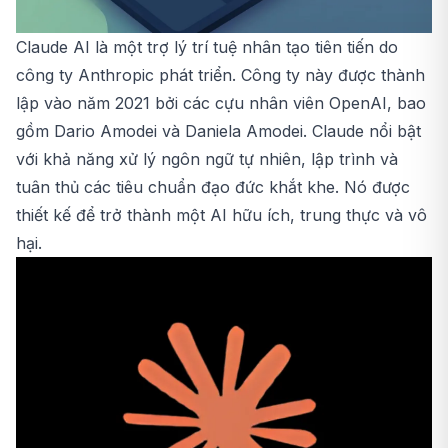
Claude AI là một trợ lý trí tuệ nhân tạo tiên tiến do
công ty Anthropic phát triển. Công ty này được thành
lập vào năm 2021 bởi các cựu nhân viên OpenAI, bao
gồm Dario Amodei và Daniela Amodei. Claude nổi bật
với khả năng xử lý ngôn ngữ tự nhiên, lập trình và
tuân thủ các tiêu chuẩn đạo đức khắt khe. Nó được
thiết kế để trở thành một AI hữu ích, trung thực và vô
hại.