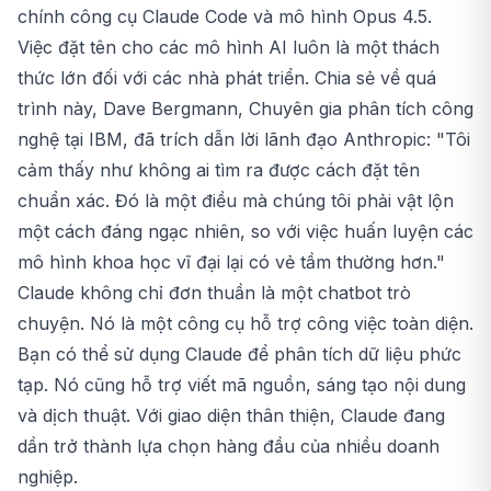
chính công cụ Claude Code và mô hình Opus 4.5.
Việc đặt tên cho các mô hình AI luôn là một thách
thức lớn đối với các nhà phát triển. Chia sẻ về quá
trình này, Dave Bergmann, Chuyên gia phân tích công
nghệ tại IBM, đã trích dẫn lời lãnh đạo Anthropic: "Tôi
cảm thấy như không ai tìm ra được cách đặt tên
chuẩn xác. Đó là một điều mà chúng tôi phải vật lộn
một cách đáng ngạc nhiên, so với việc huấn luyện các
mô hình khoa học vĩ đại lại có vẻ tầm thường hơn."
Claude không chỉ đơn thuần là một chatbot trò
chuyện. Nó là một công cụ hỗ trợ công việc toàn diện.
Bạn có thể sử dụng Claude để phân tích dữ liệu phức
tạp. Nó cũng hỗ trợ viết mã nguồn, sáng tạo nội dung
và dịch thuật. Với giao diện thân thiện, Claude đang
dần trở thành lựa chọn hàng đầu của nhiều doanh
nghiệp.