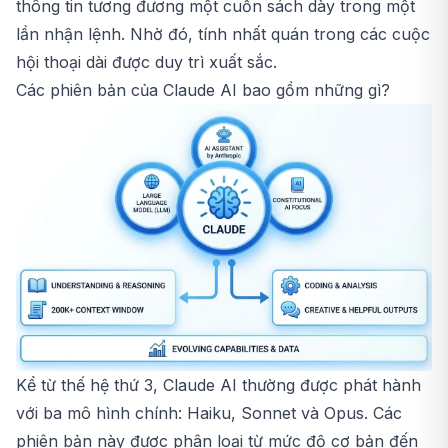
thông tin tương đương một cuốn sách dày trong một
lần nhận lệnh. Nhờ đó, tính nhất quán trong các cuộc
hội thoại dài được duy trì xuất sắc.
Các phiên bản của Claude AI bao gồm những gì?
Kể từ thế hệ thứ 3, Claude AI thường được phát hành
với ba mô hình chính: Haiku, Sonnet và Opus. Các
phiên bản này được phân loại từ mức độ cơ bản đến