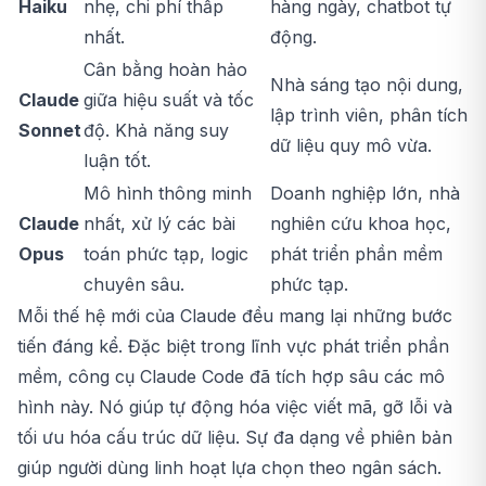
Haiku
nhẹ, chi phí thấp
hàng ngày, chatbot tự
nhất.
động.
Cân bằng hoàn hảo
Nhà sáng tạo nội dung,
Claude
giữa hiệu suất và tốc
lập trình viên, phân tích
Sonnet
độ. Khả năng suy
dữ liệu quy mô vừa.
luận tốt.
Mô hình thông minh
Doanh nghiệp lớn, nhà
Claude
nhất, xử lý các bài
nghiên cứu khoa học,
Opus
toán phức tạp, logic
phát triển phần mềm
chuyên sâu.
phức tạp.
Mỗi thế hệ mới của Claude đều mang lại những bước
tiến đáng kể. Đặc biệt trong lĩnh vực phát triển phần
mềm, công cụ Claude Code đã tích hợp sâu các mô
hình này. Nó giúp tự động hóa việc viết mã, gỡ lỗi và
tối ưu hóa cấu trúc dữ liệu. Sự đa dạng về phiên bản
giúp người dùng linh hoạt lựa chọn theo ngân sách.