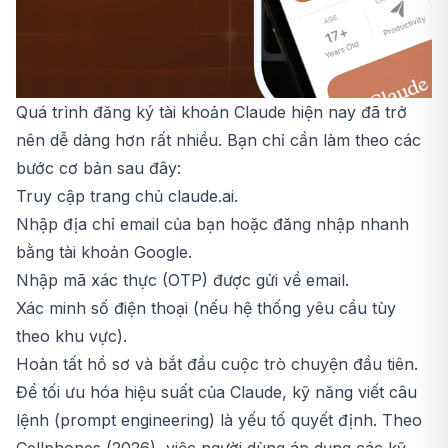
Quá trình đăng ký tài khoản Claude hiện nay đã trở
nên dễ dàng hơn rất nhiều. Bạn chỉ cần làm theo các
bước cơ bản sau đây:
Truy cập trang chủ claude.ai.
Nhập địa chỉ email của bạn hoặc đăng nhập nhanh
bằng tài khoản Google.
Nhập mã xác thực (OTP) được gửi về email.
Xác minh số điện thoại (nếu hệ thống yêu cầu tùy
theo khu vực).
Hoàn tất hồ sơ và bắt đầu cuộc trò chuyện đầu tiên.
Để tối ưu hóa hiệu suất của Claude, kỹ năng viết câu
lệnh (prompt engineering) là yếu tố quyết định. Theo