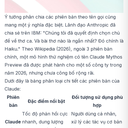
Ý tưởng phân chia các phiên bản theo tên gọi cũng
mang một ý nghĩa đặc biệt. Lãnh đạo Anthropic đã
chia sẻ trên IBM: "Chúng tôi đã quyết định chọn chủ
đề về thơ ca. Và bài thơ nào là ngắn nhất? Đó chính là
Haiku." Theo Wikipedia (2026), ngoài 3 phiên bản
chính, một mô hình thử nghiệm có tên Claude Mythos
Preview đã được phát hành cho một số công ty trong
năm 2026, nhưng chưa công bố rộng rãi.
Dưới đây là bảng phân loại chi tiết các phiên bản của
Claude:
Phiên
Đối tượng sử dụng phù
Đặc điểm nổi bật
bản
hợp
Tốc độ phản hồi cực
Người dùng cá nhân,
Claude
nhanh, dung lượng
xử lý các tác vụ cơ bản