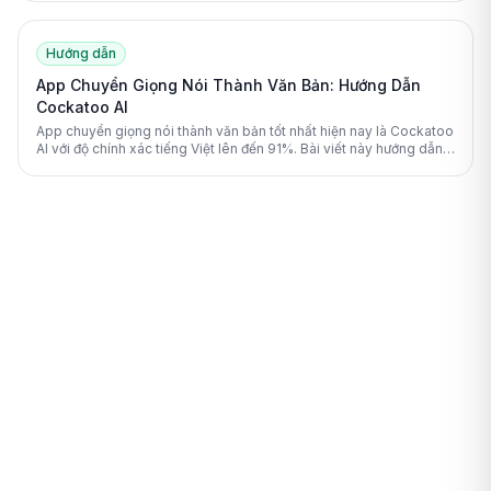
Hướng dẫn
App Chuyển Giọng Nói Thành Văn Bản: Hướng Dẫn
Cockatoo AI
App chuyển giọng nói thành văn bản tốt nhất hiện nay là Cockatoo
AI với độ chính xác tiếng Việt lên đến 91%. Bài viết này hướng dẫn
bạn cách chuyển đổi file ghi âm thành chữ viết từng bước cực
nhanh.