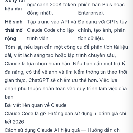
Xử lý tài
ngữ cảnh 200K token
phiên bản Plus hoặc
liệu dài
đồng nhất).
Enterprise).
Hệ sinh
Tập trung vào API và
Đa dạng với GPTs tùy
thái mở
Claude Code cho lập
chỉnh, tạo ảnh, phân
rộng
trình viên.
tích dữ liệu.
Tóm lại, nếu bạn cần một công cụ để phân tích tài liệu
dài, viết lách sáng tạo hoặc lập trình chuyên sâu,
Claude là lựa chọn hoàn hảo. Nếu bạn cần một trợ lý
đa năng, có thể vẽ ảnh và tìm kiếm thông tin theo thời
gian thực, ChatGPT sẽ chiếm ưu thế hơn. Việc lựa
chọn phụ thuộc hoàn toàn vào quy trình làm việc của
bạn.
Bài viết liên quan về Claude
Claude Code là gì? Hướng dẫn sử dụng + đánh giá chi
tiết 2026
Cách sử dụng Claude AI hiệu quả — Hướng dẫn chi