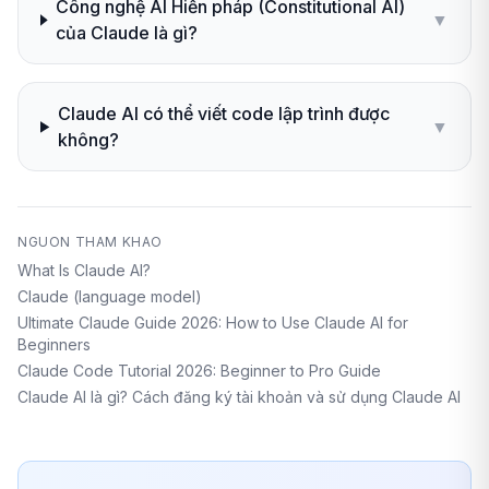
Công nghệ AI Hiến pháp (Constitutional AI)
▼
của Claude là gì?
Claude AI có thể viết code lập trình được
▼
không?
NGUON THAM KHAO
What Is Claude AI?
Claude (language model)
Ultimate Claude Guide 2026: How to Use Claude AI for
Beginners
Claude Code Tutorial 2026: Beginner to Pro Guide
Claude AI là gì? Cách đăng ký tài khoản và sử dụng Claude AI