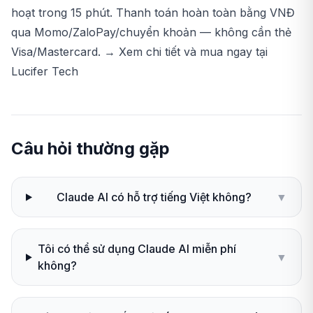
hoạt trong 15 phút. Thanh toán hoàn toàn bằng VNĐ
qua Momo/ZaloPay/chuyển khoản — không cần thẻ
Visa/Mastercard.
→ Xem chi tiết và mua ngay tại
Lucifer Tech
Câu hỏi thường gặp
Claude AI có hỗ trợ tiếng Việt không?
▼
Tôi có thể sử dụng Claude AI miễn phí
▼
không?