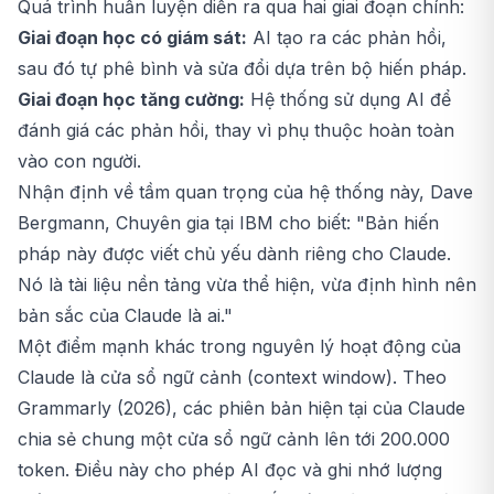
Quá trình huấn luyện diễn ra qua hai giai đoạn chính:
Giai đoạn học có giám sát:
AI tạo ra các phản hồi,
sau đó tự phê bình và sửa đổi dựa trên bộ hiến pháp.
Giai đoạn học tăng cường:
Hệ thống sử dụng AI để
đánh giá các phản hồi, thay vì phụ thuộc hoàn toàn
vào con người.
Nhận định về tầm quan trọng của hệ thống này, Dave
Bergmann, Chuyên gia tại IBM cho biết: "Bản hiến
pháp này được viết chủ yếu dành riêng cho Claude.
Nó là tài liệu nền tảng vừa thể hiện, vừa định hình nên
bản sắc của Claude là ai."
Một điểm mạnh khác trong nguyên lý hoạt động của
Claude là cửa sổ ngữ cảnh (context window). Theo
Grammarly (2026), các phiên bản hiện tại của Claude
chia sẻ chung một cửa sổ ngữ cảnh lên tới 200.000
token. Điều này cho phép AI đọc và ghi nhớ lượng