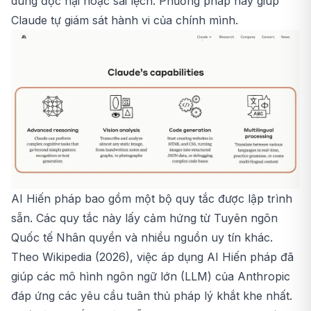
dung độc hại hoặc sai lệch. Phương pháp này giúp
Claude tự giám sát hành vi của chính mình.
AI Hiến pháp bao gồm một bộ quy tắc được lập trình
sẵn. Các quy tắc này lấy cảm hứng từ Tuyên ngôn
Quốc tế Nhân quyền và nhiều nguồn uy tín khác.
Theo Wikipedia (2026), việc áp dụng AI Hiến pháp đã
giúp các mô hình ngôn ngữ lớn (LLM) của Anthropic
đáp ứng các yêu cầu tuân thủ pháp lý khắt khe nhất.