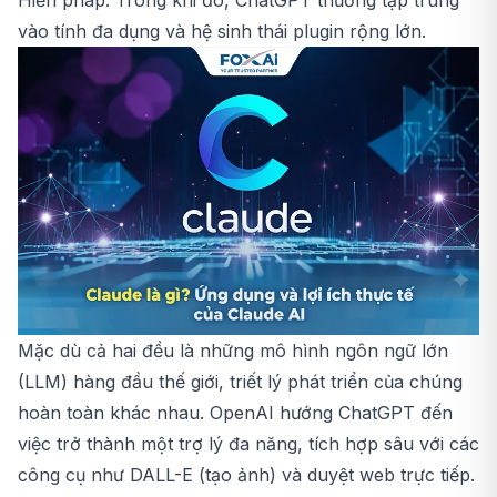
Hiến pháp. Trong khi đó, ChatGPT thường tập trung
vào tính đa dụng và hệ sinh thái plugin rộng lớn.
Mặc dù cả hai đều là những mô hình ngôn ngữ lớn
(LLM) hàng đầu thế giới, triết lý phát triển của chúng
hoàn toàn khác nhau. OpenAI hướng ChatGPT đến
việc trở thành một trợ lý đa năng, tích hợp sâu với các
công cụ như DALL-E (tạo ảnh) và duyệt web trực tiếp.