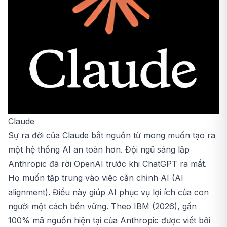
Claude
Sự ra đời của Claude bắt nguồn từ mong muốn tạo ra
một hệ thống AI an toàn hơn. Đội ngũ sáng lập
Anthropic đã rời OpenAI trước khi ChatGPT ra mắt.
Họ muốn tập trung vào việc căn chỉnh AI (AI
alignment). Điều này giúp AI phục vụ lợi ích của con
người một cách bền vững. Theo IBM (2026), gần
100% mã nguồn hiện tại của Anthropic được viết bởi