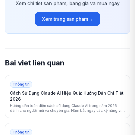
Xem chi tiet san pham, bang gia va mua ngay
Xem trang san pham
→
Bai viet lien quan
Thông tin
Cách Sử Dụng Claude AI Hiệu Quả: Hướng Dẫn Chi Tiết
2026
Hướng dẫn toàn diện cách sử dụng Claude AI trong năm 2026
dành cho người mới và chuyên gia. Nắm bắt ngay các kỹ năng viết
prompt, phân tích tài liệu và ứng dụng AI vào công việc thực tế.
Thông tin