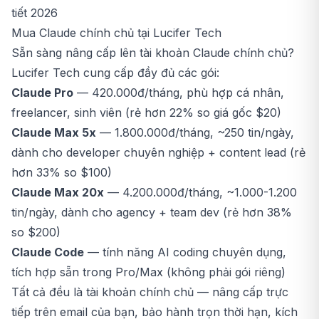
tiết 2026
Mua Claude chính chủ tại Lucifer Tech
Sẵn sàng nâng cấp lên
tài khoản Claude chính chủ
?
Lucifer Tech cung cấp đầy đủ các gói:
Claude Pro
— 420.000đ/tháng, phù hợp cá nhân,
freelancer, sinh viên (rẻ hơn 22% so giá gốc $20)
Claude Max 5x
— 1.800.000đ/tháng, ~250 tin/ngày,
dành cho developer chuyên nghiệp + content lead (rẻ
hơn 33% so $100)
Claude Max 20x
— 4.200.000đ/tháng, ~1.000-1.200
tin/ngày, dành cho agency + team dev (rẻ hơn 38%
so $200)
Claude Code
— tính năng AI coding chuyên dụng,
tích hợp sẵn trong Pro/Max (không phải gói riêng)
Tất cả đều là tài khoản chính chủ — nâng cấp trực
tiếp trên email của bạn, bảo hành trọn thời hạn, kích