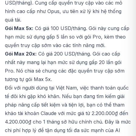
USD/tháng). Cung cấp quyền truy cập vào các mô
hình cao cấp như Opus, ưu tiên xử lý khi hệ thống
quá tải.
Gói Max 5x:
Có giá 100 USD/tháng. Gói này cung cấp
hạn mức sử dụng gấp 5 lần so với gói Pro, kèm theo
quyền truy cập sớm vào các tính năng mới.
Gói Max 20x:
Có giá 200 USD/tháng. Gói cao cấp
nhất này mang lại hạn mức sử dụng gấp 20 lần gói
Pro. Nó chia sẻ chung các đặc quyền truy cập sớm
tương tự gói Max 5x.
Đối với người dùng tại Việt Nam, việc thanh toán quốc
tế đôi khi gặp khó khăn. Nếu bạn đang tìm kiếm giải
pháp nâng cấp tiết kiệm và tiện lợi, bạn có thể tham
khảo tài khoản
Claude
với mức giá từ 2.200.000₫ đến
4.200.000₫ cho 1 tháng sở hữu chính chủ. Đây là mức
chi phí hợp lý để tận dụng tối đa sức mạnh của AI