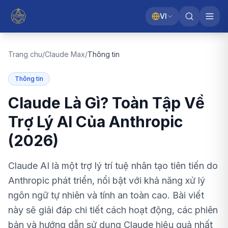
VI
Trang chu
/
Claude Max
/
Thông tin
Thông tin
Claude Là Gì? Toàn Tập Về
Trợ Lý AI Của Anthropic
(2026)
Claude AI là một trợ lý trí tuệ nhân tạo tiên tiến do
Anthropic phát triển, nổi bật với khả năng xử lý
ngôn ngữ tự nhiên và tính an toàn cao. Bài viết
này sẽ giải đáp chi tiết cách hoạt động, các phiên
bản và hướng dẫn sử dụng Claude hiệu quả nhất