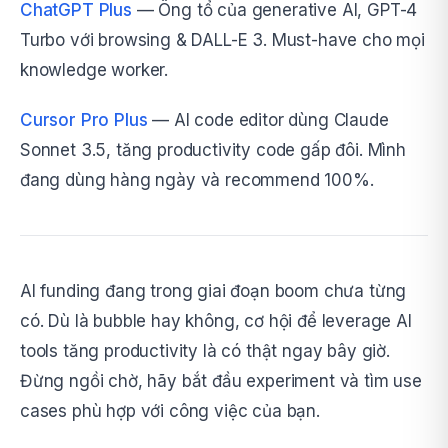
ChatGPT Plus
— Ông tổ của generative AI, GPT-4
Turbo với browsing & DALL-E 3. Must-have cho mọi
knowledge worker.
Cursor Pro Plus
— AI code editor dùng Claude
Sonnet 3.5, tăng productivity code gấp đôi. Mình
đang dùng hàng ngày và recommend 100%.
AI funding đang trong giai đoạn boom chưa từng
có. Dù là bubble hay không, cơ hội để leverage AI
tools tăng productivity là có thật ngay bây giờ.
Đừng ngồi chờ, hãy bắt đầu experiment và tìm use
cases phù hợp với công việc của bạn.