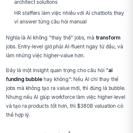
architect solutions
HR staffers làm việc nhiều với AI chatbots thay
vì answer từng câu hỏi manual
Nghĩa là AI không "thay thế" jobs, mà
transform
jobs. Entry-level giờ phải AI-fluent ngay từ đầu, và
làm những việc higher-value hơn.
Đây là một insight quan trọng cho câu hỏi "
ai
funding bubble
hay không": Nếu AI chỉ thay thế
jobs mà không tạo ra value mới, thì đúng là bubble.
Nhưng nếu AI giúp workforce làm việc higher-level
và tạo ra products tốt hơn, thì $380B valuation có
thể hợp lý.