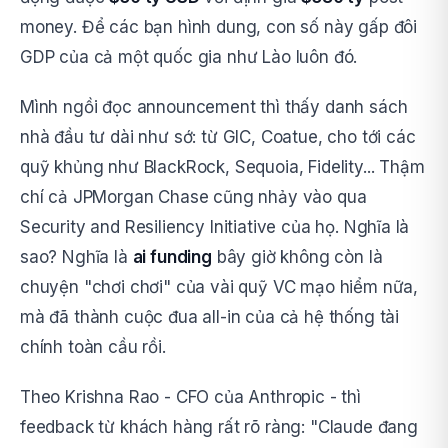
money. Để các bạn hình dung, con số này gấp đôi
GDP của cả một quốc gia như Lào luôn đó.
Mình ngồi đọc announcement thì thấy danh sách
nhà đầu tư dài như sớ: từ GIC, Coatue, cho tới các
quỹ khủng như BlackRock, Sequoia, Fidelity... Thậm
chí cả JPMorgan Chase cũng nhảy vào qua
Security and Resiliency Initiative của họ. Nghĩa là
sao? Nghĩa là
ai funding
bây giờ không còn là
chuyện "chơi chơi" của vài quỹ VC mạo hiểm nữa,
mà đã thành cuộc đua all-in của cả hệ thống tài
chính toàn cầu rồi.
Theo Krishna Rao - CFO của Anthropic - thì
feedback từ khách hàng rất rõ ràng: "Claude đang