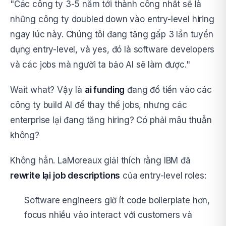
"Các công ty 3-5 năm tới thành công nhất sẽ là
những công ty doubled down vào entry-level hiring
ngay lúc này. Chúng tôi đang tăng gấp 3 lần tuyển
dụng entry-level, và yes, đó là software developers
và các jobs mà người ta bảo AI sẽ làm được."
Wait what? Vậy là
ai funding
đang đổ tiền vào các
công ty build AI để thay thế jobs, nhưng các
enterprise lại đang tăng hiring? Có phải mâu thuẫn
không?
Không hẳn. LaMoreaux giải thích rằng IBM đã
rewrite lại job descriptions
của entry-level roles:
Software engineers giờ ít code boilerplate hơn,
focus nhiều vào interact với customers và