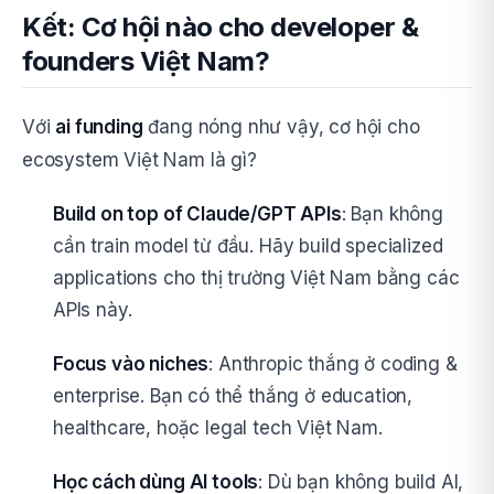
Kết: Cơ hội nào cho developer &
founders Việt Nam?
Với
ai funding
đang nóng như vậy, cơ hội cho
ecosystem Việt Nam là gì?
Build on top of Claude/GPT APIs
: Bạn không
cần train model từ đầu. Hãy build specialized
applications cho thị trường Việt Nam bằng các
APIs này.
Focus vào niches
: Anthropic thắng ở coding &
enterprise. Bạn có thể thắng ở education,
healthcare, hoặc legal tech Việt Nam.
Học cách dùng AI tools
: Dù bạn không build AI,