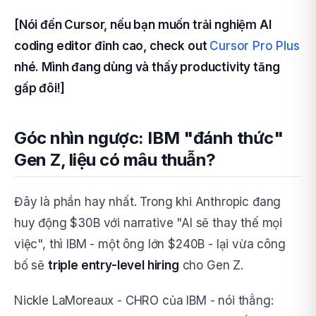
[Nói đến Cursor, nếu bạn muốn trải nghiệm AI
coding editor đỉnh cao, check out
Cursor Pro Plus
nhé. Mình đang dùng và thấy productivity tăng
gấp đôi!]
Góc nhìn ngược: IBM "đánh thức"
Gen Z, liệu có mâu thuẫn?
Đây là phần hay nhất. Trong khi Anthropic đang
huy động $30B với narrative "AI sẽ thay thế mọi
việc", thì IBM - một ông lớn $240B - lại vừa công
bố sẽ
triple entry-level hiring
cho Gen Z.
Nickle LaMoreaux - CHRO của IBM - nói thẳng: