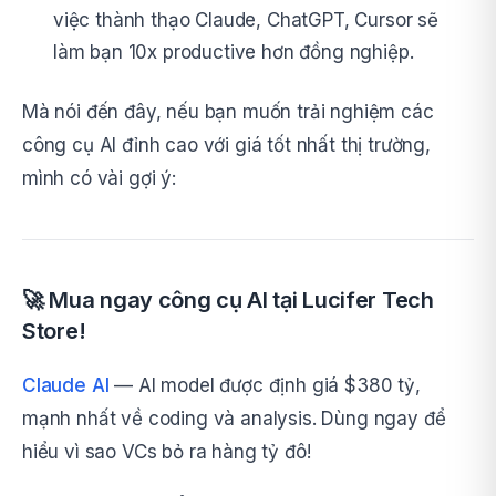
việc thành thạo Claude, ChatGPT, Cursor sẽ
làm bạn 10x productive hơn đồng nghiệp.
Mà nói đến đây, nếu bạn muốn trải nghiệm các
công cụ AI đỉnh cao với giá tốt nhất thị trường,
mình có vài gợi ý:
🚀 Mua ngay công cụ AI tại Lucifer Tech
Store!
Claude AI
— AI model được định giá $380 tỷ,
mạnh nhất về coding và analysis. Dùng ngay để
hiểu vì sao VCs bỏ ra hàng tỷ đô!