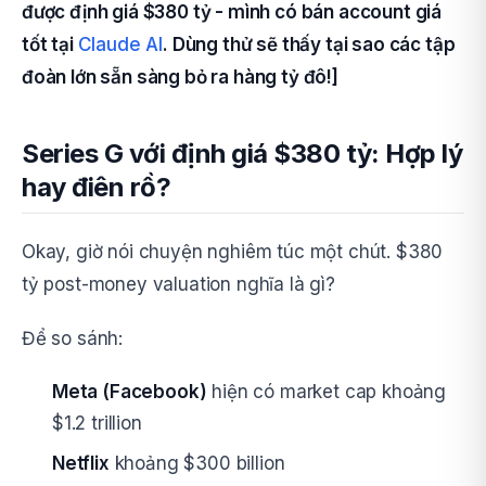
được định giá $380 tỷ - mình có bán account giá
tốt tại
Claude AI
. Dùng thử sẽ thấy tại sao các tập
đoàn lớn sẵn sàng bỏ ra hàng tỷ đô!]
Series G với định giá $380 tỷ: Hợp lý
hay điên rồ?
Okay, giờ nói chuyện nghiêm túc một chút. $380
tỷ post-money valuation nghĩa là gì?
Để so sánh:
Meta (Facebook)
hiện có market cap khoảng
$1.2 trillion
Netflix
khoảng $300 billion