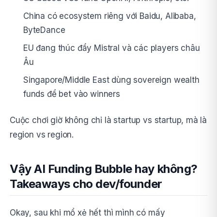
China có ecosystem riêng với Baidu, Alibaba,
ByteDance
EU đang thúc đẩy Mistral và các players châu
Âu
Singapore/Middle East dùng sovereign wealth
funds để bet vào winners
Cuộc chơi giờ không chỉ là startup vs startup, mà là
region vs region.
Vậy AI Funding Bubble hay không?
Takeaways cho dev/founder
Okay, sau khi mổ xẻ hết thì mình có mấy