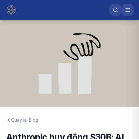
Quay lại Blog
Anthropic huy động $30B: AI