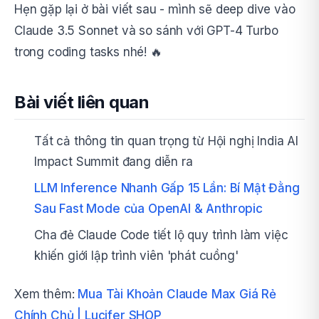
Hẹn gặp lại ở bài viết sau - mình sẽ deep dive vào
Claude 3.5 Sonnet và so sánh với GPT-4 Turbo
trong coding tasks nhé! 🔥
Bài viết liên quan
Tất cả thông tin quan trọng từ Hội nghị India AI
Impact Summit đang diễn ra
LLM Inference Nhanh Gấp 15 Lần: Bí Mật Đằng
Sau Fast Mode của OpenAI & Anthropic
Cha đẻ Claude Code tiết lộ quy trình làm việc
khiến giới lập trình viên 'phát cuồng'
Xem thêm:
Mua Tài Khoản Claude Max Giá Rẻ
Chính Chủ | Lucifer SHOP