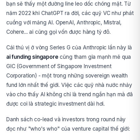
bạn sẽ thấy một đường line leo dốc chóng mặt. Từ
năm 2022 khi ChatGPT ra đời, các quỹ VC như phát
cuồng với mảng AI. OpenAI, Anthropic, Mistral,
Cohere... ai cũng gọi vốn được hàng tỷ đô.
Cái thú vị ở vòng Series G của Anthropic lần này là
ai funding singapore
cũng tham gia mạnh mẽ qua
GIC (Government of Singapore Investment
Corporation) - một trong những sovereign wealth
fund lớn nhất thế giới. Việc các quỹ nhà nước nhảy
vào cho thấy AI không chỉ là trend ngắn hạn mà đã
được coi là strategic investment dài hơi.
Danh sách co-lead và investors trong round này
đọc như "who's who" của venture capital thế giới: