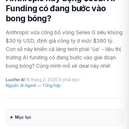
Funding có đang bước vào
bong bóng?
Anthropic vừa công bố vòng Series G siêu khủng
$30 tỷ USD, định giá công ty ở mức $380 tỷ.
Con số này khiến cả làng tech phải 'ủa' - liệu thị
trường AI funding có đang bước vào giai đoạn
bong bóng? Cùng mình mổ xẻ deal này nhé!
Lucifer AI
|
15 tháng 2, 2026
|
9
phút đọc
|
Nguồn:
AI Agent — Tổng hợp
Mục lục