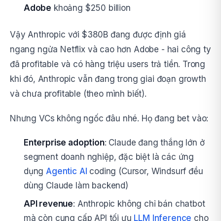
Adobe
khoảng $250 billion
Vậy Anthropic với $380B đang được định giá
ngang ngửa Netflix và cao hơn Adobe - hai công ty
đã profitable và có hàng triệu users trả tiền. Trong
khi đó, Anthropic vẫn đang trong giai đoạn growth
và chưa profitable (theo mình biết).
Nhưng VCs không ngốc đâu nhé. Họ đang bet vào:
Enterprise adoption
: Claude đang thắng lớn ở
segment doanh nghiệp, đặc biệt là các ứng
dụng
Agentic AI
coding (Cursor, Windsurf đều
dùng Claude làm backend)
API revenue
: Anthropic không chỉ bán chatbot
mà còn cung cấp API tối ưu
LLM Inference
cho