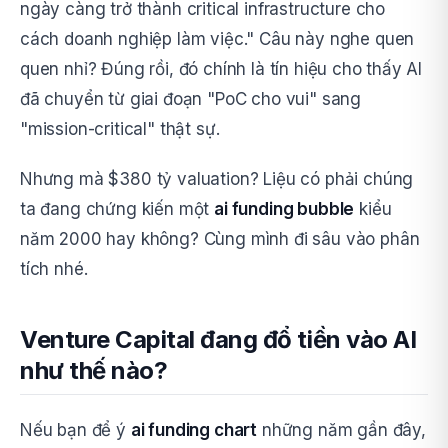
ngày càng trở thành critical infrastructure cho
cách doanh nghiệp làm việc." Câu này nghe quen
quen nhỉ? Đúng rồi, đó chính là tín hiệu cho thấy AI
đã chuyển từ giai đoạn "PoC cho vui" sang
"mission-critical" thật sự.
Nhưng mà $380 tỷ valuation? Liệu có phải chúng
ta đang chứng kiến một
ai funding bubble
kiểu
năm 2000 hay không? Cùng mình đi sâu vào phân
tích nhé.
Venture Capital đang đổ tiền vào AI
như thế nào?
Nếu bạn để ý
ai funding chart
những năm gần đây,