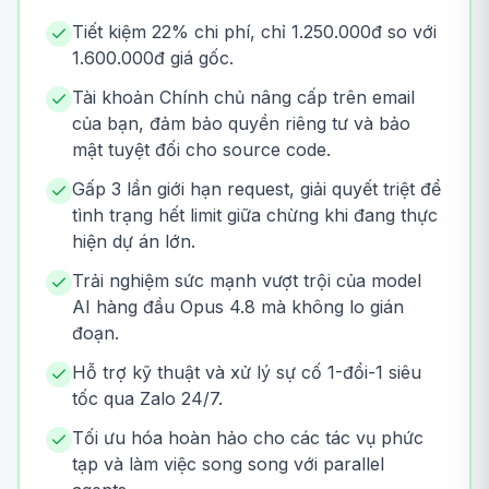
Tiết kiệm 22% chi phí, chỉ 1.250.000đ so với
1.600.000đ giá gốc.
Tài khoản Chính chủ nâng cấp trên email
của bạn, đảm bảo quyền riêng tư và bảo
mật tuyệt đối cho source code.
Gấp 3 lần giới hạn request, giải quyết triệt để
tình trạng hết limit giữa chừng khi đang thực
hiện dự án lớn.
Trải nghiệm sức mạnh vượt trội của model
AI hàng đầu Opus 4.8 mà không lo gián
đoạn.
Hỗ trợ kỹ thuật và xử lý sự cố 1-đổi-1 siêu
tốc qua Zalo 24/7.
Tối ưu hóa hoàn hảo cho các tác vụ phức
tạp và làm việc song song với parallel