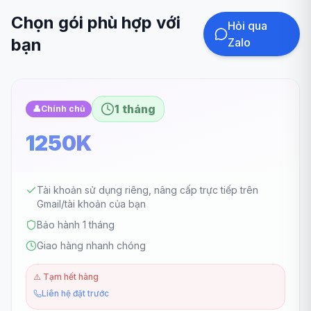
Chọn gói phù hợp với
Hỏi qua
bạn
Zalo
1 tháng
👤
Chính chủ
1250K
Tài khoản sử dụng riêng, nâng cấp trực tiếp trên
Gmail/tài khoản của bạn
Bảo hành 1 tháng
Giao hàng nhanh chóng
⚠️
Tạm hết hàng
Liên hệ đặt trước