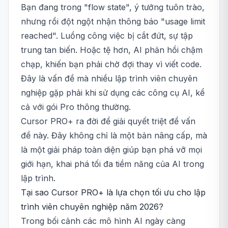
Bạn đang trong "flow state", ý tưởng tuôn trào,
nhưng rồi đột ngột nhận thông báo "usage limit
reached". Luồng công việc bị cắt đứt, sự tập
trung tan biến. Hoặc tệ hơn, AI phản hồi chậm
chạp, khiến bạn phải chờ đợi thay vì viết code.
Đây là vấn đề mà nhiều lập trình viên chuyên
nghiệp gặp phải khi sử dụng các công cụ AI, kể
cả với gói Pro thông thường.
Cursor PRO+ ra đời để giải quyết triệt để vấn
đề này. Đây không chỉ là một bản nâng cấp, mà
là một giải pháp toàn diện giúp bạn phá vỡ mọi
giới hạn, khai phá tối đa tiềm năng của AI trong
lập trình.
Tại sao Cursor PRO+ là lựa chọn tối ưu cho lập
trình viên chuyên nghiệp năm 2026?
Trong bối cảnh các mô hình AI ngày càng