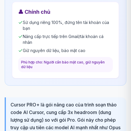
👤
Chính chủ
Sử dụng riêng 100%, đứng tên tài khoản của
bạn
Nâng cấp trực tiếp trên Gmail/tài khoản cá
nhân
Giữ nguyên dữ liệu, bảo mật cao
Phù hợp cho: Người cần bảo mật cao, giữ nguyên
dữ liệu
Cursor PRO+ là gói nâng cao của trình soạn thảo
code AI Cursor, cung cấp 3x headroom (dung
lượng sử dụng) so với gói Pro. Gói này cho phép
truy cập ưu tiên các model AI mạnh nhất như Opus