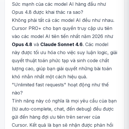
Sức mạnh của các model AI hàng đầu như
Opus 4.8 được khai thác ra sao?
Không phải tất cả các model AI đều như nhau.
Cursor PRO+ cho bạn quyền truy cập ưu tiên
vào các model AI tiên tiến nhất năm 2026 như
Opus 4.8
và
Claude Sonnet 4.6
. Các model
này được tối ưu hóa cho việc suy luận logic, giải
quyết thuật toán phức tạp và sinh code chất
lượng cao, giúp bạn giải quyết những bài toán
khó nhằn nhất một cách hiệu quả.
"Unlimited fast requests" hoạt động như thế
nào?
Tính năng này có nghĩa là mọi yêu cầu của bạn
(từ auto-complete, chat, đến debug) đều được
gửi đến hàng đợi ưu tiên trên server của
Cursor. Kết quả là bạn sẽ nhận được phản hồi