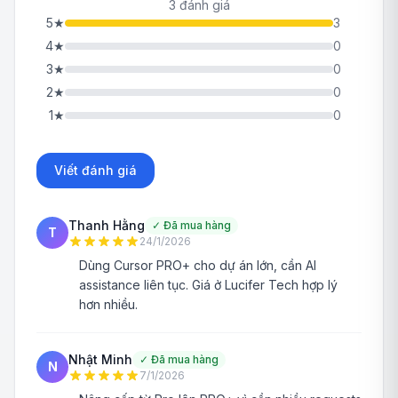
3 đánh giá
5
★
3
4
★
0
3
★
0
2
★
0
1
★
0
Viết đánh giá
Thanh Hằng
✓
Đã mua hàng
T
24/1/2026
Dùng Cursor PRO+ cho dự án lớn, cần AI
assistance liên tục. Giá ở Lucifer Tech hợp lý
hơn nhiều.
Nhật Minh
✓
Đã mua hàng
N
7/1/2026