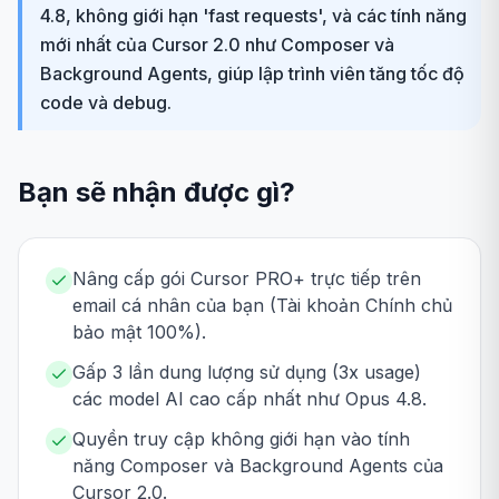
4.8, không giới hạn 'fast requests', và các tính năng
mới nhất của Cursor 2.0 như Composer và
Background Agents, giúp lập trình viên tăng tốc độ
code và debug.
Bạn sẽ nhận được gì?
Nâng cấp gói Cursor PRO+ trực tiếp trên
email cá nhân của bạn (Tài khoản Chính chủ
bảo mật 100%).
Gấp 3 lần dung lượng sử dụng (3x usage)
các model AI cao cấp nhất như Opus 4.8.
Quyền truy cập không giới hạn vào tính
năng Composer và Background Agents của
Cursor 2.0.