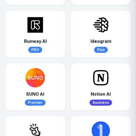
Runway AI
Ideogram
PRO
Plus
SUNO AI
Notion AI
Premier
Business