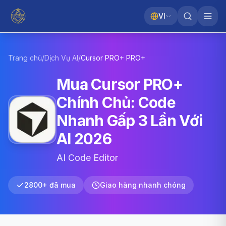
VI
Trang chủ
/
Dịch Vụ AI
/
Cursor PRO+
PRO+
Mua Cursor PRO+
Chính Chủ: Code
Nhanh Gấp 3 Lần Với
AI 2026
AI Code Editor
2800+ đã mua
Giao hàng nhanh chóng