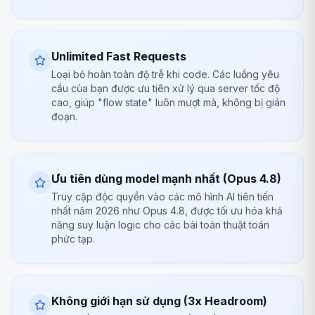
Unlimited Fast Requests
Loại bỏ hoàn toàn độ trễ khi code. Các luồng yêu
cầu của bạn được ưu tiên xử lý qua server tốc độ
cao, giúp "flow state" luôn mượt mà, không bị gián
đoạn.
Ưu tiên dùng model mạnh nhất (Opus 4.8)
Truy cập độc quyền vào các mô hình AI tiên tiến
nhất năm 2026 như Opus 4.8, được tối ưu hóa khả
năng suy luận logic cho các bài toán thuật toán
phức tạp.
Không giới hạn sử dụng (3x Headroom)