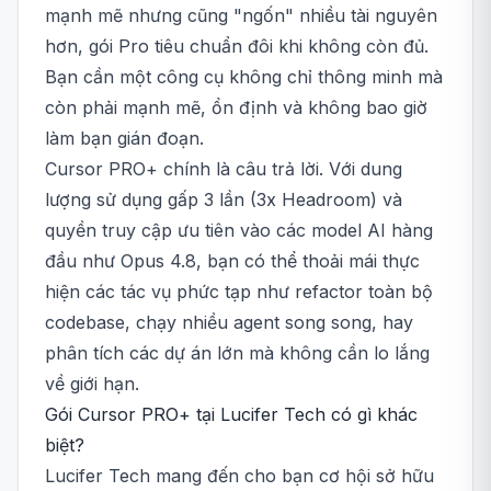
mạnh mẽ nhưng cũng "ngốn" nhiều tài nguyên
hơn, gói Pro tiêu chuẩn đôi khi không còn đủ.
Bạn cần một công cụ không chỉ thông minh mà
còn phải mạnh mẽ, ổn định và không bao giờ
làm bạn gián đoạn.
Cursor PRO+ chính là câu trả lời. Với dung
lượng sử dụng gấp 3 lần (3x Headroom) và
quyền truy cập ưu tiên vào các model AI hàng
đầu như Opus 4.8, bạn có thể thoải mái thực
hiện các tác vụ phức tạp như refactor toàn bộ
codebase, chạy nhiều agent song song, hay
phân tích các dự án lớn mà không cần lo lắng
về giới hạn.
Gói Cursor PRO+ tại Lucifer Tech có gì khác
biệt?
Lucifer Tech mang đến cho bạn cơ hội sở hữu