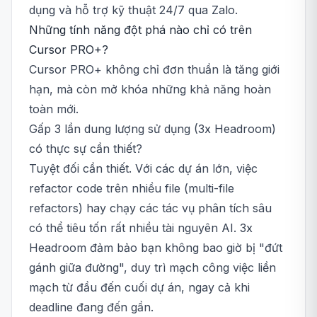
dụng và hỗ trợ kỹ thuật 24/7 qua Zalo.
Những tính năng đột phá nào chỉ có trên
Cursor PRO+?
Cursor PRO+ không chỉ đơn thuần là tăng giới
hạn, mà còn mở khóa những khả năng hoàn
toàn mới.
Gấp 3 lần dung lượng sử dụng (3x Headroom)
có thực sự cần thiết?
Tuyệt đối cần thiết. Với các dự án lớn, việc
refactor code trên nhiều file (multi-file
refactors) hay chạy các tác vụ phân tích sâu
có thể tiêu tốn rất nhiều tài nguyên AI. 3x
Headroom đảm bảo bạn không bao giờ bị "đứt
gánh giữa đường", duy trì mạch công việc liền
mạch từ đầu đến cuối dự án, ngay cả khi
deadline đang đến gần.