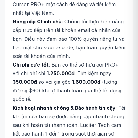
Cursor PRO+ một cách dễ dàng và tiết kiệm
nhất tại Việt Nam.
Nâng cấp Chính chủ
: Chúng tôi thực hiện nâng
cấp trực tiếp trên tài khoản email cá nhân của
bạn. Điều này đảm bảo 100% quyền riêng tư và
bảo mật cho source code, bạn toàn quyền kiểm
soát tài khoản của mình.
Chi phí cực tốt
: Bạn có thể sở hữu gói PRO+
với chi phí chỉ
1.250.000đ
. Tiết kiệm ngay
350.000đ
so với giá gốc
1.600.000đ
(tương
đương $60) khi tự thanh toán qua thẻ tín dụng
quốc tế.
Kích hoạt nhanh chóng & Bảo hành tin cậy
: Tài
khoản của bạn sẽ được nâng cấp nhanh chóng
sau khi hoàn tất thanh toán. Lucifer Tech cam
kết bảo hành 1 đổi 1 trong suốt thời gian sử