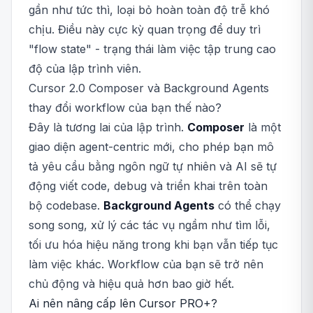
gần như tức thì, loại bỏ hoàn toàn độ trễ khó
chịu. Điều này cực kỳ quan trọng để duy trì
"flow state" - trạng thái làm việc tập trung cao
độ của lập trình viên.
Cursor 2.0 Composer và Background Agents
thay đổi workflow của bạn thế nào?
Đây là tương lai của lập trình.
Composer
là một
giao diện agent-centric mới, cho phép bạn mô
tả yêu cầu bằng ngôn ngữ tự nhiên và AI sẽ tự
động viết code, debug và triển khai trên toàn
bộ codebase.
Background Agents
có thể chạy
song song, xử lý các tác vụ ngầm như tìm lỗi,
tối ưu hóa hiệu năng trong khi bạn vẫn tiếp tục
làm việc khác. Workflow của bạn sẽ trở nên
chủ động và hiệu quả hơn bao giờ hết.
Ai nên nâng cấp lên Cursor PRO+?