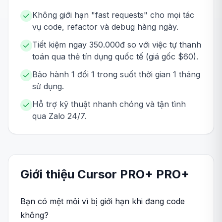
Không giới hạn "fast requests" cho mọi tác
vụ code, refactor và debug hàng ngày.
Tiết kiệm ngay 350.000đ so với việc tự thanh
toán qua thẻ tín dụng quốc tế (giá gốc $60).
Bảo hành 1 đổi 1 trong suốt thời gian 1 tháng
sử dụng.
Hỗ trợ kỹ thuật nhanh chóng và tận tình
qua Zalo 24/7.
Giới thiệu
Cursor PRO+
PRO+
Bạn có mệt mỏi vì bị giới hạn khi đang code
không?