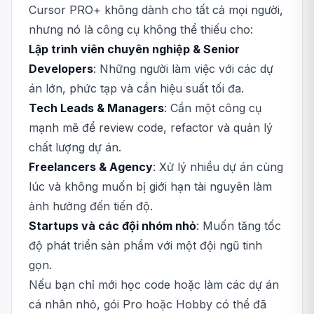
Cursor PRO+ không dành cho tất cả mọi người,
nhưng nó là công cụ không thể thiếu cho:
Lập trình viên chuyên nghiệp & Senior
Developers
: Những người làm việc với các dự
án lớn, phức tạp và cần hiệu suất tối đa.
Tech Leads & Managers
: Cần một công cụ
mạnh mẽ để review code, refactor và quản lý
chất lượng dự án.
Freelancers & Agency
: Xử lý nhiều dự án cùng
lúc và không muốn bị giới hạn tài nguyên làm
ảnh hưởng đến tiến độ.
Startups và các đội nhóm nhỏ
: Muốn tăng tốc
độ phát triển sản phẩm với một đội ngũ tinh
gọn.
Nếu bạn chỉ mới học code hoặc làm các dự án
cá nhân nhỏ, gói Pro hoặc Hobby có thể đã