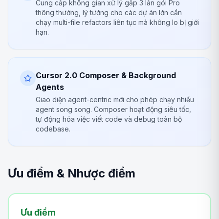
Cung cấp không gian xử lý gấp 3 lần gói Pro
thông thường, lý tưởng cho các dự án lớn cần
chạy multi-file refactors liên tục mà không lo bị giới
hạn.
Cursor 2.0 Composer & Background
Agents
Giao diện agent-centric mới cho phép chạy nhiều
agent song song. Composer hoạt động siêu tốc,
tự động hóa việc viết code và debug toàn bộ
codebase.
Ưu điểm & Nhược điểm
Ưu điểm