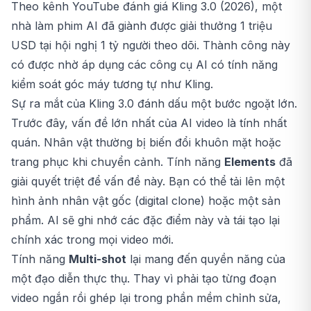
Theo kênh YouTube đánh giá Kling 3.0 (2026), một
nhà làm phim AI đã giành được giải thưởng 1 triệu
USD tại hội nghị 1 tỷ người theo dõi. Thành công này
có được nhờ áp dụng các công cụ AI có tính năng
kiểm soát góc máy tương tự như Kling.
Sự ra mắt của Kling 3.0 đánh dấu một bước ngoặt lớn.
Trước đây, vấn đề lớn nhất của AI video là tính nhất
quán. Nhân vật thường bị biến đổi khuôn mặt hoặc
trang phục khi chuyển cảnh. Tính năng
Elements
đã
giải quyết triệt để vấn đề này. Bạn có thể tải lên một
hình ảnh nhân vật gốc (digital clone) hoặc một sản
phẩm. AI sẽ ghi nhớ các đặc điểm này và tái tạo lại
chính xác trong mọi video mới.
Tính năng
Multi-shot
lại mang đến quyền năng của
một đạo diễn thực thụ. Thay vì phải tạo từng đoạn
video ngắn rồi ghép lại trong phần mềm chỉnh sửa,