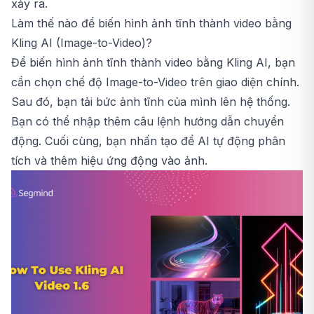
xảy ra.
Làm thế nào để biến hình ảnh tĩnh thành video bằng
Kling AI (Image-to-Video)?
Để biến hình ảnh tĩnh thành video bằng Kling AI, bạn
cần chọn chế độ Image-to-Video trên giao diện chính.
Sau đó, bạn tải bức ảnh tĩnh của mình lên hệ thống.
Bạn có thể nhập thêm câu lệnh hướng dẫn chuyển
động. Cuối cùng, bạn nhấn tạo để AI tự động phân
tích và thêm hiệu ứng động vào ảnh.