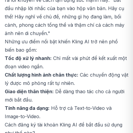
ra lời khuyên về cách tận dụng sức mạnh này: "Bắt
đầu nhập lời nhắc của bạn vào hộp văn bản. Hãy cụ
thể! Hãy nghĩ về chủ đề, những gì họ đang làm, bối
cảnh, phong cách tổng thể và thậm chí cả cách máy
ảnh nên di chuyển."
Những ưu điểm nổi bật khiến Kling AI trở nên phổ
biến bao gồm:
Tốc độ xử lý nhanh:
Chỉ mất vài phút để kết xuất một
đoạn video ngắn.
Chất lượng hình ảnh chân thực:
Các chuyển động vật
lý được mô phỏng rất tự nhiên.
Giao diện thân thiện:
Dễ dàng thao tác cho cả người
mới bắt đầu.
Tính năng đa dạng:
Hỗ trợ cả Text-to-Video và
Image-to-Video.
Cách đăng ký tài khoản Kling AI để bắt đầu sử dụng