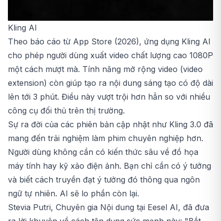
Kling AI
Theo báo cáo từ App Store (2026), ứng dụng Kling AI
cho phép người dùng xuất video chất lượng cao 1080P
một cách mượt mà. Tính năng mở rộng video (video
extension) còn giúp tạo ra nội dung sáng tạo có độ dài
lên tới 3 phút. Điều này vượt trội hơn hẳn so với nhiều
công cụ đối thủ trên thị trường.
Sự ra đời của các phiên bản cập nhật như Kling 3.0 đã
mang đến trải nghiệm làm phim chuyên nghiệp hơn.
Người dùng không cần có kiến thức sâu về đồ họa
máy tính hay kỹ xảo điện ảnh. Bạn chỉ cần có ý tưởng
và biết cách truyền đạt ý tưởng đó thông qua ngôn
ngữ tự nhiên. AI sẽ lo phần còn lại.
Stevia Putri, Chuyên gia Nội dung tại Eesel AI, đã đưa