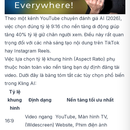
Theo một kênh YouTube chuyên đánh giá AI (2026),
việc chọn đúng tỷ lệ 9:16 cho nền tảng di động giúp
tăng 40% tỷ lệ giữ chân người xem. Điều này rất quan
trọng đối với các nhà sáng tạo nội dung trên TikTok
hay Instagram Reels.
Việc lựa chọn tỷ lệ khung hình (Aspect Ratio) phụ
thuộc hoàn toàn vào nền tảng bạn dự định đăng tải
video. Dưới đây là bảng tóm tắt các tùy chọn phổ biến
trong Kling AI:
Tỷ lệ
khung
Định dạng
Nền tảng tối ưu nhất
hình
Video ngang
YouTube, Màn hình TV,
16:9
(Widescreen)
Website, Phim điện ảnh