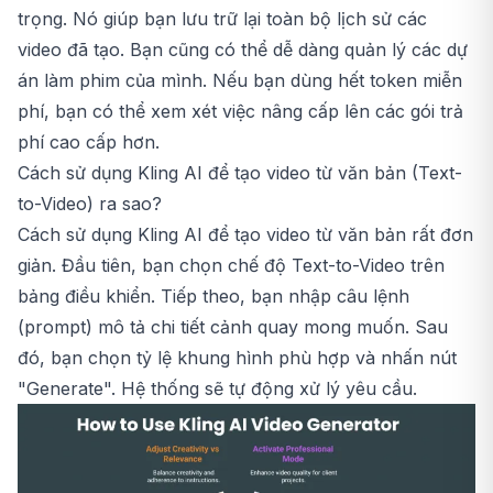
trọng. Nó giúp bạn lưu trữ lại toàn bộ lịch sử các
video đã tạo. Bạn cũng có thể dễ dàng quản lý các dự
án làm phim của mình. Nếu bạn dùng hết token miễn
phí, bạn có thể xem xét việc nâng cấp lên các gói trả
phí cao cấp hơn.
Cách sử dụng Kling AI để tạo video từ văn bản (Text-
to-Video) ra sao?
Cách sử dụng Kling AI để tạo video từ văn bản rất đơn
giản. Đầu tiên, bạn chọn chế độ Text-to-Video trên
bảng điều khiển. Tiếp theo, bạn nhập câu lệnh
(prompt) mô tả chi tiết cảnh quay mong muốn. Sau
đó, bạn chọn tỷ lệ khung hình phù hợp và nhấn nút
"Generate". Hệ thống sẽ tự động xử lý yêu cầu.