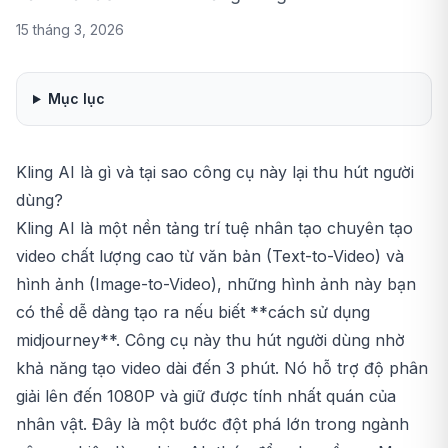
15 tháng 3, 2026
Mục lục
Kling AI là gì và tại sao công cụ này lại thu hút người
dùng?
Kling AI là một nền tảng trí tuệ nhân tạo chuyên tạo
video chất lượng cao từ văn bản (Text-to-Video) và
hình ảnh (Image-to-Video), những hình ảnh này bạn
có thể dễ dàng tạo ra nếu biết **
cách sử dụng
midjourney
**. Công cụ này thu hút người dùng nhờ
khả năng tạo video dài đến 3 phút. Nó hỗ trợ độ phân
giải lên đến 1080P và giữ được tính nhất quán của
nhân vật. Đây là một bước đột phá lớn trong ngành