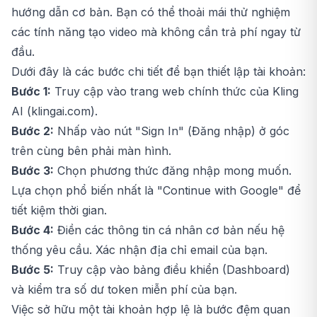
hướng dẫn cơ bản. Bạn có thể thoải mái thử nghiệm
các tính năng tạo video mà không cần trả phí ngay từ
đầu.
Dưới đây là các bước chi tiết để bạn thiết lập tài khoản:
Bước 1:
Truy cập vào trang web chính thức của Kling
AI (klingai.com).
Bước 2:
Nhấp vào nút "Sign In" (Đăng nhập) ở góc
trên cùng bên phải màn hình.
Bước 3:
Chọn phương thức đăng nhập mong muốn.
Lựa chọn phổ biến nhất là "Continue with Google" để
tiết kiệm thời gian.
Bước 4:
Điền các thông tin cá nhân cơ bản nếu hệ
thống yêu cầu. Xác nhận địa chỉ email của bạn.
Bước 5:
Truy cập vào bảng điều khiển (Dashboard)
và kiểm tra số dư token miễn phí của bạn.
Việc sở hữu một tài khoản hợp lệ là bước đệm quan