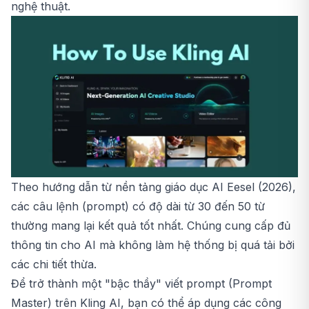
nghệ thuật.
Theo hướng dẫn từ nền tảng giáo dục AI Eesel (2026),
các câu lệnh (prompt) có độ dài từ 30 đến 50 từ
thường mang lại kết quả tốt nhất. Chúng cung cấp đủ
thông tin cho AI mà không làm hệ thống bị quá tải bởi
các chi tiết thừa.
Để trở thành một "bậc thầy" viết prompt (Prompt
Master) trên Kling AI, bạn có thể áp dụng các công