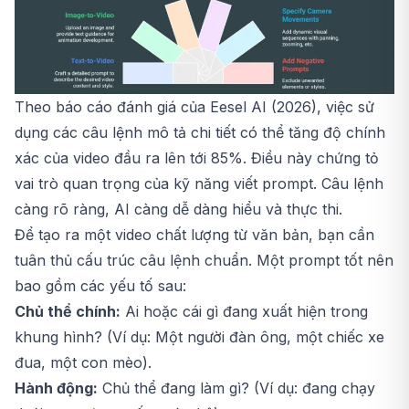
Theo báo cáo đánh giá của Eesel AI (2026), việc sử
dụng các câu lệnh mô tả chi tiết có thể tăng độ chính
xác của video đầu ra lên tới 85%. Điều này chứng tỏ
vai trò quan trọng của kỹ năng viết prompt. Câu lệnh
càng rõ ràng, AI càng dễ dàng hiểu và thực thi.
Để tạo ra một video chất lượng từ văn bản, bạn cần
tuân thủ cấu trúc câu lệnh chuẩn. Một prompt tốt nên
bao gồm các yếu tố sau:
Chủ thể chính:
Ai hoặc cái gì đang xuất hiện trong
khung hình? (Ví dụ: Một người đàn ông, một chiếc xe
đua, một con mèo).
Hành động:
Chủ thể đang làm gì? (Ví dụ: đang chạy