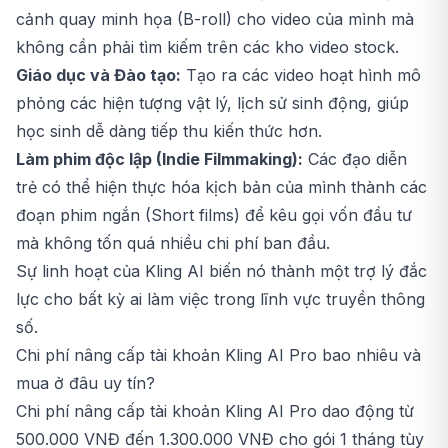
cảnh quay minh họa (B-roll) cho video của mình mà
không cần phải tìm kiếm trên các kho video stock.
Giáo dục và Đào tạo:
Tạo ra các video hoạt hình mô
phỏng các hiện tượng vật lý, lịch sử sinh động, giúp
học sinh dễ dàng tiếp thu kiến thức hơn.
Làm phim độc lập (Indie Filmmaking):
Các đạo diễn
trẻ có thể hiện thực hóa kịch bản của mình thành các
đoạn phim ngắn (Short films) để kêu gọi vốn đầu tư
mà không tốn quá nhiều chi phí ban đầu.
Sự linh hoạt của Kling AI biến nó thành một trợ lý đắc
lực cho bất kỳ ai làm việc trong lĩnh vực truyền thông
số.
Chi phí nâng cấp tài khoản Kling AI Pro bao nhiêu và
mua ở đâu uy tín?
Chi phí nâng cấp tài khoản Kling AI Pro dao động từ
500.000 VNĐ đến 1.300.000 VNĐ cho gói 1 tháng tùy