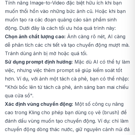
Tính năng Image-to-Video đặc biệt hữu ích khi bạn
muốn thổi hồn vào những bức ảnh cũ. Hoặc khi bạn
muốn tạo ra các đoạn quảng cáo sản phẩm sinh
động. Dưới đây là cách tối ưu hóa quá trình này:
Chọn ảnh chất lượng cao:
Ảnh càng rõ nét, AI càng
dễ phân tích các chi tiết và tạo chuyển động mượt mà.
Tránh dùng ảnh bị mờ hoặc quá tối.
Sử dụng prompt định hướng:
Mặc dù AI có thể tự làm
việc, nhưng việc thêm prompt sẽ giúp kiểm soát tốt
hơn. Ví dụ, với ảnh một tách cà phê, bạn có thể nhập:
"Khói bốc lên từ tách cà phê, ánh sáng ban mai chiếu
qua cửa sổ".
Xác định vùng chuyển động:
Một số công cụ nâng
cao trong Kling cho phép bạn dùng cọ vẽ (brush) để
đánh dấu vùng muốn tạo chuyển động. Ví dụ: chỉ làm
chuyển động dòng thác nước, giữ nguyên cảnh núi đá