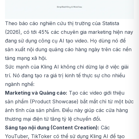
Theo báo cáo nghiên cứu thị trường của Statista
(2026), có tới 45% các chuyên gia marketing hiện nay
đang sử dụng công cụ AI tạo video. Họ dùng nó để
sản xuất nội dung quảng cáo hàng ngày trên các nền
tảng mạng xã hội.
Sức mạnh của Kling AI không chỉ dừng lại ở việc giải
trí. Nó đang tạo ra giá trị kinh tế thực sự cho nhiều
ngành nghề:
Marketing và Quảng cáo:
Tạo các video giới thiệu
sản phẩm (Product Showcase) bắt mắt chỉ từ một bức
ảnh tĩnh của sản phẩm. Điều này giúp các cửa hàng
thương mại điện tử tăng tỷ lệ chuyển đổi.
Sáng tạo nội dung (Content Creation):
Các
YouTuber, TikToker có thể sử dụng Kling AI để tạo