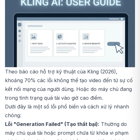
Theo báo cáo hỗ trợ kỹ thuật của Kling (2026),
khoảng 70% các lỗi không thể tạo video đến từ sự cố
kết nối mạng của người dùng. Hoặc do máy chủ đang
trong tình trạng quá tải vào giờ cao điểm.
Dưới đây là một số lỗi phổ biến và cách xử lý nhanh
chóng:
Lỗi "Generation Failed" (Tạo thất bại):
Thường do
máy chủ quá tải hoặc prompt chứa từ khóa vi phạm