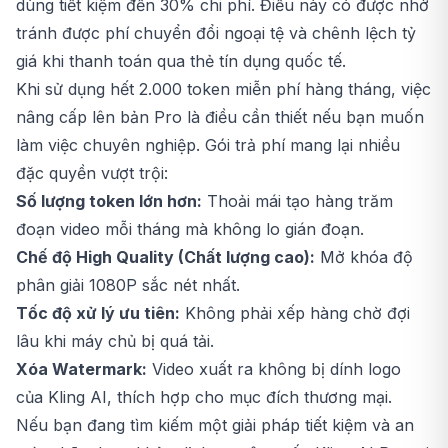
dùng tiết kiệm đến 30% chi phí. Điều này có được nhờ
tránh được phí chuyển đổi ngoại tệ và chênh lệch tỷ
giá khi thanh toán qua thẻ tín dụng quốc tế.
Khi sử dụng hết 2.000 token miễn phí hàng tháng, việc
nâng cấp lên bản Pro là điều cần thiết nếu bạn muốn
làm việc chuyên nghiệp. Gói trả phí mang lại nhiều
đặc quyền vượt trội:
Số lượng token lớn hơn:
Thoải mái tạo hàng trăm
đoạn video mỗi tháng mà không lo gián đoạn.
Chế độ High Quality (Chất lượng cao):
Mở khóa độ
phân giải 1080P sắc nét nhất.
Tốc độ xử lý ưu tiên:
Không phải xếp hàng chờ đợi
lâu khi máy chủ bị quá tải.
Xóa Watermark:
Video xuất ra không bị dính logo
của Kling AI, thích hợp cho mục đích thương mại.
Nếu bạn đang tìm kiếm một giải pháp tiết kiệm và an