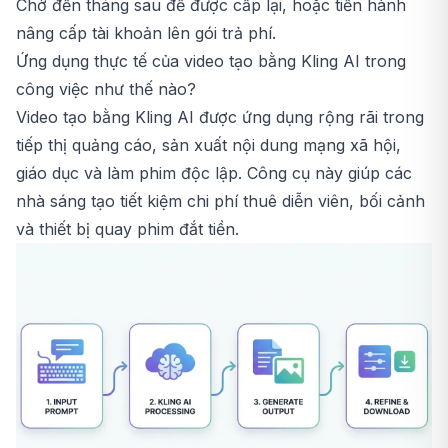
Chờ đến tháng sau để được cấp lại, hoặc tiến hành
nâng cấp tài khoản lên gói trả phí.
Ứng dụng thực tế của video tạo bằng Kling AI trong
công việc như thế nào?
Video tạo bằng Kling AI được ứng dụng rộng rãi trong
tiếp thị quảng cáo, sản xuất nội dung mạng xã hội,
giáo dục và làm phim độc lập. Công cụ này giúp các
nhà sáng tạo tiết kiệm chi phí thuê diễn viên, bối cảnh
và thiết bị quay phim đắt tiền.