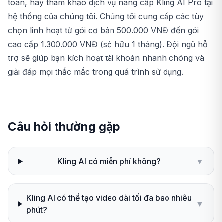
toàn, hãy tham khảo dịch vụ nâng cấp
Kling AI Pro
tại
hệ thống của chúng tôi. Chúng tôi cung cấp các tùy
chọn linh hoạt từ gói cơ bản 500.000 VNĐ đến gói
cao cấp 1.300.000 VNĐ (sở hữu 1 tháng). Đội ngũ hỗ
trợ sẽ giúp bạn kích hoạt tài khoản nhanh chóng và
giải đáp mọi thắc mắc trong quá trình sử dụng.
Câu hỏi thường gặp
Kling AI có miễn phí không?
▼
Kling AI có thể tạo video dài tối đa bao nhiêu
▼
phút?