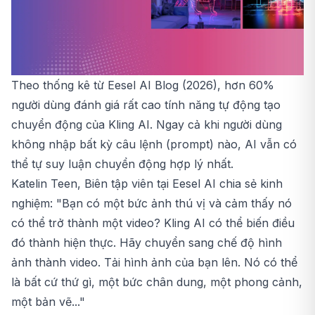
Theo thống kê từ Eesel AI Blog (2026), hơn 60%
người dùng đánh giá rất cao tính năng tự động tạo
chuyển động của Kling AI. Ngay cả khi người dùng
không nhập bất kỳ câu lệnh (prompt) nào, AI vẫn có
thể tự suy luận chuyển động hợp lý nhất.
Katelin Teen, Biên tập viên tại Eesel AI chia sẻ kinh
nghiệm: "Bạn có một bức ảnh thú vị và cảm thấy nó
có thể trở thành một video? Kling AI có thể biến điều
đó thành hiện thực. Hãy chuyển sang chế độ hình
ảnh thành video. Tải hình ảnh của bạn lên. Nó có thể
là bất cứ thứ gì, một bức chân dung, một phong cảnh,
một bản vẽ..."