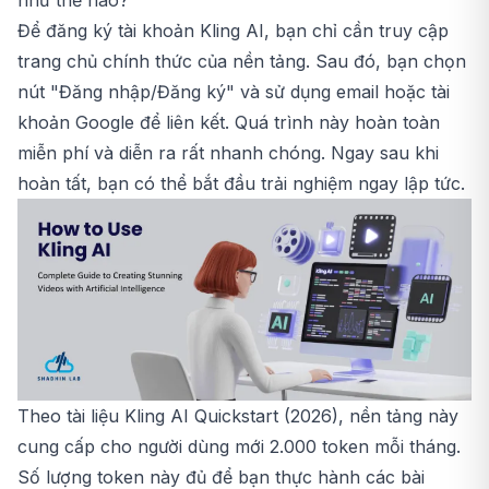
như thế nào?
Để đăng ký tài khoản Kling AI, bạn chỉ cần truy cập
trang chủ chính thức của nền tảng. Sau đó, bạn chọn
nút "Đăng nhập/Đăng ký" và sử dụng email hoặc tài
khoản Google để liên kết. Quá trình này hoàn toàn
miễn phí và diễn ra rất nhanh chóng. Ngay sau khi
hoàn tất, bạn có thể bắt đầu trải nghiệm ngay lập tức.
Theo tài liệu Kling AI Quickstart (2026), nền tảng này
cung cấp cho người dùng mới 2.000 token mỗi tháng.
Số lượng token này đủ để bạn thực hành các bài