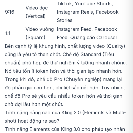
TikTok, YouTube Shorts,
Video dọc
9:16
Instagram Reels, Facebook
(Vertical)
Stories
Video vuông
Instagram Feed, Facebook
1:1
(Square)
Feed, Quảng cáo Carousel
Bên cạnh tỷ lệ khung hình, chất lượng video (Quality)
cũng là yếu tố then chốt. Chế độ Standard (Tiêu
chuẩn) phù hợp để thử nghiệm ý tưởng nhanh chóng.
Nó tiêu tốn ít token hơn và thời gian tạo nhanh hơn.
Trong khi đó, chế độ Pro (Chuyên nghiệp) mang lại
độ phân giải cao hơn, chi tiết sắc nét hơn. Tuy nhiên,
chế độ Pro sẽ yêu cầu nhiều token hơn và thời gian
chờ đợi lâu hơn một chút.
Tính năng nâng cao của Kling 3.0 (Elements và Multi-
shot) hoạt động ra sao?
Tính năng Elements của Kling 3.0 cho phép tạo nhân