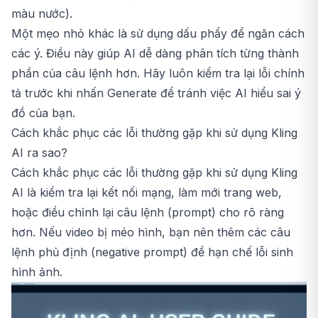
màu nước).
Một mẹo nhỏ khác là sử dụng dấu phẩy để ngăn cách
các ý. Điều này giúp AI dễ dàng phân tích từng thành
phần của câu lệnh hơn. Hãy luôn kiểm tra lại lỗi chính
tả trước khi nhấn Generate để tránh việc AI hiểu sai ý
đồ của bạn.
Cách khắc phục các lỗi thường gặp khi sử dụng Kling
AI ra sao?
Cách khắc phục các lỗi thường gặp khi sử dụng Kling
AI là kiểm tra lại kết nối mạng, làm mới trang web,
hoặc điều chỉnh lại câu lệnh (prompt) cho rõ ràng
hơn. Nếu video bị méo hình, bạn nên thêm các câu
lệnh phủ định (negative prompt) để hạn chế lỗi sinh
hình ảnh.