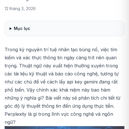
12 tháng 3, 2026
Mục lục
Trong kỷ nguyên trí tuệ nhân tạo bùng nổ, việc tìm
kiếm và xác thực thông tin ngày càng trở nên quan
trọng. Thuật ngữ này xuất hiện thường xuyên trong
các tài liệu kỹ thuật và báo cáo công nghệ, tương tự
như các chủ đề về
cách lấy api key gemini
đang rất
phổ biến. Vậy chính xác khái niệm này bao hàm
những ý nghĩa gì? Bài viết này sẽ phân tích chi tiết từ
góc độ lý thuyết thông tin đến ứng dụng thực tiễn.
Perplexity là gì trong lĩnh vực công nghệ và ngôn
ngữ?