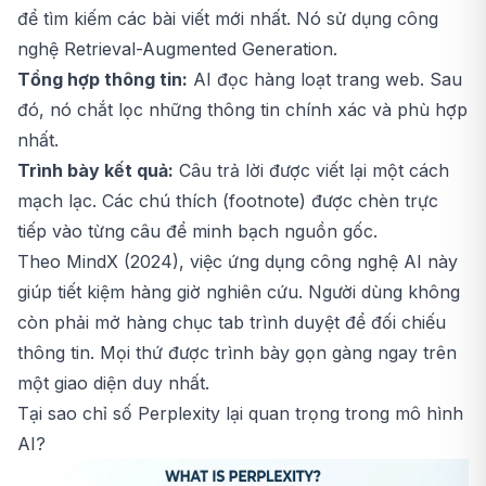
để tìm kiếm các bài viết mới nhất. Nó sử dụng công
nghệ Retrieval-Augmented Generation.
Tổng hợp thông tin:
AI đọc hàng loạt trang web. Sau
đó, nó chắt lọc những thông tin chính xác và phù hợp
nhất.
Trình bày kết quả:
Câu trả lời được viết lại một cách
mạch lạc. Các chú thích (footnote) được chèn trực
tiếp vào từng câu để minh bạch nguồn gốc.
Theo MindX (2024), việc ứng dụng công nghệ AI này
giúp tiết kiệm hàng giờ nghiên cứu. Người dùng không
còn phải mở hàng chục tab trình duyệt để đối chiếu
thông tin. Mọi thứ được trình bày gọn gàng ngay trên
một giao diện duy nhất.
Tại sao chỉ số Perplexity lại quan trọng trong mô hình
AI?