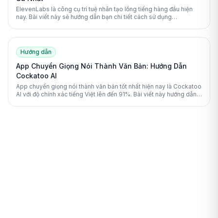
ElevenLabs là công cụ trí tuệ nhân tạo lồng tiếng hàng đầu hiện
nay. Bài viết này sẽ hướng dẫn bạn chi tiết cách sử dụng
ElevenLabs để tạo ra giọng nói chân thực và chuyên nghiệp nhất.
Hướng dẫn
App Chuyển Giọng Nói Thành Văn Bản: Hướng Dẫn
Cockatoo AI
App chuyển giọng nói thành văn bản tốt nhất hiện nay là Cockatoo
AI với độ chính xác tiếng Việt lên đến 91%. Bài viết này hướng dẫn
bạn cách chuyển đổi file ghi âm thành chữ viết từng bước cực
nhanh.