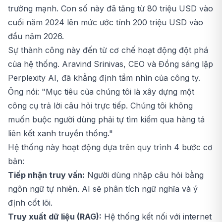
trưởng mạnh. Con số này đã tăng từ 80 triệu USD vào
cuối năm 2024 lên mức ước tính 200 triệu USD vào
đầu năm 2026.
Sự thành công này đến từ cơ chế hoạt động đột phá
của hệ thống. Aravind Srinivas, CEO và Đồng sáng lập
Perplexity AI, đã khẳng định tầm nhìn của công ty.
Ông nói: "Mục tiêu của chúng tôi là xây dựng một
công cụ trả lời câu hỏi trực tiếp. Chúng tôi không
muốn buộc người dùng phải tự tìm kiếm qua hàng tá
liên kết xanh truyền thống."
Hệ thống này hoạt động dựa trên quy trình 4 bước cơ
bản:
Tiếp nhận truy vấn:
Người dùng nhập câu hỏi bằng
ngôn ngữ tự nhiên. AI sẽ phân tích ngữ nghĩa và ý
định cốt lõi.
Truy xuất dữ liệu (RAG):
Hệ thống kết nối với internet