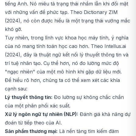
tiếng Anh. Nó miêu tả trạng thái nhầm lẫn khi đối mặt
với những vấn đề phức tạp. Theo Dictionary ZIM
(2024), nó còn được hiểu là một trạng thái vướng mắc
khó gỡ.
Tuy nhiên, trong lĩnh vực khoa học máy tính, ý nghĩa
của nó mang tính toán học cao hơn. Theo Intellus.ai
(2024), đây là thuật ngữ kết nối lý thuyết thông tin và
trí tuệ nhân tạo. Cụ thể hơn, nó đo lường mức độ
"ngạc nhiên" của một mô hình khi gặp dữ liệu mới.
Để hiểu rõ hơn, chúng ta có thể xem xét các khía
cạnh sau:
Lý thuyết thông tin:
Đo lường sự không chắc chắn
của một phân phối xác suất.
Xử lý ngôn ngữ tự nhiên (NLP):
Đánh giá khả năng dự
đoán từ tiếp theo của AI.
Sản phẩm thương mại:
Là nền tảng tìm kiếm đàm