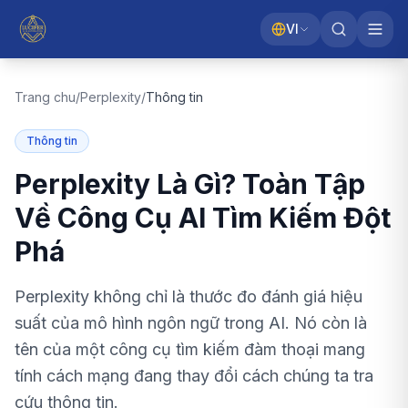
VI
Trang chu
/
Perplexity
/
Thông tin
Thông tin
Perplexity Là Gì? Toàn Tập
Về Công Cụ AI Tìm Kiếm Đột
Phá
Perplexity không chỉ là thước đo đánh giá hiệu
suất của mô hình ngôn ngữ trong AI. Nó còn là
tên của một công cụ tìm kiếm đàm thoại mang
tính cách mạng đang thay đổi cách chúng ta tra
cứu thông tin.