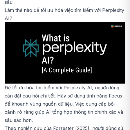
sâu.
Làm thế nào để tối ưu hóa việc tìm kiếm với Perplexity
AI?
Để tối ưu hóa tìm kiếm với Perplexity AI, người dùng
cần đặt câu hỏi chi tiết. Hãy sử dụng tính năng Focus
để khoanh vùng nguồn dữ liệu. Việc cung cấp bối
cảnh rõ ràng giúp AI tổng hợp thông tin chính xác và
sâu sắc hơn.
Theo nghiên cứu của Forrester (2025), người dùng sử