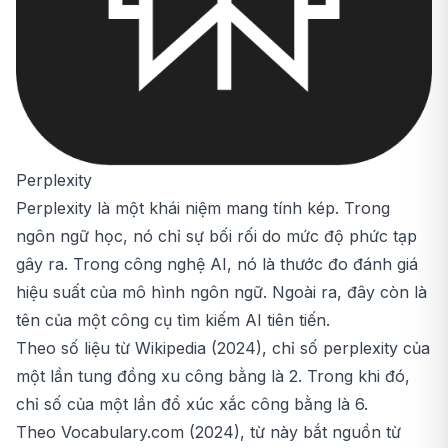
Perplexity
Perplexity là một khái niệm mang tính kép. Trong
ngôn ngữ học, nó chỉ sự bối rối do mức độ phức tạp
gây ra. Trong công nghệ AI, nó là thước đo đánh giá
hiệu suất của mô hình ngôn ngữ. Ngoài ra, đây còn là
tên của một công cụ tìm kiếm AI tiên tiến.
Theo số liệu từ Wikipedia (2024), chỉ số perplexity của
một lần tung đồng xu công bằng là 2. Trong khi đó,
chỉ số của một lần đổ xúc xắc công bằng là 6.
Theo Vocabulary.com (2024), từ này bắt nguồn từ