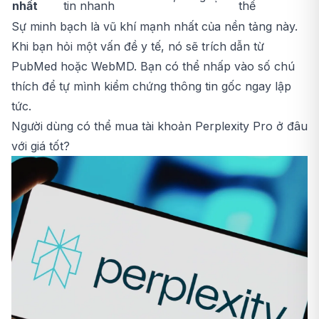
nhất
tin nhanh
thể
Sự minh bạch là vũ khí mạnh nhất của nền tảng này.
Khi bạn hỏi một vấn đề y tế, nó sẽ trích dẫn từ
PubMed hoặc WebMD. Bạn có thể nhấp vào số chú
thích để tự mình kiểm chứng thông tin gốc ngay lập
tức.
Người dùng có thể mua tài khoản Perplexity Pro ở đâu
với giá tốt?