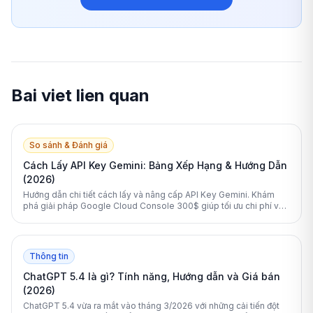
Bai viet lien quan
So sánh & Đánh giá
Cách Lấy API Key Gemini: Bảng Xếp Hạng & Hướng Dẫn
(2026)
Hướng dẫn chi tiết cách lấy và nâng cấp API Key Gemini. Khám
phá giải pháp Google Cloud Console 300$ giúp tối ưu chi phí và
vượt qua giới hạn miễn phí.
Thông tin
ChatGPT 5.4 là gì? Tính năng, Hướng dẫn và Giá bán
(2026)
ChatGPT 5.4 vừa ra mắt vào tháng 3/2026 với những cải tiến đột