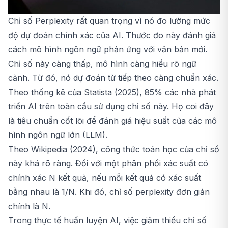
Chỉ số Perplexity rất quan trọng vì nó đo lường mức
độ dự đoán chính xác của AI. Thước đo này đánh giá
cách mô hình ngôn ngữ phản ứng với văn bản mới.
Chỉ số này càng thấp, mô hình càng hiểu rõ ngữ
cảnh. Từ đó, nó dự đoán từ tiếp theo càng chuẩn xác.
Theo thống kê của Statista (2025), 85% các nhà phát
triển AI trên toàn cầu sử dụng chỉ số này. Họ coi đây
là tiêu chuẩn cốt lõi để đánh giá hiệu suất của các mô
hình ngôn ngữ lớn (LLM).
Theo Wikipedia (2024), công thức toán học của chỉ số
này khá rõ ràng. Đối với một phân phối xác suất có
chính xác N kết quả, nếu mỗi kết quả có xác suất
bằng nhau là 1/N. Khi đó, chỉ số perplexity đơn giản
chính là N.
Trong thực tế huấn luyện AI, việc giảm thiểu chỉ số