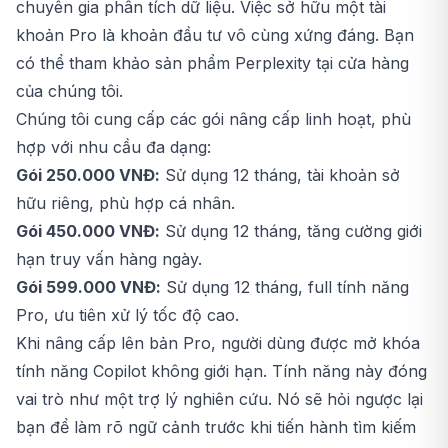
chuyên gia phân tích dữ liệu. Việc sở hữu một tài
khoản Pro là khoản đầu tư vô cùng xứng đáng. Bạn
có thể tham khảo sản phẩm
Perplexity
tại cửa hàng
của chúng tôi.
Chúng tôi cung cấp các gói nâng cấp linh hoạt, phù
hợp với nhu cầu đa dạng:
Gói 250.000 VNĐ:
Sử dụng 12 tháng, tài khoản sở
hữu riêng, phù hợp cá nhân.
Gói 450.000 VNĐ:
Sử dụng 12 tháng, tăng cường giới
hạn truy vấn hàng ngày.
Gói 599.000 VNĐ:
Sử dụng 12 tháng, full tính năng
Pro, ưu tiên xử lý tốc độ cao.
Khi nâng cấp lên bản Pro, người dùng được mở khóa
tính năng Copilot không giới hạn. Tính năng này đóng
vai trò như một trợ lý nghiên cứu. Nó sẽ hỏi ngược lại
bạn để làm rõ ngữ cảnh trước khi tiến hành tìm kiếm