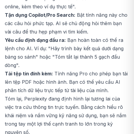
online, kèm theo ví dụ thực tế".
Tận dụng Copilot/Pro Search:
Bật tính năng này cho
các câu hỏi phức tạp. AI sẽ chủ động hỏi thêm bạn
vài câu để thu hẹp phạm vi tìm kiếm.
Yêu cầu định dạng đầu ra:
Bạn hoàn toàn có thể ra
lệnh cho AI. Ví dụ: "Hãy trình bày kết quả dưới dạng
bảng so sánh" hoặc "Tóm tắt lại thành 5 gạch đầu
dòng".
Tải tệp tin đính kèm:
Tính năng Pro cho phép bạn tải
lên tệp PDF hoặc hình ảnh. Bạn có thể yêu cầu AI
phân tích dữ liệu trực tiếp từ tài liệu của mình.
Tóm lại, Perplexity đang định hình lại tương lai của
việc tra cứu thông tin trực tuyến. Bằng cách hiểu rõ
khái niệm và nắm vững kỹ năng sử dụng, bạn sẽ nắm
trong tay một lợi thế cạnh tranh to lớn trong kỷ
nguyên số.