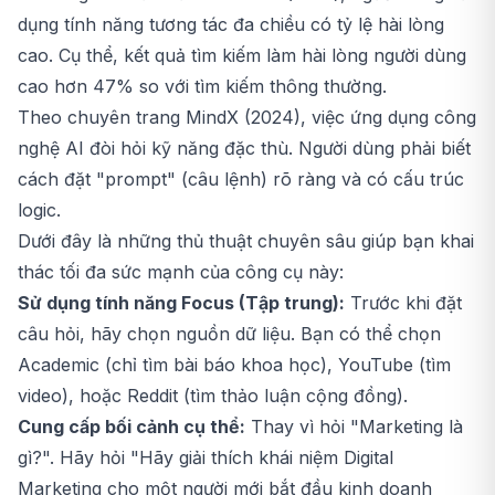
dụng tính năng tương tác đa chiều có tỷ lệ hài lòng
cao. Cụ thể, kết quả tìm kiếm làm hài lòng người dùng
cao hơn 47% so với tìm kiếm thông thường.
Theo chuyên trang MindX (2024), việc ứng dụng công
nghệ AI đòi hỏi kỹ năng đặc thù. Người dùng phải biết
cách đặt "prompt" (câu lệnh) rõ ràng và có cấu trúc
logic.
Dưới đây là những thủ thuật chuyên sâu giúp bạn khai
thác tối đa sức mạnh của công cụ này:
Sử dụng tính năng Focus (Tập trung):
Trước khi đặt
câu hỏi, hãy chọn nguồn dữ liệu. Bạn có thể chọn
Academic (chỉ tìm bài báo khoa học), YouTube (tìm
video), hoặc Reddit (tìm thảo luận cộng đồng).
Cung cấp bối cảnh cụ thể:
Thay vì hỏi "Marketing là
gì?". Hãy hỏi "Hãy giải thích khái niệm Digital
Marketing cho một người mới bắt đầu kinh doanh