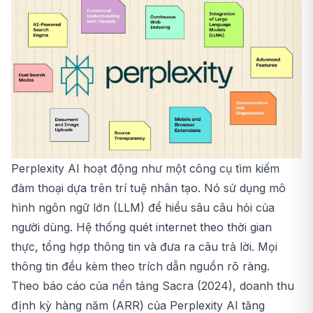
Perplexity AI hoạt động như một công cụ tìm kiếm
đàm thoại dựa trên trí tuệ nhân tạo. Nó sử dụng mô
hình ngôn ngữ lớn (LLM) để hiểu sâu câu hỏi của
người dùng. Hệ thống quét internet theo thời gian
thực, tổng hợp thông tin và đưa ra câu trả lời. Mọi
thông tin đều kèm theo trích dẫn nguồn rõ ràng.
Theo báo cáo của nền tảng Sacra (2024), doanh thu
định kỳ hàng năm (ARR) của Perplexity AI tăng