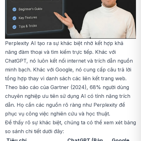
Perplexity AI tạo ra sự khác biệt nhờ kết hợp khả
năng đàm thoại và tìm kiếm trực tiếp. Khác với
ChatGPT, nó luôn kết nối internet và trích dẫn nguồn
minh bạch. Khác với Google, nó cung cấp câu trả lời
tổng hợp thay vì danh sách các liên kết trang web.
Theo báo cáo của Gartner (2024), 68% người dùng
chuyên nghiệp ưu tiên sử dụng AI có tính năng trích
dẫn. Họ cần các nguồn rõ ràng như Perplexity để
phục vụ công việc nghiên cứu và học thuật.
Để thấy rõ sự khác biệt, chúng ta có thể xem xét bảng
so sánh chi tiết dưới đây:
Tiêu chí
ChatGPT (Bản
Google