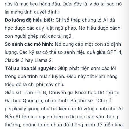
này là mục tiêu hàng đầu. Dưới đây là lý do tại sao nó
lại mang tính quyết định:
Đo lường độ hiểu biết:
Chỉ số thấp chứng tỏ AI đã
học được các quy luật ngữ pháp. Nó hiểu được cách
con người ghép nối các từ ngữ.
So sánh các mô hình:
Nó cung cấp một con số định
lượng. Các kỹ sư có thể so sánh hiệu quả giữa GPT-4,
Claude 3 hay Llama 2.
Tối ưu hóa tài nguyên:
Giúp phát hiện sớm các lỗi
trong quá trình huấn luyện. Điều này tiết kiệm hàng
triệu đô la chi phí máy chủ.
Giáo sư Trần Thị B, Chuyên gia Khoa học Dữ liệu tại
Đại học Quốc gia, nhận định. Bà chia sẻ: "Chỉ số
perplexity giống như bài kiểm tra từ vựng dành cho AI.
Nếu AI liên tục ngạc nhiên trước các câu văn thông
thường, chứng tỏ nó chưa đủ thông minh để triển khai