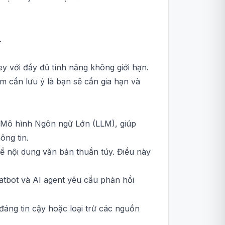
.
y với đầy đủ tính năng không giới hạn.
ểm cần lưu ý là bạn sẽ cần gia hạn và
c Mô hình Ngôn ngữ Lớn (LLM), giúp
ông tin.
ề nội dung văn bản thuần túy. Điều này
atbot và AI agent yêu cầu phản hồi
ng tin cậy hoặc loại trừ các nguồn