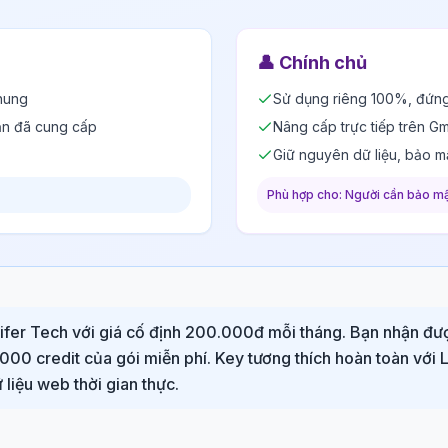
👤
Chính chủ
hung
Sử dụng riêng 100%, đứng
ản đã cung cấp
Nâng cấp trực tiếp trên Gm
Giữ nguyên dữ liệu, bảo m
Phù hợp cho: Người cần bảo mậ
cifer Tech với giá cố định 200.000đ mỗi tháng. Bạn nhận đư
n 1.000 credit của gói miễn phí. Key tương thích hoàn toàn vớ
liệu web thời gian thực.