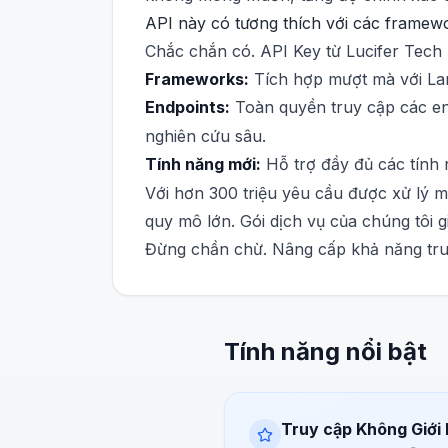
API này có tương thích với các framew
Chắc chắn có. API Key từ Lucifer Tech h
Frameworks:
Tích hợp mượt mà với Lan
Endpoints:
Toàn quyền truy cập các end
nghiên cứu sâu.
Tính năng mới:
Hỗ trợ đầy đủ các tính
Với hơn 300 triệu yêu cầu được xử lý m
quy mô lớn. Gói dịch vụ của chúng tôi g
Đừng chần chừ. Nâng cấp khả năng tru
Tính năng nổi bật
Truy cập Không Giới 