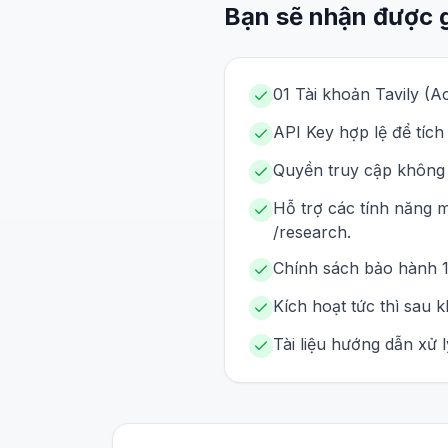
Bạn sẽ nhận được 
01 Tài khoản Tavily (A
API Key hợp lệ để tíc
Quyền truy cập không g
Hỗ trợ các tính năng 
/research.
Chính sách bảo hành 1 
Kích hoạt tức thì sau 
Tài liệu hướng dẫn xử l