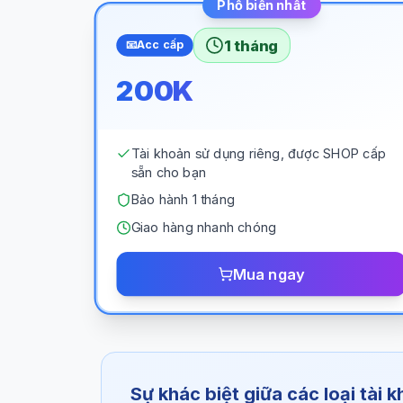
Phổ biến nhất
1 tháng
📧
Acc cấp
200K
Tài khoản sử dụng riêng, được SHOP cấp
sẵn cho bạn
Bảo hành 1 tháng
Giao hàng nhanh chóng
Mua ngay
Sự khác biệt giữa các loại tài 