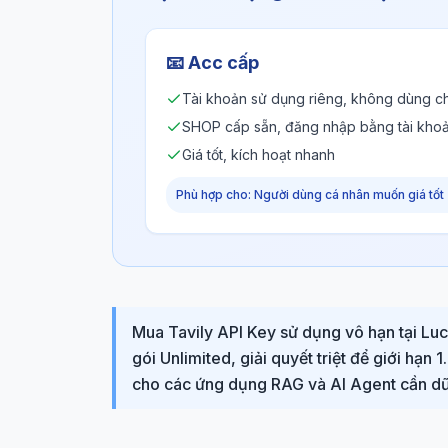
📧
Acc cấp
Tài khoản sử dụng riêng, không dùng c
SHOP cấp sẵn, đăng nhập bằng tài kho
Giá tốt, kích hoạt nhanh
Phù hợp cho: Người dùng cá nhân muốn giá tốt
Mua Tavily API Key sử dụng vô hạn tại Lu
gói Unlimited, giải quyết triệt để giới hạ
cho các ứng dụng RAG và AI Agent cần dữ 