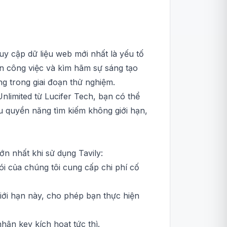
uy cập dữ liệu web mới nhất là yếu tố
ạn công việc và kìm hãm sự sáng tạo
ng trong giai đoạn thử nghiệm.
nlimited từ Lucifer Tech, bạn có thể
ữu quyền năng tìm kiếm không giới hạn,
lớn nhất khi sử dụng Tavily:
Gói của chúng tôi cung cấp chi phí cố
giới hạn này, cho phép bạn thực hiện
ận key kích hoạt tức thì.