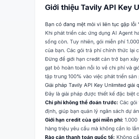
Giới thiệu
Tavily API Key
U
Bạn có đang mệt mỏi vì liên tục gặp lỗ
Khi phát triển các ứng dụng AI Agent h
sống còn. Tuy nhiên, gói miễn phí 1.00
của bạn. Các gói trả phí chính thức lại
Đừng để giới hạn credit cản trở bạn xâ
gạt bỏ hoàn toàn nỗi lo về chi phí và 
tập trung 100% vào việc phát triển sản
Giải pháp Tavily API Key Unlimited giải
Đây là giải pháp được thiết kế đặc biệt 
Chi phí không thể đoán trước:
Các gói 
định, giúp bạn quản lý ngân sách dự án
Giới hạn credit của gói miễn phí:
1.000 
hàng triệu yêu cầu mà không cần lo lắn
Rào cản thanh toán quốc tế:
Không cần