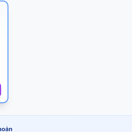
khoản