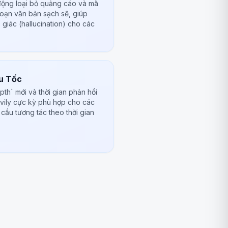
 động loại bỏ quảng cáo và mã
oạn văn bản sạch sẽ, giúp
 giác (hallucination) cho các
êu Tốc
th` mới và thời gian phản hồi
avily cực kỳ phù hợp cho các
cầu tương tác theo thời gian