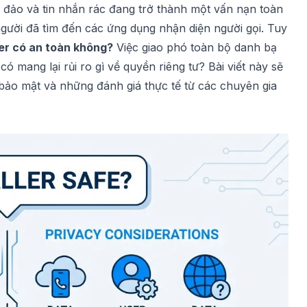
ừa đảo và tin nhắn rác đang trở thành một vấn nạn toàn
 người đã tìm đến các ứng dụng nhận diện người gọi. Tuy
er có an toàn không?
Việc giao phó toàn bộ danh bạ
ó mang lại rủi ro gì về quyền riêng tư? Bài viết này sẽ
bảo mật và những đánh giá thực tế từ các chuyên gia