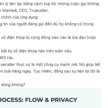
ản lý liên lạc bằng cách loại bỏ những cuộc gọi không
 Mamedi, CEO, Truecaller.
 chính của ứng dụng:
ng tin của người đang gọi đến dù họ không có trong
 số điện thoại bị cộng đồng báo cáo là lừa đảo hoặc
ất kỳ số điện thoại nào trên toàn cầu.
SMS rác.
uecaller thực sự là một công cụ mạnh mẽ. Nó giúp tiết
 toái hàng ngày. Tuy nhiên, đằng sau sự tiện lợi đó là
ời dùng không?