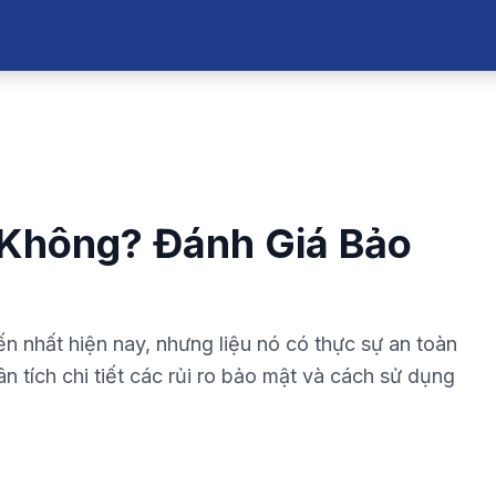
 Không? Đánh Giá Bảo
ến nhất hiện nay, nhưng liệu nó có thực sự an toàn
n tích chi tiết các rủi ro bảo mật và cách sử dụng