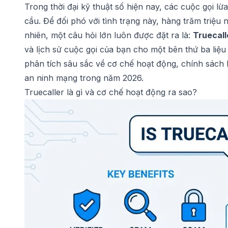
Trong thời đại kỹ thuật số hiện nay, các cuộc gọi l
cầu. Để đối phó với tình trạng này, hàng trăm triệu
nhiên, một câu hỏi lớn luôn được đặt ra là:
Truecall
và lịch sử cuộc gọi của bạn cho một bên thứ ba liệu c
phân tích sâu sắc về cơ chế hoạt động, chính sách 
an ninh mạng trong năm 2026.
Truecaller là gì và cơ chế hoạt động ra sao?