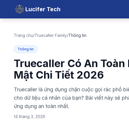
Lucifer Tech
Trang chu
/
Truecaller Family
/
Thông tin
Thông tin
Truecaller Có An Toàn
Mật Chi Tiết 2026
Truecaller là ứng dụng chặn cuộc gọi rác phổ bi
cho dữ liệu cá nhân của bạn? Bài viết này sẽ phâ
ứng dụng an toàn nhất.
14 tháng 3, 2026