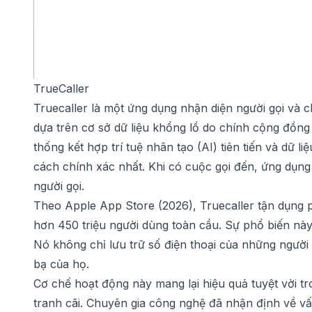
TrueCaller
Truecaller
là một ứng dụng nhận diện người gọi và c
dựa trên cơ sở dữ liệu khổng lồ do chính cộng đồng
thống kết hợp trí tuệ nhân tạo (AI) tiên tiến và dữ 
cách chính xác nhất. Khi có cuộc gọi đến, ứng dụng s
người gọi.
Theo Apple App Store (2026), Truecaller tận dụng p
hơn 450 triệu người dùng toàn cầu. Sự phổ biến nà
Nó không chỉ lưu trữ số điện thoại của những người 
bạ của họ.
Cơ chế hoạt động này mang lại hiệu quả tuyệt vời t
tranh cãi. Chuyên gia công nghệ đã nhận định về vấ