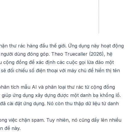
hặn thư rác hàng đầu thế giới. Ứng dụng này hoạt động
 người dùng đóng góp. Theo Truecaller (2026), hệ
liệu cộng đồng để xác định các cuộc gọi lừa đảo một
ẽ đối chiếu số điện thoại với máy chủ để hiển thị tên
hân tích mẫu AI và phân loại thư rác từ cộng đồng
y giúp ứng dụng xây dựng được một danh bạ khổng lồ.
đã cài đặt ứng dụng. Nó còn thu thập dữ liệu từ danh
rong việc chặn spam. Tuy nhiên, nó cũng dấy lên nhiều
n đề này.