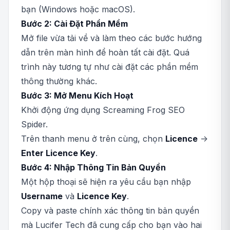
bạn (Windows hoặc macOS).
Bước 2: Cài Đặt Phần Mềm
Mở file vừa tải về và làm theo các bước hướng
dẫn trên màn hình để hoàn tất cài đặt. Quá
trình này tương tự như cài đặt các phần mềm
thông thường khác.
Bước 3: Mở Menu Kích Hoạt
Khởi động ứng dụng Screaming Frog SEO
Spider.
Trên thanh menu ở trên cùng, chọn
Licence
->
Enter Licence Key
.
Bước 4: Nhập Thông Tin Bản Quyền
Một hộp thoại sẽ hiện ra yêu cầu bạn nhập
Username
và
Licence Key
.
Copy và paste chính xác thông tin bản quyền
mà Lucifer Tech đã cung cấp cho bạn vào hai