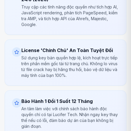
Truy cập các tính năng độc quyền như tích hợp AI,
JavaScript rendering, phân tích PageSpeed, kiểm
tra AMP, và tích hợp API của Ahrefs, Majestic,
Google.
License 'Chính Chủ' An Toàn Tuyệt Đối
Sử dụng key bản quyền hợp lệ, kích hoạt trực tiếp
trên phần mềm gốc tải từ trang chủ. Không lo virus
từ file crack hay bị hãng thu hồi, bảo vệ dữ liệu và
máy tính của bạn 100%.
Bảo Hành 1 Đổi 1 Suốt 12 Tháng
An tâm làm việc với chính sách bảo hành độc
quyền chỉ có tại Lucifer Tech. Nhận ngay key thay
thế nếu có lỗi, đảm bảo dự án của bạn không bị
gián đoạn.