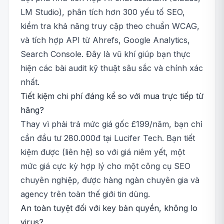
LM Studio), phân tích hơn 300 yếu tố SEO,
kiểm tra khả năng truy cập theo chuẩn WCAG,
và tích hợp API từ Ahrefs, Google Analytics,
Search Console. Đây là vũ khí giúp bạn thực
hiện các bài audit kỹ thuật sâu sắc và chính xác
nhất.
Tiết kiệm chi phí đáng kể so với mua trực tiếp từ
hãng?
Thay vì phải trả mức giá gốc £199/năm, bạn chỉ
cần đầu tư 280.000đ tại Lucifer Tech. Bạn tiết
kiệm được (liên hệ) so với giá niêm yết, một
mức giá cực kỳ hợp lý cho một công cụ SEO
chuyên nghiệp, được hàng ngàn chuyên gia và
agency trên toàn thế giới tin dùng.
An toàn tuyệt đối với key bản quyền, không lo
virus?