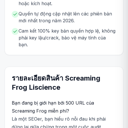
hoặc kích hoạt.
Quyền tự động cập nhật lên các phiên bản
mới nhất trong năm 2026.
Cam kết 100% key bản quyền hợp lệ, không
phải key lậu/crack, bảo vệ máy tính của
bạn.
รายละเอียดสินค้า
Screaming
Frog
Liscience
Bạn đang bị giới hạn bởi 500 URL của
Screaming Frog miễn phí?
Là một SEOer, bạn hiểu rõ nỗi đau khi phải
dừng lại giữa chừng trong một cuộc audit