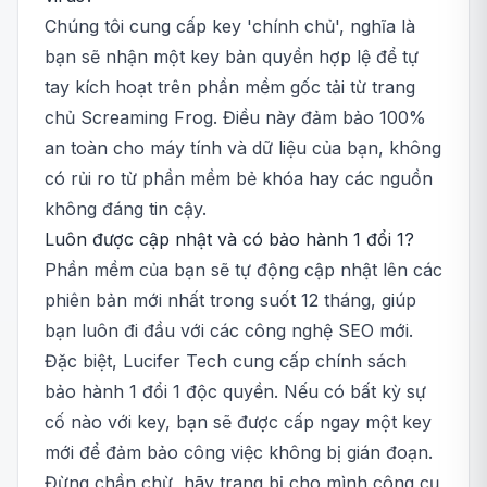
Chúng tôi cung cấp key 'chính chủ', nghĩa là
bạn sẽ nhận một key bản quyền hợp lệ để tự
tay kích hoạt trên phần mềm gốc tải từ trang
chủ Screaming Frog. Điều này đảm bảo 100%
an toàn cho máy tính và dữ liệu của bạn, không
có rủi ro từ phần mềm bẻ khóa hay các nguồn
không đáng tin cậy.
Luôn được cập nhật và có bảo hành 1 đổi 1?
Phần mềm của bạn sẽ tự động cập nhật lên các
phiên bản mới nhất trong suốt 12 tháng, giúp
bạn luôn đi đầu với các công nghệ SEO mới.
Đặc biệt, Lucifer Tech cung cấp chính sách
bảo hành 1 đổi 1 độc quyền. Nếu có bất kỳ sự
cố nào với key, bạn sẽ được cấp ngay một key
mới để đảm bảo công việc không bị gián đoạn.
Đừng chần chừ, hãy trang bị cho mình công cụ