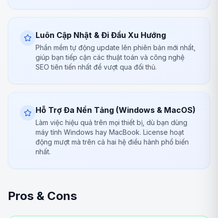
Luôn Cập Nhật & Đi Đầu Xu Hướng
Phần mềm tự động update lên phiên bản mới nhất,
giúp bạn tiếp cận các thuật toán và công nghệ
SEO tiên tiến nhất để vượt qua đối thủ.
Hỗ Trợ Đa Nền Tảng (Windows & MacOS)
Làm việc hiệu quả trên mọi thiết bị, dù bạn dùng
máy tính Windows hay MacBook. License hoạt
động mượt mà trên cả hai hệ điều hành phổ biến
nhất.
Pros & Cons