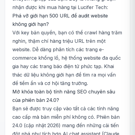
nhận được khi mua hàng tại Lucifer Tech:
Phá vỡ giới hạn 500 URL để audit website
không giới hạn?
Với key bản quyền, bạn có thể crawl hàng trăm
nghìn, thậm chí hàng triệu URL trên một
website. Dễ dàng phân tích các trang e-
commerce khổng lồ, hệ thống website đa quốc
gia hay các trang báo điện tử phức tạp. Khai
thác dữ liệu không giới hạn để tìm ra mọi vấn
đề tiềm ẩn và cơ hội tăng trưởng.
Mở khóa toàn bộ tính năng SEO chuyên sâu
của phiên bản 24.0?
Bạn sẽ được truy cập vào tất cả các tính năng
cao cấp mà bản miễn phí không có. Phiên bản
24.0 (cập nhật 2026) mang đến những cải tiến
đột phá như tích hợp AI chat assistant (Claude,