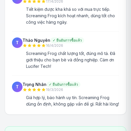
17/4/2026
Tiết kiệm được kha khá so với mua trực tiếp.
Screaming Frog kích hoạt nhanh, dùng tốt cho
công việc hàng ngày.
Thảo Nguyên
✓
ยืนยันการซื้อแล้ว
T
16/4/2026
Screaming Frog chất lượng tốt, đúng mô tả. Đã
giới thiệu cho bạn bè và đồng nghiệp. Cảm ơn
Lucifer Tech!
Trọng Nhân
✓
ยืนยันการซื้อแล้ว
T
19/3/2026
Giá hợp lý, bảo hành uy tín. Screaming Frog
dùng ổn định, không gặp vấn đề gì. Rất hài lòng!