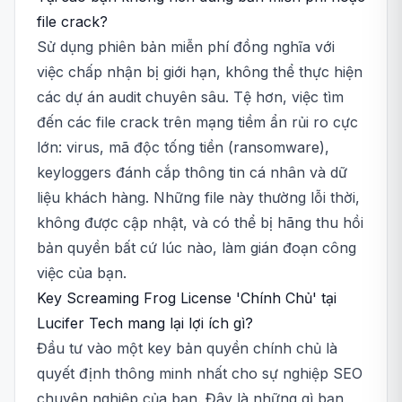
file crack?
Sử dụng phiên bản miễn phí đồng nghĩa với
việc chấp nhận bị giới hạn, không thể thực hiện
các dự án audit chuyên sâu. Tệ hơn, việc tìm
đến các file crack trên mạng tiềm ẩn rủi ro cực
lớn: virus, mã độc tống tiền (ransomware),
keyloggers đánh cắp thông tin cá nhân và dữ
liệu khách hàng. Những file này thường lỗi thời,
không được cập nhật, và có thể bị hãng thu hồi
bản quyền bất cứ lúc nào, làm gián đoạn công
việc của bạn.
Key Screaming Frog License 'Chính Chủ' tại
Lucifer Tech mang lại lợi ích gì?
Đầu tư vào một key bản quyền chính chủ là
quyết định thông minh nhất cho sự nghiệp SEO
chuyên nghiệp của bạn. Đây là những gì bạn