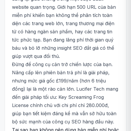
website quan trọng. Giới hạn 500 URL của bản
miễn phí khiến bạn không thể phân tích toàn
diện các trang web lớn, trang thương mại điện
tử có hàng ngàn sản phẩm, hay các trang tin
tức phức tạp. Bạn đang lãng phí thời gian quý
báu và bỏ lỡ những insight SEO đắt giá có thể
giúp vượt qua đối thủ.
Đừng để công cụ cản trở chiến lược của bạn.
Nâng cấp lên phiên bản trả phí là giải pháp,
nhưng mức giá gốc £199/năm (hơn 6 triệu
đồng) lại là một rào cản lớn. Lucifer Tech mang
đến giải pháp tối ưu: Key Screaming Frog
License chính chủ với chi phí chỉ 280.000đ,
giúp bạn tiết kiệm đáng kể mà vẫn sở hữu toàn
bộ sức mạnh của công cụ SEO hàng đầu này.
Tại sao bạn không nên dùng bản miễn phí hoặc