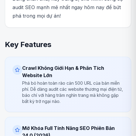
audit SEO mạnh mẽ nhất ngay hôm nay để bứt
phá trong mọi dự án!
Key Features
Crawl Không Giới Hạn & Phân Tích
Website Lớn
Phá bỏ hoàn toàn rào cản 500 URL của bản miễn
phí. Dễ dàng audit các website thương mại điện tử,
báo chí với hàng trăm nghìn trang mà không gặp
bất kỳ trở ngại nào.
Mở Khóa Full Tính Năng SEO Phiên Bản
24.0 (2026)