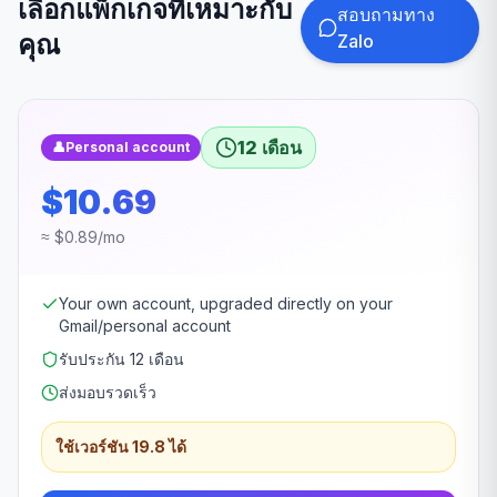
เลือกแพ็กเกจที่เหมาะกับ
สอบถามทาง
คุณ
Zalo
12 เดือน
👤
Personal account
$10.69
≈ $0.89/mo
Your own account, upgraded directly on your
Gmail/personal account
รับประกัน 12 เดือน
ส่งมอบรวดเร็ว
ใช้เวอร์ชัน 19.8 ได้