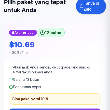
Pilih paket yang tepat
Tanya di
untuk Anda
Zalo
12 bulan
👤
Akun pribadi
$10.69
≈ $0.89/mo
Akun milik Anda sendiri, di-upgrade langsung di
Gmail/akun pribadi Anda
Garansi 12 bulan
Pengiriman cepat
Bisa pakai versi 19.8