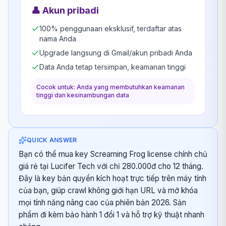
👤
Akun pribadi
100% penggunaan eksklusif, terdaftar atas
nama Anda
Upgrade langsung di Gmail/akun pribadi Anda
Data Anda tetap tersimpan, keamanan tinggi
Cocok untuk: Anda yang membutuhkan keamanan
tinggi dan kesinambungan data
QUICK ANSWER
Bạn có thể mua key Screaming Frog license chính chủ
giá rẻ tại Lucifer Tech với chỉ 280.000đ cho 12 tháng.
Đây là key bản quyền kích hoạt trực tiếp trên máy tính
của bạn, giúp crawl không giới hạn URL và mở khóa
mọi tính năng nâng cao của phiên bản 2026. Sản
phẩm đi kèm bảo hành 1 đổi 1 và hỗ trợ kỹ thuật nhanh