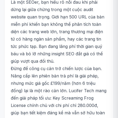
Là một SEOer, bạn hiểu rõ nỗi đau khi phải
dừng lại giữa chừng trong một cuộc audit
website quan trọng. Giới hạn 500 URL của bản
miễn phí khiến bạn không thể phân tích toàn
diện các trang web lớn, trang thương mại điện
tử có hàng ngàn sản phẩm, hay các trang tin
tức phức tạp. Bạn đang lãng phí thời gian quý
báu và bỏ lỡ những insight SEO đắt giá có thể
giúp vượt qua đối thủ.
Đừng để công cụ cản trở chiến lược của bạn.
Nâng cấp lên phiên bản trả phí là giải pháp,
nhưng mức giá gốc £199/năm (hơn 6 triệu
đồng) lại là một rào cản lớn. Lucifer Tech mang
đến giải pháp tối ưu: Key Screaming Frog
License chính chủ với chi phí chỉ 280.000đ,
giúp bạn tiết kiệm đáng kể mà vẫn sở hữu toàn