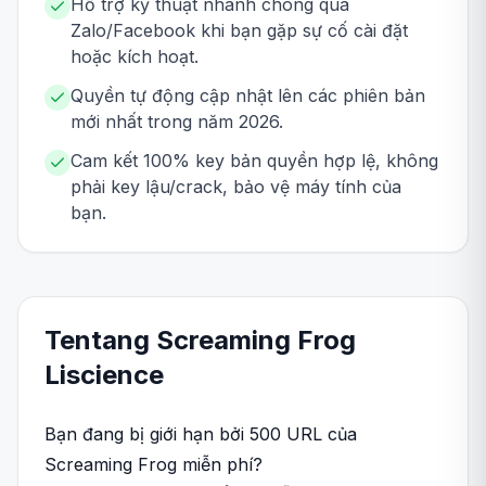
Hỗ trợ kỹ thuật nhanh chóng qua
Zalo/Facebook khi bạn gặp sự cố cài đặt
hoặc kích hoạt.
Quyền tự động cập nhật lên các phiên bản
mới nhất trong năm 2026.
Cam kết 100% key bản quyền hợp lệ, không
phải key lậu/crack, bảo vệ máy tính của
bạn.
Tentang
Screaming Frog
Liscience
Bạn đang bị giới hạn bởi 500 URL của
Screaming Frog miễn phí?