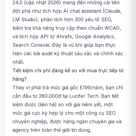
24.0 (cập nhật 2026) mang đến những cải tiến
đột phá như tích hợp AI chat assistant (Claude,
LM Studio), phân tích hơn 300 yếu tố SEO,
kiểm tra khả năng truy cập theo chuẩn WCAG,
và tích hợp API từ Ahrefs, Google Analytics,
Search Console. Đây là vũ khí giúp bạn thực
hiện các bài audit kỹ thuật sâu sắc và chính xác
nhất.
Tiết kiệm chi phí đáng kể so với mua trực tiếp từ
hãng?
Thay vì phải trả mức giá gốc £199/năm, bạn chỉ
cần đầu tư 280.000đ tại Lucifer Tech. Bạn tiết
kiệm được (liên hệ) so với giá niêm yết, một
mức giá cực kỳ hợp lý cho một công cụ SEO
chuyên nghiệp, được hàng ngàn chuyên gia và
agency trên toàn thế giới tin dùng.