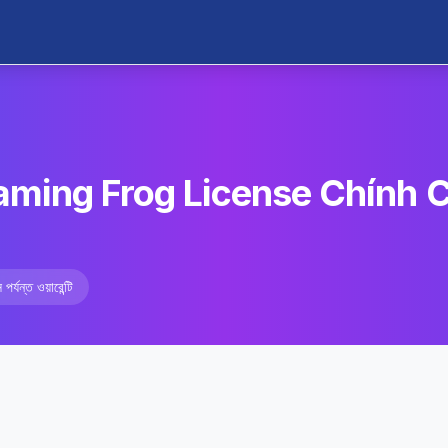
ming Frog License Chính C
পর্যন্ত ওয়ারেন্টি