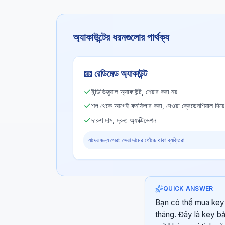
অ্যাকাউন্টের ধরনগুলোর পার্থক্য
📧
রেডিমেড অ্যাকাউন্ট
ইন্ডিভিজুয়াল অ্যাকাউন্ট, শেয়ার করা নয়
শপ থেকে আগেই কনফিগার করা, দেওয়া ক্রেডেনশিয়াল দিয়
দারুণ দাম, দ্রুত অ্যাক্টিভেশন
যাদের জন্য সেরা: সেরা দামের খোঁজে থাকা ব্যক্তিরা
QUICK ANSWER
Bạn có thể mua key 
tháng. Đây là key bả