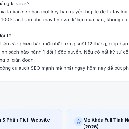
hông lo virus?
hĩa là bạn sẽ nhận một key bản quyền hợp lệ để tự tay kíc
100% an toàn cho máy tính và dữ liệu của bạn, không có
ổi 1?
lên các phiên bản mới nhất trong suốt 12 tháng, giúp bạn
hính sách bảo hành 1 đổi 1 độc quyền. Nếu có bất kỳ sự c
g bị gián đoạn.
 công cụ audit SEO mạnh mẽ nhất ngay hôm nay để bứt phá
n & Phân Tích Website
Mở Khóa Full Tính 
(2026)