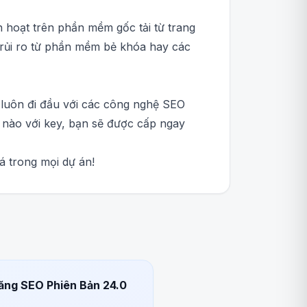
h hoạt trên phần mềm gốc tải từ trang
 rủi ro từ phần mềm bẻ khóa hay các
 luôn đi đầu với các công nghệ SEO
ố nào với key, bạn sẽ được cấp ngay
 trong mọi dự án!
Năng SEO Phiên Bản 24.0