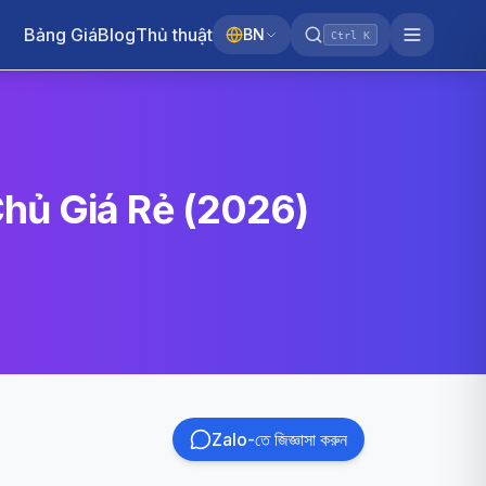
Bảng Giá
Blog
Thủ thuật
BN
Ctrl K
hủ Giá Rẻ (2026)
Zalo-তে জিজ্ঞাসা করুন