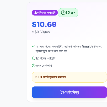
12 মাস
👤
ব্যক্তিগত অ্যাকাউন্ট
$10.69
≈ $0.89/mo
আপনার নিজের অ্যাকাউন্ট, সরাসরি আপনার Gmail/ব্যক্তিগত
অ্যাকাউন্টে আপগ্রেড করা হয়
12 মাসের ওয়ারেন্টি
দ্রুত ডেলিভারি
19.8 ভার্সন ব্যবহার করা যায়
এখনই কিনুন