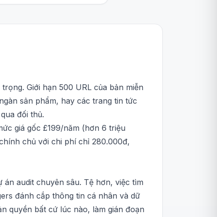
n trọng. Giới hạn 500 URL của bản miễn
 ngàn sản phẩm, hay các trang tin tức
qua đối thủ.
mức giá gốc £199/năm (hơn 6 triệu
chính chủ với chi phí chỉ 280.000đ,
 án audit chuyên sâu. Tệ hơn, việc tìm
ggers đánh cắp thông tin cá nhân và dữ
bản quyền bất cứ lúc nào, làm gián đoạn