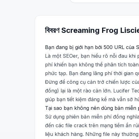
বিবরণ
Screaming Frog
Lisc
Bạn đang bị giới hạn bởi 500 URL của 
Là một SEOer, bạn hiểu rõ nỗi đau khi 
phí khiến bạn không thể phân tích toàn
phức tạp. Bạn đang lãng phí thời gian q
Đừng để công cụ cản trở chiến lược của
đồng) lại là một rào cản lớn. Lucifer T
giúp bạn tiết kiệm đáng kể mà vẫn sở 
Tại sao bạn không nên dùng bản miễn p
Sử dụng phiên bản miễn phí đồng nghĩa 
đến các file crack trên mạng tiềm ẩn rủ
liệu khách hàng. Những file này thường