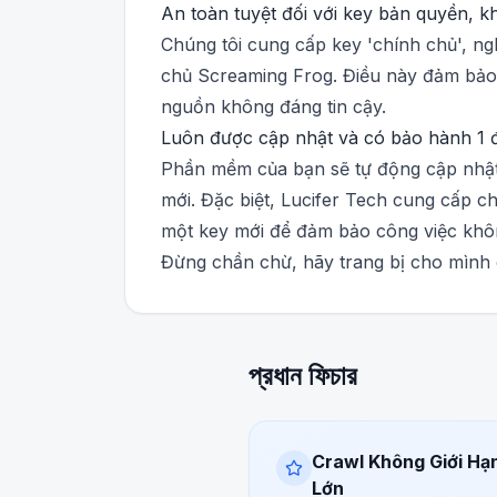
An toàn tuyệt đối với key bản quyền, k
Chúng tôi cung cấp key 'chính chủ', ng
chủ Screaming Frog. Điều này đảm bảo 
nguồn không đáng tin cậy.
Luôn được cập nhật và có bảo hành 1 đ
Phần mềm của bạn sẽ tự động cập nhật 
mới. Đặc biệt, Lucifer Tech cung cấp c
một key mới để đảm bảo công việc khôn
Đừng chần chừ, hãy trang bị cho mình
প্রধান ফিচার
Crawl Không Giới Hạ
Lớn