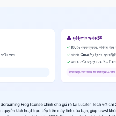
👤
ব্যক্তিগত অ্যাকাউন্ট
100% একক ব্যবহার, আপনার নামে নি
ে লগইন করুন
আপনার Gmail/ব্যক্তিগত অ্যাকাউন্ট
আপনার ডেটা অক্ষুণ্ণ থাকে, উচ্চ নিরাপ
যাদের জন্য সেরা: যাদের উচ্চ নিরাপত্তা ও ডেটার
Screaming Frog license chính chủ giá rẻ tại Lucifer Tech với chỉ
n quyền kích hoạt trực tiếp trên máy tính của bạn, giúp crawl kh