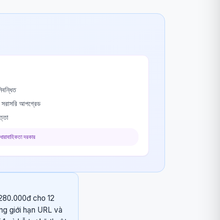
বন্ধিত
ে সরাসরি আপগ্রেড
ত্তা
 ধারাবাহিকতা দরকার
 280.000đ cho 12
ông giới hạn URL và