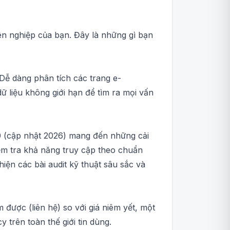
n nghiệp của bạn. Đây là những gì bạn
Dễ dàng phân tích các trang e-
ữ liệu không giới hạn để tìm ra mọi vấn
0 (cập nhật 2026) mang đến những cải
iểm tra khả năng truy cập theo chuẩn
iện các bài audit kỹ thuật sâu sắc và
 được (liên hệ) so với giá niêm yết, một
trên toàn thế giới tin dùng.