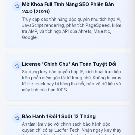
Mở Khóa Full Tính Năng SEO Phiên Bản
24.0 (2026)
Truy cập các tính năng độc quyền như tích hợp AI,
JavaScript rendering, phân tích PageSpeed, kiểm
tra AMP, và tích hợp API của Ahrefs, Majestic,
Google.
License 'Chính Chủ' An Toàn Tuyệt Đối
Sử dụng key bản quyền hợp lệ, kích hoạt trực tiếp
trên phần mềm gốc tải từ trang chủ. Không lo virus
từ file crack hay bị hãng thu hồi, bảo vệ dữ liệu và
máy tính của bạn 100%.
Bảo Hành 1 Đổi 1 Suốt 12 Tháng
An tâm làm việc với chính sách bảo hành độc
quyền chỉ có tại Lucifer Tech. Nhận ngay key thay