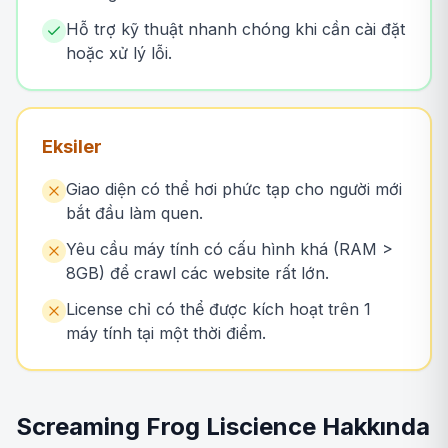
Hỗ trợ kỹ thuật nhanh chóng khi cần cài đặt
hoặc xử lý lỗi.
Eksiler
Giao diện có thể hơi phức tạp cho người mới
bắt đầu làm quen.
Yêu cầu máy tính có cấu hình khá (RAM >
8GB) để crawl các website rất lớn.
License chỉ có thể được kích hoạt trên 1
máy tính tại một thời điểm.
Screaming Frog Liscience Hakkında