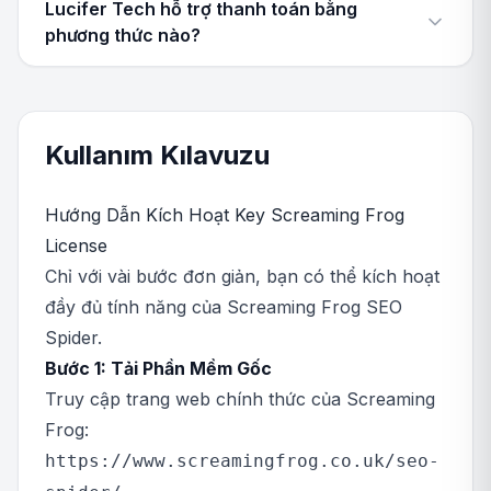
Lucifer Tech hỗ trợ thanh toán bằng
phương thức nào?
Kullanım Kılavuzu
Hướng Dẫn Kích Hoạt Key Screaming Frog
License
Chỉ với vài bước đơn giản, bạn có thể kích hoạt
đầy đủ tính năng của Screaming Frog SEO
Spider.
Bước 1: Tải Phần Mềm Gốc
Truy cập trang web chính thức của Screaming
Frog:
https://www.screamingfrog.co.uk/seo-