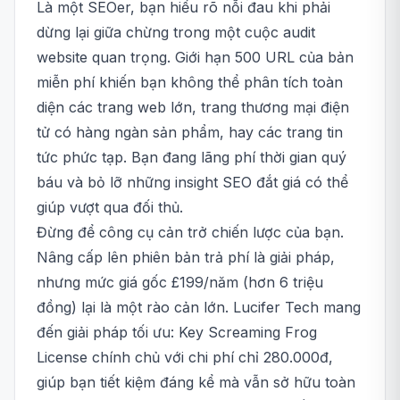
Là một SEOer, bạn hiểu rõ nỗi đau khi phải
dừng lại giữa chừng trong một cuộc audit
website quan trọng. Giới hạn 500 URL của bản
miễn phí khiến bạn không thể phân tích toàn
diện các trang web lớn, trang thương mại điện
tử có hàng ngàn sản phẩm, hay các trang tin
tức phức tạp. Bạn đang lãng phí thời gian quý
báu và bỏ lỡ những insight SEO đắt giá có thể
giúp vượt qua đối thủ.
Đừng để công cụ cản trở chiến lược của bạn.
Nâng cấp lên phiên bản trả phí là giải pháp,
nhưng mức giá gốc £199/năm (hơn 6 triệu
đồng) lại là một rào cản lớn. Lucifer Tech mang
đến giải pháp tối ưu: Key Screaming Frog
License chính chủ với chi phí chỉ 280.000đ,
giúp bạn tiết kiệm đáng kể mà vẫn sở hữu toàn