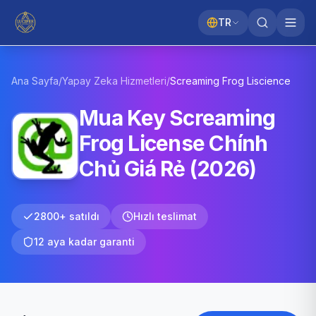
TR
Ana Sayfa
/
Yapay Zeka Hizmetleri
/
Screaming Frog
Liscience
Mua Key Screaming
Frog License Chính
Chủ Giá Rẻ (2026)
2800+ satıldı
Hızlı teslimat
12 aya kadar garanti