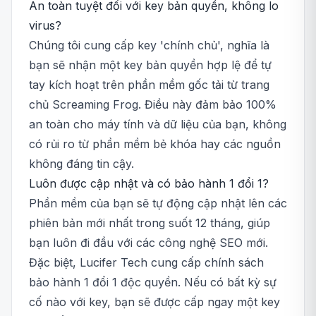
An toàn tuyệt đối với key bản quyền, không lo
virus?
Chúng tôi cung cấp key 'chính chủ', nghĩa là
bạn sẽ nhận một key bản quyền hợp lệ để tự
tay kích hoạt trên phần mềm gốc tải từ trang
chủ Screaming Frog. Điều này đảm bảo 100%
an toàn cho máy tính và dữ liệu của bạn, không
có rủi ro từ phần mềm bẻ khóa hay các nguồn
không đáng tin cậy.
Luôn được cập nhật và có bảo hành 1 đổi 1?
Phần mềm của bạn sẽ tự động cập nhật lên các
phiên bản mới nhất trong suốt 12 tháng, giúp
bạn luôn đi đầu với các công nghệ SEO mới.
Đặc biệt, Lucifer Tech cung cấp chính sách
bảo hành 1 đổi 1 độc quyền. Nếu có bất kỳ sự
cố nào với key, bạn sẽ được cấp ngay một key