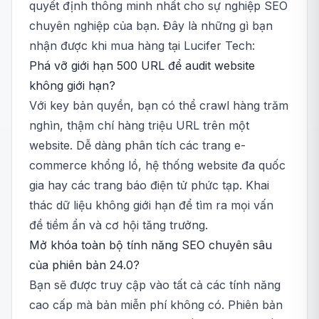
quyết định thông minh nhất cho sự nghiệp SEO
chuyên nghiệp của bạn. Đây là những gì bạn
nhận được khi mua hàng tại Lucifer Tech:
Phá vỡ giới hạn 500 URL để audit website
không giới hạn?
Với key bản quyền, bạn có thể crawl hàng trăm
nghìn, thậm chí hàng triệu URL trên một
website. Dễ dàng phân tích các trang e-
commerce khổng lồ, hệ thống website đa quốc
gia hay các trang báo điện tử phức tạp. Khai
thác dữ liệu không giới hạn để tìm ra mọi vấn
đề tiềm ẩn và cơ hội tăng trưởng.
Mở khóa toàn bộ tính năng SEO chuyên sâu
của phiên bản 24.0?
Bạn sẽ được truy cập vào tất cả các tính năng
cao cấp mà bản miễn phí không có. Phiên bản