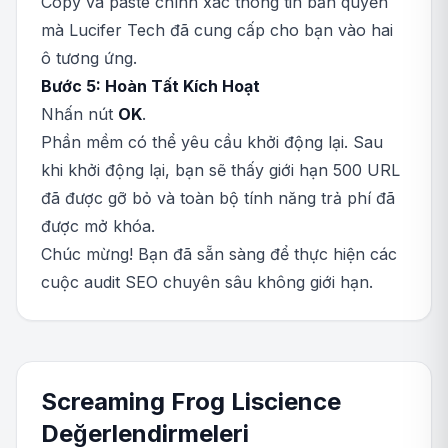
Copy và paste chính xác thông tin bản quyền
mà Lucifer Tech đã cung cấp cho bạn vào hai
ô tương ứng.
Bước 5: Hoàn Tất Kích Hoạt
Nhấn nút
OK
.
Phần mềm có thể yêu cầu khởi động lại. Sau
khi khởi động lại, bạn sẽ thấy giới hạn 500 URL
đã được gỡ bỏ và toàn bộ tính năng trả phí đã
được mở khóa.
Chúc mừng! Bạn đã sẵn sàng để thực hiện các
cuộc audit SEO chuyên sâu không giới hạn.
Screaming Frog Liscience
Değerlendirmeleri