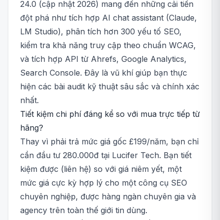
24.0 (cập nhật 2026) mang đến những cải tiến
đột phá như tích hợp AI chat assistant (Claude,
LM Studio), phân tích hơn 300 yếu tố SEO,
kiểm tra khả năng truy cập theo chuẩn WCAG,
và tích hợp API từ Ahrefs, Google Analytics,
Search Console. Đây là vũ khí giúp bạn thực
hiện các bài audit kỹ thuật sâu sắc và chính xác
nhất.
Tiết kiệm chi phí đáng kể so với mua trực tiếp từ
hãng?
Thay vì phải trả mức giá gốc £199/năm, bạn chỉ
cần đầu tư 280.000đ tại Lucifer Tech. Bạn tiết
kiệm được (liên hệ) so với giá niêm yết, một
mức giá cực kỳ hợp lý cho một công cụ SEO
chuyên nghiệp, được hàng ngàn chuyên gia và
agency trên toàn thế giới tin dùng.