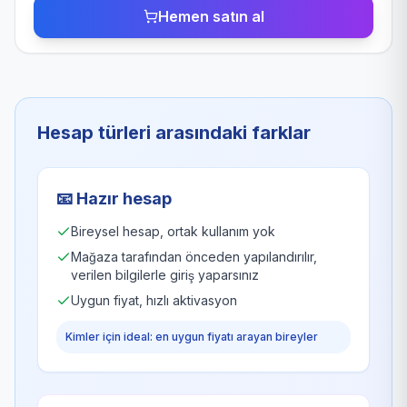
Hemen satın al
Hesap türleri arasındaki farklar
📧
Hazır hesap
Bireysel hesap, ortak kullanım yok
Mağaza tarafından önceden yapılandırılır,
verilen bilgilerle giriş yaparsınız
Uygun fiyat, hızlı aktivasyon
Kimler için ideal: en uygun fiyatı arayan bireyler