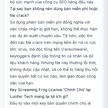
bộ sức mạnh của công cụ SEO hàng đầu này.
Tại sao bạn không nên dùng bản miễn phí hoặc
file crack?
Sử dụng phiên bản miễn phí đồng nghĩa với
việc chấp nhận bị giới hạn, không thể thực hiện
các dự án audit chuyên sâu. Tệ hơn, việc tìm
đến các file crack trên mạng tiềm ẩn rủi ro cực
lớn: virus, mã độc tống tiền (ransomware),
keyloggers đánh cắp thông tin cá nhân và dữ
liệu khách hàng. Những file này thường lỗi thời,
không được cập nhật, và có thể bị hãng thu hồi
bản quyền bất cứ lúc nào, làm gián đoạn công
việc của bạn.
Key Screaming Frog License 'Chính Chủ' tại
Lucifer Tech mang lại lợi ích gì?
Đầu tư vào một key bản quyền chính chủ là