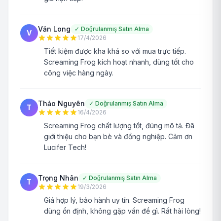
Văn Long
✓
Doğrulanmış Satın Alma
V
17/4/2026
Tiết kiệm được kha khá so với mua trực tiếp.
Screaming Frog kích hoạt nhanh, dùng tốt cho
công việc hàng ngày.
Thảo Nguyên
✓
Doğrulanmış Satın Alma
T
16/4/2026
Screaming Frog chất lượng tốt, đúng mô tả. Đã
giới thiệu cho bạn bè và đồng nghiệp. Cảm ơn
Lucifer Tech!
Trọng Nhân
✓
Doğrulanmış Satın Alma
T
19/3/2026
Giá hợp lý, bảo hành uy tín. Screaming Frog
dùng ổn định, không gặp vấn đề gì. Rất hài lòng!