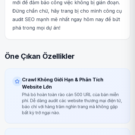
mới để đảm bảo công việc không bị gián đoạn.
Đừng chần chừ, hãy trang bị cho mình công cụ
audit SEO mạnh mẽ nhất ngay hôm nay để bứt
phá trong mọi dự án!
Öne Çıkan Özellikler
Crawl Không Giới Hạn & Phân Tích
Website Lớn
Phá bỏ hoàn toàn rào cản 500 URL của bản miễn
phí. Dễ dàng audit các website thương mại điện tử,
báo chí với hàng trăm nghìn trang mà không gặp
bất kỳ trở ngại nào.