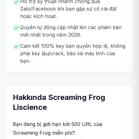
Hỗ trợ kỹ thuật nhanh chóng qua
Zalo/Facebook khi bạn gặp sự cố cài đặt
hoặc kích hoạt.
Quyền tự động cập nhật lên các phiên bản
mới nhất trong năm 2026.
Cam kết 100% key bản quyền hợp lệ, không
phải key lậu/crack, bảo vệ máy tính của
bạn.
Hakkında
Screaming Frog
Liscience
Bạn đang bị giới hạn bởi 500 URL của
Screaming Frog miễn phí?