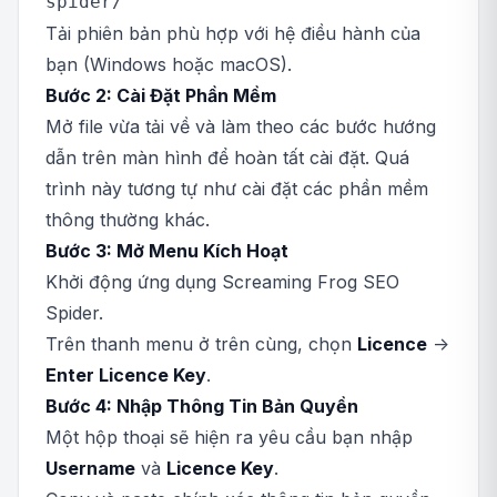
spider/
Tải phiên bản phù hợp với hệ điều hành của
bạn (Windows hoặc macOS).
Bước 2: Cài Đặt Phần Mềm
Mở file vừa tải về và làm theo các bước hướng
dẫn trên màn hình để hoàn tất cài đặt. Quá
trình này tương tự như cài đặt các phần mềm
thông thường khác.
Bước 3: Mở Menu Kích Hoạt
Khởi động ứng dụng Screaming Frog SEO
Spider.
Trên thanh menu ở trên cùng, chọn
Licence
->
Enter Licence Key
.
Bước 4: Nhập Thông Tin Bản Quyền
Một hộp thoại sẽ hiện ra yêu cầu bạn nhập
Username
và
Licence Key
.