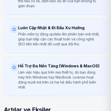
thế nếu có lỗi, đảm bảo dự án của bạn không bị
gián đoạn.
Luôn Cập Nhật & Đi Đầu Xu Hướng
Phần mềm tự động update lên phiên bản mới nhất,
giúp bạn tiếp cận các thuật toán và công nghệ
SEO tiên tiến nhất để vượt qua đối thủ.
Hỗ Trợ Đa Nền Tảng (Windows & MacOS)
Làm việc hiệu quả trên mọi thiết bị, dù bạn dùng
máy tính Windows hay MacBook. License hoạt
động mượt mà trên cả hai hệ điều hành phổ biến
nhất.
Artılar ve Eksiler