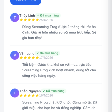
Viết đánh giá
Thùy Linh
✓
Đã mua hàng
T
25/4/2026
Dùng Screaming Frog được 2 tháng rồi, rất ổn
định. Giá rẻ hơn nhiều so với mua trực tiếp. Sẽ
gia hạn tiếp!
Văn Long
✓
Đã mua hàng
V
17/4/2026
Tiết kiệm được kha khá so với mua trực tiếp.
Screaming Frog kích hoạt nhanh, dùng tốt cho
công việc hàng ngày.
Thảo Nguyên
✓
Đã mua hàng
T
16/4/2026
Screaming Frog chất lượng tốt, đúng mô tả. Đã
giới thiệu cho bạn bè và đồng nghiệp. Cảm ơn