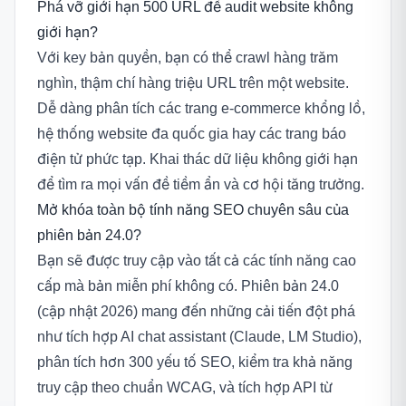
Phá vỡ giới hạn 500 URL để audit website không
giới hạn?
Với key bản quyền, bạn có thể crawl hàng trăm
nghìn, thậm chí hàng triệu URL trên một website.
Dễ dàng phân tích các trang e-commerce khổng lồ,
hệ thống website đa quốc gia hay các trang báo
điện tử phức tạp. Khai thác dữ liệu không giới hạn
để tìm ra mọi vấn đề tiềm ẩn và cơ hội tăng trưởng.
Mở khóa toàn bộ tính năng SEO chuyên sâu của
phiên bản 24.0?
Bạn sẽ được truy cập vào tất cả các tính năng cao
cấp mà bản miễn phí không có. Phiên bản 24.0
(cập nhật 2026) mang đến những cải tiến đột phá
như tích hợp AI chat assistant (Claude, LM Studio),
phân tích hơn 300 yếu tố SEO, kiểm tra khả năng
truy cập theo chuẩn WCAG, và tích hợp API từ