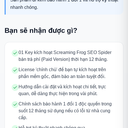
nhanh chóng.
Bạn sẽ nhận được gì?
01 Key kích hoạt Screaming Frog SEO Spider
bản trả phí (Paid Version) thời hạn 12 tháng.
License 'chính chủ' để bạn tự kích hoạt trên
phần mềm gốc, đảm bảo an toàn tuyệt đối.
Hướng dẫn cài đặt và kích hoạt chi tiết, trực
quan, dễ dàng thực hiện trong vài phút.
Chính sách bảo hành 1 đổi 1 độc quyền trong
suốt 12 tháng sử dụng nếu có lỗi từ nhà cung
cấp.
Hỗ trợ kỹ thuật nhanh chóng qua