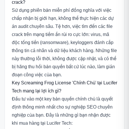
crack?
Sử dụng phiên bản miễn phí đồng nghĩa với việc
chấp nhận bị giới hạn, không thể thực hiện các dự
án audit chuyên sâu. Tệ hơn, việc tìm đến các file
crack trên mạng tiềm ẩn rủi ro cực lớn: virus, mã
độc tống tiền (ransomware), keyloggers đánh cắp
thông tin cá nhân và dữ liệu khách hàng. Những file
này thường lỗi thời, không được cập nhật, và có thể
bị hãng thu hồi bản quyền bất cứ lúc nào, làm gián
đoạn công việc của bạn.
Key Screaming Frog License 'Chính Chủ' tại Lucifer
Tech mang lại lợi ích gì?
Đầu tư vào một key bản quyền chính chủ là quyết
định thông minh nhất cho sự nghiệp SEO chuyên
nghiệp của bạn. Đây là những gì bạn nhận được
khi mua hàng tại Lucifer Tech: