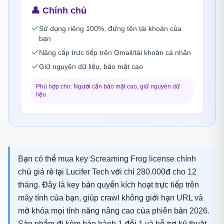
👤
Chính chủ
Sử dụng riêng 100%, đứng tên tài khoản của
bạn
Nâng cấp trực tiếp trên Gmail/tài khoản cá nhân
Giữ nguyên dữ liệu, bảo mật cao
Phù hợp cho: Người cần bảo mật cao, giữ nguyên dữ
liệu
Bạn có thể mua key Screaming Frog license chính
chủ giá rẻ tại Lucifer Tech với chỉ 280.000đ cho 12
tháng. Đây là key bản quyền kích hoạt trực tiếp trên
máy tính của bạn, giúp crawl không giới hạn URL và
mở khóa mọi tính năng nâng cao của phiên bản 2026.
Sản phẩm đi kèm bảo hành 1 đổi 1 và hỗ trợ kỹ thuật