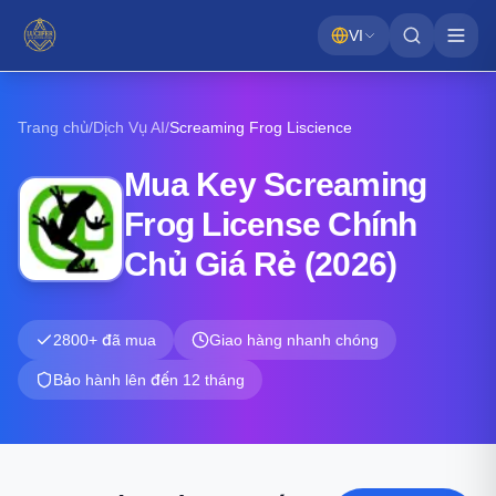
VI
Trang chủ
/
Dịch Vụ AI
/
Screaming Frog
Liscience
Mua Key Screaming
Frog License Chính
Chủ Giá Rẻ (2026)
2800+ đã mua
Giao hàng nhanh chóng
Bảo hành lên đến 12 tháng