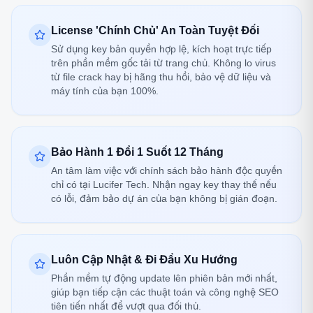
License 'Chính Chủ' An Toàn Tuyệt Đối
Sử dụng key bản quyền hợp lệ, kích hoạt trực tiếp
trên phần mềm gốc tải từ trang chủ. Không lo virus
từ file crack hay bị hãng thu hồi, bảo vệ dữ liệu và
máy tính của bạn 100%.
Bảo Hành 1 Đổi 1 Suốt 12 Tháng
An tâm làm việc với chính sách bảo hành độc quyền
chỉ có tại Lucifer Tech. Nhận ngay key thay thế nếu
có lỗi, đảm bảo dự án của bạn không bị gián đoạn.
Luôn Cập Nhật & Đi Đầu Xu Hướng
Phần mềm tự động update lên phiên bản mới nhất,
giúp bạn tiếp cận các thuật toán và công nghệ SEO
tiên tiến nhất để vượt qua đối thủ.