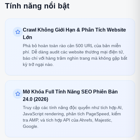
Tính năng nổi bật
Crawl Không Giới Hạn & Phân Tích Website
Lớn
Phá bỏ hoàn toàn rào cản 500 URL của bản miễn
phí. Dễ dàng audit các website thương mại điện tử,
báo chí với hàng trăm nghìn trang mà không gặp bất
kỳ trở ngại nào.
Mở Khóa Full Tính Năng SEO Phiên Bản
24.0 (2026)
Truy cập các tính năng độc quyền như tích hợp AI,
JavaScript rendering, phân tích PageSpeed, kiểm
tra AMP, và tích hợp API của Ahrefs, Majestic,
Google.