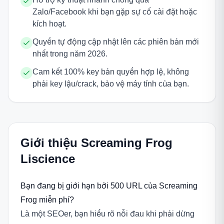
Zalo/Facebook khi bạn gặp sự cố cài đặt hoặc
kích hoạt.
Quyền tự động cập nhật lên các phiên bản mới
nhất trong năm 2026.
Cam kết 100% key bản quyền hợp lệ, không
phải key lậu/crack, bảo vệ máy tính của bạn.
Giới thiệu
Screaming Frog
Liscience
Bạn đang bị giới hạn bởi 500 URL của Screaming
Frog miễn phí?
Là một SEOer, bạn hiểu rõ nỗi đau khi phải dừng