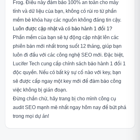
Frog. Điều này đảm bảo 100% an toàn cho máy
tính và dữ liệu của bạn, không có rủi ro từ phần
mềm bẻ khóa hay các nguồn không đáng tin cậy.
Luôn được cập nhật và có bảo hành 1 đổi 1?
Phần mềm của bạn sẽ tự động cập nhật lên các
phiên bản mới nhất trong suốt 12 tháng, giúp bạn
luôn đi đầu với các công nghệ SEO mới. Đặc biệt,
Lucifer Tech cung cấp chính sách bảo hành 1 đổi 1
độc quyền. Nếu có bất kỳ sự cố nào với key, bạn
sẽ được cấp ngay một key mới để đảm bảo công
việc không bị gián đoạn.
Đừng chần chừ, hãy trang bị cho mình công cụ
audit SEO mạnh mẽ nhất ngay hôm nay để bứt phá
trong mọi dự án!