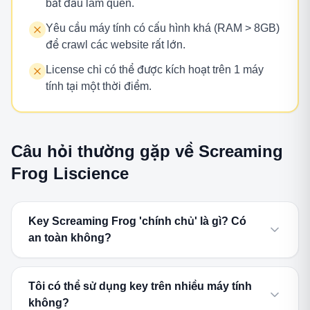
bắt đầu làm quen.
Yêu cầu máy tính có cấu hình khá (RAM > 8GB)
để crawl các website rất lớn.
License chỉ có thể được kích hoạt trên 1 máy
tính tại một thời điểm.
Câu hỏi thường gặp về Screaming
Frog Liscience
Key Screaming Frog 'chính chủ' là gì? Có
an toàn không?
Tôi có thể sử dụng key trên nhiều máy tính
không?