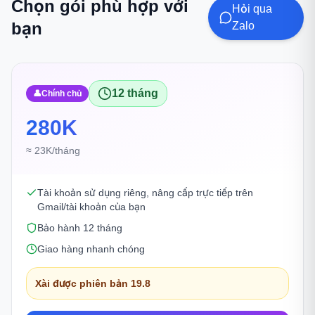
Chọn gói phù hợp với
Hỏi qua
bạn
Zalo
12 tháng
👤
Chính chủ
280K
≈ 23K/tháng
Tài khoản sử dụng riêng, nâng cấp trực tiếp trên
Gmail/tài khoản của bạn
Bảo hành 12 tháng
Giao hàng nhanh chóng
Xài được phiên bản 19.8