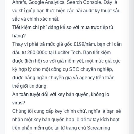
Ahrefs, Google Analytics, Search Console. Đây là
vũ khí giúp bạn thực hiện các bài audit kỹ thuật sâu
sắc và chính xác nhất.
Tiết kiệm chi phí đáng kể so với mua trực tiếp từ
hãng?
Thay vì phải trả mức giá gốc £199/năm, bạn chỉ cần
đầu tư 280.000đ tại Lucifer Tech. Bạn tiết kiệm
được (liên hệ) so với giá niêm yết, một mức giá cực
kỳ hợp lý cho một công cụ SEO chuyên nghiệp,
được hàng ngàn chuyên gia và agency trên toàn
thế giới tin dùng.
An toàn tuyệt đối với key bản quyền, không lo
virus?
Chúng tôi cung cấp key 'chính chủ', nghĩa là bạn sẽ
nhận một key bản quyền hợp lệ để tự tay kích hoạt
trên phần mềm gốc tải từ trang chủ Screaming