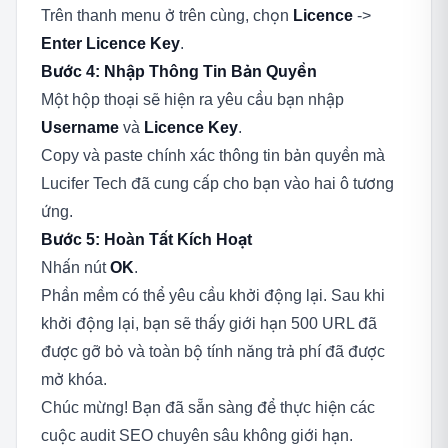
Trên thanh menu ở trên cùng, chọn
Licence
->
Enter Licence Key
.
Bước 4: Nhập Thông Tin Bản Quyền
Một hộp thoại sẽ hiện ra yêu cầu bạn nhập
Username
và
Licence Key
.
Copy và paste chính xác thông tin bản quyền mà
Lucifer Tech đã cung cấp cho bạn vào hai ô tương
ứng.
Bước 5: Hoàn Tất Kích Hoạt
Nhấn nút
OK
.
Phần mềm có thể yêu cầu khởi động lại. Sau khi
khởi động lại, bạn sẽ thấy giới hạn 500 URL đã
được gỡ bỏ và toàn bộ tính năng trả phí đã được
mở khóa.
Chúc mừng! Bạn đã sẵn sàng để thực hiện các
cuộc audit SEO chuyên sâu không giới hạn.