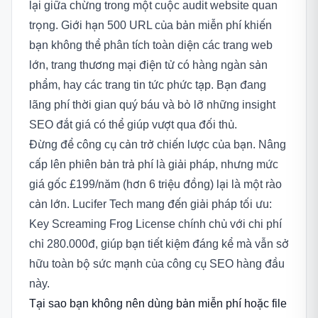
lại giữa chừng trong một cuộc audit website quan
trọng. Giới hạn 500 URL của bản miễn phí khiến
bạn không thể phân tích toàn diện các trang web
lớn, trang thương mại điện tử có hàng ngàn sản
phẩm, hay các trang tin tức phức tạp. Bạn đang
lãng phí thời gian quý báu và bỏ lỡ những insight
SEO đắt giá có thể giúp vượt qua đối thủ.
Đừng để công cụ cản trở chiến lược của bạn. Nâng
cấp lên phiên bản trả phí là giải pháp, nhưng mức
giá gốc £199/năm (hơn 6 triệu đồng) lại là một rào
cản lớn. Lucifer Tech mang đến giải pháp tối ưu:
Key Screaming Frog License chính chủ với chi phí
chỉ 280.000đ, giúp bạn tiết kiệm đáng kể mà vẫn sở
hữu toàn bộ sức mạnh của công cụ SEO hàng đầu
này.
Tại sao bạn không nên dùng bản miễn phí hoặc file