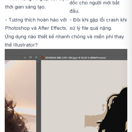
dốc cho người mới bắt
thời gian sáng tạo.
đầu.
- Tương thích hoàn hảo với
- Đôi khi gặp lỗi crash khi
Photoshop và After Effects.
xử lý file quá nặng.
Ứng dụng nào thiết kế nhanh chóng và miễn phí thay
thế Illustrator?