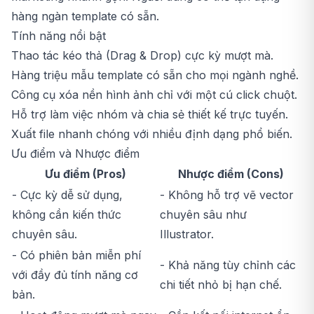
hàng ngàn template có sẵn.
Tính năng nổi bật
Thao tác kéo thả (Drag & Drop) cực kỳ mượt mà.
Hàng triệu mẫu template có sẵn cho mọi ngành nghề.
Công cụ xóa nền hình ảnh chỉ với một cú click chuột.
Hỗ trợ làm việc nhóm và chia sẻ thiết kế trực tuyến.
Xuất file nhanh chóng với nhiều định dạng phổ biến.
Ưu điểm và Nhược điểm
Ưu điểm (Pros)
Nhược điểm (Cons)
- Cực kỳ dễ sử dụng,
- Không hỗ trợ vẽ vector
không cần kiến thức
chuyên sâu như
chuyên sâu.
Illustrator.
- Có phiên bản miễn phí
- Khả năng tùy chỉnh các
với đầy đủ tính năng cơ
chi tiết nhỏ bị hạn chế.
bản.