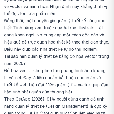
vẽ vector và minh họa. Nhận định này khẳng định vị
thế độc tôn của phần mềm.
Đồng thời, một chuyên gia quản lý thiết kế cũng cho
biết: Tính năng xem trước của Adobe Illustrator rất
đáng khen ngợi. Nó cung cấp một cách độc đáo và
hiệu quả để trực quan hóa thiết kế theo thời gian thực.
Điều này giúp các nhà thiết kế tự do thử nghiệm.
Tại sao nên quản lý thiết kế bằng đồ họa vector trong
năm 2026?
Đồ họa vector cho phép thu phóng hình ảnh không
bị vỡ nét. Đây là tiêu chuẩn bắt buộc cho in ấn và
thiết kế web hiện đại. Việc quản lý file vector giúp đảm
bảo tính nhất quán của thương hiệu.
Theo GetApp (2026), 91% người dùng đánh giá tính
năng quản lý thiết kế (Design Management) là cực kỳ
quan trọng. Quản lý tốt giúp quy trình làm việc mượt