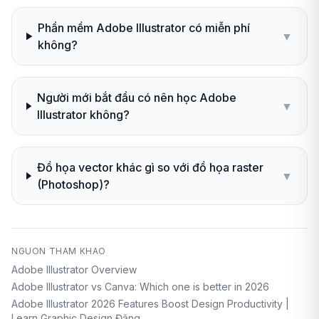
Phần mềm Adobe Illustrator có miễn phí
▼
không?
Người mới bắt đầu có nên học Adobe
▼
Illustrator không?
Đồ họa vector khác gì so với đồ họa raster
▼
(Photoshop)?
NGUON THAM KHAO
Adobe Illustrator Overview
Adobe Illustrator vs Canva: Which one is better in 2026
Adobe Illustrator 2026 Features Boost Design Productivity |
Learn Graphic Design Đăng…