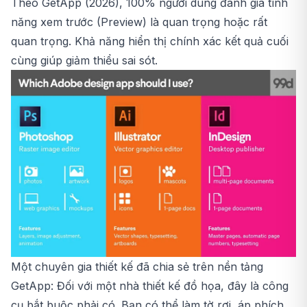
Theo GetApp (2026), 100% người dùng đánh giá tính
năng xem trước (Preview) là quan trọng hoặc rất
quan trọng. Khả năng hiển thị chính xác kết quả cuối
cùng giúp giảm thiểu sai sót.
Một chuyên gia thiết kế đã chia sẻ trên nền tảng
GetApp: Đối với một nhà thiết kế đồ họa, đây là công
cụ bắt buộc phải có. Bạn có thể làm tờ rơi, áp phích,