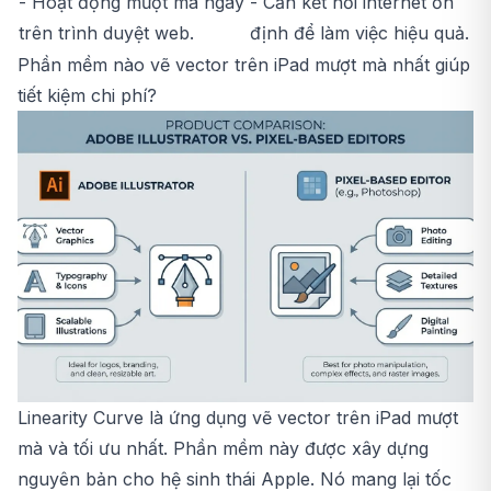
- Hoạt động mượt mà ngay
- Cần kết nối internet ổn
trên trình duyệt web.
định để làm việc hiệu quả.
Phần mềm nào vẽ vector trên iPad mượt mà nhất giúp
tiết kiệm chi phí?
Linearity Curve là ứng dụng vẽ vector trên iPad mượt
mà và tối ưu nhất. Phần mềm này được xây dựng
nguyên bản cho hệ sinh thái Apple. Nó mang lại tốc