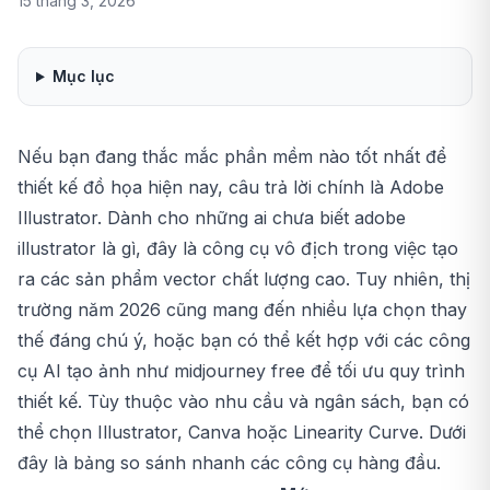
15 tháng 3, 2026
Mục lục
Nếu bạn đang thắc mắc phần mềm nào tốt nhất để
thiết kế đồ họa hiện nay, câu trả lời chính là
Adobe
Illustrator
. Dành cho những ai chưa biết
adobe
illustrator là gì
, đây là công cụ vô địch trong việc tạo
ra các sản phẩm vector chất lượng cao. Tuy nhiên, thị
trường năm 2026 cũng mang đến nhiều lựa chọn thay
thế đáng chú ý, hoặc bạn có thể kết hợp với các công
cụ AI tạo ảnh như
midjourney free
để tối ưu quy trình
thiết kế. Tùy thuộc vào nhu cầu và ngân sách, bạn có
thể chọn Illustrator, Canva hoặc Linearity Curve. Dưới
đây là bảng so sánh nhanh các công cụ hàng đầu.