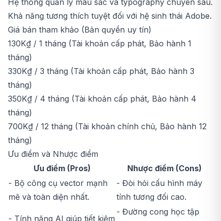
Hệ thống quản lý màu sắc và typography chuyên sâu.
Khả năng tương thích tuyệt đối với hệ sinh thái Adobe.
Giá bán tham khảo (Bản quyền uy tín)
130K₫ / 1 tháng (Tài khoản cấp phát, Bảo hành 1
tháng)
330K₫ / 3 tháng (Tài khoản cấp phát, Bảo hành 3
tháng)
350K₫ / 4 tháng (Tài khoản cấp phát, Bảo hành 4
tháng)
700K₫ / 12 tháng (Tài khoản chính chủ, Bảo hành 12
tháng)
Ưu điểm và Nhược điểm
Ưu điểm (Pros)
Nhược điểm (Cons)
- Bộ công cụ vector mạnh
- Đòi hỏi cấu hình máy
mẽ và toàn diện nhất.
tính tương đối cao.
- Đường cong học tập
- Tính năng AI giúp tiết kiệm