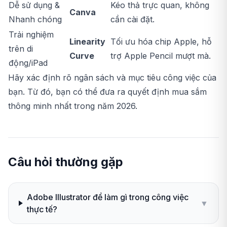
Dễ sử dụng &
Kéo thả trực quan, không
Canva
Nhanh chóng
cần cài đặt.
Trải nghiệm
Linearity
Tối ưu hóa chip Apple, hỗ
trên di
Curve
trợ Apple Pencil mượt mà.
động/iPad
Hãy xác định rõ ngân sách và mục tiêu công việc của
bạn. Từ đó, bạn có thể đưa ra quyết định mua sắm
thông minh nhất trong năm 2026.
Câu hỏi thường gặp
Adobe Illustrator để làm gì trong công việc
▼
thực tế?