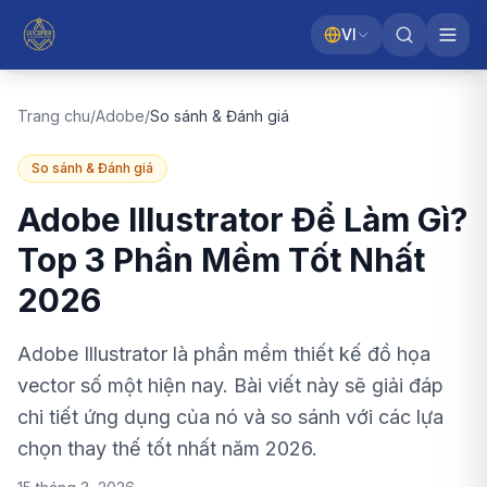
VI
Trang chu
/
Adobe
/
So sánh & Đánh giá
So sánh & Đánh giá
Adobe Illustrator Để Làm Gì?
Top 3 Phần Mềm Tốt Nhất
2026
Adobe Illustrator là phần mềm thiết kế đồ họa
vector số một hiện nay. Bài viết này sẽ giải đáp
chi tiết ứng dụng của nó và so sánh với các lựa
chọn thay thế tốt nhất năm 2026.