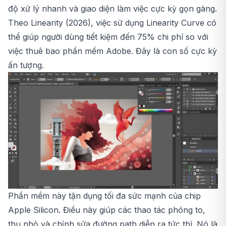
độ xử lý nhanh và giao diện làm việc cực kỳ gọn gàng.
Theo Linearity (2026), việc sử dụng Linearity Curve có
thể giúp người dùng tiết kiệm đến 75% chi phí so với
việc thuê bao phần mềm Adobe. Đây là con số cực kỳ
ấn tượng.
Phần mềm này tận dụng tối đa sức mạnh của chip
Apple Silicon. Điều này giúp các thao tác phóng to,
thu nhỏ và chỉnh sửa đường path diễn ra tức thì. Nó là