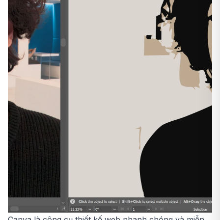
Canva là công cụ thiết kế web nhanh chóng và miễn