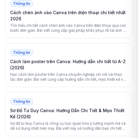
Thông tin
Cách chèn ảnh vào Canva trên điện thoại chi tiết nhất
2026
Tìm hiểu chi tiết cách chèn ảnh vào Canva trên điện thoại qua các
bước đơn giản. Bài viết cung cấp giải pháp khắc phục lỗi tải ảnh và
mẹo chỉnh sửa thiết kế chuyên nghiệp.
Thông tin
Cách làm poster trên Canva: Hướng dẫn chi tiết từ A-Z
(2026)
Học cách làm poster trên Canva chuyên nghiệp chỉ với vài thao
tác đơn giản. Bài viết cung cấp hướng dẫn chi tiết, mẹo thiết kế và
cách xuất file in ấn chuẩn.
Thông tin
Sơ Đồ Tư Duy Canva: Hướng Dẫn Chi Tiết & Mẹo Thiết
Kế (2026)
Sơ đồ tư duy Canva là công cụ trực quan hóa ý tưởng mạnh mẽ và
dễ sử dụng nhất hiện nay. Bài viết này sẽ hướng dẫn bạn chi tiết
cách thiết kế, tối ưu hóa bằng AI và so sánh Canva với các phần