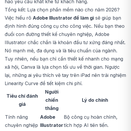
hảo yêu cầu khắt khe từ khách hàng.
Tổng kết: Lựa chọn phần mềm nào cho năm 2026?
Việc hiểu rõ
Adobe Illustrator để làm gì
sẽ giúp bạn
định hình đúng công cụ cho công việc. Nếu bạn theo
đuổi con đường thiết kế chuyên nghiệp,
Adobe
Illustrator
chắc chắn là khoản đầu tư xứng đáng nhất.
Nó mạnh mẽ, đa dụng và là tiêu chuẩn của ngành.
Tuy nhiên, nếu bạn chỉ cần thiết kế nhanh cho mạng
xã hội, Canva là lựa chọn tối ưu về thời gian. Ngược
lại, những ai yêu thích vẽ tay trên iPad nên trải nghiệm
Linearity Curve để tiết kiệm chi phí.
Người
Tiêu chí đánh
chiến
Lý do chính
giá
thắng
Tính năng
Adobe
Bộ công cụ hoàn chỉnh,
chuyên nghiệp
Illustrator
tích hợp AI tiên tiến.