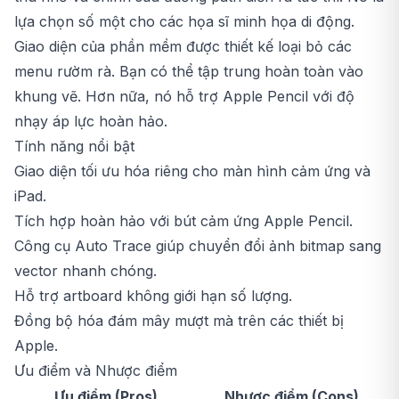
lựa chọn số một cho các họa sĩ minh họa di động.
Giao diện của phần mềm được thiết kế loại bỏ các
menu rườm rà. Bạn có thể tập trung hoàn toàn vào
khung vẽ. Hơn nữa, nó hỗ trợ Apple Pencil với độ
nhạy áp lực hoàn hảo.
Tính năng nổi bật
Giao diện tối ưu hóa riêng cho màn hình cảm ứng và
iPad.
Tích hợp hoàn hảo với bút cảm ứng Apple Pencil.
Công cụ Auto Trace giúp chuyển đổi ảnh bitmap sang
vector nhanh chóng.
Hỗ trợ artboard không giới hạn số lượng.
Đồng bộ hóa đám mây mượt mà trên các thiết bị
Apple.
Ưu điểm và Nhược điểm
Ưu điểm (Pros)
Nhược điểm (Cons)