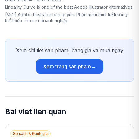
Linearity Curve is one of the best Adobe Illustrator alternatives
[MỚI] Adobe Illustrator bản quyền: Phần mềm thiết kế không
thể thiếu cho mọi doanh nghiệp
Xem chi tiet san pham, bang gia va mua ngay
Xem trang san pham
→
Bai viet lien quan
So sánh & Đánh giá