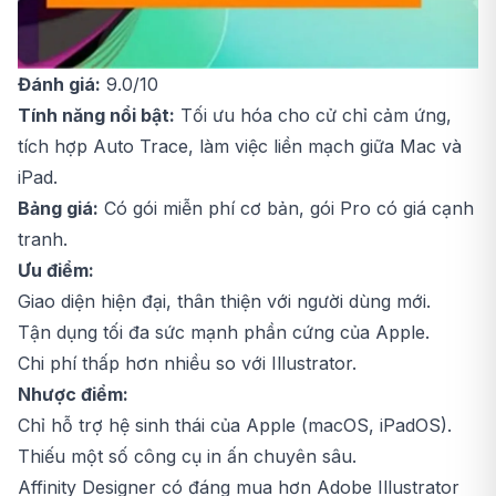
Đánh giá:
9.0/10
Tính năng nổi bật:
Tối ưu hóa cho cử chỉ cảm ứng,
tích hợp Auto Trace, làm việc liền mạch giữa Mac và
iPad.
Bảng giá:
Có gói miễn phí cơ bản, gói Pro có giá cạnh
tranh.
Ưu điểm:
Giao diện hiện đại, thân thiện với người dùng mới.
Tận dụng tối đa sức mạnh phần cứng của Apple.
Chi phí thấp hơn nhiều so với Illustrator.
Nhược điểm:
Chỉ hỗ trợ hệ sinh thái của Apple (macOS, iPadOS).
Thiếu một số công cụ in ấn chuyên sâu.
Affinity Designer có đáng mua hơn Adobe Illustrator