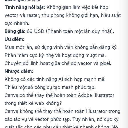
Tính năng nổi bật:
Không gian làm việc kết hợp
vector và raster, thu phóng không giới hạn, hiệu suất
cực nhanh.
Bảng giá:
69 USD (Thanh toán một lần duy nhất).
Ưu điểm:
Mua một lần, sử dụng vĩnh viễn không cần đăng ký.
Phần mềm cực kỳ nhẹ và hoạt động mượt mà.
Chuyển đổi linh hoạt giữa chế độ vector và pixel.
Nhược điểm:
Không có các tính năng AI tích hợp mạnh mẽ.
Thiếu một số công cụ tạo mesh phức tạp.
Canva có thể thay thế hoàn toàn Adobe Illustrator
trong thiết kế web không?
Canva không thể thay thế hoàn toàn Illustrator trong
các tác vụ vẽ vector phức tạp. Tuy nhiên, nó cực kỳ
xuất sắc cho các nhu cầu thiết kế nhanh chóng. Nó