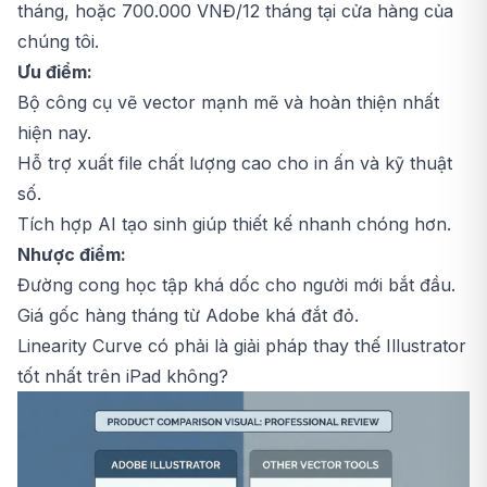
tháng, hoặc 700.000 VNĐ/12 tháng tại
cửa hàng của
chúng tôi
.
Ưu điểm:
Bộ công cụ vẽ vector mạnh mẽ và hoàn thiện nhất
hiện nay.
Hỗ trợ xuất file chất lượng cao cho in ấn và kỹ thuật
số.
Tích hợp AI tạo sinh giúp thiết kế nhanh chóng hơn.
Nhược điểm:
Đường cong học tập khá dốc cho người mới bắt đầu.
Giá gốc hàng tháng từ Adobe khá đắt đỏ.
Linearity Curve có phải là giải pháp thay thế Illustrator
tốt nhất trên iPad không?