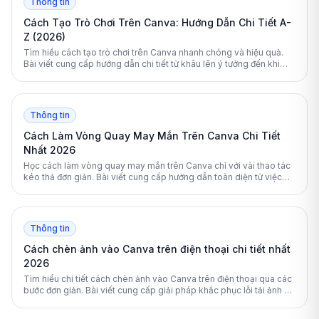
Thông tin
Cách Tạo Trò Chơi Trên Canva: Hướng Dẫn Chi Tiết A-
Z (2026)
Tìm hiểu cách tạo trò chơi trên Canva nhanh chóng và hiệu quả.
Bài viết cung cấp hướng dẫn chi tiết từ khâu lên ý tưởng đến khi
xuất bản game hoàn chỉnh.
Thông tin
Cách Làm Vòng Quay May Mắn Trên Canva Chi Tiết
Nhất 2026
Học cách làm vòng quay may mắn trên Canva chỉ với vài thao tác
kéo thả đơn giản. Bài viết cung cấp hướng dẫn toàn diện từ việc
chọn mẫu, thiết kế đến thêm hiệu ứng chuyển động tự động chuyên
nghiệp.
Thông tin
Cách chèn ảnh vào Canva trên điện thoại chi tiết nhất
2026
Tìm hiểu chi tiết cách chèn ảnh vào Canva trên điện thoại qua các
bước đơn giản. Bài viết cung cấp giải pháp khắc phục lỗi tải ảnh và
mẹo chỉnh sửa thiết kế chuyên nghiệp.