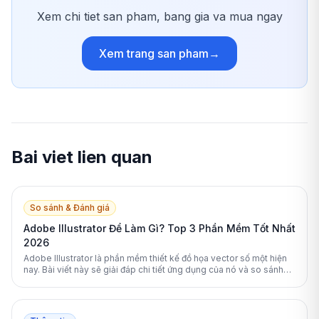
Xem chi tiet san pham, bang gia va mua ngay
Xem trang san pham
→
Bai viet lien quan
So sánh & Đánh giá
Adobe Illustrator Để Làm Gì? Top 3 Phần Mềm Tốt Nhất
2026
Adobe Illustrator là phần mềm thiết kế đồ họa vector số một hiện
nay. Bài viết này sẽ giải đáp chi tiết ứng dụng của nó và so sánh
với các lựa chọn thay thế tốt nhất năm 2026.