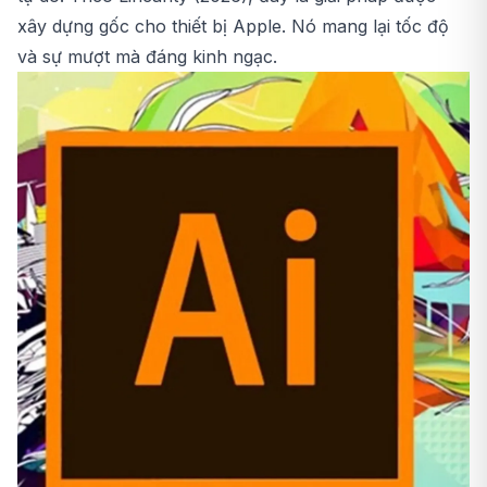
xây dựng gốc cho thiết bị Apple. Nó mang lại tốc độ
và sự mượt mà đáng kinh ngạc.