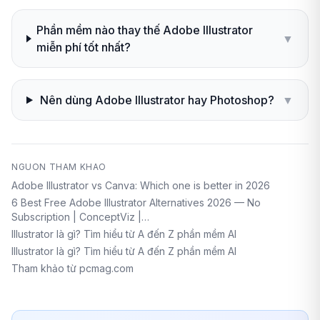
Phần mềm nào thay thế Adobe Illustrator
▼
miễn phí tốt nhất?
Nên dùng Adobe Illustrator hay Photoshop?
▼
NGUON THAM KHAO
Adobe Illustrator vs Canva: Which one is better in 2026
6 Best Free Adobe Illustrator Alternatives 2026 — No
Subscription | ConceptViz |…
Illustrator là gì? Tìm hiểu từ A đến Z phần mềm AI
Illustrator là gì? Tìm hiểu từ A đến Z phần mềm AI
Tham khảo từ pcmag.com