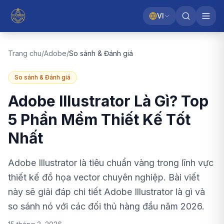
VI
Trang chu
/
Adobe
/
So sánh & Đánh giá
So sánh & Đánh giá
Adobe Illustrator Là Gì? Top
5 Phần Mềm Thiết Kế Tốt
Nhất
Adobe Illustrator là tiêu chuẩn vàng trong lĩnh vực
thiết kế đồ họa vector chuyên nghiệp. Bài viết
này sẽ giải đáp chi tiết Adobe Illustrator là gì và
so sánh nó với các đối thủ hàng đầu năm 2026.