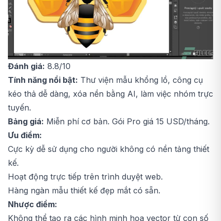
Đánh giá:
8.8/10
Tính năng nổi bật:
Thư viện mẫu khổng lồ, công cụ
kéo thả dễ dàng, xóa nền bằng AI, làm việc nhóm trực
tuyến.
Bảng giá:
Miễn phí cơ bản. Gói Pro giá 15 USD/tháng.
Ưu điểm:
Cực kỳ dễ sử dụng cho người không có nền tảng thiết
kế.
Hoạt động trực tiếp trên trình duyệt web.
Hàng ngàn mẫu thiết kế đẹp mắt có sẵn.
Nhược điểm:
Không thể tạo ra các hình minh họa vector từ con số