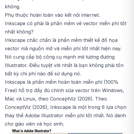
không.
Phụ thuộc hoàn toàn vào kết nối internet.
Inkscape có phải là phần mềm vẽ vector miễn phí tốt
nhất không?
Inkscape chắc chắn là phần mềm thiết kế đồ họa
vector mã nguồn mở và miễn phí tốt nhất hiện nay.
Nó cung cấp bộ công cụ mạnh mẽ tương đương
Illustrator. Điều tuyệt vời nhất là bạn không phải tốn
bất kỳ chi phí nào để sử dụng nó.
Inkscape là phần mềm hoàn toàn miễn phí (100%
Free) hỗ trợ đầy đủ chỉnh sửa vector trên Windows,
Mac và Linux, theo ConceptViz (2026). Theo
ConceptViz (2026), Inkscape là một trong 6 lựa chọn
thay thế Adobe Illustrator miễn phí tốt nhất. Nó dành
cho giáo viên và học sinh.