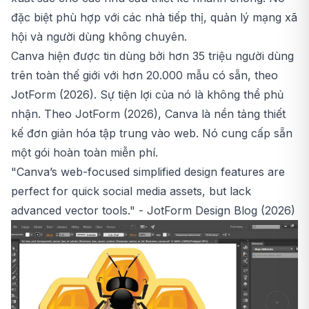
đặc biệt phù hợp với các nhà tiếp thị, quản lý mạng xã
hội và người dùng không chuyên.
Canva hiện được tin dùng bởi hơn 35 triệu người dùng
trên toàn thế giới với hơn 20.000 mẫu có sẵn, theo
JotForm (2026). Sự tiện lợi của nó là không thể phủ
nhận. Theo JotForm (2026), Canva là nền tảng thiết
kế đơn giản hóa tập trung vào web. Nó cung cấp sẵn
một gói hoàn toàn miễn phí.
"Canva’s web-focused simplified design features are
perfect for quick social media assets, but lack
advanced vector tools." -
JotForm Design Blog (2026)