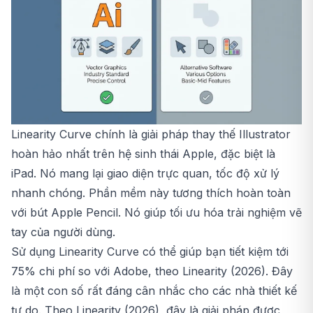
Linearity Curve chính là giải pháp thay thế Illustrator
hoàn hảo nhất trên hệ sinh thái Apple, đặc biệt là
iPad. Nó mang lại giao diện trực quan, tốc độ xử lý
nhanh chóng. Phần mềm này tương thích hoàn toàn
với bút Apple Pencil. Nó giúp tối ưu hóa trải nghiệm vẽ
tay của người dùng.
Sử dụng Linearity Curve có thể giúp bạn tiết kiệm tới
75% chi phí so với Adobe, theo Linearity (2026). Đây
là một con số rất đáng cân nhắc cho các nhà thiết kế
tự do. Theo Linearity (2026), đây là giải pháp được