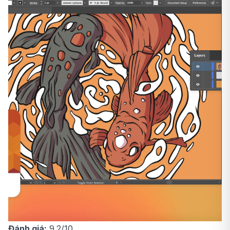
Đánh giá:
9.2/10