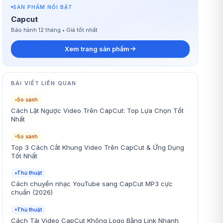
SẢN PHẨM NỔI BẬT
Capcut
Bảo hành 12 tháng • Giá tốt nhất
Xem trang sản phẩm
BÀI VIẾT LIÊN QUAN
So sánh
Cách Lật Ngược Video Trên CapCut: Top Lựa Chọn Tốt
Nhất
So sánh
Top 3 Cách Cắt Khung Video Trên CapCut & Ứng Dụng
Tốt Nhất
Thủ thuật
Cách chuyển nhạc YouTube sang CapCut MP3 cực
chuẩn (2026)
Thủ thuật
Cách Tải Video CapCut Không Logo Bằng Link Nhanh