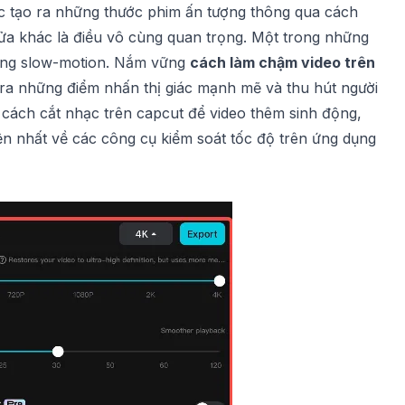
ệc tạo ra những thước phim ấn tượng thông qua
cách
ửa khác là điều vô cùng quan trọng. Một trong những
 ứng slow-motion. Nắm vững
cách làm chậm video trên
 ra những điểm nhấn thị giác mạnh mẽ và thu hút người
u
cách cắt nhạc trên capcut
để video thêm sinh động,
ện nhất về các công cụ kiểm soát tốc độ trên ứng dụng