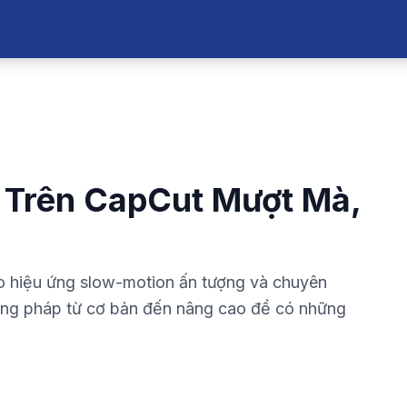
Trên CapCut Mượt Mà,
ạo hiệu ứng slow-motion ấn tượng và chuyên
ơng pháp từ cơ bản đến nâng cao để có những