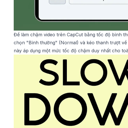
Để làm chậm video trên CapCut bằng tốc độ bình t
chọn "Bình thường" (Normal) và kéo thanh trượt về
này áp dụng một mức tốc độ chậm duy nhất cho to