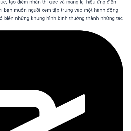
, tạo điểm nhấn thị giác và mang lại hiệu ứng điện
khi bạn muốn người xem tập trung vào một hành động
 Nó biến những khung hình bình thường thành những tác