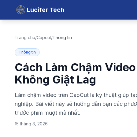
Lucifer Tech
Trang chu
/
Capcut
/
Thông tin
Thông tin
Cách Làm Chậm Video 
Không Giật Lag
Làm chậm video trên CapCut là kỹ thuật giúp t
nghiệp. Bài viết này sẽ hướng dẫn bạn các phư
thước phim mượt mà nhất.
15 tháng 3, 2026