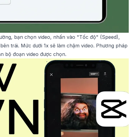
hường, bạn chọn video, nhấn vào "Tốc độ" (Speed),
 bên trái. Mức dưới 1x sẽ làm chậm video. Phương pháp
àn bộ đoạn video được chọn.