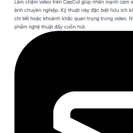
Làm chậm video trên CapCut giúp nhấn mạnh cảm xúc
ảnh chuyên nghiệp. Kỹ thuật này đặc biệt hữu ích 
chi tiết hoặc khoảnh khắc quan trọng trong video.
phẩm nghệ thuật đầy cuốn hút.