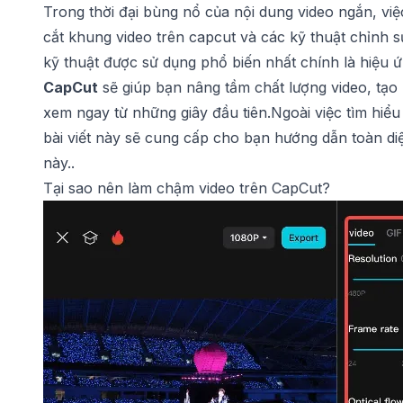
Trong thời đại bùng nổ của nội dung video ngắn, vi
cắt khung video trên capcut
và các kỹ thuật chỉnh s
kỹ thuật được sử dụng phổ biến nhất chính là hiệu
CapCut
sẽ giúp bạn nâng tầm chất lượng video, tạo
xem ngay từ những giây đầu tiên.Ngoài việc tìm hiể
bài viết này sẽ cung cấp cho bạn hướng dẫn toàn di
này..
Tại sao nên làm chậm video trên CapCut?