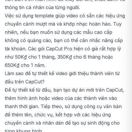
thông tin cá nhân của từng người.
Việc sử dụng template giúp video có sẵn các hiệu ứng
chuyển cảnh mượt mà và khớp nhạc hoàn hảo. Tuy
nhiên, nếu bạn muốn sử dụng các mẫu cao cấp
không có quảng cáo, bạn có thể cân nhắc nâng cấp
tài khoản. Các gói CapCut Pro hiện có giá rất hợp lý
như 50K₫ cho 1 tháng, 350K₫ cho 6 tháng hoặc
650K₫ cho 1 năm.
Làm sao để tự thiết kế video giới thiệu thành viên từ
đầu trên CapCut?
Để tự thiết kế từ đầu, bạn tạo dự án mới trên CapCut,
thêm hình ảnh hoặc video của các thành viên vào
thanh thời gian. Tiếp theo, sử dụng công cụ văn bản
để thêm tên, chức vụ, kết hợp với các hiệu ứng
chuyển cảnh và nhãn dán để tạo sự sinh động cho
từng khung hình.