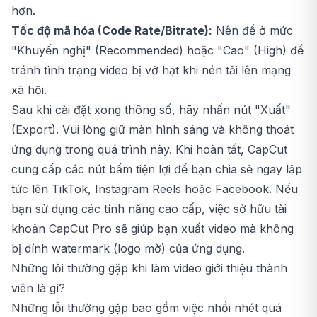
hơn.
Tốc độ mã hóa (Code Rate/Bitrate):
Nên để ở mức
"Khuyến nghị" (Recommended) hoặc "Cao" (High) để
tránh tình trạng video bị vỡ hạt khi nén tải lên mạng
xã hội.
Sau khi cài đặt xong thông số, hãy nhấn nút "Xuất"
(Export). Vui lòng giữ màn hình sáng và không thoát
ứng dụng trong quá trình này. Khi hoàn tất, CapCut
cung cấp các nút bấm tiện lợi để bạn chia sẻ ngay lập
tức lên TikTok, Instagram Reels hoặc Facebook. Nếu
bạn sử dụng các tính năng cao cấp, việc sở hữu tài
khoản CapCut Pro sẽ giúp bạn xuất video mà không
bị dính watermark (logo mờ) của ứng dụng.
Những lỗi thường gặp khi làm video giới thiệu thành
viên là gì?
Những lỗi thường gặp bao gồm việc nhồi nhét quá