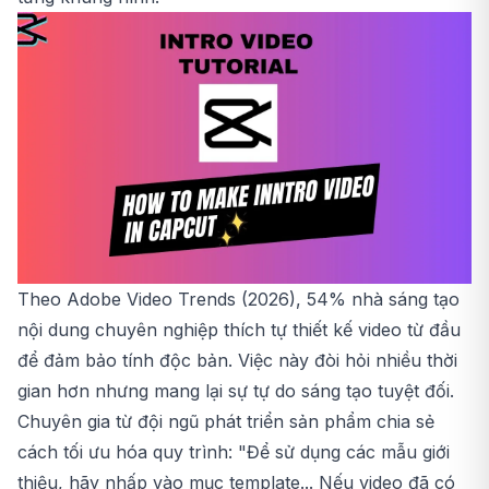
Theo Adobe Video Trends (2026), 54% nhà sáng tạo
nội dung chuyên nghiệp thích tự thiết kế video từ đầu
để đảm bảo tính độc bản. Việc này đòi hỏi nhiều thời
gian hơn nhưng mang lại sự tự do sáng tạo tuyệt đối.
Chuyên gia từ đội ngũ phát triển sản phẩm chia sẻ
cách tối ưu hóa quy trình: "Để sử dụng các mẫu giới
thiệu, hãy nhấp vào mục template... Nếu video đã có