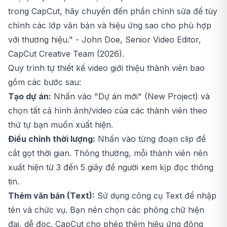
trong CapCut, hãy chuyển đến phần chỉnh sửa để tùy
chỉnh các lớp văn bản và hiệu ứng sao cho phù hợp
với thương hiệu." - John Doe, Senior Video Editor,
CapCut Creative Team (2026).
Quy trình tự thiết kế video giới thiệu thành viên bao
gồm các bước sau:
Tạo dự án:
Nhấn vào "Dự án mới" (New Project) và
chọn tất cả hình ảnh/video của các thành viên theo
thứ tự bạn muốn xuất hiện.
Điều chỉnh thời lượng:
Nhấn vào từng đoạn clip để
cắt gọt thời gian. Thông thường, mỗi thành viên nên
xuất hiện từ 3 đến 5 giây để người xem kịp đọc thông
tin.
Thêm văn bản (Text):
Sử dụng công cụ Text để nhập
tên và chức vụ. Bạn nên chọn các phông chữ hiện
đại, dễ đọc. CapCut cho phép thêm hiệu ứng động