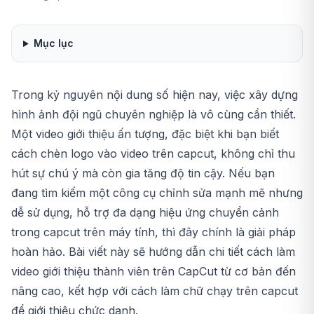
Mục lục
Trong kỷ nguyên nội dung số hiện nay, việc xây dựng
hình ảnh đội ngũ chuyên nghiệp là vô cùng cần thiết.
Một video giới thiệu ấn tượng, đặc biệt khi bạn biết
cách chèn logo vào video trên capcut
, không chỉ thu
hút sự chú ý mà còn gia tăng độ tin cậy. Nếu bạn
đang tìm kiếm một công cụ chỉnh sửa mạnh mẽ nhưng
dễ sử dụng, hỗ trợ đa dạng
hiệu ứng chuyển cảnh
trong capcut trên máy tính
, thì đây chính là giải pháp
hoàn hảo. Bài viết này sẽ hướng dẫn chi tiết cách làm
video giới thiệu thành viên trên CapCut từ cơ bản đến
nâng cao, kết hợp với
cách làm chữ chạy trên capcut
để giới thiệu chức danh.