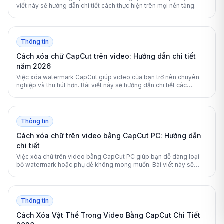
viết này sẽ hướng dẫn chi tiết cách thực hiện trên mọi nền tảng.
Thông tin
Cách xóa chữ CapCut trên video: Hướng dẫn chi tiết
năm 2026
Việc xóa watermark CapCut giúp video của bạn trở nên chuyên
nghiệp và thu hút hơn. Bài viết này sẽ hướng dẫn chi tiết các
phương pháp loại bỏ logo CapCut một cách triệt để nhất.
Thông tin
Cách xóa chữ trên video bằng CapCut PC: Hướng dẫn
chi tiết
Việc xóa chữ trên video bằng CapCut PC giúp bạn dễ dàng loại
bỏ watermark hoặc phụ đề không mong muốn. Bài viết này sẽ
hướng dẫn chi tiết các phương pháp từ cơ bản đến nâng cao.
Thông tin
Cách Xóa Vật Thể Trong Video Bằng CapCut Chi Tiết