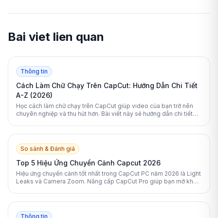
Bai viet lien quan
Thông tin
Cách Làm Chữ Chạy Trên CapCut: Hướng Dẫn Chi Tiết
A-Z (2026)
Học cách làm chữ chạy trên CapCut giúp video của bạn trở nên
chuyên nghiệp và thu hút hơn. Bài viết này sẽ hướng dẫn chi tiết
từng bước tạo hiệu ứng chữ chuyển động trên cả điện thoại và máy
tính.
So sánh & Đánh giá
Top 5 Hiệu Ứng Chuyển Cảnh Capcut 2026
Hiệu ứng chuyển cảnh tốt nhất trong CapCut PC năm 2026 là Light
Leaks và Camera Zoom. Nâng cấp CapCut Pro giúp bạn mở khóa
toàn bộ kho hiệu ứng chuyên nghiệp này.
Thông tin