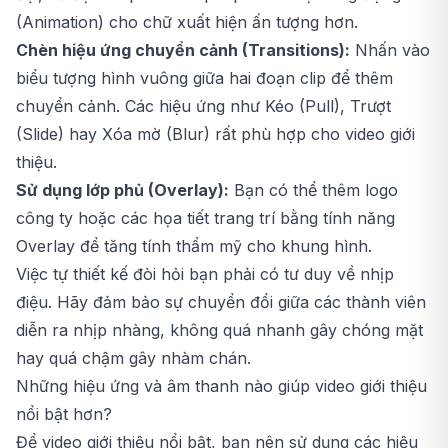
(Animation) cho chữ xuất hiện ấn tượng hơn.
Chèn hiệu ứng chuyển cảnh (Transitions):
Nhấn vào
biểu tượng hình vuông giữa hai đoạn clip để thêm
chuyển cảnh. Các hiệu ứng như Kéo (Pull), Trượt
(Slide) hay Xóa mờ (Blur) rất phù hợp cho video giới
thiệu.
Sử dụng lớp phủ (Overlay):
Bạn có thể thêm logo
công ty hoặc các họa tiết trang trí bằng tính năng
Overlay để tăng tính thẩm mỹ cho khung hình.
Việc tự thiết kế đòi hỏi bạn phải có tư duy về nhịp
điệu. Hãy đảm bảo sự chuyển đổi giữa các thành viên
diễn ra nhịp nhàng, không quá nhanh gây chóng mặt
hay quá chậm gây nhàm chán.
Những hiệu ứng và âm thanh nào giúp video giới thiệu
nổi bật hơn?
Để video giới thiệu nổi bật, bạn nên sử dụng các hiệu