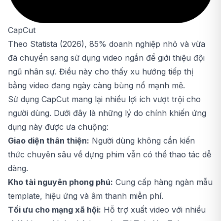
CapCut
Theo Statista (2026), 85% doanh nghiệp nhỏ và vừa
đã chuyển sang sử dụng video ngắn để giới thiệu đội
ngũ nhân sự. Điều này cho thấy xu hướng tiếp thị
bằng video đang ngày càng bùng nổ mạnh mẽ.
Sử dụng
CapCut
mang lại nhiều lợi ích vượt trội cho
người dùng. Dưới đây là những lý do chính khiến ứng
dụng này được ưa chuộng:
Giao diện thân thiện:
Người dùng không cần kiến
thức chuyên sâu về dựng phim vẫn có thể thao tác dễ
dàng.
Kho tài nguyên phong phú:
Cung cấp hàng ngàn mẫu
template, hiệu ứng và âm thanh miễn phí.
Tối ưu cho mạng xã hội:
Hỗ trợ xuất video với nhiều