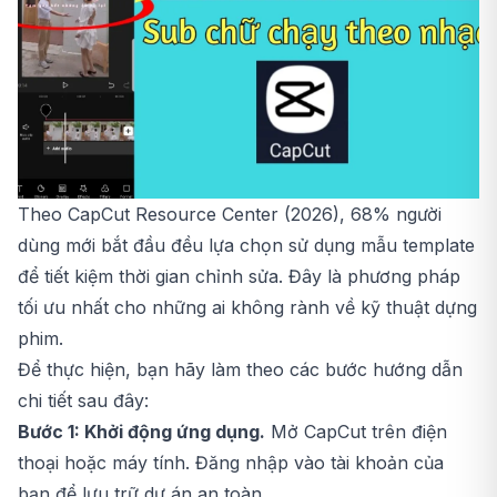
Theo CapCut Resource Center (2026), 68% người
dùng mới bắt đầu đều lựa chọn sử dụng mẫu template
để tiết kiệm thời gian chỉnh sửa. Đây là phương pháp
tối ưu nhất cho những ai không rành về kỹ thuật dựng
phim.
Để thực hiện, bạn hãy làm theo các bước hướng dẫn
chi tiết sau đây:
Bước 1: Khởi động ứng dụng.
Mở CapCut trên điện
thoại hoặc máy tính. Đăng nhập vào tài khoản của
bạn để lưu trữ dự án an toàn.