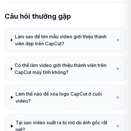
Câu hỏi thường gặp
Làm sao để tìm mẫu video giới thiệu thành
▼
viên đẹp trên CapCut?
Có thể làm video giới thiệu thành viên trên
▼
CapCut máy tính không?
Làm thế nào để xóa logo CapCut ở cuối
▼
video?
Tại sao video xuất ra bị mờ dù ảnh gốc rất
▼
nét?