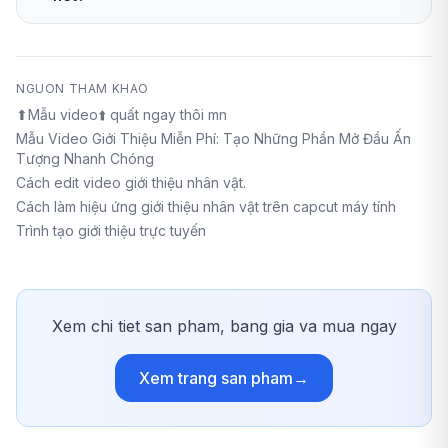
NGUON THAM KHAO
⬆Mẫu video⬆️ quất ngay thôi mn
Mẫu Video Giới Thiệu Miễn Phí: Tạo Những Phần Mở Đầu Ấn
Tượng Nhanh Chóng
Cách edit video giới thiệu nhân vật.
Cách làm hiệu ứng giới thiệu nhân vật trên capcut máy tính
Trình tạo giới thiệu trực tuyến
Xem chi tiet san pham, bang gia va mua ngay
Xem trang san pham
→