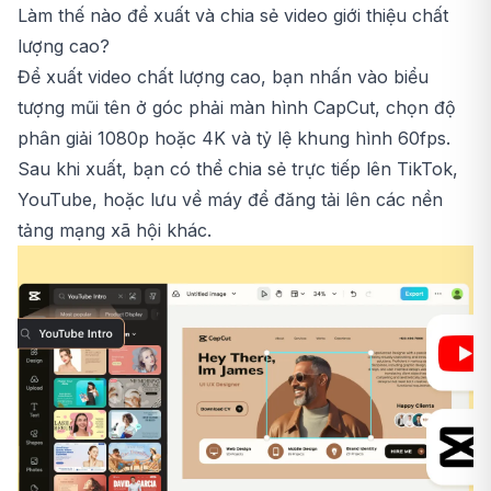
Làm thế nào để xuất và chia sẻ video giới thiệu chất
lượng cao?
Để xuất video chất lượng cao, bạn nhấn vào biểu
tượng mũi tên ở góc phải màn hình CapCut, chọn độ
phân giải 1080p hoặc 4K và tỷ lệ khung hình 60fps.
Sau khi xuất, bạn có thể chia sẻ trực tiếp lên TikTok,
YouTube, hoặc lưu về máy để đăng tải lên các nền
tảng mạng xã hội khác.