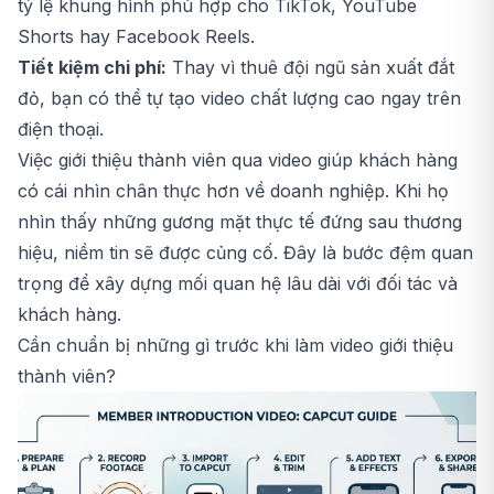
tỷ lệ khung hình phù hợp cho TikTok, YouTube
Shorts hay Facebook Reels.
Tiết kiệm chi phí:
Thay vì thuê đội ngũ sản xuất đắt
đỏ, bạn có thể tự tạo video chất lượng cao ngay trên
điện thoại.
Việc giới thiệu thành viên qua video giúp khách hàng
có cái nhìn chân thực hơn về doanh nghiệp. Khi họ
nhìn thấy những gương mặt thực tế đứng sau thương
hiệu, niềm tin sẽ được củng cố. Đây là bước đệm quan
trọng để xây dựng mối quan hệ lâu dài với đối tác và
khách hàng.
Cần chuẩn bị những gì trước khi làm video giới thiệu
thành viên?