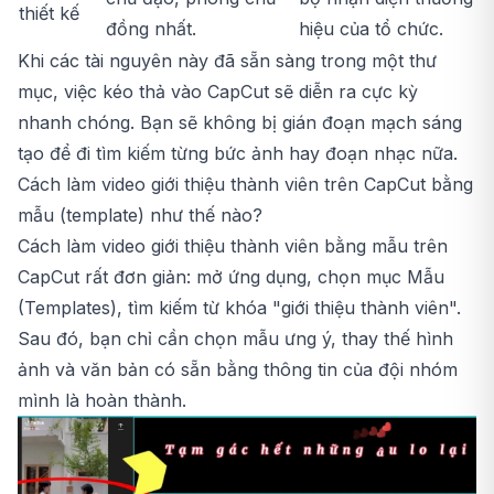
thiết kế
đồng nhất.
hiệu của tổ chức.
Khi các tài nguyên này đã sẵn sàng trong một thư
mục, việc kéo thả vào CapCut sẽ diễn ra cực kỳ
nhanh chóng. Bạn sẽ không bị gián đoạn mạch sáng
tạo để đi tìm kiếm từng bức ảnh hay đoạn nhạc nữa.
Cách làm video giới thiệu thành viên trên CapCut bằng
mẫu (template) như thế nào?
Cách làm video giới thiệu thành viên bằng mẫu trên
CapCut rất đơn giản: mở ứng dụng, chọn mục Mẫu
(Templates), tìm kiếm từ khóa "giới thiệu thành viên".
Sau đó, bạn chỉ cần chọn mẫu ưng ý, thay thế hình
ảnh và văn bản có sẵn bằng thông tin của đội nhóm
mình là hoàn thành.