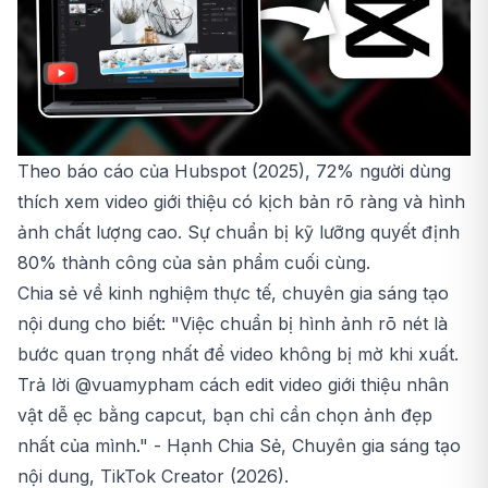
Theo báo cáo của Hubspot (2025), 72% người dùng
thích xem video giới thiệu có kịch bản rõ ràng và hình
ảnh chất lượng cao. Sự chuẩn bị kỹ lưỡng quyết định
80% thành công của sản phẩm cuối cùng.
Chia sẻ về kinh nghiệm thực tế, chuyên gia sáng tạo
nội dung cho biết: "Việc chuẩn bị hình ảnh rõ nét là
bước quan trọng nhất để video không bị mờ khi xuất.
Trả lời @vuamypham cách edit video giới thiệu nhân
vật dễ ẹc bằng capcut, bạn chỉ cần chọn ảnh đẹp
nhất của mình." - Hạnh Chia Sẻ, Chuyên gia sáng tạo
nội dung, TikTok Creator (2026).