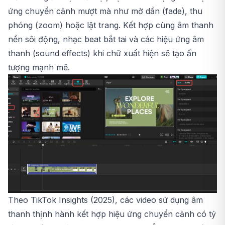
ứng chuyển cảnh mượt mà như mờ dần (fade), thu
phóng (zoom) hoặc lật trang. Kết hợp cùng âm thanh
nền sôi động, nhạc beat bắt tai và các hiệu ứng âm
thanh (sound effects) khi chữ xuất hiện sẽ tạo ấn
tượng mạnh mẽ.
Theo TikTok Insights (2025), các video sử dụng âm
thanh thịnh hành kết hợp hiệu ứng chuyển cảnh có tỷ