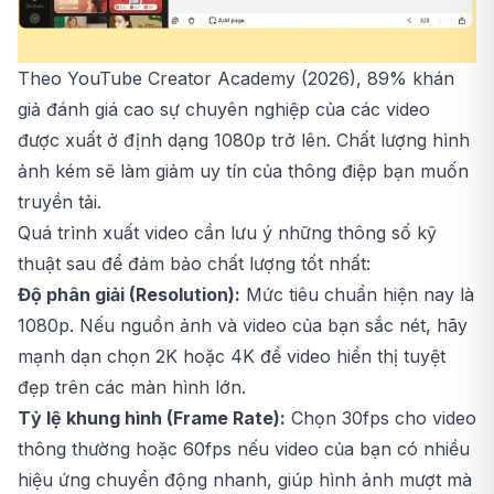
Theo YouTube Creator Academy (2026), 89% khán
giả đánh giá cao sự chuyên nghiệp của các video
được xuất ở định dạng 1080p trở lên. Chất lượng hình
ảnh kém sẽ làm giảm uy tín của thông điệp bạn muốn
truyền tải.
Quá trình xuất video cần lưu ý những thông số kỹ
thuật sau để đảm bảo chất lượng tốt nhất:
Độ phân giải (Resolution):
Mức tiêu chuẩn hiện nay là
1080p. Nếu nguồn ảnh và video của bạn sắc nét, hãy
mạnh dạn chọn 2K hoặc 4K để video hiển thị tuyệt
đẹp trên các màn hình lớn.
Tỷ lệ khung hình (Frame Rate):
Chọn 30fps cho video
thông thường hoặc 60fps nếu video của bạn có nhiều
hiệu ứng chuyển động nhanh, giúp hình ảnh mượt mà