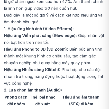
lệ giữ chân người xem cao hơn 47%. Âm thanh chính
là linh hồn giúp video trở nên cuốn hút.
Dưới đây là một số gợi ý về cách kết hợp hiệu ứng và
âm thanh hiệu quả:
1. Hiệu ứng hình ảnh (Video Effects):
Hiệu ứng Viền phát sáng (Glow edge):
Giúp nhân vật
nổi bật hơn trên nền tối.
Hiệu ứng Phóng to 3D (3D Zoom):
Biến bức ảnh tĩnh
thành một khung hình có chiều sâu, tạo cảm giác
chuyên nghiệp như quay bằng máy quay phim.
Hiệu ứng Nhiễu sóng (Glitch):
Phù hợp cho các đội
nhóm trẻ trung, năng động hoặc hoạt động trong lĩnh
vực công nghệ.
2. Lựa chọn âm thanh (Audio):
Phong cách
Thể loại nhạc
Hiệu ứng âm thanh
đội nhóm
đề xuất
(SFX) đi kèm