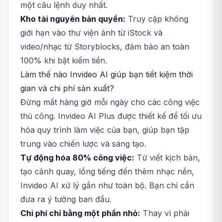
một câu lệnh duy nhất.
Kho tài nguyên bản quyền:
Truy cập không
giới hạn vào thư viện ảnh từ iStock và
video/nhạc từ Storyblocks, đảm bảo an toàn
100% khi bật kiếm tiền.
Làm thế nào Invideo AI giúp bạn tiết kiệm thời
gian và chi phí sản xuất?
Đừng mất hàng giờ mỗi ngày cho các công việc
thủ công. Invideo AI Plus được thiết kế để tối ưu
hóa quy trình làm việc của bạn, giúp bạn tập
trung vào chiến lược và sáng tạo.
Tự động hóa 80% công việc:
Từ viết kịch bản,
tạo cảnh quay, lồng tiếng đến thêm nhạc nền,
Invideo AI xử lý gần như toàn bộ. Bạn chỉ cần
đưa ra ý tưởng ban đầu.
Chi phí chỉ bằng một phần nhỏ:
Thay vì phải