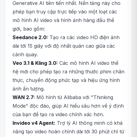
Generative AI tiên tiến nhất. Nền tảng này cho
phép bạn truy cập trực tiếp vào một loạt các
mô hình AI video và hình ảnh hàng đầu thế
giới, bao gồm:
Seedance 2.0:
Tạo ra các video HD điện ảnh
dài tới 15 giây với độ nhất quán cao giữa các
cảnh quay.
Veo 3.1 & Kling 3.0:
Các mô hình AI video thế
hệ mới cho phép tạo ra những thước phim chân
thực, chuyển động phức tạp và hiệu ứng hình
ảnh ấn tượng.
WAN 2.7:
Mô hình từ Alibaba với "Thinking
Mode" độc đáo, giúp AI hiểu sâu hơn về ý định
của bạn để tạo ra video chính xác hơn.
Invideo v4 Agent:
Trợ lý AI thông minh có khả
năng tạo video hoàn chỉnh dài tới 30 phút chỉ từ