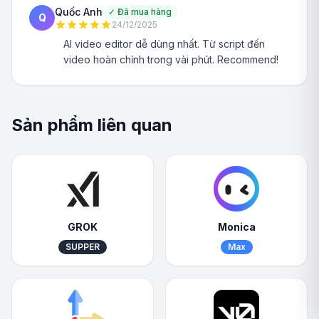
Quốc Anh
✓
Đã mua hàng
Q
24/12/2025
AI video editor dễ dùng nhất. Từ script đến
video hoàn chỉnh trong vài phút. Recommend!
Sản phẩm liên quan
GROK
Monica
SUPPER
Max