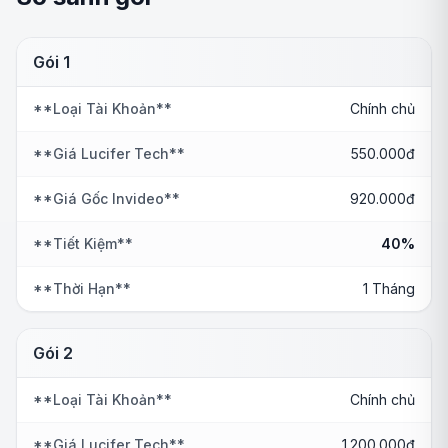
Gói 1
**Loại Tài Khoản**
Chính chủ
**Giá Lucifer Tech**
550.000đ
**Giá Gốc Invideo**
920.000đ
**Tiết Kiệm**
40%
**Thời Hạn**
1 Tháng
Gói 2
**Loại Tài Khoản**
Chính chủ
**Giá Lucifer Tech**
1.200.000đ