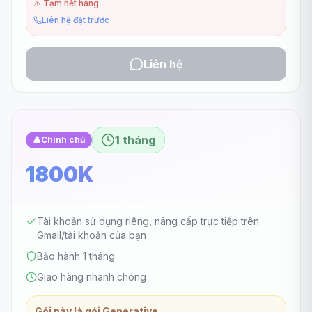
⚠️
Tạm hết hàng
Liên hệ đặt trước
Liên hệ
1 tháng
👤
Chính chủ
1800K
Tài khoản sử dụng riêng, nâng cấp trực tiếp trên
Gmail/tài khoản của bạn
Bảo hành 1 tháng
Giao hàng nhanh chóng