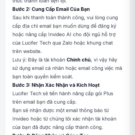
thức thanh toán tiện lợi.
Bước 2: Cung Cấp Email Của Bạn
Sau khi thanh toán thành công, vui lòng cung
cấp địa chỉ email bạn muốn dùng để đăng ký
hoặc nâng cấp Invideo AI cho đội ngũ hỗ trợ
của Lucifer Tech qua Zalo hoặc khung chat
trên website.
Lưu ý: Đây là tài khoản
Chính chủ
, vì vậy hãy
sử dụng email cá nhân hoặc email công việc mà
bạn toàn quyền kiểm soát.
Bước 3: Nhận Xác Nhận và Kích Hoạt
Lucifer Tech sẽ tiến hành nâng cấp gói Plus
trên email bạn đã cung cấp.
Bạn sẽ nhận được một email thông báo từ
Invideo hoặc từ chúng tôi xác nhận tài khoản
của bạn đã được nâng cấp thành công.