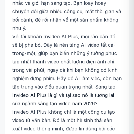
nhắc và giới hạn sáng tạo. Bạn loay hoay
chuyển đổi giữa nhiều công cụ, mất thời gian và
bối cảnh, để rồi nhận về một sản phẩm không
như ý.
Với tài khoản Invideo AI Plus, mọi rào cản đó
sẽ bị phá bỏ. Đây là nền tảng AI video tất cả-
trong-một, giúp bạn biến những ý tưởng phức
tạp nhất thành video chất lượng điện ảnh chỉ
trong vài phút, ngay cả khi bạn không có kinh
nghiệm dựng phim. Hãy để AI làm việc, còn bạn
tập trung vào điều quan trọng nhất: Sáng tạo.
Invideo AI Plus là gì và tại sao nó là tương lai
của ngành sáng tạo video năm 2026?
Invideo AI Plus không chỉ là một công cụ tạo
video từ văn bản. Đó là một hệ sinh thái sản
xuất video thông minh, được tin dùng bởi các