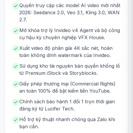
Quyền truy cập các model AI video mới nhất
2026: Seedance 2.0, Veo 3.1, Kling 3.0, WAN
2.7.
Mở khóa trợ lý Invideo v4 Agent và bộ công
cụ hậu kỳ chuyên nghiệp VFX House.
Xuất video độ phân giải 4K sắc nét, hoàn
toàn không dính watermark của Invideo.
Sử dụng kho tài nguyên bản quyền khổng lồ
từ Premium iStock và Storyblocks.
Giấy phép thương mại (Commercial Rights)
an toàn 100% để bật kiếm tiền YouTube.
Chính sách bảo hành 1 đổi 1 trọn thời gian
đăng ký từ Lucifer Tech.
Hỗ trợ kỹ thuật nhanh chóng qua Zalo khi
bạn cần.