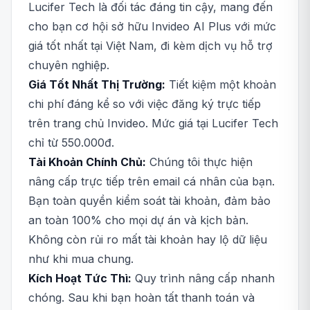
Lucifer Tech là đối tác đáng tin cậy, mang đến
cho bạn cơ hội sở hữu Invideo AI Plus với mức
giá tốt nhất tại Việt Nam, đi kèm dịch vụ hỗ trợ
chuyên nghiệp.
Giá Tốt Nhất Thị Trường:
Tiết kiệm một khoản
chi phí đáng kể so với việc đăng ký trực tiếp
trên trang chủ Invideo. Mức giá tại Lucifer Tech
chỉ từ 550.000đ.
Tài Khoản Chính Chủ:
Chúng tôi thực hiện
nâng cấp trực tiếp trên email cá nhân của bạn.
Bạn toàn quyền kiểm soát tài khoản, đảm bảo
an toàn 100% cho mọi dự án và kịch bản.
Không còn rủi ro mất tài khoản hay lộ dữ liệu
như khi mua chung.
Kích Hoạt Tức Thì:
Quy trình nâng cấp nhanh
chóng. Sau khi bạn hoàn tất thanh toán và