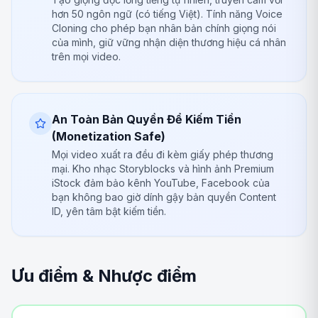
hơn 50 ngôn ngữ (có tiếng Việt). Tính năng Voice
Cloning cho phép bạn nhân bản chính giọng nói
của mình, giữ vững nhận diện thương hiệu cá nhân
trên mọi video.
An Toàn Bản Quyền Để Kiếm Tiền
(Monetization Safe)
Mọi video xuất ra đều đi kèm giấy phép thương
mại. Kho nhạc Storyblocks và hình ảnh Premium
iStock đảm bảo kênh YouTube, Facebook của
bạn không bao giờ dính gậy bản quyền Content
ID, yên tâm bật kiếm tiền.
Ưu điểm & Nhược điểm