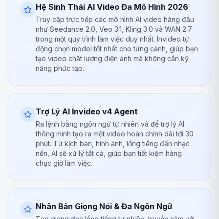
Hệ Sinh Thái AI Video Đa Mô Hình 2026
Truy cập trực tiếp các mô hình AI video hàng đầu
như Seedance 2.0, Veo 3.1, Kling 3.0 và WAN 2.7
trong một quy trình làm việc duy nhất. Invideo tự
động chọn model tốt nhất cho từng cảnh, giúp bạn
tạo video chất lượng điện ảnh mà không cần kỹ
năng phức tạp.
Trợ Lý AI Invideo v4 Agent
Ra lệnh bằng ngôn ngữ tự nhiên và để trợ lý AI
thông minh tạo ra một video hoàn chỉnh dài tới 30
phút. Từ kịch bản, hình ảnh, lồng tiếng đến nhạc
nền, AI sẽ xử lý tất cả, giúp bạn tiết kiệm hàng
chục giờ làm việc.
Nhân Bản Giọng Nói & Đa Ngôn Ngữ
Tạo giọng đọc lồng tiếng tự nhiên, truyền cảm với