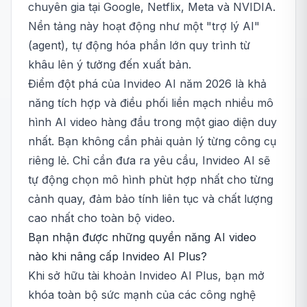
chuyên gia tại Google, Netflix, Meta và NVIDIA.
Nền tảng này hoạt động như một "trợ lý AI"
(agent), tự động hóa phần lớn quy trình từ
khâu lên ý tưởng đến xuất bản.
Điểm đột phá của Invideo AI năm 2026 là khả
năng tích hợp và điều phối liền mạch nhiều mô
hình AI video hàng đầu trong một giao diện duy
nhất. Bạn không cần phải quản lý từng công cụ
riêng lẻ. Chỉ cần đưa ra yêu cầu, Invideo AI sẽ
tự động chọn mô hình phùt hợp nhất cho từng
cảnh quay, đảm bảo tính liên tục và chất lượng
cao nhất cho toàn bộ video.
Bạn nhận được những quyền năng AI video
nào khi nâng cấp Invideo AI Plus?
Khi sở hữu tài khoản Invideo AI Plus, bạn mở
khóa toàn bộ sức mạnh của các công nghệ