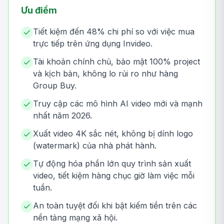
Ưu điểm
Tiết kiệm đến 48% chi phí so với việc mua
trực tiếp trên ứng dụng Invideo.
Tài khoản chính chủ, bảo mật 100% project
và kịch bản, không lo rủi ro như hàng
Group Buy.
Truy cập các mô hình AI video mới và mạnh
nhất năm 2026.
Xuất video 4K sắc nét, không bị dính logo
(watermark) của nhà phát hành.
Tự động hóa phần lớn quy trình sản xuất
video, tiết kiệm hàng chục giờ làm việc mỗi
tuần.
An toàn tuyệt đối khi bật kiếm tiền trên các
nền tảng mạng xã hội.