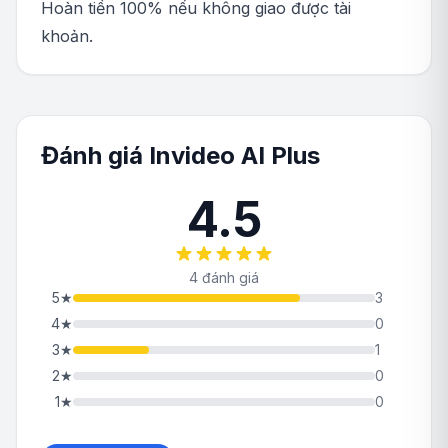
Hoàn tiền 100% nếu không giao được tài
khoản.
Đánh giá Invideo AI Plus
4.5
4 đánh giá
5
★
3
4
★
0
3
★
1
2
★
0
1
★
0