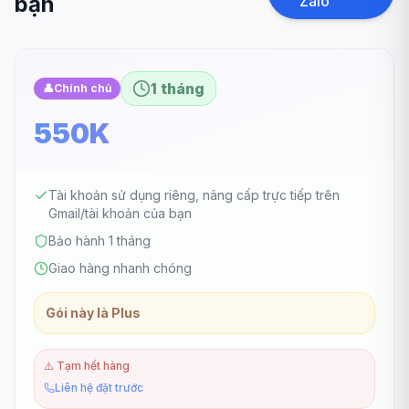
bạn
Zalo
1 tháng
👤
Chính chủ
550K
Tài khoản sử dụng riêng, nâng cấp trực tiếp trên
Gmail/tài khoản của bạn
Bảo hành 1 tháng
Giao hàng nhanh chóng
Gói này là Plus
⚠️
Tạm hết hàng
Liên hệ đặt trước