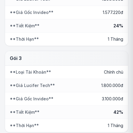
**Giá Gốc Invideo**
1.577.220đ
**Tiết Kiệm**
24%
**Thời Hạn**
1 Tháng
Gói 3
**Loại Tài Khoản**
Chính chủ
**Giá Lucifer Tech**
1.800.000đ
**Giá Gốc Invideo**
3.100.000đ
**Tiết Kiệm**
42%
**Thời Hạn**
1 Tháng