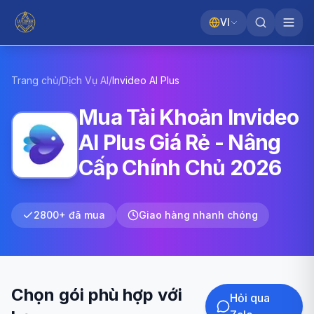
VI
Trang chủ
/
Dịch Vụ AI
/
Invideo AI
Plus
Mua Tài Khoản Invideo
AI Plus Giá Rẻ - Nâng
Cấp Chính Chủ 2026
2800+ đã mua
Giao hàng nhanh chóng
Chọn gói phù hợp với
Hỏi qua