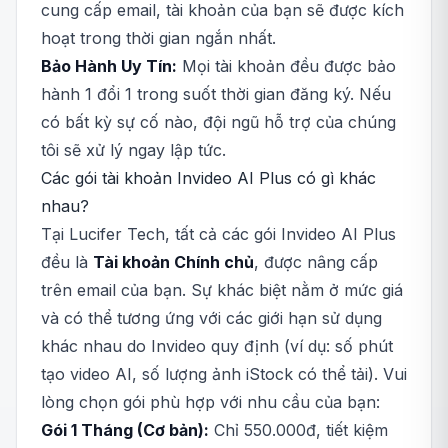
cung cấp email, tài khoản của bạn sẽ được kích
hoạt trong thời gian ngắn nhất.
Bảo Hành Uy Tín:
Mọi tài khoản đều được bảo
hành 1 đổi 1 trong suốt thời gian đăng ký. Nếu
có bất kỳ sự cố nào, đội ngũ hỗ trợ của chúng
tôi sẽ xử lý ngay lập tức.
Các gói tài khoản Invideo AI Plus có gì khác
nhau?
Tại Lucifer Tech, tất cả các gói Invideo AI Plus
đều là
Tài khoản Chính chủ
, được nâng cấp
trên email của bạn. Sự khác biệt nằm ở mức giá
và có thể tương ứng với các giới hạn sử dụng
khác nhau do Invideo quy định (ví dụ: số phút
tạo video AI, số lượng ảnh iStock có thể tải). Vui
lòng chọn gói phù hợp với nhu cầu của bạn:
Gói 1 Tháng (Cơ bản):
Chỉ 550.000đ, tiết kiệm