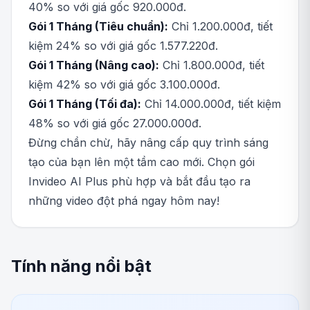
40% so với giá gốc 920.000đ.
Gói 1 Tháng (Tiêu chuẩn):
Chỉ 1.200.000đ, tiết
kiệm 24% so với giá gốc 1.577.220đ.
Gói 1 Tháng (Nâng cao):
Chỉ 1.800.000đ, tiết
kiệm 42% so với giá gốc 3.100.000đ.
Gói 1 Tháng (Tối đa):
Chỉ 14.000.000đ, tiết kiệm
48% so với giá gốc 27.000.000đ.
Đừng chần chừ, hãy nâng cấp quy trình sáng
tạo của bạn lên một tầm cao mới. Chọn gói
Invideo AI Plus phù hợp và bắt đầu tạo ra
những video đột phá ngay hôm nay!
Tính năng nổi bật