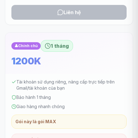
Liên hệ
1 tháng
👤
Chính chủ
1200K
Tài khoản sử dụng riêng, nâng cấp trực tiếp trên
Gmail/tài khoản của bạn
Bảo hành 1 tháng
Giao hàng nhanh chóng
Gói này là gói MAX