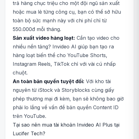
trả hàng chục triệu cho một đội ngũ sản xuất
hoặc mua lẻ từng công cụ, bạn có thể sở hữu
toàn bộ sức mạnh này với chi phí chỉ từ
550.000đ mỗi tháng.
Sản xuất video hàng loạt:
Cần tạo video cho
nhiều nền tảng? Invideo AI giúp bạn tạo ra
hàng loạt biến thể cho YouTube Shorts,
Instagram Reels, TikTok chỉ với vài cú nhấp
chuột.
An toàn bản quyền tuyệt đối:
Với kho tài
nguyên từ iStock và Storyblocks cùng giấy
phép thương mại đi kèm, bạn sẽ không bao giờ
phải lo lắng về vấn đề bản quyền Content ID
trên YouTube.
Tại sao nên mua tài khoản Invideo AI Plus tại
Lucifer Tech?