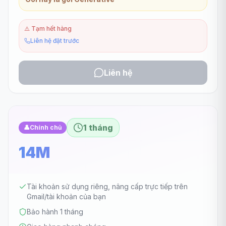
⚠️
Tạm hết hàng
Liên hệ đặt trước
Liên hệ
1 tháng
👤
Chính chủ
14M
Tài khoản sử dụng riêng, nâng cấp trực tiếp trên
Gmail/tài khoản của bạn
Bảo hành 1 tháng