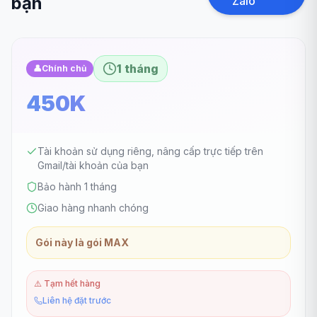
bạn
Zalo
1 tháng
👤
Chính chủ
450K
Tài khoản sử dụng riêng, nâng cấp trực tiếp trên
Gmail/tài khoản của bạn
Bảo hành 1 tháng
Giao hàng nhanh chóng
Gói này là gói MAX
⚠️
Tạm hết hàng
Liên hệ đặt trước