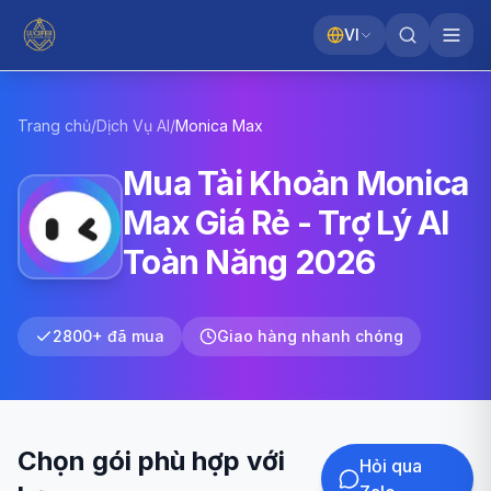
VI
Trang chủ
/
Dịch Vụ AI
/
Monica
Max
Mua Tài Khoản Monica
Max Giá Rẻ - Trợ Lý AI
Toàn Năng 2026
2800+ đã mua
Giao hàng nhanh chóng
Chọn gói phù hợp với
Hỏi qua