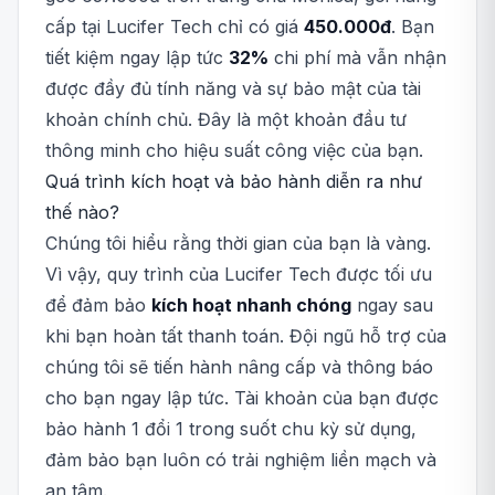
cấp tại Lucifer Tech chỉ có giá
450.000đ
. Bạn
tiết kiệm ngay lập tức
32%
chi phí mà vẫn nhận
được đầy đủ tính năng và sự bảo mật của tài
khoản chính chủ. Đây là một khoản đầu tư
thông minh cho hiệu suất công việc của bạn.
Quá trình kích hoạt và bảo hành diễn ra như
thế nào?
Chúng tôi hiểu rằng thời gian của bạn là vàng.
Vì vậy, quy trình của Lucifer Tech được tối ưu
để đảm bảo
kích hoạt nhanh chóng
ngay sau
khi bạn hoàn tất thanh toán. Đội ngũ hỗ trợ của
chúng tôi sẽ tiến hành nâng cấp và thông báo
cho bạn ngay lập tức. Tài khoản của bạn được
bảo hành 1 đổi 1 trong suốt chu kỳ sử dụng,
đảm bảo bạn luôn có trải nghiệm liền mạch và
an tâm.