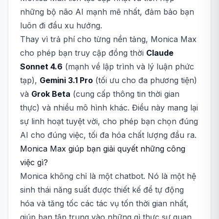
những bộ não AI mạnh mẽ nhất, đảm bảo bạn
luôn đi đầu xu hướng.
Thay vì trả phí cho từng nền tảng, Monica Max
cho phép bạn truy cập đồng thời
Claude
Sonnet 4.6
(mạnh về lập trình và lý luận phức
tạp),
Gemini 3.1 Pro
(tối ưu cho đa phương tiện)
và
Grok Beta
(cung cấp thông tin thời gian
thực) và nhiều mô hình khác. Điều này mang lại
sự linh hoạt tuyệt vời, cho phép bạn chọn đúng
AI cho đúng việc, tối đa hóa chất lượng đầu ra.
Monica Max giúp bạn giải quyết những công
việc gì?
Monica không chỉ là một chatbot. Nó là một hệ
sinh thái năng suất được thiết kế để tự động
hóa và tăng tốc các tác vụ tốn thời gian nhất,
giúp bạn tập trung vào những gì thực sự quan