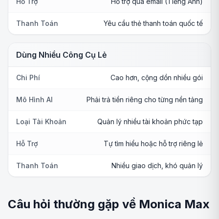
Hỗ Trợ
Hỗ trợ qua email (Tiếng Anh)
Thanh Toán
Yêu cầu thẻ thanh toán quốc tế
Dùng Nhiều Công Cụ Lẻ
Chi Phí
Cao hơn, cộng dồn nhiều gói
Mô Hình AI
Phải trả tiền riêng cho từng nền tảng
Loại Tài Khoản
Quản lý nhiều tài khoản phức tạp
Hỗ Trợ
Tự tìm hiểu hoặc hỗ trợ riêng lẻ
Thanh Toán
Nhiều giao dịch, khó quản lý
Câu hỏi thường gặp về Monica Max