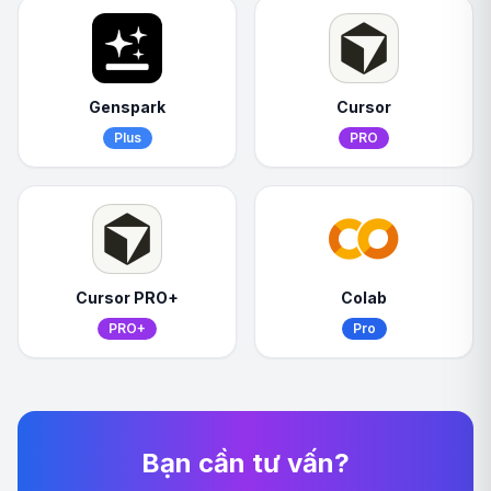
Genspark
Cursor
Plus
PRO
Cursor PRO+
Colab
PRO+
Pro
Bạn cần tư vấn?