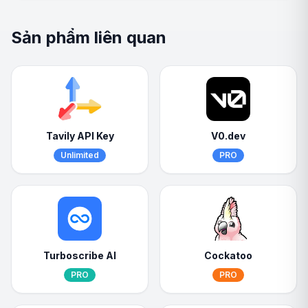
Sản phẩm liên quan
Tavily API Key
V0.dev
Unlimited
PRO
Turboscribe AI
Cockatoo
PRO
PRO