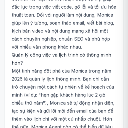
đắc lực trong việc viết code, gỡ lỗi và tối ưu hóa
thuật toán. Đối với người làm nội dung, Monica
giúp lên ý tưởng, soạn thảo email, viết bài blog,
kịch bản video và nội dung mạng xã hội một
cách chuyên nghiệp, chuẩn SEO và phù hợp
với nhiều văn phong khác nhau.
Quản lý công việc và lịch trình có thông minh
hơn?
Một tính năng đột phá của Monica trong năm
2026 là quản lý lịch thông minh. Bạn chỉ cần
trò chuyện một cách tự nhiên về kế hoạch của
mình (ví dụ: "hẹn gặp khách hàng lúc 2 giờ
chiều thứ năm"), Monica sẽ tự động nhận diện,
tạo sự kiện và gửi lời mời đến email của bạn để
thêm vào lịch chỉ với một cú nhấp chuột. Hơn
thế nữa, Monica Agent còn có thể biến dữ liệu