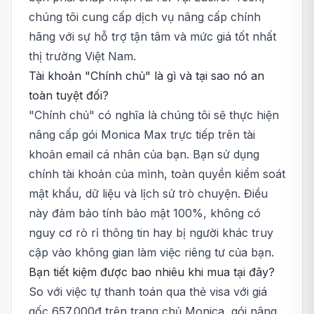
chúng tôi cung cấp dịch vụ nâng cấp chính
hãng với sự hỗ trợ tận tâm và mức giá tốt nhất
thị trường Việt Nam.
Tài khoản "Chính chủ" là gì và tại sao nó an
toàn tuyệt đối?
"Chính chủ" có nghĩa là chúng tôi sẽ thực hiện
nâng cấp gói Monica Max trực tiếp trên tài
khoản email cá nhân của bạn. Bạn sử dụng
chính tài khoản của mình, toàn quyền kiểm soát
mật khẩu, dữ liệu và lịch sử trò chuyện. Điều
này đảm bảo tính bảo mật 100%, không có
nguy cơ rò rỉ thông tin hay bị người khác truy
cập vào không gian làm việc riêng tư của bạn.
Bạn tiết kiệm được bao nhiêu khi mua tại đây?
So với việc tự thanh toán qua thẻ visa với giá
gốc 657.000đ trên trang chủ Monica, gói nâng