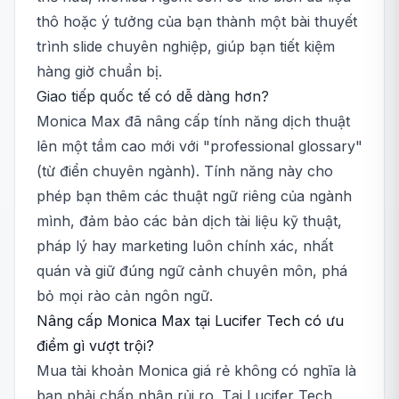
thô hoặc ý tưởng của bạn thành một bài thuyết
trình slide chuyên nghiệp, giúp bạn tiết kiệm
hàng giờ chuẩn bị.
Giao tiếp quốc tế có dễ dàng hơn?
Monica Max đã nâng cấp tính năng dịch thuật
lên một tầm cao mới với "professional glossary"
(từ điển chuyên ngành). Tính năng này cho
phép bạn thêm các thuật ngữ riêng của ngành
mình, đảm bảo các bản dịch tài liệu kỹ thuật,
pháp lý hay marketing luôn chính xác, nhất
quán và giữ đúng ngữ cảnh chuyên môn, phá
bỏ mọi rào cản ngôn ngữ.
Nâng cấp Monica Max tại Lucifer Tech có ưu
điểm gì vượt trội?
Mua tài khoản Monica giá rẻ không có nghĩa là
bạn phải chấp nhận rủi ro. Tại Lucifer Tech,