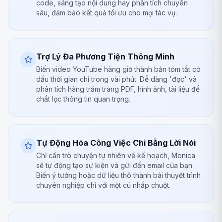
code, sáng tạo nội dung hay phân tích chuyên
sâu, đảm bảo kết quả tối ưu cho mọi tác vụ.
Trợ Lý Đa Phương Tiện Thông Minh
Biến video YouTube hàng giờ thành bản tóm tắt có
dấu thời gian chỉ trong vài phút. Dễ dàng 'đọc' và
phân tích hàng trăm trang PDF, hình ảnh, tài liệu để
chắt lọc thông tin quan trọng.
Tự Động Hóa Công Việc Chỉ Bằng Lời Nói
Chỉ cần trò chuyện tự nhiên về kế hoạch, Monica
sẽ tự động tạo sự kiện và gửi đến email của bạn.
Biến ý tưởng hoặc dữ liệu thô thành bài thuyết trình
chuyên nghiệp chỉ với một cú nhấp chuột.