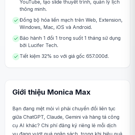
YouTube, tạo slide thuyết trình, quản lý lịch
thông minh.
Đồng bộ hóa liền mạch trên Web, Extension,
Windows, Mac, iOS và Android.
Bảo hành 1 đổi 1 trong suốt 1 tháng sử dụng
bởi Lucifer Tech.
Tiết kiệm 32% so với giá gốc 657.000đ.
Giới thiệu
Monica
Max
Bạn đang mệt mỏi vì phải chuyển đổi liên tục
giữa ChatGPT, Claude, Gemini và hàng tá công
cụ AI khác? Chi phí đăng ký riêng lẻ mỗi dịch
vụ đang vượt quá ngân sách, trong khi hiệu quả