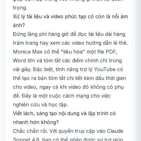
trọng.
Xử lý tài liệu và video phức tạp có còn là nỗi ám
ảnh?
Đừng lãng phí hàng giờ để đọc tài liệu dài hàng
trăm trang hay xem các video hướng dẫn lê thê.
Monica Max có thể "tiêu hóa" một file PDF,
Word lớn và tóm tắt các điểm chính chỉ trong
vài giây. Đặc biệt, tính năng trợ lý YouTube có
thể tạo ra bản tóm tắt chi tiết kèm dấu thời gian
cho video, ngay cả khi video đó không có phụ
đề. Đây là một cuộc cách mạng cho việc
nghiên cứu và học tập.
Viết lách, sáng tạo nội dung và lập trình có
nhanh hơn không?
Chắc chắn rồi. Với quyền truy cập vào Claude
Sonnet 4.6, bạn có thể nhận được sự trợ giúp