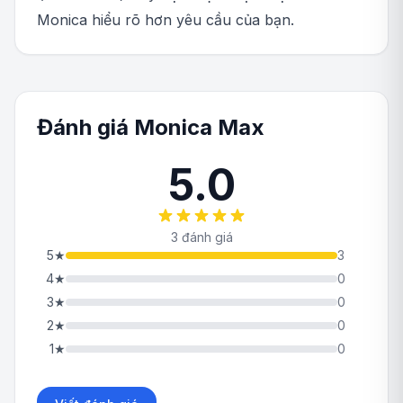
Monica hiểu rõ hơn yêu cầu của bạn.
Đánh giá Monica Max
5.0
3 đánh giá
5
★
3
4
★
0
3
★
0
2
★
0
1
★
0