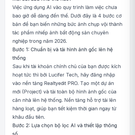
Việc ứng dụng AI vào quy trình làm việc chưa
bao giờ dễ dàng đến thế. Dưới đây là 4 bước cơ
bản để bạn biến những bức ảnh chụp vội thành
tác phẩm nhiếp ảnh bất động sản chuyên
nghiệp trong năm 2026.
Bước 1: Chuẩn bị và tải hình ảnh gốc lên hệ
thống
Sau khi tài khoản chính chủ của bạn được kích
hoạt tức thì bởi Lucifer Tech, hãy đăng nhập
vào nền tảng Realtyedit PRO. Tạo một dự án
mới (Project) và tải toàn bộ hình ảnh gốc của
căn nhà lên hệ thống. Nền tảng hỗ trợ tải lên
hàng loạt, giúp bạn tiết kiệm thời gian ngay từ
khâu đầu tiên.
Bước 2: Lựa chọn bộ lọc AI và thiết lập thông
số