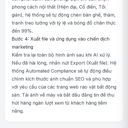
phong cách nội thất (Hiện đại, Cổ điển, Tối
giản), hệ thống sẽ tự động chèn bàn ghế, thảm,
tranh treo tường với tỷ lệ và bóng đổ chân thực
đến 99%.
Bước 4: Xuất file và ứng dụng vào chiến dịch
marketing
Kiểm tra lại toàn bộ hình ảnh sau khi AI xử lý.
Nếu đã hài lòng, nhấn nút Export (Xuất file). Hệ
thống Automated Compliance sẽ tự động điều
chỉnh kích thước ảnh chuẩn SEO và phù hợp
với yêu cầu của các trang web rao vặt bất động
sản. Tải ảnh về máy và bắt đầu đăng tin để thu
hút hàng ngàn lượt xem từ khách hàng tiềm
năng.