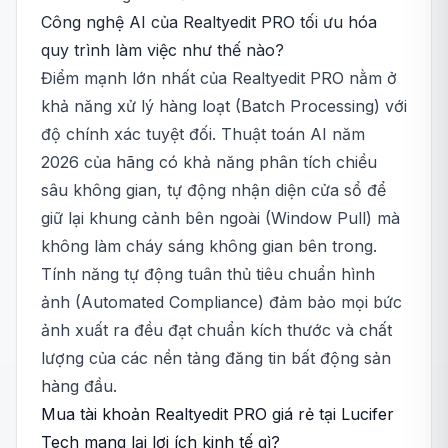
Công nghệ AI của Realtyedit PRO tối ưu hóa
quy trình làm việc như thế nào?
Điểm mạnh lớn nhất của Realtyedit PRO nằm ở
khả năng xử lý hàng loạt (Batch Processing) với
độ chính xác tuyệt đối. Thuật toán AI năm
2026 của hãng có khả năng phân tích chiều
sâu không gian, tự động nhận diện cửa sổ để
giữ lại khung cảnh bên ngoài (Window Pull) mà
không làm cháy sáng không gian bên trong.
Tính năng tự động tuân thủ tiêu chuẩn hình
ảnh (Automated Compliance) đảm bảo mọi bức
ảnh xuất ra đều đạt chuẩn kích thước và chất
lượng của các nền tảng đăng tin bất động sản
hàng đầu.
Mua tài khoản Realtyedit PRO giá rẻ tại Lucifer
Tech mang lại lợi ích kinh tế gì?