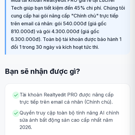
Mua tài khoản Realtyedit PRO giá rẻ tại Lucifer
Tech giúp bạn tiết kiệm đến 45% chi phí. Chúng tôi
cung cấp hai gói nâng cấp "Chính chủ" trực tiếp
trên email cá nhân: gói 540.000đ (giá gốc
810.000đ) và gói 4.300.000đ (giá gốc
6.300.000đ). Toàn bộ tài khoản được bảo hành 1
đổi 1 trong 30 ngày và kích hoạt tức thì.
Bạn sẽ nhận được gì?
Tài khoản Realtyedit PRO được nâng cấp
trực tiếp trên email cá nhân (Chính chủ).
Quyền truy cập toàn bộ tính năng AI chỉnh
sửa ảnh bất động sản cao cấp nhất năm
2026.