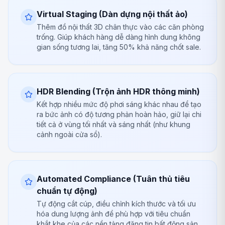
Virtual Staging (Dàn dựng nội thất ảo)
Thêm đồ nội thất 3D chân thực vào các căn phòng
trống. Giúp khách hàng dễ dàng hình dung không
gian sống tương lai, tăng 50% khả năng chốt sale.
HDR Blending (Trộn ảnh HDR thông minh)
Kết hợp nhiều mức độ phơi sáng khác nhau để tạo
ra bức ảnh có độ tương phản hoàn hảo, giữ lại chi
tiết cả ở vùng tối nhất và sáng nhất (như khung
cảnh ngoài cửa sổ).
Automated Compliance (Tuân thủ tiêu
chuẩn tự động)
Tự động cắt cúp, điều chỉnh kích thước và tối ưu
hóa dung lượng ảnh để phù hợp với tiêu chuẩn
khắt khe của các nền tảng đăng tin bất động sản