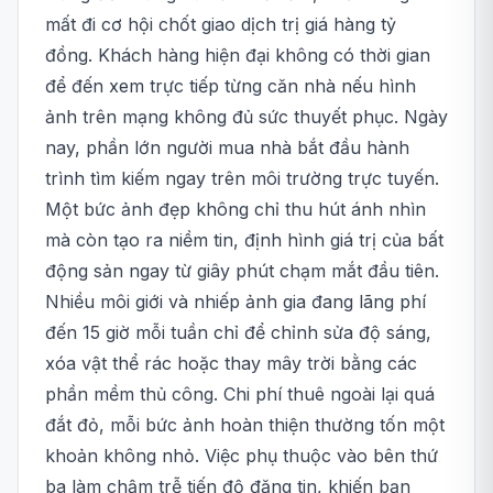
mất đi cơ hội chốt giao dịch trị giá hàng tỷ
đồng. Khách hàng hiện đại không có thời gian
để đến xem trực tiếp từng căn nhà nếu hình
ảnh trên mạng không đủ sức thuyết phục. Ngày
nay, phần lớn người mua nhà bắt đầu hành
trình tìm kiếm ngay trên môi trường trực tuyến.
Một bức ảnh đẹp không chỉ thu hút ánh nhìn
mà còn tạo ra niềm tin, định hình giá trị của bất
động sản ngay từ giây phút chạm mắt đầu tiên.
Nhiều môi giới và nhiếp ảnh gia đang lãng phí
đến 15 giờ mỗi tuần chỉ để chỉnh sửa độ sáng,
xóa vật thể rác hoặc thay mây trời bằng các
phần mềm thủ công. Chi phí thuê ngoài lại quá
đắt đỏ, mỗi bức ảnh hoàn thiện thường tốn một
khoản không nhỏ. Việc phụ thuộc vào bên thứ
ba làm chậm trễ tiến độ đăng tin, khiến bạn