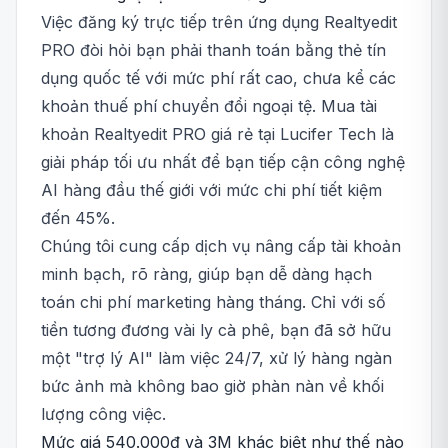
Việc đăng ký trực tiếp trên ứng dụng Realtyedit
PRO đòi hỏi bạn phải thanh toán bằng thẻ tín
dụng quốc tế với mức phí rất cao, chưa kể các
khoản thuế phí chuyển đổi ngoại tệ. Mua tài
khoản Realtyedit PRO giá rẻ tại Lucifer Tech là
giải pháp tối ưu nhất để bạn tiếp cận công nghệ
AI hàng đầu thế giới với mức chi phí tiết kiệm
đến 45%.
Chúng tôi cung cấp dịch vụ nâng cấp tài khoản
minh bạch, rõ ràng, giúp bạn dễ dàng hạch
toán chi phí marketing hàng tháng. Chỉ với số
tiền tương đương vài ly cà phê, bạn đã sở hữu
một "trợ lý AI" làm việc 24/7, xử lý hàng ngàn
bức ảnh mà không bao giờ phàn nàn về khối
lượng công việc.
Mức giá 540.000đ và 3M khác biệt như thế nào