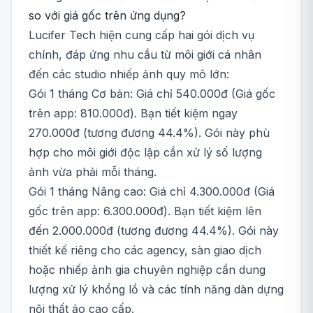
so với giá gốc trên ứng dụng?
Lucifer Tech hiện cung cấp hai gói dịch vụ
chính, đáp ứng nhu cầu từ môi giới cá nhân
đến các studio nhiếp ảnh quy mô lớn:
Gói 1 tháng Cơ bản: Giá chỉ 540.000đ (Giá gốc
trên app: 810.000đ). Bạn tiết kiệm ngay
270.000đ (tương đương 44.4%). Gói này phù
hợp cho môi giới độc lập cần xử lý số lượng
ảnh vừa phải mỗi tháng.
Gói 1 tháng Nâng cao: Giá chỉ 4.300.000đ (Giá
gốc trên app: 6.300.000đ). Bạn tiết kiệm lên
đến 2.000.000đ (tương đương 44.4%). Gói này
thiết kế riêng cho các agency, sàn giao dịch
hoặc nhiếp ảnh gia chuyên nghiệp cần dung
lượng xử lý khổng lồ và các tính năng dàn dựng
nội thất ảo cao cấp.