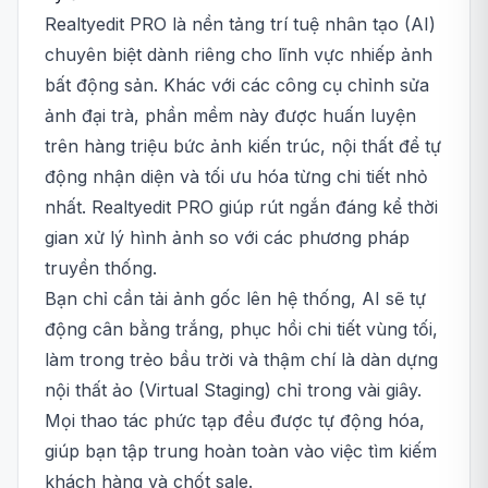
Realtyedit PRO là nền tảng trí tuệ nhân tạo (AI)
chuyên biệt dành riêng cho lĩnh vực nhiếp ảnh
bất động sản. Khác với các công cụ chỉnh sửa
ảnh đại trà, phần mềm này được huấn luyện
trên hàng triệu bức ảnh kiến trúc, nội thất để tự
động nhận diện và tối ưu hóa từng chi tiết nhỏ
nhất. Realtyedit PRO giúp rút ngắn đáng kể thời
gian xử lý hình ảnh so với các phương pháp
truyền thống.
Bạn chỉ cần tải ảnh gốc lên hệ thống, AI sẽ tự
động cân bằng trắng, phục hồi chi tiết vùng tối,
làm trong trẻo bầu trời và thậm chí là dàn dựng
nội thất ảo (Virtual Staging) chỉ trong vài giây.
Mọi thao tác phức tạp đều được tự động hóa,
giúp bạn tập trung hoàn toàn vào việc tìm kiếm
khách hàng và chốt sale.