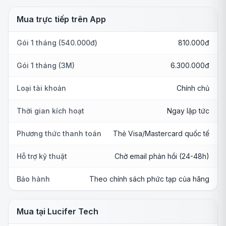
Mua trực tiếp trên App
Gói 1 tháng (540.000đ)
810.000đ
Gói 1 tháng (3M)
6.300.000đ
Loại tài khoản
Chính chủ
Thời gian kích hoạt
Ngay lập tức
Phương thức thanh toán
Thẻ Visa/Mastercard quốc tế
Hỗ trợ kỹ thuật
Chờ email phản hồi (24-48h)
Bảo hành
Theo chính sách phức tạp của hãng
Mua tại Lucifer Tech