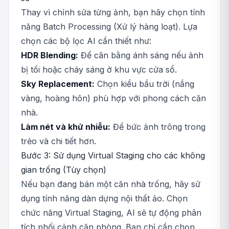
Thay vì chỉnh sửa từng ảnh, bạn hãy chọn tính
năng Batch Processing (Xử lý hàng loạt). Lựa
chọn các bộ lọc AI cần thiết như:
HDR Blending:
Để cân bằng ánh sáng nếu ảnh
bị tối hoặc cháy sáng ở khu vực cửa sổ.
Sky Replacement:
Chọn kiểu bầu trời (nắng
vàng, hoàng hôn) phù hợp với phong cách căn
nhà.
Làm nét và khử nhiễu:
Để bức ảnh trông trong
trẻo và chi tiết hơn.
Bước 3: Sử dụng Virtual Staging cho các không
gian trống (Tùy chọn)
Nếu bạn đang bán một căn nhà trống, hãy sử
dụng tính năng dàn dựng nội thất ảo. Chọn
chức năng Virtual Staging, AI sẽ tự động phân
tích phối cảnh căn phòng. Bạn chỉ cần chọn