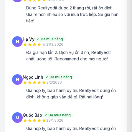
Dùng Realtyedit được 2 tháng rồi, rất ổn định.
Giá rẻ hơn nhiều so với mua trực tiếp. Sẽ gia hạn
tiếp!
Hạ Vy
✓
Đã mua hàng
H
21/3/2026
Đã gia hạn lần 2. Dịch vụ ổn định, Realtyedit
chất lượng tốt. Recommend cho mọi người!
Ngọc Linh
✓
Đã mua hàng
N
3/2/2026
Giá hợp lý, bảo hành uy tín. Realtyedit dùng ổn
định, không gặp vấn đề gì. Rất hài lòng!
Quốc Bảo
✓
Đã mua hàng
Q
29/1/2026
Giá hợp lý, bảo hành uy tín. Realtyedit dùng ổn