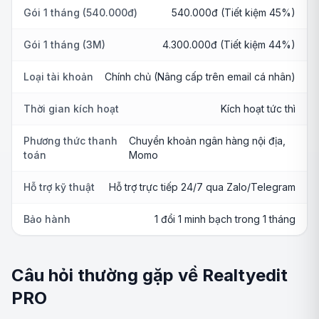
Gói 1 tháng (540.000đ)
540.000đ (Tiết kiệm 45%)
Gói 1 tháng (3M)
4.300.000đ (Tiết kiệm 44%)
Loại tài khoản
Chính chủ (Nâng cấp trên email cá nhân)
Thời gian kích hoạt
Kích hoạt tức thì
Phương thức thanh
Chuyển khoản ngân hàng nội địa,
toán
Momo
Hỗ trợ kỹ thuật
Hỗ trợ trực tiếp 24/7 qua Zalo/Telegram
Bảo hành
1 đổi 1 minh bạch trong 1 tháng
Câu hỏi thường gặp về Realtyedit
PRO