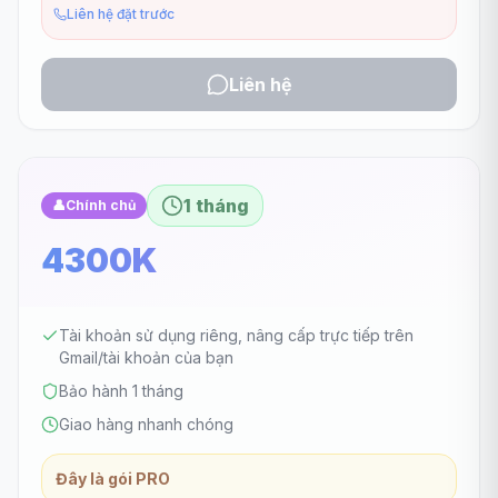
Liên hệ đặt trước
Liên hệ
1 tháng
👤
Chính chủ
4300K
Tài khoản sử dụng riêng, nâng cấp trực tiếp trên
Gmail/tài khoản của bạn
Bảo hành 1 tháng
Giao hàng nhanh chóng
Đây là gói PRO