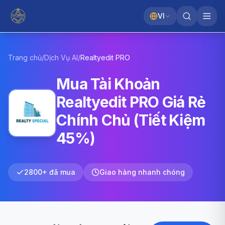
VI
Trang chủ
/
Dịch Vụ AI
/
Realtyedit
PRO
Mua Tài Khoản
Realtyedit PRO Giá Rẻ
Chính Chủ (Tiết Kiệm
45%)
2800+ đã mua
Giao hàng nhanh chóng