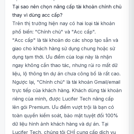
Tại sao nên chọn nâng cấp tài khoản chính chủ
thay vì dùng acc cấp?
Trên thị trường hiện nay có hai loại tài khoản
phổ biến: "Chính chủ" và "Acc cấp".
"Acc cấp" là tài khoản do các shop tạo sẵn và
giao cho khách hàng sử dụng chung hoặc sử
dụng tạm thời. Ưu điểm của loại này là nhận
ngay không cần thao tác, nhưng rủi ro mất dữ
liệu, lộ thông tin dự án chưa công bố là rất cao.
Ngược lại, "Chính chủ" là tài khoản Gmail/email
trực tiếp của khách hàng. Khách dùng tài khoản
riêng của mình, được Lucifer Tech nâng cấp
lên gói Premium. Ưu điểm vượt trội là bạn có
toàn quyền kiểm soát, bảo mật tuyệt đối 100%
dữ liệu hình ảnh khách hàng và dự án. Tại
Lucifer Tech, chúng tôi CHỈ cung cấp dịch vụ