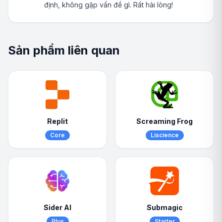
định, không gặp vấn đề gì. Rất hài lòng!
Sản phẩm liên quan
Replit
Screaming Frog
Core
Liscience
Sider AI
Submagic
Plus
Starter