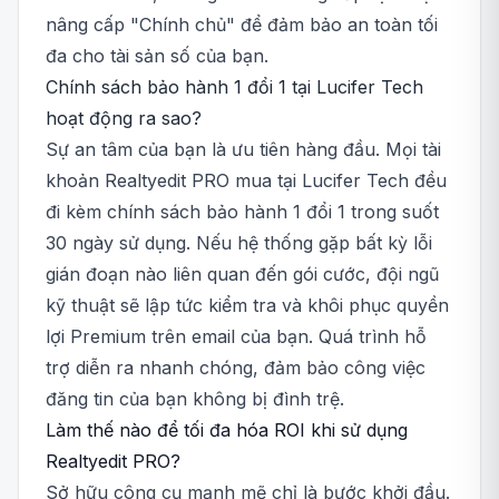
nâng cấp "Chính chủ" để đảm bảo an toàn tối
đa cho tài sản số của bạn.
Chính sách bảo hành 1 đổi 1 tại Lucifer Tech
hoạt động ra sao?
Sự an tâm của bạn là ưu tiên hàng đầu. Mọi tài
khoản Realtyedit PRO mua tại Lucifer Tech đều
đi kèm chính sách bảo hành 1 đổi 1 trong suốt
30 ngày sử dụng. Nếu hệ thống gặp bất kỳ lỗi
gián đoạn nào liên quan đến gói cước, đội ngũ
kỹ thuật sẽ lập tức kiểm tra và khôi phục quyền
lợi Premium trên email của bạn. Quá trình hỗ
trợ diễn ra nhanh chóng, đảm bảo công việc
đăng tin của bạn không bị đình trệ.
Làm thế nào để tối đa hóa ROI khi sử dụng
Realtyedit PRO?
Sở hữu công cụ mạnh mẽ chỉ là bước khởi đầu.