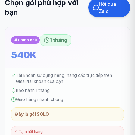
Chọn gói phù hợp với
Hỏi qua
bạn
Zalo
1 tháng
👤
Chính chủ
540K
Tài khoản sử dụng riêng, nâng cấp trực tiếp trên
Gmail/tài khoản của bạn
Bảo hành 1 tháng
Giao hàng nhanh chóng
Đây là gói SOLO
⚠️
Tạm hết hàng