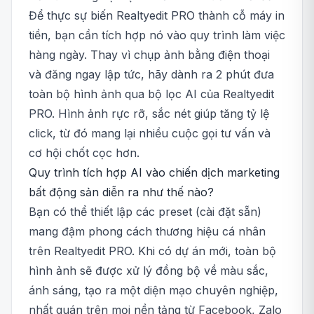
Để thực sự biến Realtyedit PRO thành cỗ máy in
tiền, bạn cần tích hợp nó vào quy trình làm việc
hàng ngày. Thay vì chụp ảnh bằng điện thoại
và đăng ngay lập tức, hãy dành ra 2 phút đưa
toàn bộ hình ảnh qua bộ lọc AI của Realtyedit
PRO. Hình ảnh rực rỡ, sắc nét giúp tăng tỷ lệ
click, từ đó mang lại nhiều cuộc gọi tư vấn và
cơ hội chốt cọc hơn.
Quy trình tích hợp AI vào chiến dịch marketing
bất động sản diễn ra như thế nào?
Bạn có thể thiết lập các preset (cài đặt sẵn)
mang đậm phong cách thương hiệu cá nhân
trên Realtyedit PRO. Khi có dự án mới, toàn bộ
hình ảnh sẽ được xử lý đồng bộ về màu sắc,
ánh sáng, tạo ra một diện mạo chuyên nghiệp,
nhất quán trên mọi nền tảng từ Facebook, Zalo