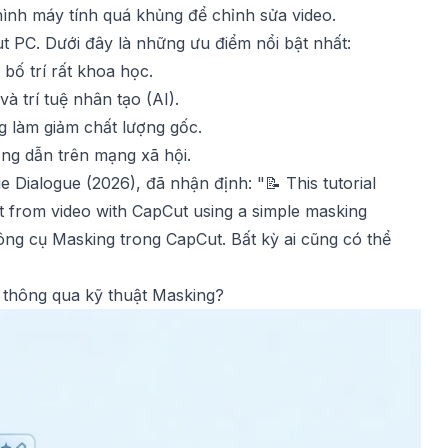
ình máy tính quá khủng để chỉnh sửa video.
t PC. Dưới đây là những ưu điểm nổi bật nhất:
ố trí rất khoa học.
 trí tuệ nhân tạo (AI).
 làm giảm chất lượng gốc.
ng dẫn trên mạng xã hội.
 Dialogue (2026), đã nhận định: "📝 This tutorial
t from video with CapCut using a simple masking
công cụ Masking trong CapCut. Bất kỳ ai cũng có thể
 thông qua kỹ thuật Masking?