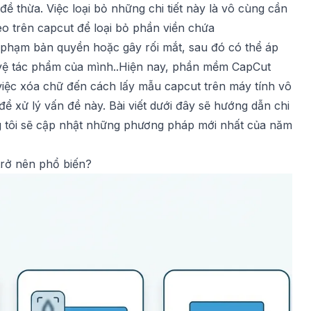
 thừa. Việc loại bỏ những chi tiết này là vô cùng cần
eo trên capcut
để loại bỏ phần viền chứa
 phạm bản quyền hoặc gây rối mắt, sau đó có thể áp
ệ tác phẩm của mình..Hiện nay, phần mềm CapCut
 việc xóa chữ đến
cách lấy mẫu capcut trên máy tính
vô
ể xử lý vấn đề này. Bài viết dưới đây sẽ hướng dẫn chi
g tôi sẽ cập nhật những phương pháp mới nhất của năm
trở nên phổ biến?