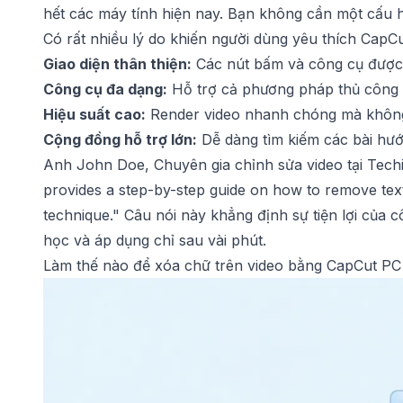
hết các máy tính hiện nay. Bạn không cần một cấu h
Có rất nhiều lý do khiến người dùng yêu thích CapCu
Giao diện thân thiện:
Các nút bấm và công cụ được b
Công cụ đa dạng:
Hỗ trợ cả phương pháp thủ công và
Hiệu suất cao:
Render video nhanh chóng mà không
Cộng đồng hỗ trợ lớn:
Dễ dàng tìm kiếm các bài hướ
Anh John Doe, Chuyên gia chỉnh sửa video tại Techie
provides a step-by-step guide on how to remove tex
technique." Câu nói này khẳng định sự tiện lợi của 
học và áp dụng chỉ sau vài phút.
Làm thế nào để xóa chữ trên video bằng CapCut PC