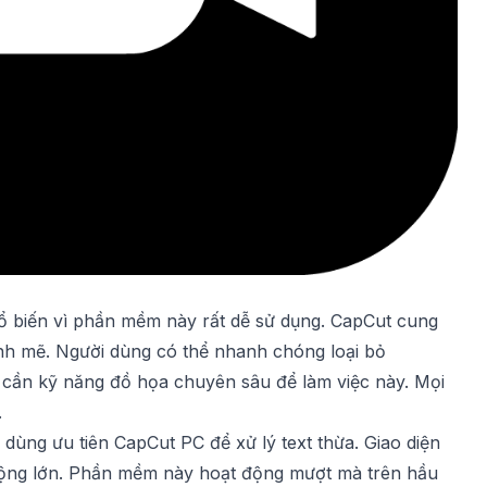
ổ biến vì phần mềm này rất dễ sử dụng. CapCut cung
nh mẽ. Người dùng có thể nhanh chóng loại bỏ
cần kỹ năng đồ họa chuyên sâu để làm việc này. Mọi
.
dùng ưu tiên CapCut PC để xử lý text thừa. Giao diện
 cộng lớn. Phần mềm này hoạt động mượt mà trên hầu