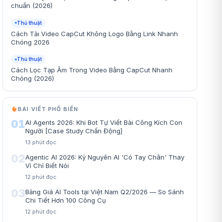
chuẩn (2026)
Thủ thuật
Cách Tải Video CapCut Không Logo Bằng Link Nhanh
Chóng 2026
Thủ thuật
Cách Lọc Tạp Âm Trong Video Bằng CapCut Nhanh
Chóng (2026)
BÀI VIẾT PHỔ BIẾN
01
AI Agents 2026: Khi Bot Tự Viết Bài Công Kích Con
Người [Case Study Chấn Động]
13
phút đọc
02
Agentic AI 2026: Kỷ Nguyên AI 'Có Tay Chân' Thay
Vì Chỉ Biết Nói
12
phút đọc
03
Bảng Giá AI Tools tại Việt Nam Q2/2026 — So Sánh
Chi Tiết Hơn 100 Công Cụ
12
phút đọc