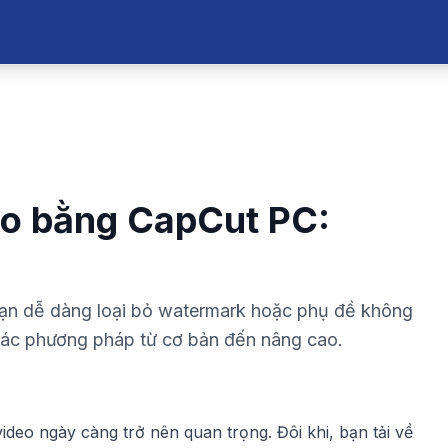
eo bằng CapCut PC:
bạn dễ dàng loại bỏ watermark hoặc phụ đề không
 các phương pháp từ cơ bản đến nâng cao.
video ngày càng trở nên quan trọng. Đôi khi, bạn tải về