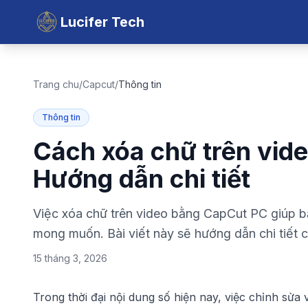
Lucifer Tech
Trang chu
/
Capcut
/
Thông tin
Thông tin
Cách xóa chữ trên vid
Hướng dẫn chi tiết
Việc xóa chữ trên video bằng CapCut PC giúp 
mong muốn. Bài viết này sẽ hướng dẫn chi tiết
15 tháng 3, 2026
Trong thời đại nội dung số hiện nay, việc chỉnh sửa 