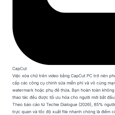
CapCut
Việc xóa chữ trên video bằng CapCut PC trở nên ph
cấp các công cụ chỉnh sửa miễn phí và vô cùng mạ
watermark hoặc phụ đề thừa. Bạn hoàn toàn không 
thao tác đều được tối ưu hóa cho người mới bắt đầu
Theo báo cáo từ Techie Dialogue (2026), 85% người 
trực quan và tốc độ xuất file nhanh chóng là điểm