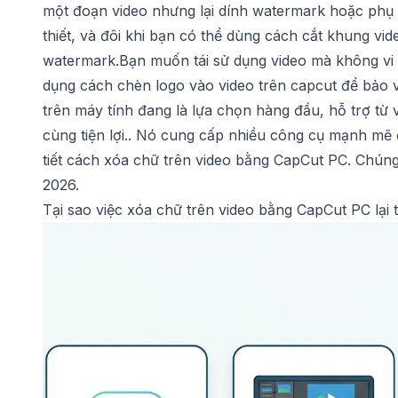
một đoạn video nhưng lại dính watermark hoặc phụ đề
thiết, và đôi khi bạn có thể dùng
cách cắt khung vid
watermark.Bạn muốn tái sử dụng video mà không vi
dụng
cách chèn logo vào video trên capcut
để bảo v
trên máy tính đang là lựa chọn hàng đầu, hỗ trợ từ
cùng tiện lợi.. Nó cung cấp nhiều công cụ mạnh mẽ đ
tiết cách xóa chữ trên video bằng CapCut PC. Chún
2026.
Tại sao việc xóa chữ trên video bằng CapCut PC lại 