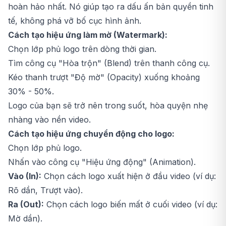
hoàn hảo nhất. Nó giúp tạo ra dấu ấn bản quyền tinh
tế, không phá vỡ bố cục hình ảnh.
Cách tạo hiệu ứng làm mờ (Watermark):
Chọn lớp phủ logo trên dòng thời gian.
Tìm công cụ "Hòa trộn" (Blend) trên thanh công cụ.
Kéo thanh trượt "Độ mờ" (Opacity) xuống khoảng
30% - 50%.
Logo của bạn sẽ trở nên trong suốt, hòa quyện nhẹ
nhàng vào nền video.
Cách tạo hiệu ứng chuyển động cho logo:
Chọn lớp phủ logo.
Nhấn vào công cụ "Hiệu ứng động" (Animation).
Vào (In):
Chọn cách logo xuất hiện ở đầu video (ví dụ:
Rõ dần, Trượt vào).
Ra (Out):
Chọn cách logo biến mất ở cuối video (ví dụ:
Mờ dần).