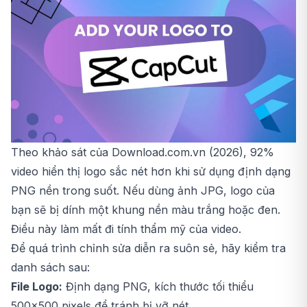
Theo khảo sát của Download.com.vn (2026), 92%
video hiển thị logo sắc nét hơn khi sử dụng định dạng
PNG nền trong suốt. Nếu dùng ảnh JPG, logo của
bạn sẽ bị dính một khung nền màu trắng hoặc đen.
Điều này làm mất đi tính thẩm mỹ của video.
Để quá trình chỉnh sửa diễn ra suôn sẻ, hãy kiểm tra
danh sách sau:
File Logo:
Định dạng PNG, kích thước tối thiểu
500x500 pixels để tránh bị vỡ nét.