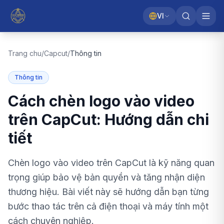
VI
Trang chu
/
Capcut
/
Thông tin
Thông tin
Cách chèn logo vào video
trên CapCut: Hướng dẫn chi
tiết
Chèn logo vào video trên CapCut là kỹ năng quan
trọng giúp bảo vệ bản quyền và tăng nhận diện
thương hiệu. Bài viết này sẽ hướng dẫn bạn từng
bước thao tác trên cả điện thoại và máy tính một
cách chuyên nghiệp.