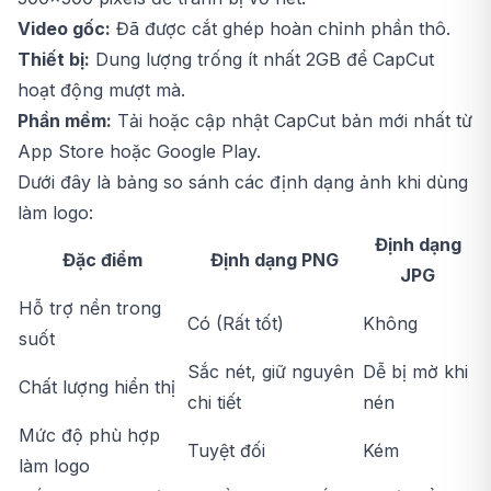
Video gốc:
Đã được cắt ghép hoàn chỉnh phần thô.
Thiết bị:
Dung lượng trống ít nhất 2GB để CapCut
hoạt động mượt mà.
Phần mềm:
Tải hoặc cập nhật CapCut bản mới nhất từ
App Store hoặc Google Play.
Dưới đây là bảng so sánh các định dạng ảnh khi dùng
làm logo:
Định dạng
Đặc điểm
Định dạng PNG
JPG
Hỗ trợ nền trong
Có (Rất tốt)
Không
suốt
Sắc nét, giữ nguyên
Dễ bị mờ khi
Chất lượng hiển thị
chi tiết
nén
Mức độ phù hợp
Tuyệt đối
Kém
làm logo