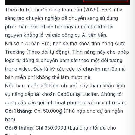
Theo dữ liệu người dùng toàn cầu (2026), 65% nhà
sáng tạo chuyên nghiệp đã chuyển sang sử dụng
phiên bản Pro. Phiên bản này cung cấp kho tài
nguyên khổng lồ và các công cụ AI tiên tiến.
Khi sở hữu bản Pro, bạn sẽ mở khóa tính năng Auto
Tracking (Theo dõi tự động). Tính năng này cho phép
logo tự động di chuyển bám sát theo một đối tượng
trong video. Đây là kỹ xảo cực kỳ chuyên nghiệp mà
bản miễn phí không thể làm mượt mà.
Nếu bạn muốn tiết kiệm chi phí, hãy tham khảo dịch
vụ nâng cấp
tài khoản CapCut
tại Lucifer. Chúng tôi
cung cấp các gói linh hoạt phù hợp với mọi nhu cầu:
Gói 1 tháng:
Chỉ 50.000₫ (Phù hợp cho dự án ngắn
hạn).
Gói 6 tháng:
Chỉ 350.000₫ (Lựa chọn tối ưu cho