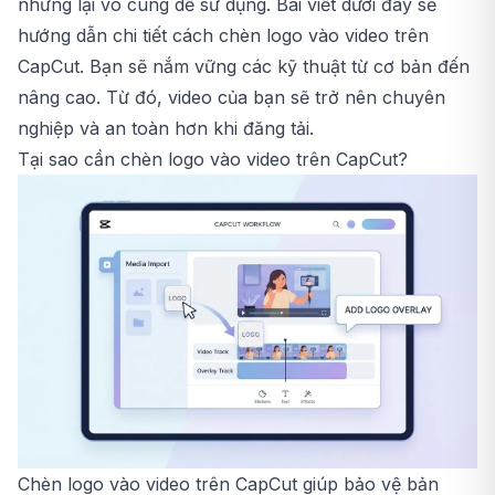
nhưng lại vô cùng dễ sử dụng. Bài viết dưới đây sẽ
hướng dẫn chi tiết cách chèn logo vào video trên
CapCut. Bạn sẽ nắm vững các kỹ thuật từ cơ bản đến
nâng cao. Từ đó, video của bạn sẽ trở nên chuyên
nghiệp và an toàn hơn khi đăng tải.
Tại sao cần chèn logo vào video trên CapCut?
Chèn logo vào video trên CapCut giúp bảo vệ bản