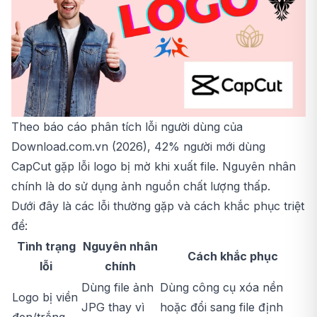
Theo báo cáo phân tích lỗi người dùng của
Download.com.vn (2026), 42% người mới dùng
CapCut gặp lỗi logo bị mờ khi xuất file. Nguyên nhân
chính là do sử dụng ảnh nguồn chất lượng thấp.
Dưới đây là các lỗi thường gặp và cách khắc phục triệt
để:
Tình trạng
Nguyên nhân
Cách khắc phục
lỗi
chính
Dùng file ảnh
Dùng công cụ xóa nền
Logo bị viền
JPG thay vì
hoặc đổi sang file định
đen/trắng