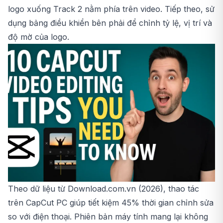
logo xuống Track 2 nằm phía trên video. Tiếp theo, sử
dụng bảng điều khiển bên phải để chỉnh tỷ lệ, vị trí và
độ mờ của logo.
Theo dữ liệu từ Download.com.vn (2026), thao tác
trên CapCut PC giúp tiết kiệm 45% thời gian chỉnh sửa
so với điện thoại. Phiên bản máy tính mang lại không