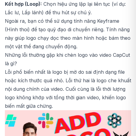
Kết hợp (Loop):
Chọn hiệu ứng lặp lại liên tục (ví dụ:
Lắc lư, Lấp lánh) để thu hút sự chú ý.
Ngoài ra, bạn có thể sử dụng tính năng Keyframe
(Hình thoi) để tạo quỹ đạo di chuyển riêng. Tính năng
này giúp logo chạy dọc theo màn hình hoặc bám theo
một vật thể đang chuyển động.
Những lỗi thường gặp khi chèn logo vào video CapCut
là gì?
Lỗi phổ biến nhất là logo bị mờ do sai định dạng file
hoặc kích thước quá nhỏ. Lỗi thứ hai là logo che khuất
nội dung chính của video. Cuối cùng là lỗi thời lượng
logo không khớp với tổng thời gian video, khiến logo
biến mất giữa chừng.