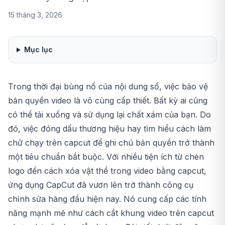
15 tháng 3, 2026
Mục lục
Trong thời đại bùng nổ của nội dung số, việc bảo vệ
bản quyền video là vô cùng cấp thiết. Bất kỳ ai cũng
có thể tải xuống và sử dụng lại chất xám của bạn. Do
đó, việc đóng dấu thương hiệu hay tìm hiểu
cách làm
chữ chạy trên capcut
để ghi chú bản quyền trở thành
một tiêu chuẩn bắt buộc. Với nhiều tiện ích từ chèn
logo đến
cách xóa vật thể trong video bằng capcut
,
ứng dụng CapCut đã vươn lên trở thành công cụ
chỉnh sửa hàng đầu hiện nay. Nó cung cấp các tính
năng mạnh mẽ như
cách cắt khung video trên capcut