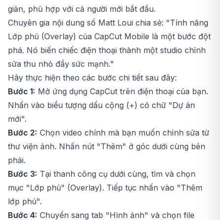
giản, phù hợp với cả người mới bắt đầu.
Chuyên gia nội dung số Matt Loui chia sẻ: "Tính năng
Lớp phủ (Overlay) của CapCut Mobile là một bước đột
phá. Nó biến chiếc điện thoại thành một studio chỉnh
sửa thu nhỏ đầy sức mạnh."
Hãy thực hiện theo các bước chi tiết sau đây:
Bước 1:
Mở ứng dụng CapCut trên điện thoại của bạn.
Nhấn vào biểu tượng dấu cộng (+) có chữ "Dự án
mới".
Bước 2:
Chọn video chính mà bạn muốn chỉnh sửa từ
thư viện ảnh. Nhấn nút "Thêm" ở góc dưới cùng bên
phải.
Bước 3:
Tại thanh công cụ dưới cùng, tìm và chọn
mục "Lớp phủ" (Overlay). Tiếp tục nhấn vào "Thêm
lớp phủ".
Bước 4:
Chuyển sang tab "Hình ảnh" và chọn file