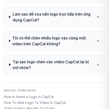
Làm sao để xóa nền logo trực tiếp trên ứng
▼
dụng CapCut?
Tôi có thể chèn nhiều logo vào cùng một
▼
video trên CapCut không?
Tại sao logo chèn vào video CapCut lại bị
▼
mờ nhòe?
NGUON THAM KHAO
How to Insert a Logo in CapCut
How To Add Logo To Video In CapCut
Video hướng dẫn trên YouTube