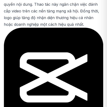
quyền nội dung. Thao tác này ngăn chặn việc đánh
cắp video trên các nền tảng mạng xã hội. Đồng thời,
logo giúp tăng độ nhận diện thương hiệu cá nhân
hoặc doanh nghiệp một cách hiệu quả nhất.