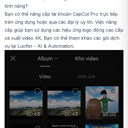
tính năng?
Bạn có thể nâng cấp tài khoản CapCut Pro trực tiếp
trên ứng dụng hoặc qua các đại lý uy tín. Việc nâng
cấp giúp bạn sử dụng các hiệu ứng logo động cao cấp
và xuất video 4K. Bạn có thể tham khảo các gói dịch
vụ tại Lucifer - AI & Automation.