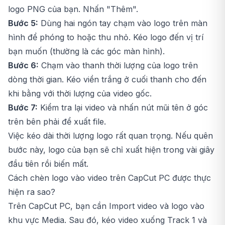
logo PNG của bạn. Nhấn "Thêm".
Bước 5:
Dùng hai ngón tay chạm vào logo trên màn
hình để phóng to hoặc thu nhỏ. Kéo logo đến vị trí
bạn muốn (thường là các góc màn hình).
Bước 6:
Chạm vào thanh thời lượng của logo trên
dòng thời gian. Kéo viền trắng ở cuối thanh cho đến
khi bằng với thời lượng của video gốc.
Bước 7:
Kiểm tra lại video và nhấn nút mũi tên ở góc
trên bên phải để xuất file.
Việc kéo dài thời lượng logo rất quan trọng. Nếu quên
bước này, logo của bạn sẽ chỉ xuất hiện trong vài giây
đầu tiên rồi biến mất.
Cách chèn logo vào video trên CapCut PC được thực
hiện ra sao?
Trên CapCut PC, bạn cần Import video và logo vào
khu vực Media. Sau đó, kéo video xuống Track 1 và