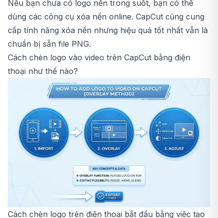
Nếu bạn chưa có logo nền trong suốt, bạn có thể
dùng các công cụ xóa nền online. CapCut cũng cung
cấp tính năng xóa nền nhưng hiệu quả tốt nhất vẫn là
chuẩn bị sẵn file PNG.
Cách chèn logo vào video trên CapCut bằng điện
thoại như thế nào?
Cách chèn logo trên điện thoại bắt đầu bằng việc tạo