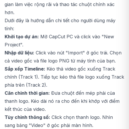
gian làm việc rộng rãi và thao tác chuột chính xác
hơn.
Dưới đây là hướng dẫn chi tiết cho người dùng máy
tính:
Khởi tạo dự án:
Mở CapCut PC và click vào "New
Project".
Nhập dữ liệu:
Click vào nút "Import" ở góc trái. Chọn
cả video gốc và file logo PNG từ máy tính của bạn.
Sắp xếp Timeline:
Kéo thả video gốc xuống Track
chính (Track 1). Tiếp tục kéo thả file logo xuống Track
phía trên (Track 2).
Căn chỉnh thời gian:
Đưa chuột đến mép phải của
thanh logo. Kéo dài nó ra cho đến khi khớp với điểm
kết thúc của video.
Tùy chỉnh thông số:
Click chọn thanh logo. Nhìn
sang bảng "Video" ở góc phải màn hình.