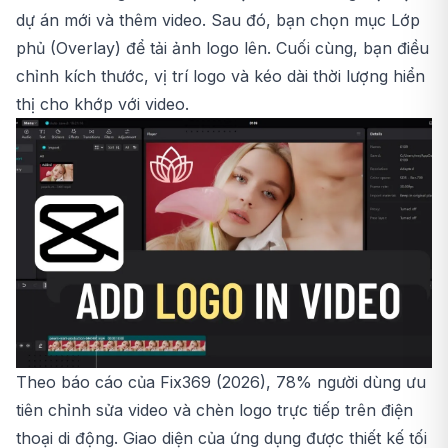
dự án mới và thêm video. Sau đó, bạn chọn mục Lớp
phủ (Overlay) để tải ảnh logo lên. Cuối cùng, bạn điều
chỉnh kích thước, vị trí logo và kéo dài thời lượng hiển
thị cho khớp với video.
Theo báo cáo của Fix369 (2026), 78% người dùng ưu
tiên chỉnh sửa video và chèn logo trực tiếp trên điện
thoại di động. Giao diện của ứng dụng được thiết kế tối