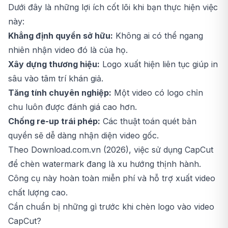
Dưới đây là những lợi ích cốt lõi khi bạn thực hiện việc
này:
Khẳng định quyền sở hữu:
Không ai có thể ngang
nhiên nhận video đó là của họ.
Xây dựng thương hiệu:
Logo xuất hiện liên tục giúp in
sâu vào tâm trí khán giả.
Tăng tính chuyên nghiệp:
Một video có logo chỉn
chu luôn được đánh giá cao hơn.
Chống re-up trái phép:
Các thuật toán quét bản
quyền sẽ dễ dàng nhận diện video gốc.
Theo Download.com.vn (2026), việc sử dụng CapCut
để chèn watermark đang là xu hướng thịnh hành.
Công cụ này hoàn toàn miễn phí và hỗ trợ xuất video
chất lượng cao.
Cần chuẩn bị những gì trước khi chèn logo vào video
CapCut?