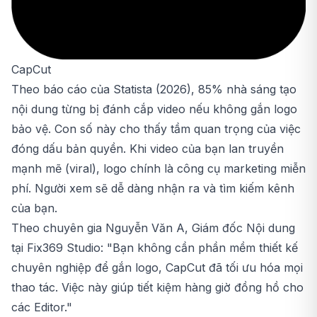
CapCut
Theo báo cáo của Statista (2026), 85% nhà sáng tạo
nội dung từng bị đánh cắp video nếu không gắn logo
bảo vệ. Con số này cho thấy tầm quan trọng của việc
đóng dấu bản quyền. Khi video của bạn lan truyền
mạnh mẽ (viral), logo chính là công cụ marketing miễn
phí. Người xem sẽ dễ dàng nhận ra và tìm kiếm kênh
của bạn.
Theo chuyên gia Nguyễn Văn A, Giám đốc Nội dung
tại Fix369 Studio: "Bạn không cần phần mềm thiết kế
chuyên nghiệp để gắn logo, CapCut đã tối ưu hóa mọi
thao tác. Việc này giúp tiết kiệm hàng giờ đồng hồ cho
các Editor."