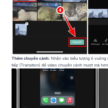
Thêm chuyển cảnh:
Nhấn vào biểu tượng ô vuông 
tiếp (Transition) để video chuyển cảnh mượt mà hơn