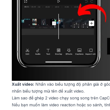
Xuất video:
Nhấn vào biểu tượng độ phân giải ở gó
nhấn biểu tượng mũi tên để xuất video.
Làm sao để ghép 2 video chạy song song trên CapC
Nếu bạn muốn làm video reaction hoặc so sánh, tí