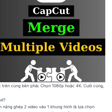
c trên cùng bên phải. Chọn 1080p hoặc 4K. Cuối cùng,
ut?
nh năng
ghép 2 video vào 1 khung hình
là lựa chọn