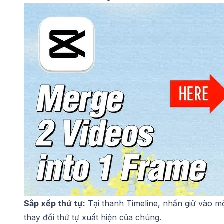
Sắp xếp thứ tự:
Tại thanh Timeline, nhấn giữ vào mộ
thay đổi thứ tự xuất hiện của chúng.