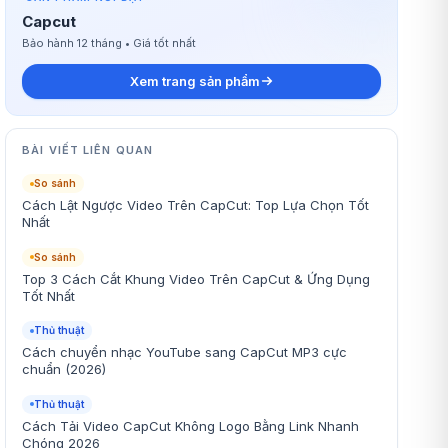
Capcut
Bảo hành 12 tháng • Giá tốt nhất
Xem trang sản phẩm
BÀI VIẾT LIÊN QUAN
So sánh
Cách Lật Ngược Video Trên CapCut: Top Lựa Chọn Tốt
Nhất
So sánh
Top 3 Cách Cắt Khung Video Trên CapCut & Ứng Dụng
Tốt Nhất
Thủ thuật
Cách chuyển nhạc YouTube sang CapCut MP3 cực
chuẩn (2026)
Thủ thuật
Cách Tải Video CapCut Không Logo Bằng Link Nhanh
Chóng 2026