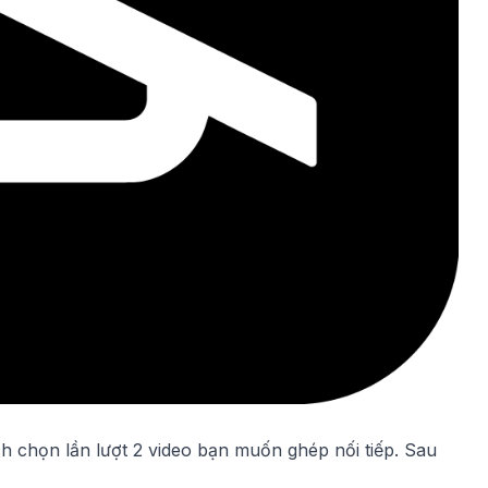
h chọn lần lượt 2 video bạn muốn ghép nối tiếp. Sau