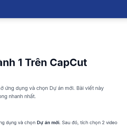
ành 1 Trên CapCut
mở ứng dụng và chọn Dự án mới. Bài viết này
ong nhanh nhất.
ứng dụng và chọn
Dự án mới
. Sau đó, tích chọn 2 video