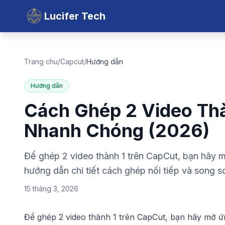
Lucifer Tech
Trang chu
/
Capcut
/
Hướng dẫn
Hướng dẫn
Cách Ghép 2 Video Th
Nhanh Chóng (2026)
Để ghép 2 video thành 1 trên CapCut, bạn hãy 
hướng dẫn chi tiết cách ghép nối tiếp và song s
15 tháng 3, 2026
Để ghép 2 video thành 1 trên CapCut, bạn hãy mở 