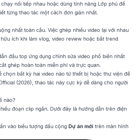
 chạy nối tiếp nhau hoặc dùng tính năng Lớp phủ để
iết từng thao tác một cách đơn giản nhất.
ộng nhất toàn cầu. Việc ghép nhiều video lại với nhau
hữu ích khi làm vlog, video review hoặc bắt trend
 dẫn đầu top ứng dụng chỉnh sửa video phổ biến nhất
cắt ghép hoàn toàn miễn phí và trực quan.
 chọn bất kỳ hai video nào từ thiết bị hoặc thư viện để
fficial (2026), thao tác này cực kỳ dễ dàng cho người
hế nào?
nhiều đoạn clip ngắn. Dưới đây là hướng dẫn trên điện
hấn vào biểu tượng dấu cộng
Dự án mới
trên màn hình