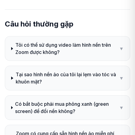
Câu hỏi thường gặp
Tôi có thể sử dụng video làm hình nền trên
▼
Zoom được không?
Tại sao hình nền ảo của tôi lại lẹm vào tóc và
▼
khuôn mặt?
Có bắt buộc phải mua phông xanh (green
▼
screen) để đổi nền không?
Zoom có cung cấp sẵn hình nền ảo miễn phí