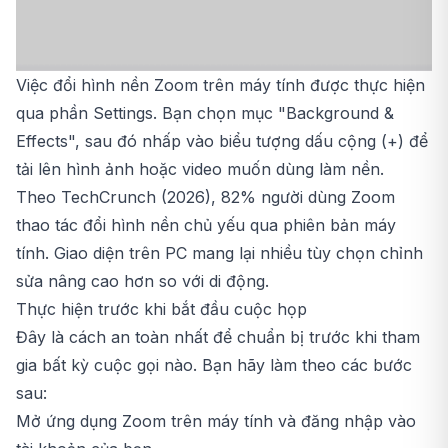
Việc đổi hình nền Zoom trên máy tính được thực hiện
qua phần Settings. Bạn chọn mục "Background &
Effects", sau đó nhấp vào biểu tượng dấu cộng (+) để
tải lên hình ảnh hoặc video muốn dùng làm nền.
Theo TechCrunch (2026), 82% người dùng Zoom
thao tác đổi hình nền chủ yếu qua phiên bản máy
tính. Giao diện trên PC mang lại nhiều tùy chọn chỉnh
sửa nâng cao hơn so với di động.
Thực hiện trước khi bắt đầu cuộc họp
Đây là cách an toàn nhất để chuẩn bị trước khi tham
gia bất kỳ cuộc gọi nào. Bạn hãy làm theo các bước
sau:
Mở ứng dụng Zoom trên máy tính và đăng nhập vào