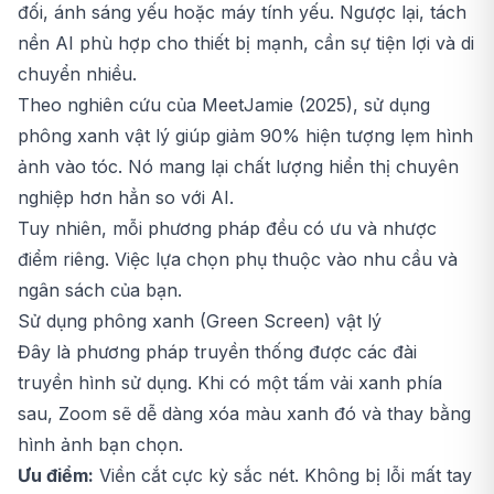
đối, ánh sáng yếu hoặc máy tính yếu. Ngược lại, tách
nền AI phù hợp cho thiết bị mạnh, cần sự tiện lợi và di
chuyển nhiều.
Theo nghiên cứu của MeetJamie (2025), sử dụng
phông xanh vật lý giúp giảm 90% hiện tượng lẹm hình
ảnh vào tóc. Nó mang lại chất lượng hiển thị chuyên
nghiệp hơn hẳn so với AI.
Tuy nhiên, mỗi phương pháp đều có ưu và nhược
điểm riêng. Việc lựa chọn phụ thuộc vào nhu cầu và
ngân sách của bạn.
Sử dụng phông xanh (Green Screen) vật lý
Đây là phương pháp truyền thống được các đài
truyền hình sử dụng. Khi có một tấm vải xanh phía
sau, Zoom sẽ dễ dàng xóa màu xanh đó và thay bằng
hình ảnh bạn chọn.
Ưu điểm:
Viền cắt cực kỳ sắc nét. Không bị lỗi mất tay