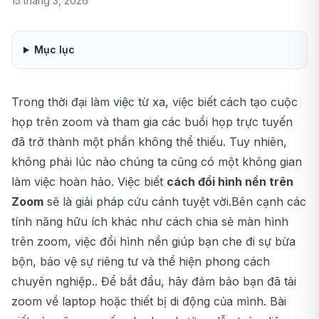
15 tháng 3, 2026
Mục lục
Trong thời đại làm việc từ xa, việc biết
cách tạo cuộc
họp trên zoom
và tham gia các buổi họp trực tuyến
đã trở thành một phần không thể thiếu. Tuy nhiên,
không phải lúc nào chúng ta cũng có một không gian
làm việc hoàn hảo. Việc biết
cách đổi hình nền trên
Zoom
sẽ là giải pháp cứu cánh tuyệt vời.Bên cạnh các
tính năng hữu ích khác như
cách chia sẻ màn hình
trên zoom
, việc đổi hình nền giúp bạn che đi sự bừa
bộn, bảo vệ sự riêng tư và thể hiện phong cách
chuyên nghiệp.. Để bắt đầu, hãy đảm bảo bạn đã
tải
zoom về laptop
hoặc thiết bị di động của mình. Bài