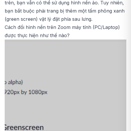
trên, bạn vẫn có thể sử dụng hình nền ảo. Tuy nhiên,
bạn bắt buộc phải trang bị thêm một tấm phông xanh
(green screen) vật lý đặt phía sau lưng.
Cách đổi hình nền trên Zoom máy tính (PC/Laptop)
được thực hiện như thế nào?