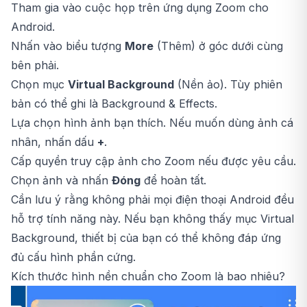
Tham gia vào cuộc họp trên ứng dụng Zoom cho
Android.
Nhấn vào biểu tượng
More
(Thêm) ở góc dưới cùng
bên phải.
Chọn mục
Virtual Background
(Nền ảo). Tùy phiên
bản có thể ghi là Background & Effects.
Lựa chọn hình ảnh bạn thích. Nếu muốn dùng ảnh cá
nhân, nhấn dấu
+
.
Cấp quyền truy cập ảnh cho Zoom nếu được yêu cầu.
Chọn ảnh và nhấn
Đóng
để hoàn tất.
Cần lưu ý rằng không phải mọi điện thoại Android đều
hỗ trợ tính năng này. Nếu bạn không thấy mục Virtual
Background, thiết bị của bạn có thể không đáp ứng
đủ cấu hình phần cứng.
Kích thước hình nền chuẩn cho Zoom là bao nhiêu?