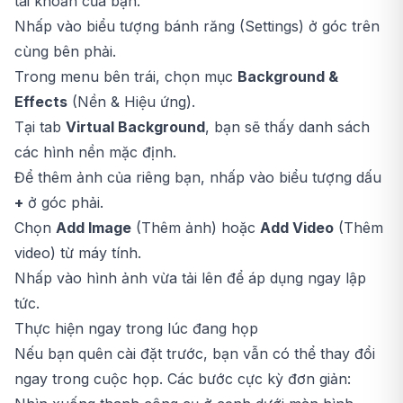
tài khoản của bạn.
Nhấp vào biểu tượng bánh răng (Settings) ở góc trên
cùng bên phải.
Trong menu bên trái, chọn mục
Background &
Effects
(Nền & Hiệu ứng).
Tại tab
Virtual Background
, bạn sẽ thấy danh sách
các hình nền mặc định.
Để thêm ảnh của riêng bạn, nhấp vào biểu tượng dấu
+
ở góc phải.
Chọn
Add Image
(Thêm ảnh) hoặc
Add Video
(Thêm
video) từ máy tính.
Nhấp vào hình ảnh vừa tải lên để áp dụng ngay lập
tức.
Thực hiện ngay trong lúc đang họp
Nếu bạn quên cài đặt trước, bạn vẫn có thể thay đổi
ngay trong cuộc họp. Các bước cực kỳ đơn giản: