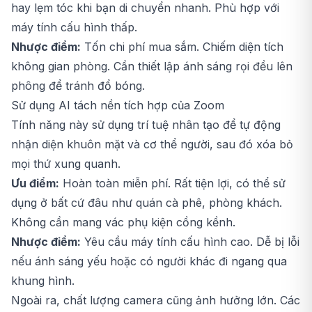
hay lẹm tóc khi bạn di chuyển nhanh. Phù hợp với
máy tính cấu hình thấp.
Nhược điểm:
Tốn chi phí mua sắm. Chiếm diện tích
không gian phòng. Cần thiết lập ánh sáng rọi đều lên
phông để tránh đổ bóng.
Sử dụng AI tách nền tích hợp của Zoom
Tính năng này sử dụng trí tuệ nhân tạo để tự động
nhận diện khuôn mặt và cơ thể người, sau đó xóa bỏ
mọi thứ xung quanh.
Ưu điểm:
Hoàn toàn miễn phí. Rất tiện lợi, có thể sử
dụng ở bất cứ đâu như quán cà phê, phòng khách.
Không cần mang vác phụ kiện cồng kềnh.
Nhược điểm:
Yêu cầu máy tính cấu hình cao. Dễ bị lỗi
nếu ánh sáng yếu hoặc có người khác đi ngang qua
khung hình.
Ngoài ra, chất lượng camera cũng ảnh hưởng lớn. Các