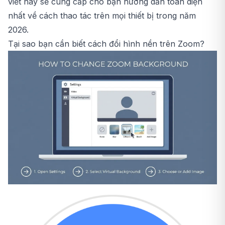
viết này sẽ cung cấp cho bạn hướng dẫn toàn diện
nhất về cách thao tác trên mọi thiết bị trong năm
2026.
Tại sao bạn cần biết cách đổi hình nền trên Zoom?