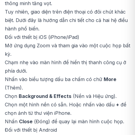
thông minh tăng vọt.
Tuy nhiên, giao diện trên điện thoại có đôi chút khác
biệt. Dưới đây là hướng dẫn chi tiết cho cả hai hệ điều
hành phổ biến.
Đối với thiết bị iOS (iPhone/iPad)
Mở ứng dụng Zoom và tham gia vào một cuộc họp bất
kỳ.
Chạm nhẹ vào màn hình để hiển thị thanh công cụ ở
phía dưới.
Nhấn vào biểu tượng dấu ba chấm có chữ
More
(Thêm).
Chọn
Background & Effects
(Nền và Hiệu ứng).
Chọn một hình nền có sẵn. Hoặc nhấn vào dấu
+
để
chọn ảnh từ thư viện iPhone.
Nhấn
Close
(Đóng) để quay lại màn hình cuộc họp.
Đối với thiết bị Android