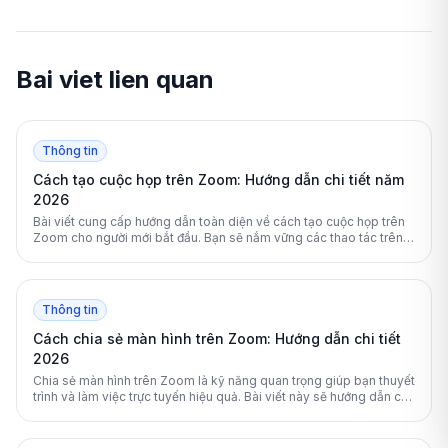
Bai viet lien quan
Thông tin
Cách tạo cuộc họp trên Zoom: Hướng dẫn chi tiết năm
2026
Bài viết cung cấp hướng dẫn toàn diện về cách tạo cuộc họp trên
Zoom cho người mới bắt đầu. Bạn sẽ nắm vững các thao tác trên
máy tính, điện thoại và cách bảo mật phòng họp hiệu quả.
Thông tin
Cách chia sẻ màn hình trên Zoom: Hướng dẫn chi tiết
2026
Chia sẻ màn hình trên Zoom là kỹ năng quan trọng giúp bạn thuyết
trình và làm việc trực tuyến hiệu quả. Bài viết này sẽ hướng dẫn chi
tiết cách thực hiện trên mọi thiết bị.