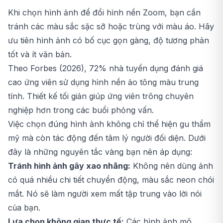
Khi chọn hình ảnh để đổi hình nền Zoom, bạn cần
tránh các màu sắc sặc sỡ hoặc trùng với màu áo. Hãy
ưu tiên hình ảnh có bố cục gọn gàng, độ tương phản
tốt và ít văn bản.
Theo Forbes (2026), 72% nhà tuyển dụng đánh giá
cao ứng viên sử dụng hình nền ảo tông màu trung
tính. Thiết kế tối giản giúp ứng viên trông chuyên
nghiệp hơn trong các buổi phỏng vấn.
Việc chọn đúng hình ảnh không chỉ thể hiện gu thẩm
mỹ mà còn tác động đến tâm lý người đối diện. Dưới
đây là những nguyên tắc vàng bạn nên áp dụng:
Tránh hình ảnh gây xao nhãng:
Không nên dùng ảnh
có quá nhiều chi tiết chuyển động, màu sắc neon chói
mắt. Nó sẽ làm người xem mất tập trung vào lời nói
của bạn.
Lựa chọn không gian thực tế:
Các hình ảnh mô