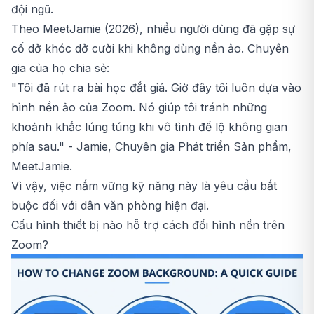
đội ngũ.
Theo MeetJamie (2026), nhiều người dùng đã gặp sự
cố dở khóc dở cười khi không dùng nền ảo. Chuyên
gia của họ chia sẻ:
"Tôi đã rút ra bài học đắt giá. Giờ đây tôi luôn dựa vào
hình nền ảo của Zoom. Nó giúp tôi tránh những
khoảnh khắc lúng túng khi vô tình để lộ không gian
phía sau." - Jamie, Chuyên gia Phát triển Sản phẩm,
MeetJamie.
Vì vậy, việc nắm vững kỹ năng này là yêu cầu bắt
buộc đối với dân văn phòng hiện đại.
Cấu hình thiết bị nào hỗ trợ cách đổi hình nền trên
Zoom?