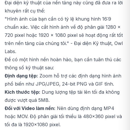
Đại diện kỹ thuật của nền tảng này cũng đã đưa ra lời
khuyên rất cụ thể:
"Hình ảnh của bạn cần có tỷ lệ khung hình 16:9
chuẩn xác. Việc cắt hình ảnh về độ phân giải 1280 x
720 pixel hoặc 1920 x 1080 pixel sẽ hoạt động rất tốt
trên nền tảng của chúng tôi." - Đại diện Kỹ thuật, Owl
Labs.
Để có một hình nền hoàn hảo, bạn cần tuân thủ các
thông số kỹ thuật sau:
Định dạng tệp:
Zoom hỗ trợ các định dạng hình ảnh
phổ biến như JPG/JPEG, 24-bit PNG và GIF tĩnh.
Kích thước tệp:
Dung lượng tệp tải lên tối đa không
được vượt quá 5MB.
Đối với Video làm nền:
Nên dùng định dạng MP4
hoặc MOV. Độ phân giải tối thiểu là 480x360 pixel và
tối đa là 1920x1080 pixel.