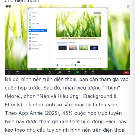
cho điện thoại?
Để đổi hình nền trên điện thoại, bạn cần tham gia vào
cuộc họp trước. Sau đó, nhấn biểu tượng "Thêm"
(More), chọn "Nền và Hiệu ứng" (Background &
Effects), rồi chọn ảnh có sẵn hoặc tải từ thư viện.
Theo App Annie (2025), 45% cuộc họp trực tuyến
hiện nay được tham gia qua thiết bị di động. Điều này
kéo theo nhu cầu tùy chỉnh hình nền trên điện thoại