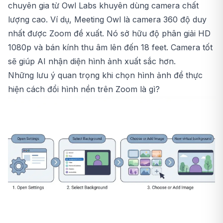
chuyên gia từ Owl Labs khuyên dùng camera chất
lượng cao. Ví dụ, Meeting Owl là camera 360 độ duy
nhất được Zoom đề xuất. Nó sở hữu độ phân giải HD
1080p và bán kính thu âm lên đến 18 feet. Camera tốt
sẽ giúp AI nhận diện hình ảnh xuất sắc hơn.
Những lưu ý quan trọng khi chọn hình ảnh để thực
hiện cách đổi hình nền trên Zoom là gì?