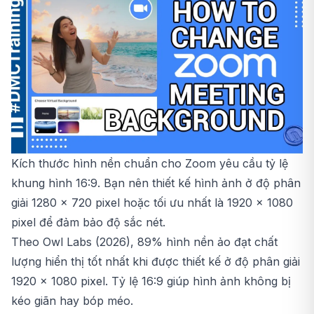
Kích thước hình nền chuẩn cho Zoom yêu cầu tỷ lệ
khung hình 16:9. Bạn nên thiết kế hình ảnh ở độ phân
giải 1280 x 720 pixel hoặc tối ưu nhất là 1920 x 1080
pixel để đảm bảo độ sắc nét.
Theo Owl Labs (2026), 89% hình nền ảo đạt chất
lượng hiển thị tốt nhất khi được thiết kế ở độ phân giải
1920 x 1080 pixel. Tỷ lệ 16:9 giúp hình ảnh không bị
kéo giãn hay bóp méo.