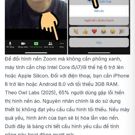
Để đổi hình nền Zoom mà không cần phông xanh,
máy tính cần chip Intel Core i5/i7/i9 thế hệ 6 trở lên
hoặc Apple Silicon. Đối với điện thoại, bạn cần iPhone
8 trở lên hoặc Android 8.0 với tối thiểu 3GB RAM.
Theo Owl Labs (2025), 65% người dùng gặp lỗi hiển
thị hình nền ảo. Nguyên nhân chính là do sử dụng
thiết bị không đạt yêu cầu cấu hình tối thiểu. Nếu máy
quá yếu, hình ảnh của bạn sẽ bị hòa lẫn vào nền.
Dưới đây là bảng chi tiết cấu hình yêu cầu để tính
năng này hoạt động mượt mà: