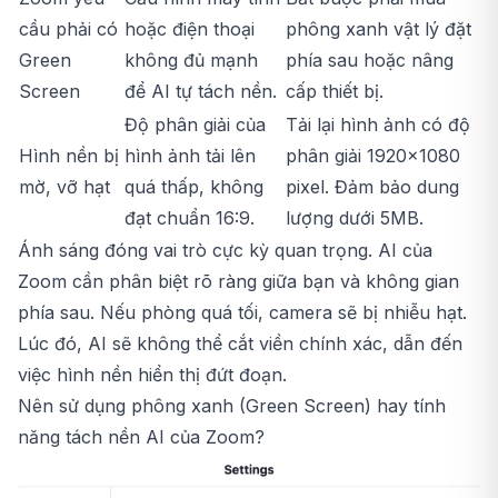
cầu phải có
hoặc điện thoại
phông xanh vật lý đặt
Green
không đủ mạnh
phía sau hoặc nâng
Screen
để AI tự tách nền.
cấp thiết bị.
Độ phân giải của
Tải lại hình ảnh có độ
Hình nền bị
hình ảnh tải lên
phân giải 1920x1080
mờ, vỡ hạt
quá thấp, không
pixel. Đảm bảo dung
đạt chuẩn 16:9.
lượng dưới 5MB.
Ánh sáng đóng vai trò cực kỳ quan trọng. AI của
Zoom cần phân biệt rõ ràng giữa bạn và không gian
phía sau. Nếu phòng quá tối, camera sẽ bị nhiễu hạt.
Lúc đó, AI sẽ không thể cắt viền chính xác, dẫn đến
việc hình nền hiển thị đứt đoạn.
Nên sử dụng phông xanh (Green Screen) hay tính
năng tách nền AI của Zoom?