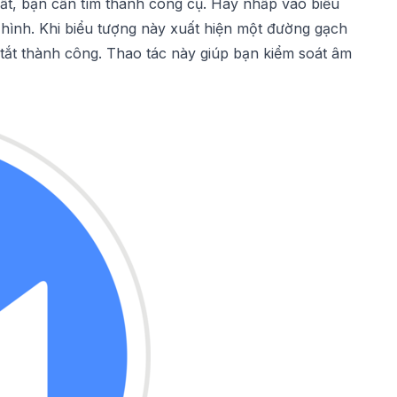
ất, bạn cần tìm thanh công cụ. Hãy nhấp vào biểu
hình. Khi biểu tượng này xuất hiện một đường gạch
tắt thành công. Thao tác này giúp bạn kiểm soát âm