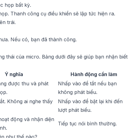
c họp bất kỳ.
p. Thanh công cụ điều khiển sẽ lập tức hiện ra.
n trái.
hưa. Nếu có, bạn đã thành công.
g thái của micro. Bảng dưới đây sẽ giúp bạn nhận biết
Ý nghĩa
Hành động cần làm
ng được thu và phát
Nhấp vào để tắt nếu bạn
ọp.
không phát biểu.
tắt. Không ai nghe thấy
Nhấp vào để bật lại khi đến
lượt phát biểu.
hoạt động và nhận diện
Tiếp tục nói bình thường.
nh.
iện như thế nào?