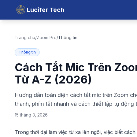
Lucifer Tech
Trang chu
/
Zoom Pro
/
Thông tin
Thông tin
Cách Tắt Mic Trên Zoo
Từ A-Z (2026)
Hướng dẫn toàn diện cách tắt mic trên Zoom cho 
thanh, phím tắt nhanh và cách thiết lập tự động 
15 tháng 3, 2026
Trong thời đại làm việc từ xa lên ngôi, việc biết
cách