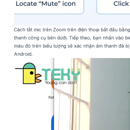
Cách tắt mic trên Zoom trên điện thoại bắt đầu bằng
thanh công cụ bên dưới. Tiếp theo, bạn nhấn vào b
màu đỏ trên biểu tượng sẽ xác nhận âm thanh đã bị
Android.