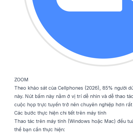
ZOOM
Theo khảo sát của Cellphones (2026), 85% người dù
này. Nút bấm này nằm ở vị trí dễ nhìn và dễ thao tác
cuộc họp trực tuyến trở nên chuyên nghiệp hơn rất 
Các bước thực hiện chi tiết trên máy tính
Thao tác trên máy tính (Windows hoặc Mac) đều tuâ
thể bạn cần thực hiện: