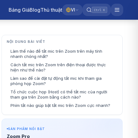
Bảng Giá
Blog
Thủ thuật
VI
Ctrl K
NỘI DUNG BÀI VIẾT
Làm thế nào để tắt mic trên Zoom trên máy tính
nhanh chóng nhất?
Cách tắt mic trên Zoom trên điện thoại được thực
hiện như thế nào?
Làm sao để cài đặt tự động tắt mic khi tham gia
phòng họp Zoom?
Tổ chức cuộc họp (Host) có thể tắt mic của người
tham gia trên Zoom bằng cách nào?
Phím tắt nào giúp bật tắt mic trên Zoom cực nhanh?
SẢN PHẨM NỔI BẬT
Zoom Pro