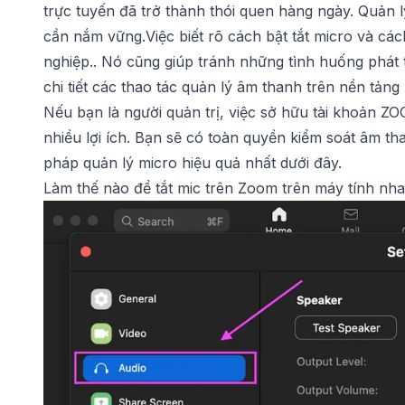
trực tuyến đã trở thành thói quen hàng ngày. Quản 
cần nắm vững.Việc biết rõ cách bật tắt micro và
các
nghiệp.. Nó cũng giúp tránh những tình huống phát
chi tiết các thao tác quản lý âm thanh trên nền tảng 
Nếu bạn là người quản trị, việc sở hữu tài khoản
ZO
nhiều lợi ích. Bạn sẽ có toàn quyền kiểm soát âm t
pháp quản lý micro hiệu quả nhất dưới đây.
Làm thế nào để tắt mic trên Zoom trên máy tính nh