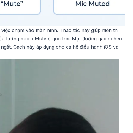
 việc chạm vào màn hình. Thao tác này giúp hiển thị
iểu tượng micro Mute ở góc trái. Một đường gạch chéo
 ngắt. Cách này áp dụng cho cả hệ điều hành iOS và