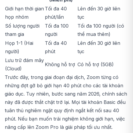
Giới hạn thời gian
Tối đa 40
Lên đến 30 giờ liên
họp nhóm
phút/lần
tục
Số lượng người
Tối đa 100
Tối đa 100 người (có
tham gia
người
thể mua thêm)
Họp 1-1 (Hai
Tối đa 40
Lên đến 30 giờ liên
người)
phút
tục
Lưu trữ đám mây
Không hỗ trợ
Có hỗ trợ (5GB)
(Cloud)
Trước đây, trong giai đoạn đại dịch, Zoom từng có
những đợt gỡ bỏ giới hạn 40 phút cho các tài khoản
giáo dục. Tuy nhiên, bước sang năm 2026, chính sách
này đã được thắt chặt trở lại. Mọi tài khoản Basic đều
tuân thủ nghiêm ngặt quy định ngắt kết nối sau 40
phút. Nếu bạn muốn trải nghiệm không giới hạn, việc
nâng cấp lên
Zoom Pro
là giải pháp tối ưu nhất.