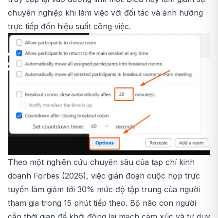
chuyên nghiệp khi làm việc với đối tác và ảnh hưởng
trực tiếp đến hiệu suất công việc.
Theo một nghiên cứu chuyên sâu của tạp chí kinh
doanh Forbes (2026), việc gián đoạn cuộc họp trực
tuyến làm giảm tới 30% mức độ tập trung của người
tham gia trong 15 phút tiếp theo. Bộ não con người
cần thời gian để khởi động lại mạch cảm xúc và tư duy