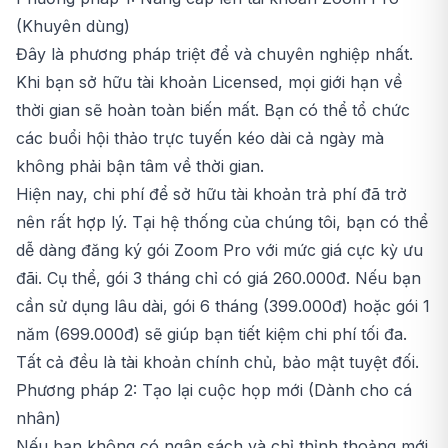
(Khuyên dùng)
Đây là phương pháp triệt để và chuyên nghiệp nhất.
Khi bạn sở hữu tài khoản Licensed, mọi giới hạn về
thời gian sẽ hoàn toàn biến mất. Bạn có thể tổ chức
các buổi hội thảo trực tuyến kéo dài cả ngày mà
không phải bận tâm về thời gian.
Hiện nay, chi phí để sở hữu tài khoản trả phí đã trở
nên rất hợp lý. Tại hệ thống của chúng tôi, bạn có thể
dễ dàng đăng ký gói
Zoom Pro
với mức giá cực kỳ ưu
đãi. Cụ thể, gói 3 tháng chỉ có giá 260.000đ. Nếu bạn
cần sử dụng lâu dài, gói 6 tháng (399.000đ) hoặc gói 1
năm (699.000đ) sẽ giúp bạn tiết kiệm chi phí tối đa.
Tất cả đều là tài khoản chính chủ, bảo mật tuyệt đối.
Phương pháp 2: Tạo lại cuộc họp mới (Dành cho cá
nhân)
Nếu bạn không có ngân sách và chỉ thỉnh thoảng mới