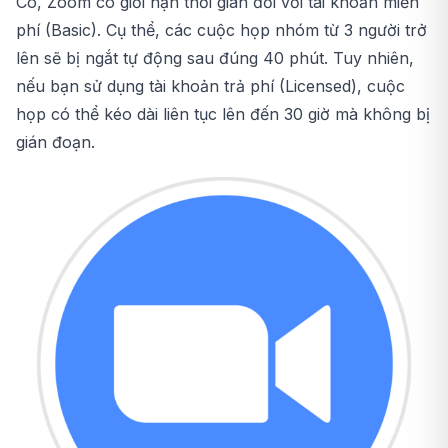
Có, Zoom có giới hạn thời gian đối với tài khoản miễn
phí (Basic). Cụ thể, các cuộc họp nhóm từ 3 người trở
lên sẽ bị ngắt tự động sau đúng 40 phút. Tuy nhiên,
nếu bạn sử dụng tài khoản trả phí (Licensed), cuộc
họp có thể kéo dài liên tục lên đến 30 giờ mà không bị
gián đoạn.