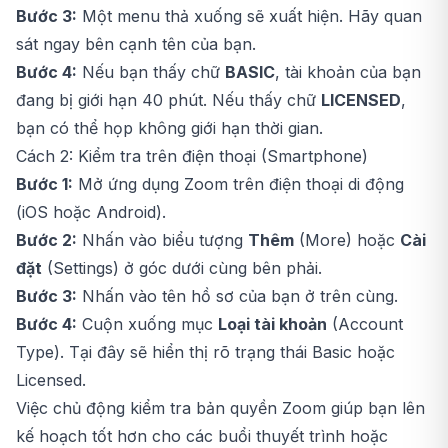
Bước 3:
Một menu thả xuống sẽ xuất hiện. Hãy quan
sát ngay bên cạnh tên của bạn.
Bước 4:
Nếu bạn thấy chữ
BASIC
, tài khoản của bạn
đang bị giới hạn 40 phút. Nếu thấy chữ
LICENSED
,
bạn có thể họp không giới hạn thời gian.
Cách 2: Kiểm tra trên điện thoại (Smartphone)
Bước 1:
Mở ứng dụng Zoom trên điện thoại di động
(iOS hoặc Android).
Bước 2:
Nhấn vào biểu tượng
Thêm
(More) hoặc
Cài
đặt
(Settings) ở góc dưới cùng bên phải.
Bước 3:
Nhấn vào tên hồ sơ của bạn ở trên cùng.
Bước 4:
Cuộn xuống mục
Loại tài khoản
(Account
Type). Tại đây sẽ hiển thị rõ trạng thái Basic hoặc
Licensed.
Việc chủ động kiểm tra bản quyền Zoom giúp bạn lên
kế hoạch tốt hơn cho các buổi thuyết trình hoặc