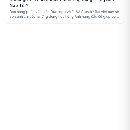
Nào Tốt?
Bạn đang phân vân giữa Duolingo và ELSA Speak? Bài viết này sẽ
so sánh chi tiết hai ứng dụng học tiếng Anh hàng đầu để giúp bạn
đưa ra lựa chọn tối ưu nhất.