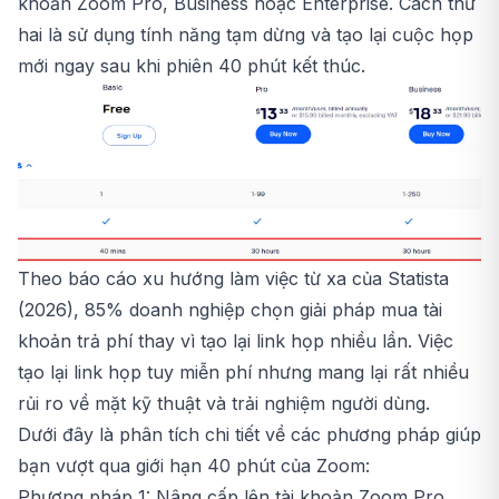
khoản Zoom Pro, Business hoặc Enterprise. Cách thứ
hai là sử dụng tính năng tạm dừng và tạo lại cuộc họp
mới ngay sau khi phiên 40 phút kết thúc.
Theo báo cáo xu hướng làm việc từ xa của Statista
(2026), 85% doanh nghiệp chọn giải pháp mua tài
khoản trả phí thay vì tạo lại link họp nhiều lần. Việc
tạo lại link họp tuy miễn phí nhưng mang lại rất nhiều
rủi ro về mặt kỹ thuật và trải nghiệm người dùng.
Dưới đây là phân tích chi tiết về các phương pháp giúp
bạn vượt qua giới hạn 40 phút của Zoom:
Phương pháp 1: Nâng cấp lên tài khoản Zoom Pro