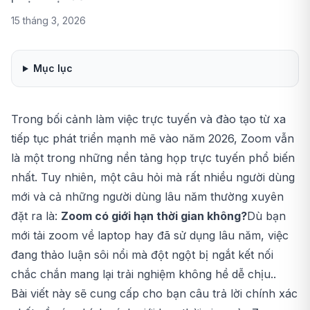
15 tháng 3, 2026
Mục lục
Trong bối cảnh làm việc trực tuyến và đào tạo từ xa
tiếp tục phát triển mạnh mẽ vào năm 2026, Zoom vẫn
là một trong những nền tảng họp trực tuyến phổ biến
nhất. Tuy nhiên, một câu hỏi mà rất nhiều người dùng
mới và cả những người dùng lâu năm thường xuyên
đặt ra là:
Zoom có giới hạn thời gian không?
Dù bạn
mới
tải zoom về laptop
hay đã sử dụng lâu năm, việc
đang thảo luận sôi nổi mà đột ngột bị ngắt kết nối
chắc chắn mang lại trải nghiệm không hề dễ chịu..
Bài viết này sẽ cung cấp cho bạn câu trả lời chính xác