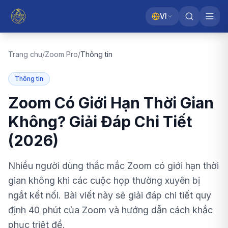
VI
Trang chu
/
Zoom Pro
/
Thông tin
Thông tin
Zoom Có Giới Hạn Thời Gian
Không? Giải Đáp Chi Tiết
(2026)
Nhiều người dùng thắc mắc Zoom có giới hạn thời
gian không khi các cuộc họp thường xuyên bị
ngắt kết nối. Bài viết này sẽ giải đáp chi tiết quy
định 40 phút của Zoom và hướng dẫn cách khắc
phục triệt để.