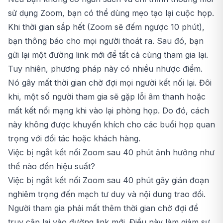
sử dụng Zoom, bạn có thể dùng mẹo tạo lại cuộc họp.
Khi thời gian sắp hết (Zoom sẽ đếm ngược 10 phút),
bạn thông báo cho mọi người thoát ra. Sau đó, bạn
gửi lại một đường link mới để tất cả cùng tham gia lại.
Tuy nhiên, phương pháp này có nhiều nhược điểm.
Nó gây mất thời gian chờ đợi mọi người kết nối lại. Đôi
khi, một số người tham gia sẽ gặp lỗi âm thanh hoặc
mất kết nối mạng khi vào lại phòng họp. Do đó, cách
này không được khuyến khích cho các buổi họp quan
trọng với đối tác hoặc khách hàng.
Việc bị ngắt kết nối Zoom sau 40 phút ảnh hưởng như
thế nào đến hiệu suất?
Việc bị ngắt kết nối Zoom sau 40 phút gây gián đoạn
nghiêm trọng đến mạch tư duy và nội dung trao đổi.
Người tham gia phải mất thêm thời gian chờ đợi để
truy cập lại vào đường link mới. Điều này làm giảm sự