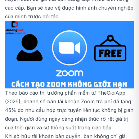
cao cấp. Bạn sẽ bảo vệ được hình ảnh chuyên nghiệp
của mình trước đối tác.
Theo báo cáo thị trường phần mềm từ TheGioiApp
(2026), doanh số bán tài khoản Zoom trả phí đã tăng
45% do nhu cầu họp trực tuyến liên tục không bị gián
đoạn. Người dùng ngày càng nhận thức rõ rệt giá trị
của thời gian và sự thông suốt trong giao tiếp.
Khi sở hữu tài khoản bản quyền, bạn không chỉ giải