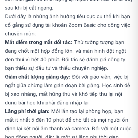
sau khi bị cắt ngang.
Dưới đây là những ảnh hưởng tiêu cực cụ thể khi bạn
cố gắng sử dụng tài khoản Zoom Basic cho công việc
chuyên môn:
Mất điểm trong mắt đối tác:
Thử tưởng tượng bạn
đang chốt một hợp đồng lớn, và màn hình đột ngột
đen thui vì hết 40 phút. Đối tác sẽ đánh giá công ty
bạn thiếu sự đầu tư và thiếu chuyên nghiệp.
Giảm chất lượng giảng dạy:
Đối với giáo viên, việc bị
ngắt giữa chừng làm gián đoạn bài giảng. Học sinh dễ
bị xao nhãng, mất hứng thú và khó tiếp thu lại nội
dung bài học khi phải đăng nhập lại.
Lãng phí thời gian:
Mỗi lần tạo lại phòng họp, bạn
mất ít nhất 5 đến 10 phút để chờ tất cả mọi người ổn
định lại kết nối âm thanh và camera. Đối với một cuộc
họp đông người, đây là một sự lãng phí thời gian