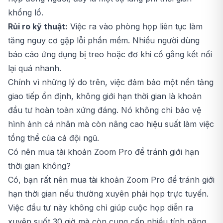
khổng lồ.
Rủi ro kỹ thuật:
Việc ra vào phòng họp liên tục làm
tăng nguy cơ gặp lỗi phần mềm. Nhiều người dùng
báo cáo ứng dụng bị treo hoặc đơ khi cố gắng kết nối
lại quá nhanh.
Chính vì những lý do trên, việc đảm bảo một nền tảng
giao tiếp ổn định, không giới hạn thời gian là khoản
đầu tư hoàn toàn xứng đáng. Nó không chỉ bảo vệ
hình ảnh cá nhân mà còn nâng cao hiệu suất làm việc
tổng thể của cả đội ngũ.
Có nên mua tài khoản Zoom Pro để tránh giới hạn
thời gian không?
Có, bạn rất nên mua tài khoản Zoom Pro để tránh giới
hạn thời gian nếu thường xuyên phải họp trực tuyến.
Việc đầu tư này không chỉ giúp cuộc họp diễn ra
xuyên suốt 30 giờ mà còn cung cấp nhiều tính năng