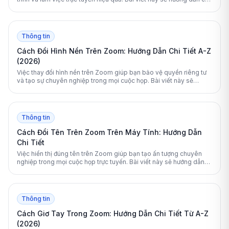
tiết cách thực hiện trên mọi thiết bị.
Thông tin
Cách Đổi Hình Nền Trên Zoom: Hướng Dẫn Chi Tiết A-Z
(2026)
Việc thay đổi hình nền trên Zoom giúp bạn bảo vệ quyền riêng tư
và tạo sự chuyên nghiệp trong mọi cuộc họp. Bài viết này sẽ
hướng dẫn chi tiết các bước thực hiện trên mọi thiết bị.
Thông tin
Cách Đổi Tên Trên Zoom Trên Máy Tính: Hướng Dẫn
Chi Tiết
Việc hiển thị đúng tên trên Zoom giúp bạn tạo ấn tượng chuyên
nghiệp trong mọi cuộc họp trực tuyến. Bài viết này sẽ hướng dẫn
chi tiết từng bước cách đổi tên trên Zoom trên máy tính một cách
dễ dàng nhất.
Thông tin
Cách Giơ Tay Trong Zoom: Hướng Dẫn Chi Tiết Từ A-Z
(2026)