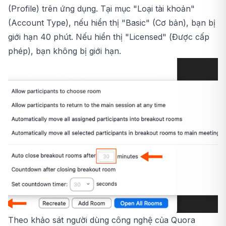
(Profile) trên ứng dụng. Tại mục "Loại tài khoản"
(Account Type), nếu hiển thị "Basic" (Cơ bản), bạn bị
giới hạn 40 phút. Nếu hiển thị "Licensed" (Được cấp
phép), bạn không bị giới hạn.
Theo khảo sát người dùng công nghệ của Quora