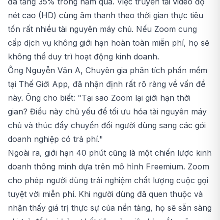
đã tăng 35% trong năm qua. Việc truyền tải video độ
nét cao (HD) cùng âm thanh theo thời gian thực tiêu
tốn rất nhiều tài nguyên máy chủ. Nếu Zoom cung
cấp dịch vụ không giới hạn hoàn toàn miễn phí, họ sẽ
không thể duy trì hoạt động kinh doanh.
Ông Nguyễn Văn A, Chuyên gia phân tích phần mềm
tại Thế Giới App, đã nhận định rất rõ ràng về vấn đề
này. Ông cho biết: "Tại sao Zoom lại giới hạn thời
gian? Điều này chủ yếu để tối ưu hóa tài nguyên máy
chủ và thúc đẩy chuyển đổi người dùng sang các gói
doanh nghiệp có trả phí."
Ngoài ra, giới hạn 40 phút cũng là một chiến lược kinh
doanh thông minh dựa trên mô hình Freemium. Zoom
cho phép người dùng trải nghiệm chất lượng cuộc gọi
tuyệt vời miễn phí. Khi người dùng đã quen thuộc và
nhận thấy giá trị thực sự của nền tảng, họ sẽ sẵn sàng