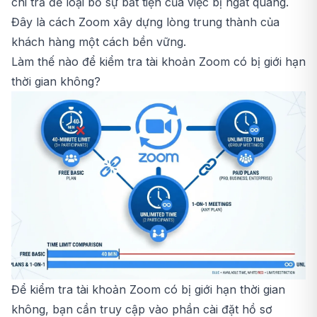
chi trả để loại bỏ sự bất tiện của việc bị ngắt quãng.
Đây là cách Zoom xây dựng lòng trung thành của
khách hàng một cách bền vững.
Làm thế nào để kiểm tra tài khoản Zoom có bị giới hạn
thời gian không?
Để kiểm tra tài khoản Zoom có bị giới hạn thời gian
không, bạn cần truy cập vào phần cài đặt hồ sơ