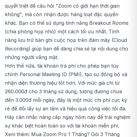
quyết triệt để câu hỏi "Zoom có giới hạn thời gian
không", mà còn nhận được hàng loạt đặc quyền
khác. Bạn có thể sử dụng tính năng Breakout Rooms
(chia phòng họp nhỏ) một cách tối ưu nhất. Tính
năng lưu trữ bản ghi cuộc họp trên đám mây (Cloud
Recording) giúp bạn dễ dàng chia sẻ lại nội dung cho
những người vắng mặt.
Hơn thế nữa, tài khoản trả phí cho phép bạn tùy
chỉnh Personal Meeting ID (PMI), tạo sự đồng bộ và
nhận diện thương hiệu tốt hơn. Với mức giá chỉ từ
260.000đ cho 3 tháng sử dụng, tương đương chưa
đến 3.000đ mỗi ngày, đây là một mức chi phí cực kỳ
rẻ để đổi lấy sự an tâm và hiệu quả công việc tối đa.
Hãy cân nhắc nâng cấp ngay hôm nay để trải nghiệm
sự khác biệt hoàn toàn so với tài khoản miễn phí.
Xem thêm: Mua Zoom Pro 1 Tháng? Gói 3 Tháng