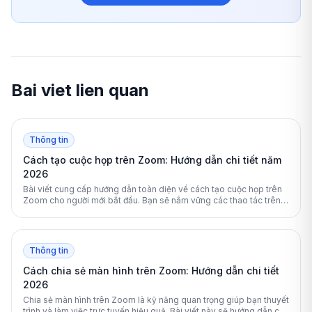
Bai viet lien quan
Thông tin
Cách tạo cuộc họp trên Zoom: Hướng dẫn chi tiết năm
2026
Bài viết cung cấp hướng dẫn toàn diện về cách tạo cuộc họp trên
Zoom cho người mới bắt đầu. Bạn sẽ nắm vững các thao tác trên
máy tính, điện thoại và cách bảo mật phòng họp hiệu quả.
Thông tin
Cách chia sẻ màn hình trên Zoom: Hướng dẫn chi tiết
2026
Chia sẻ màn hình trên Zoom là kỹ năng quan trọng giúp bạn thuyết
trình và làm việc trực tuyến hiệu quả. Bài viết này sẽ hướng dẫn chi