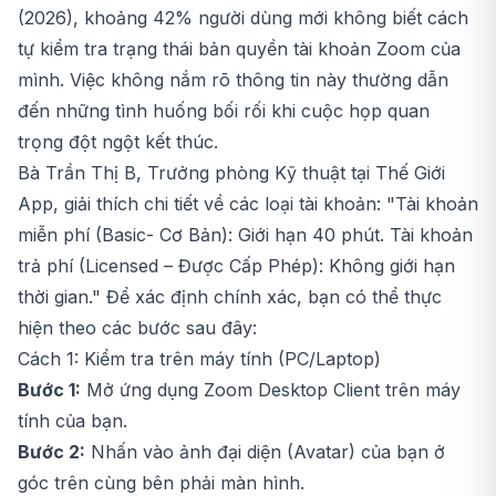
(2026), khoảng 42% người dùng mới không biết cách
tự kiểm tra trạng thái bản quyền tài khoản Zoom của
mình. Việc không nắm rõ thông tin này thường dẫn
đến những tình huống bối rối khi cuộc họp quan
trọng đột ngột kết thúc.
Bà Trần Thị B, Trưởng phòng Kỹ thuật tại Thế Giới
App, giải thích chi tiết về các loại tài khoản: "Tài khoản
miễn phí (Basic- Cơ Bản): Giới hạn 40 phút. Tài khoản
trả phí (Licensed – Được Cấp Phép): Không giới hạn
thời gian." Để xác định chính xác, bạn có thể thực
hiện theo các bước sau đây:
Cách 1: Kiểm tra trên máy tính (PC/Laptop)
Bước 1:
Mở ứng dụng Zoom Desktop Client trên máy
tính của bạn.
Bước 2:
Nhấn vào ảnh đại diện (Avatar) của bạn ở
góc trên cùng bên phải màn hình.