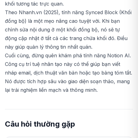
khối tương tác trực quan.
Theo Nhanh.vn (2025), tính năng Synced Block (Khối
đồng bộ) là một mẹo nâng cao tuyệt vời. Khi bạn
chỉnh sửa nội dung ở một khối đồng bộ, nó sẽ tự
động cập nhật ở tất cả các trang chứa khối đó. Điều
này giúp quản lý thông tin nhất quán.
Cuối cùng, đừng quên khám phá tính năng Notion AI.
Công cụ trí tuệ nhân tạo này có thể giúp bạn viết
nháp email, dịch thuật văn bản hoặc tạo bảng tóm tắt.
Nó được tích hợp sâu vào giao diện soạn thảo, mang
lại trải nghiệm liền mạch và thông minh.
Câu hỏi thường gặp