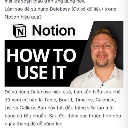
mái khi soạn thảo trên ứng dụng này.
Làm sao để sử dụng Database (Cơ sở dữ liệu) trong
Notion hiệu quả?
Để sử dụng Database hiệu quả, bạn cần hiểu sáu chế
độ xem cơ bản là Table, Board, Timeline, Calendar,
List và Gallery. Bạn hãy bắt đầu bằng việc tạo một
bảng dữ liệu chuẩn. Sau đó, thêm các thuộc tính như
ngày tháng để dễ dàng lọc.