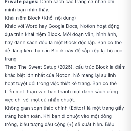
Private pages:
Danh sách các trang cá nhân chỉ
mình bạn nhìn thấy.
Khái niệm Block (Khối nội dung)
Khác với Word hay Google Docs, Notion hoạt động
dựa trên khái niệm Block. Mỗi đoạn văn, hình ảnh,
hay danh sách đều là một Block độc lập. Bạn có thể
dễ dàng kéo thả các Block này để sắp xếp lại bố cục
trang.
Theo The Sweet Setup (2026), cấu trúc Block là điểm
khác biệt lớn nhất của Notion. Nó mang lại sự linh
hoạt tuyệt đối trong việc thiết kế trang. Bạn có thể
biến một đoạn văn bản thành một danh sách công
việc chỉ với một cú nhấp chuột.
Không gian soạn thảo chính (Editor) là một trang giấy
trắng hoàn toàn. Khi bạn di chuột vào một dòng
trống, biểu tượng dấu cộng (+) sẽ xuất hiện. Biểu