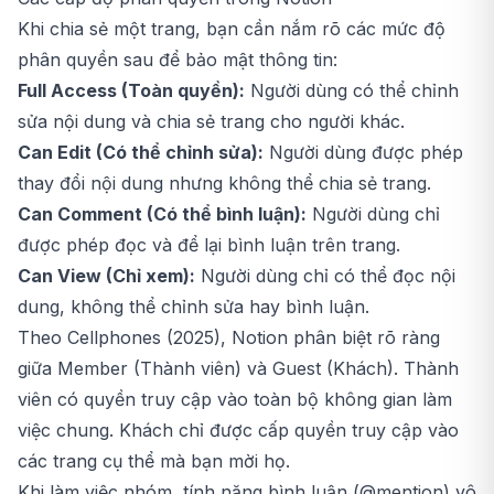
Khi chia sẻ một trang, bạn cần nắm rõ các mức độ
phân quyền sau để bảo mật thông tin:
Full Access (Toàn quyền):
Người dùng có thể chỉnh
sửa nội dung và chia sẻ trang cho người khác.
Can Edit (Có thể chỉnh sửa):
Người dùng được phép
thay đổi nội dung nhưng không thể chia sẻ trang.
Can Comment (Có thể bình luận):
Người dùng chỉ
được phép đọc và để lại bình luận trên trang.
Can View (Chỉ xem):
Người dùng chỉ có thể đọc nội
dung, không thể chỉnh sửa hay bình luận.
Theo Cellphones (2025), Notion phân biệt rõ ràng
giữa Member (Thành viên) và Guest (Khách). Thành
viên có quyền truy cập vào toàn bộ không gian làm
việc chung. Khách chỉ được cấp quyền truy cập vào
các trang cụ thể mà bạn mời họ.
Khi làm việc nhóm, tính năng bình luận (@mention) vô