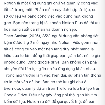
Notion là một ứng dụng ghi chú và quản lý công việc
tất cả trong một. Phần mềm này tích hợp tài liệu, cơ
sở dữ liệu và bảng công việc vào cùng một không
gian. Bạn nên trang bị
tài khoản Notion Plus
để tối ưu
hóa năng suất cá nhân và doanh nghiệp.
Theo Statista (2026), 85% người dùng văn phòng tiết
kiệm được 2 giờ mỗi ngày nhờ Notion. Việc gom nhóm
tất cả công cụ vào một nền tảng duy nhất mang lại
hiệu quả to lớn, đồng thời giúp bạn giảm bớt nỗi lo
giải
phóng dung lượng google drive
. Bạn không cần phải
chuyển đổi liên tục giữa nhiều ứng dụng khác nhau.
Trong môi trường làm việc hiện đại, sự phân tán thông
tin là một vấn đề lớn. Bạn có thể lưu ghi chú ở
Evernote, quản lý dự án trên Trello và lưu trữ tệp trên
Google Drive. Điều này gây lãng phí thời gian khi tìm
kiếm dữ liệu. Notion ra đời để giải quyết triệt để bài