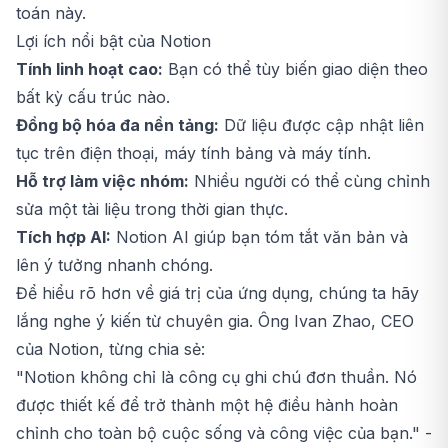
toán này.
Lợi ích nổi bật của Notion
Tính linh hoạt cao:
Bạn có thể tùy biến giao diện theo
bất kỳ cấu trúc nào.
Đồng bộ hóa đa nền tảng:
Dữ liệu được cập nhật liên
tục trên điện thoại, máy tính bảng và máy tính.
Hỗ trợ làm việc nhóm:
Nhiều người có thể cùng chỉnh
sửa một tài liệu trong thời gian thực.
Tích hợp AI:
Notion AI giúp bạn tóm tắt văn bản và
lên ý tưởng nhanh chóng.
Để hiểu rõ hơn về giá trị của ứng dụng, chúng ta hãy
lắng nghe ý kiến từ chuyên gia. Ông Ivan Zhao, CEO
của Notion, từng chia sẻ:
"Notion không chỉ là công cụ ghi chú đơn thuần. Nó
được thiết kế để trở thành một hệ điều hành hoàn
chỉnh cho toàn bộ cuộc sống và công việc của bạn." -