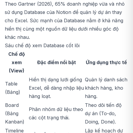
Theo Gartner (2026), 65% doanh nghiệp vừa và nhỏ
sử dụng Database của Notion để quản lý dự án thay
cho Excel. Sức mạnh của Database nằm ở khả năng
hiển thị cùng một nguồn dữ liệu dưới nhiều góc độ
khác nhau.
Sáu chế độ xem Database cốt lõi
Chế độ
xem
Đặc điểm nổi bật
Ứng dụng thực tế
(View)
Hiển thị dạng lưới giống
Quản lý danh sách
Table
Excel, dễ dàng nhập liệu
khách hàng, kho
(Bảng)
hàng loạt.
hàng.
Board
Theo dõi tiến độ
Phân nhóm dữ liệu theo
(Bảng
dự án (To-do,
các cột trạng thái.
Kanban)
Doing, Done).
Timeline
Lập kế hoạch dự