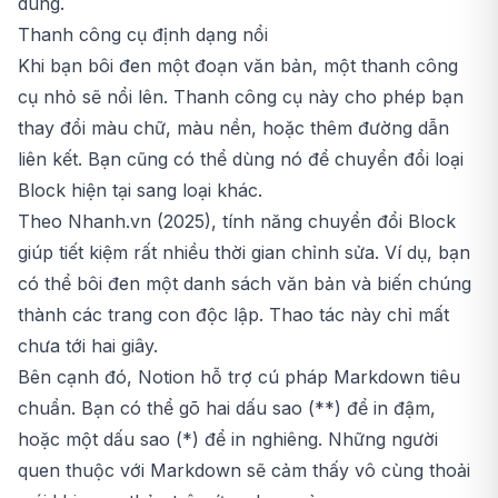
dung.
Thanh công cụ định dạng nổi
Khi bạn bôi đen một đoạn văn bản, một thanh công
cụ nhỏ sẽ nổi lên. Thanh công cụ này cho phép bạn
thay đổi màu chữ, màu nền, hoặc thêm đường dẫn
liên kết. Bạn cũng có thể dùng nó để chuyển đổi loại
Block hiện tại sang loại khác.
Theo Nhanh.vn (2025), tính năng chuyển đổi Block
giúp tiết kiệm rất nhiều thời gian chỉnh sửa. Ví dụ, bạn
có thể bôi đen một danh sách văn bản và biến chúng
thành các trang con độc lập. Thao tác này chỉ mất
chưa tới hai giây.
Bên cạnh đó, Notion hỗ trợ cú pháp Markdown tiêu
chuẩn. Bạn có thể gõ hai dấu sao (**) để in đậm,
hoặc một dấu sao (*) để in nghiêng. Những người
quen thuộc với Markdown sẽ cảm thấy vô cùng thoải