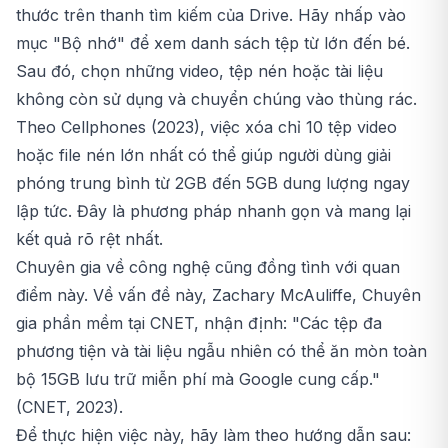
thước trên thanh tìm kiếm của Drive. Hãy nhấp vào
mục "Bộ nhớ" để xem danh sách tệp từ lớn đến bé.
Sau đó, chọn những video, tệp nén hoặc tài liệu
không còn sử dụng và chuyển chúng vào thùng rác.
Theo Cellphones (2023), việc xóa chỉ 10 tệp video
hoặc file nén lớn nhất có thể giúp người dùng giải
phóng trung bình từ 2GB đến 5GB dung lượng ngay
lập tức. Đây là phương pháp nhanh gọn và mang lại
kết quả rõ rệt nhất.
Chuyên gia về công nghệ cũng đồng tình với quan
điểm này. Về vấn đề này, Zachary McAuliffe, Chuyên
gia phần mềm tại CNET, nhận định: "Các tệp đa
phương tiện và tài liệu ngẫu nhiên có thể ăn mòn toàn
bộ 15GB lưu trữ miễn phí mà Google cung cấp."
(CNET, 2023).
Để thực hiện việc này, hãy làm theo hướng dẫn sau: