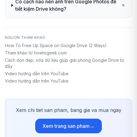
Có cách nào nén ảnh trên Google Photos để
▼
tiết kiệm Drive không?
NGUON THAM KHAO
How To Free Up Space on Google Drive (2 Ways)
Tham khảo từ howtogeek.com
Cách dọn dẹp, xóa dữ liệu giúp giải phóng Google Drive bị
đầy
Video hướng dẫn trên YouTube
Video hướng dẫn trên YouTube
Xem chi tiet san pham, bang gia va mua ngay
Xem trang san pham
→