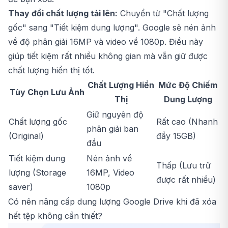
Thay đổi chất lượng tải lên:
Chuyển từ "Chất lượng
gốc" sang "Tiết kiệm dung lượng". Google sẽ nén ảnh
về độ phân giải 16MP và video về 1080p. Điều này
giúp tiết kiệm rất nhiều không gian mà vẫn giữ được
chất lượng hiển thị tốt.
Chất Lượng Hiển
Mức Độ Chiếm
Tùy Chọn Lưu Ảnh
Thị
Dung Lượng
Giữ nguyên độ
Chất lượng gốc
Rất cao (Nhanh
phân giải ban
(Original)
đầy 15GB)
đầu
Tiết kiệm dung
Nén ảnh về
Thấp (Lưu trữ
lượng (Storage
16MP, Video
được rất nhiều)
saver)
1080p
Có nên nâng cấp dung lượng Google Drive khi đã xóa
hết tệp không cần thiết?