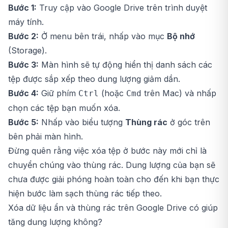
Bước 1:
Truy cập vào Google Drive trên trình duyệt
máy tính.
Bước 2:
Ở menu bên trái, nhấp vào mục
Bộ nhớ
(Storage).
Bước 3:
Màn hình sẽ tự động hiển thị danh sách các
tệp được sắp xếp theo dung lượng giảm dần.
Bước 4:
Giữ phím
(hoặc
trên Mac) và nhấp
Ctrl
Cmd
chọn các tệp bạn muốn xóa.
Bước 5:
Nhấp vào biểu tượng
Thùng rác
ở góc trên
bên phải màn hình.
Đừng quên rằng việc xóa tệp ở bước này mới chỉ là
chuyển chúng vào thùng rác. Dung lượng của bạn sẽ
chưa được giải phóng hoàn toàn cho đến khi bạn thực
hiện bước làm sạch thùng rác tiếp theo.
Xóa dữ liệu ẩn và thùng rác trên Google Drive có giúp
tăng dung lượng không?