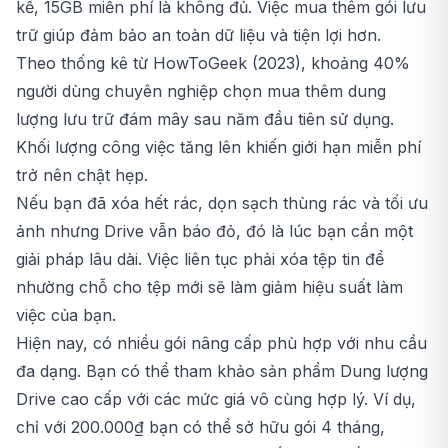
kế, 15GB miễn phí là không đủ. Việc mua thêm gói lưu
trữ giúp đảm bảo an toàn dữ liệu và tiện lợi hơn.
Theo thống kê từ HowToGeek (2023), khoảng 40%
người dùng chuyên nghiệp chọn mua thêm dung
lượng lưu trữ đám mây sau năm đầu tiên sử dụng.
Khối lượng công việc tăng lên khiến giới hạn miễn phí
trở nên chật hẹp.
Nếu bạn đã xóa hết rác, dọn sạch thùng rác và tối ưu
ảnh nhưng Drive vẫn báo đỏ, đó là lúc bạn cần một
giải pháp lâu dài. Việc liên tục phải xóa tệp tin để
nhường chỗ cho tệp mới sẽ làm giảm hiệu suất làm
việc của bạn.
Hiện nay, có nhiều gói nâng cấp phù hợp với nhu cầu
đa dạng. Bạn có thể tham khảo sản phẩm
Dung lượng
Drive
cao cấp với các mức giá vô cùng hợp lý. Ví dụ,
chỉ với 200.000₫ bạn có thể sở hữu gói 4 tháng,