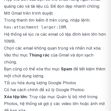
quảng cáo và tài liệu cũ. Để dọn dẹp nhanh chóng:
Mở Gmail trên trình duyệt.
Trong thanh tìm kiếm ở trên cùng, nhập lệnh:
.
has:attachment larger:10M
Hệ thống sẽ lọc ra các email có tệp đính kèm lớn hơn
10MB.
Chọn các email không quan trọng và nhấn nút xóa.
Vào thư mục
Thùng rác
của Gmail và dọn sạch
chúng.
Bạn cũng có thể xóa thư mục
Spam
để tiết kiệm thêm
một chút dung lượng.
Tối ưu hóa dung lượng Google Photos
Có hai cách chính để xử lý Google Photos:
Xóa tệp lớn:
Truy cập mục Quản lý bộ nhớ trong
Photos, hệ thống sẽ gợi ý các video lớn hoặc ảnh mờ
để bạn xóa.