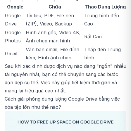
Google
Chứa
Thao Dung Lượng
Google
Tài liệu, PDF, File nén
Trung bình đến
Drive
(ZIP), Video, Backup
Cao
Google
Hình ảnh gốc, Video 4K,
Rất Cao
Photos
Ảnh chụp màn hình
Văn bản email, File đính
Thấp đến Trung
Gmail
kèm, Hình ảnh chèn
bình
Sau khi xác định được dịch vụ nào đang "ngốn" nhiều
tài nguyên nhất, bạn có thể chuyển sang các bước
dọn dẹp cụ thể. Việc này giúp tiết kiệm thời gian và
mang lại hiệu quả cao nhất.
Cách giải phóng dung lượng Google Drive bằng việc
xóa tệp lớn như thế nào?