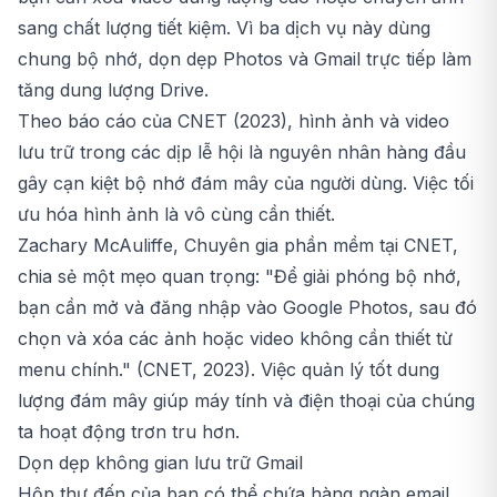
sang chất lượng tiết kiệm. Vì ba dịch vụ này dùng
chung bộ nhớ, dọn dẹp Photos và Gmail trực tiếp làm
tăng dung lượng Drive.
Theo báo cáo của CNET (2023), hình ảnh và video
lưu trữ trong các dịp lễ hội là nguyên nhân hàng đầu
gây cạn kiệt bộ nhớ đám mây của người dùng. Việc tối
ưu hóa hình ảnh là vô cùng cần thiết.
Zachary McAuliffe, Chuyên gia phần mềm tại CNET,
chia sẻ một mẹo quan trọng: "Để giải phóng bộ nhớ,
bạn cần mở và đăng nhập vào Google Photos, sau đó
chọn và xóa các ảnh hoặc video không cần thiết từ
menu chính." (CNET, 2023). Việc quản lý tốt dung
lượng đám mây giúp máy tính và điện thoại của chúng
ta hoạt động trơn tru hơn.
Dọn dẹp không gian lưu trữ Gmail
Hộp thư đến của bạn có thể chứa hàng ngàn email