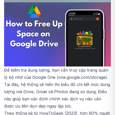
Để kiểm tra dung lượng, bạn cần truy cập trang quản
lý bộ nhớ của Google One (one.google.com/storage).
Tại đây, hệ thống sẽ hiển thị biểu đồ chi tiết mức dung
lượng mà Drive, Gmail và Photos đang sử dụng. Điều
này giúp bạn xác định chính xác dịch vụ nào cần
được ưu tiên dọn dẹp ngay lập tức.
Theo thống kê từ HowToGeek (2023), hơn 60% người