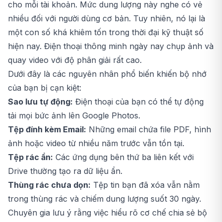
cho mỗi tài khoản. Mức dung lượng này nghe có vẻ
nhiều đối với người dùng cơ bản. Tuy nhiên, nó lại là
một con số khá khiêm tốn trong thời đại kỹ thuật số
hiện nay. Điện thoại thông minh ngày nay chụp ảnh và
quay video với độ phân giải rất cao.
Dưới đây là các nguyên nhân phổ biến khiến bộ nhớ
của bạn bị cạn kiệt:
Sao lưu tự động:
Điện thoại của bạn có thể tự động
tải mọi bức ảnh lên Google Photos.
Tệp đính kèm Email:
Những email chứa file PDF, hình
ảnh hoặc video từ nhiều năm trước vẫn tồn tại.
Tệp rác ẩn:
Các ứng dụng bên thứ ba liên kết với
Drive thường tạo ra dữ liệu ẩn.
Thùng rác chưa dọn:
Tệp tin bạn đã xóa vẫn nằm
trong thùng rác và chiếm dung lượng suốt 30 ngày.
Chuyên gia lưu ý rằng việc hiểu rõ cơ chế chia sẻ bộ