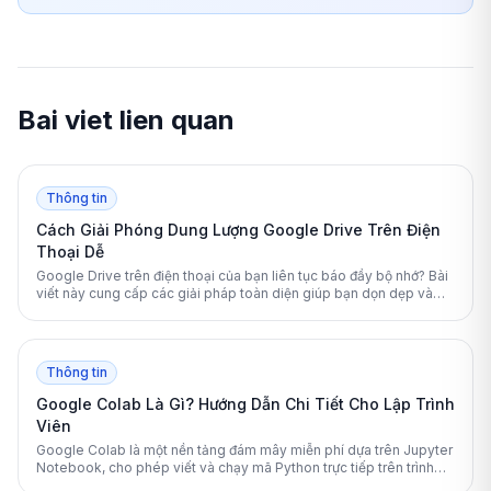
Bai viet lien quan
Thông tin
Cách Giải Phóng Dung Lượng Google Drive Trên Điện
Thoại Dễ
Google Drive trên điện thoại của bạn liên tục báo đầy bộ nhớ? Bài
viết này cung cấp các giải pháp toàn diện giúp bạn dọn dẹp và
giải phóng không gian lưu trữ một cách an toàn, hiệu quả.
Thông tin
Google Colab Là Gì? Hướng Dẫn Chi Tiết Cho Lập Trình
Viên
Google Colab là một nền tảng đám mây miễn phí dựa trên Jupyter
Notebook, cho phép viết và chạy mã Python trực tiếp trên trình
duyệt. Bài viết này sẽ giải đáp chi tiết cách hoạt động và tối ưu hóa