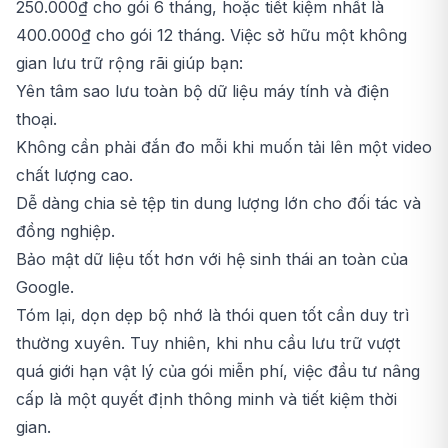
250.000₫ cho gói 6 tháng, hoặc tiết kiệm nhất là
400.000₫ cho gói 12 tháng. Việc sở hữu một không
gian lưu trữ rộng rãi giúp bạn:
Yên tâm sao lưu toàn bộ dữ liệu máy tính và điện
thoại.
Không cần phải đắn đo mỗi khi muốn tải lên một video
chất lượng cao.
Dễ dàng chia sẻ tệp tin dung lượng lớn cho đối tác và
đồng nghiệp.
Bảo mật dữ liệu tốt hơn với hệ sinh thái an toàn của
Google.
Tóm lại, dọn dẹp bộ nhớ là thói quen tốt cần duy trì
thường xuyên. Tuy nhiên, khi nhu cầu lưu trữ vượt
quá giới hạn vật lý của gói miễn phí, việc đầu tư nâng
cấp là một quyết định thông minh và tiết kiệm thời
gian.