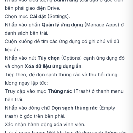
bên phải giao diện Drive.
Chọn mục
Cài đặt
(Settings).
Nhấp vào phần
Quản lý ứng dụng
(Manage Apps) ở
danh sách bên trái.
Cuộn xuống để tìm các ứng dụng có ghi chú về dữ
liệu ẩn.
Nhấp vào nút
Tùy chọn
(Options) cạnh ứng dụng đó
và chọn
Xóa dữ liệu ứng dụng ẩn
.
Tiếp theo, để dọn sạch thùng rác và thu hồi dung
lượng ngay lập tức:
Truy cập vào mục
Thùng rác
(Trash) ở thanh menu
bên trái.
Nhấp vào dòng chữ
Dọn sạch thùng rác
(Empty
trash) ở góc trên bên phải.
Xác nhận hành động xóa vĩnh viễn.
Lưu ý quan trọng: Một khi bạn đã dọn sạch thùng rác,