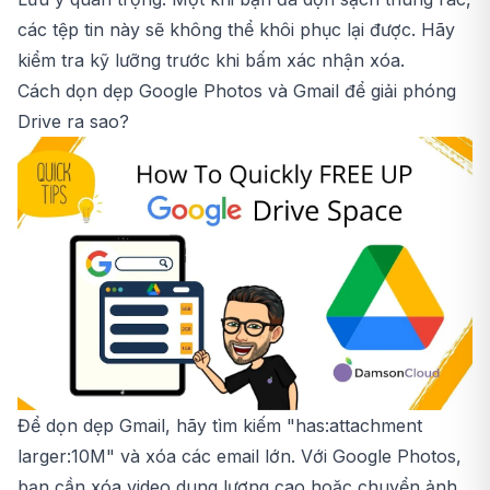
các tệp tin này sẽ không thể khôi phục lại được. Hãy
kiểm tra kỹ lưỡng trước khi bấm xác nhận xóa.
Cách dọn dẹp Google Photos và Gmail để giải phóng
Drive ra sao?
Để dọn dẹp Gmail, hãy tìm kiếm "has:attachment
larger:10M" và xóa các email lớn. Với Google Photos,
bạn cần xóa video dung lượng cao hoặc chuyển ảnh