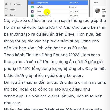
Có, việc xóa dữ liệu ẩn và làm sạch thùng rác giúp thu
hồi đáng kể dung lượng lưu trữ. Các ứng dụng bên thứ
ba thường tạo ra dữ liệu ẩn trên Drive. Hơn nữa, tệp
trong thùng rác vẫn tiếp tục chiếm dung lượng cho
đến khi bạn xóa vĩnh viễn hoặc qua 30 ngày.
Theo kênh Tin Học Đông Phương (2023), làm sạch
thùng rác và xóa dữ liệu ứng dụng ẩn có thể giúp giải
phóng tới 15% tổng dung lượng bị lãng phí. Đây là một
bước thường bị nhiều người dùng bỏ quên.
Dữ liệu ẩn thường đến từ các ứng dụng chỉnh sửa ảnh,
trò chơi hoặc các công cụ sao lưu dữ liệu như
WhatsApp. Để xóa các dữ liệu ẩn này, bạn thực hiện
như sau:
Nhấp vào biểu tượng
Bánh răng
(Cài đặt) ở góc trên