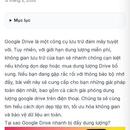
12 tháng 3, 2026
Mục lục
Google Drive là một công cụ lưu trữ đám mây tuyệt
vời. Tuy nhiên, với giới hạn dung lượng miễn phí,
không gian lưu trữ của bạn sẽ nhanh chóng cạn kiệt
nếu không dọn dẹp hoặc
mua dung lượng Drive
bổ
sung. Nếu bạn đang gặp rắc rối với thông báo bộ nhớ
đầy, bài viết này sẽ cung cấp cho bạn những giải pháp
toàn diện nhất, bao gồm cả
cách giải phóng dung
lượng google drive trên điện thoại
. Chúng ta sẽ cùng
tìm hiểu cách dọn dẹp tệp tin, tối ưu hóa không gian
và bảo vệ dữ liệu an toàn.
Tại sao Google Drive nhanh bị đầy dung lượng?