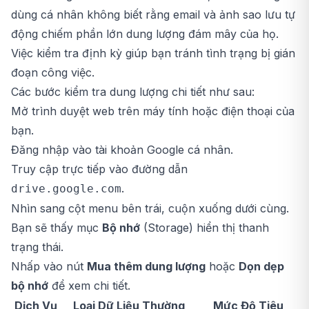
dùng cá nhân không biết rằng email và ảnh sao lưu tự
động chiếm phần lớn dung lượng đám mây của họ.
Việc kiểm tra định kỳ giúp bạn tránh tình trạng bị gián
đoạn công việc.
Các bước kiểm tra dung lượng chi tiết như sau:
Mở trình duyệt web trên máy tính hoặc điện thoại của
bạn.
Đăng nhập vào tài khoản Google cá nhân.
Truy cập trực tiếp vào đường dẫn
.
drive.google.com
Nhìn sang cột menu bên trái, cuộn xuống dưới cùng.
Bạn sẽ thấy mục
Bộ nhớ
(Storage) hiển thị thanh
trạng thái.
Nhấp vào nút
Mua thêm dung lượng
hoặc
Dọn dẹp
bộ nhớ
để xem chi tiết.
Dịch Vụ
Loại Dữ Liệu Thường
Mức Độ Tiêu