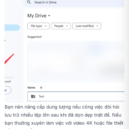
Bạn nên nâng cấp dung lượng nếu công việc đòi hỏi
lưu trữ nhiều tệp lớn sau khi đã dọn dẹp triệt để. Nếu
bạn thường xuyên làm việc với video 4K hoặc file thiết