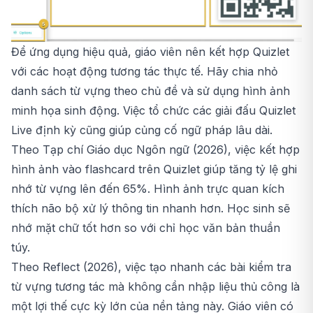
Để ứng dụng hiệu quả, giáo viên nên kết hợp Quizlet
với các hoạt động tương tác thực tế. Hãy chia nhỏ
danh sách từ vựng theo chủ đề và sử dụng hình ảnh
minh họa sinh động. Việc tổ chức các giải đấu Quizlet
Live định kỳ cũng giúp củng cố ngữ pháp lâu dài.
Theo Tạp chí Giáo dục Ngôn ngữ (2026), việc kết hợp
hình ảnh vào flashcard trên Quizlet giúp tăng tỷ lệ ghi
nhớ từ vựng lên đến 65%. Hình ảnh trực quan kích
thích não bộ xử lý thông tin nhanh hơn. Học sinh sẽ
nhớ mặt chữ tốt hơn so với chỉ học văn bản thuần
túy.
Theo Reflect (2026), việc tạo nhanh các bài kiểm tra
từ vựng tương tác mà không cần nhập liệu thủ công là
một lợi thế cực kỳ lớn của nền tảng này. Giáo viên có