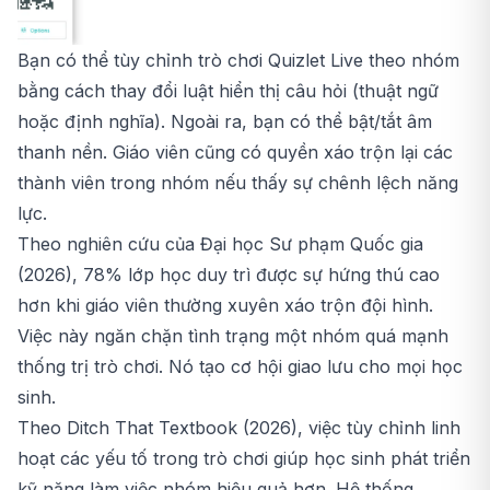
Bạn có thể tùy chỉnh trò chơi Quizlet Live theo nhóm
bằng cách thay đổi luật hiển thị câu hỏi (thuật ngữ
hoặc định nghĩa). Ngoài ra, bạn có thể bật/tắt âm
thanh nền. Giáo viên cũng có quyền xáo trộn lại các
thành viên trong nhóm nếu thấy sự chênh lệch năng
lực.
Theo nghiên cứu của Đại học Sư phạm Quốc gia
(2026), 78% lớp học duy trì được sự hứng thú cao
hơn khi giáo viên thường xuyên xáo trộn đội hình.
Việc này ngăn chặn tình trạng một nhóm quá mạnh
thống trị trò chơi. Nó tạo cơ hội giao lưu cho mọi học
sinh.
Theo Ditch That Textbook (2026), việc tùy chỉnh linh
hoạt các yếu tố trong trò chơi giúp học sinh phát triển
kỹ năng làm việc nhóm hiệu quả hơn. Hệ thống