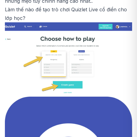
những mẹo tùy chỉnh nâng cao nhất..
Làm thế nào để tạo trò chơi Quizlet Live cổ điển cho
lớp học?