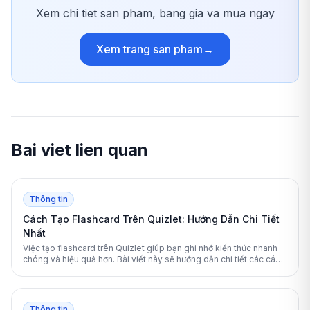
Xem chi tiet san pham, bang gia va mua ngay
Xem trang san pham
→
Bai viet lien quan
Thông tin
Cách Tạo Flashcard Trên Quizlet: Hướng Dẫn Chi Tiết
Nhất
Việc tạo flashcard trên Quizlet giúp bạn ghi nhớ kiến thức nhanh
chóng và hiệu quả hơn. Bài viết này sẽ hướng dẫn chi tiết các cách
tạo và tối ưu bộ thẻ học từ cơ bản đến nâng cao.
Thông tin