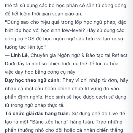
thể tái sử dụng các bộ học phần có sẵn từ cộng đồng
để tiết kiệm thời gian soạn giáo án.
"Dùng sao cho hiệu quả trong lớp học ngữ pháp, đặc
biệt lớp học với học sinh low-level? Hãy sử dụng các
công cụ POS để học ngôn ngữ sâu hơn và tạo ra sự
tương tác liên tục."
—
Linh Lê
, Chuyên gia Ngôn ngữ & Đào tạo tại
Reflect
Dưới đây là một số chiến lược cụ thể để tối ưu hóa
việc dạy học bằng công cụ này:
Dạy học theo ngữ cảnh:
Thay vì chỉ nhập từ đơn, hãy
nhập cả một câu hoàn chỉnh chứa từ vựng đó vào
phần định nghĩa. Học sinh sẽ học được cách sử dụng
từ trong ngữ pháp thực tế.
Tổ chức giải đấu hàng tuần:
Sử dụng chế độ Live để
tạo ra một "Bảng xếp hạng" hàng tuần. Trao những
phần thưởng nhỏ cho đội hoặc cá nhân chiến thắng