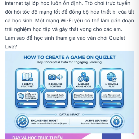
internet tại lớp học luôn ổn định. Trò chơi trực tuyến
đòi hỏi tốc độ mạng tốt để đồng bộ hóa thiết bị của tất
cả học sinh. Một mạng Wi-Fi yếu có thể làm gián đoạn
trải nghiệm học tập và gây thất vọng cho các em.
Làm sao để học sinh tham gia vào ván chơi Quizlet
Live?