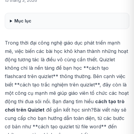
15 tháng 3, 2026
Mục lục
Trong thời đại công nghệ giáo dục phát triển mạnh
mẽ, việc biến các bài học khô khan thành những hoạt
động tương tác là điều vô cùng cần thiết. Quizlet
không chỉ là nền tảng để bạn học **
cách tạo
flashcard trên quizlet
** thông thường. Bên cạnh việc
biết **
cách tạo trắc nghiệm trên quizlet
**, đây còn là
một công cụ mạnh mẽ giúp giáo viên tổ chức các hoạt
động thi đua sôi nổi. Bạn đang tìm hiểu
cách tạo trò
chơi trên Quizlet
để gắn kết học sinh?Bài viết này sẽ
cung cấp cho bạn hướng dẫn toàn diện, từ các bước
cơ bản như **
cách tạo quizlet từ file word
** đến