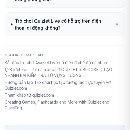
Trò chơi Quizlet Live có hỗ trợ trên điện
▼
thoại di động không?
NGUON THAM KHAO
Bắt đầu trò chơi Quizlet Live cổ điển ở chế độ cá nhân
1,2K lượt xem · 17 cảm xúc |  QUIZLET x BLOOKET: TẠO
NHANH BÀI KIỂM TRA TỪ VỰNG TƯƠNG…
Hướng dẫn tạo Trò chơi học tập tương tác trực tuyến với
Quizlet.com
Tham khảo từ quizlet.com
Creating Games, Flashcards and More with Quizlet and
ClassTag