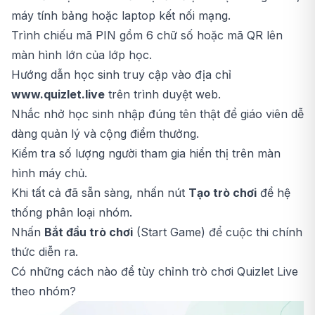
máy tính bảng hoặc laptop kết nối mạng.
Trình chiếu mã PIN gồm 6 chữ số hoặc mã QR lên
màn hình lớn của lớp học.
Hướng dẫn học sinh truy cập vào địa chỉ
www.quizlet.live
trên trình duyệt web.
Nhắc nhở học sinh nhập đúng tên thật để giáo viên dễ
dàng quản lý và cộng điểm thưởng.
Kiểm tra số lượng người tham gia hiển thị trên màn
hình máy chủ.
Khi tất cả đã sẵn sàng, nhấn nút
Tạo trò chơi
để hệ
thống phân loại nhóm.
Nhấn
Bắt đầu trò chơi
(Start Game) để cuộc thi chính
thức diễn ra.
Có những cách nào để tùy chỉnh trò chơi Quizlet Live
theo nhóm?