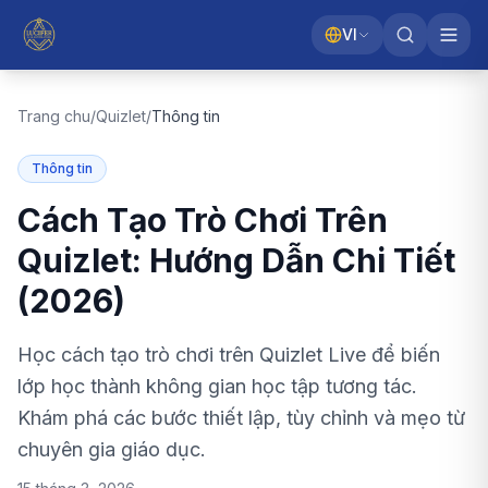
VI
Trang chu
/
Quizlet
/
Thông tin
Thông tin
Cách Tạo Trò Chơi Trên
Quizlet: Hướng Dẫn Chi Tiết
(2026)
Học cách tạo trò chơi trên Quizlet Live để biến
lớp học thành không gian học tập tương tác.
Khám phá các bước thiết lập, tùy chỉnh và mẹo từ
chuyên gia giáo dục.