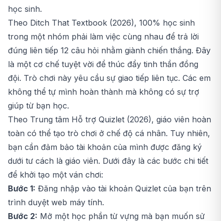
học sinh.
Theo Ditch That Textbook (2026), 100% học sinh
trong một nhóm phải làm việc cùng nhau để trả lời
đúng liên tiếp 12 câu hỏi nhằm giành chiến thắng. Đây
là một cơ chế tuyệt vời để thúc đẩy tinh thần đồng
đội. Trò chơi này yêu cầu sự giao tiếp liên tục. Các em
không thể tự mình hoàn thành mà không có sự trợ
giúp từ bạn học.
Theo Trung tâm Hỗ trợ Quizlet (2026), giáo viên hoàn
toàn có thể tạo trò chơi ở chế độ cá nhân. Tuy nhiên,
bạn cần đảm bảo tài khoản của mình được đăng ký
dưới tư cách là giáo viên. Dưới đây là các bước chi tiết
để khởi tạo một ván chơi:
Bước 1:
Đăng nhập vào tài khoản Quizlet của bạn trên
trình duyệt web máy tính.
Bước 2:
Mở một học phần từ vựng mà bạn muốn sử