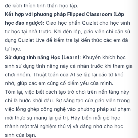
để kích thích tinh thần học tập.
Kết hợp với phương pháp Flipped Classroom (Lớp
học đảo ngược):
Giao học phần Quizlet cho học sinh
tự học tại nhà trước. Khi đến lớp, giáo viên chỉ cần sử
dụng Quizlet Live để kiểm tra lại kiến thức các em đã
tự học.
Sử dụng tính năng Học (Learn):
Khuyến khích học
sinh sử dụng tính năng này cá nhân trước khi tham gia
chơi nhóm. Thuật toán của AI sẽ lặp lại các từ khó
nhớ, giúp các em củng cố điểm yếu của mình.
Tóm lại, việc biết cách tạo trò chơi trên nền tảng này
chỉ là bước khởi đầu. Sự sáng tạo của giáo viên trong
việc lồng ghép công nghệ vào phương pháp sư phạm
mới thực sự mang lại giá trị. Hãy biến mỗi giờ học
thành một trải nghiệm thú vị và đáng nhớ cho học
sinh của bạn.