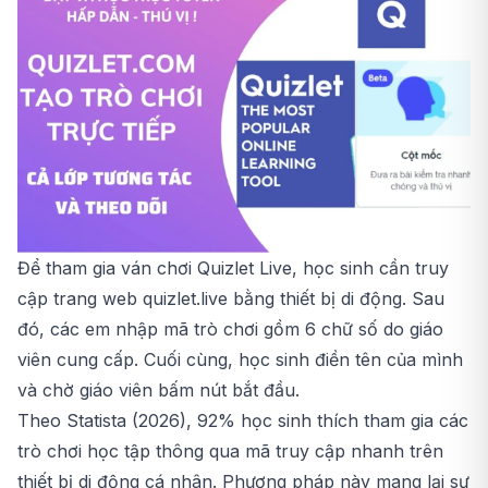
Để tham gia ván chơi Quizlet Live, học sinh cần truy
cập trang web
quizlet.live
bằng thiết bị di động. Sau
đó, các em nhập mã trò chơi gồm 6 chữ số do giáo
viên cung cấp. Cuối cùng, học sinh điền tên của mình
và chờ giáo viên bấm nút bắt đầu.
Theo Statista (2026), 92% học sinh thích tham gia các
trò chơi học tập thông qua mã truy cập nhanh trên
thiết bị di động cá nhân. Phương pháp này mang lại sự