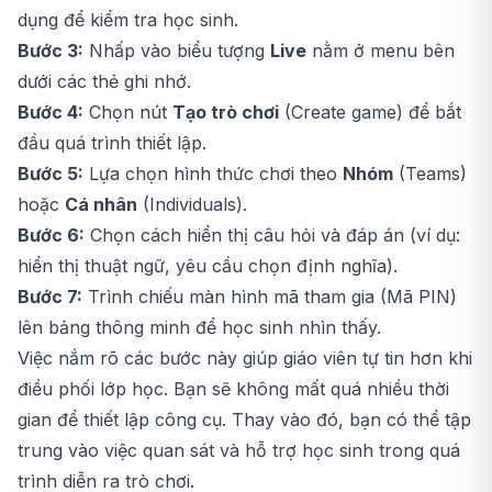
dụng để kiểm tra học sinh.
Bước 3:
Nhấp vào biểu tượng
Live
nằm ở menu bên
dưới các thẻ ghi nhớ.
Bước 4:
Chọn nút
Tạo trò chơi
(Create game) để bắt
đầu quá trình thiết lập.
Bước 5:
Lựa chọn hình thức chơi theo
Nhóm
(Teams)
hoặc
Cá nhân
(Individuals).
Bước 6:
Chọn cách hiển thị câu hỏi và đáp án (ví dụ:
hiển thị thuật ngữ, yêu cầu chọn định nghĩa).
Bước 7:
Trình chiếu màn hình mã tham gia (Mã PIN)
lên bảng thông minh để học sinh nhìn thấy.
Việc nắm rõ các bước này giúp giáo viên tự tin hơn khi
điều phối lớp học. Bạn sẽ không mất quá nhiều thời
gian để thiết lập công cụ. Thay vào đó, bạn có thể tập
trung vào việc quan sát và hỗ trợ học sinh trong quá
trình diễn ra trò chơi.