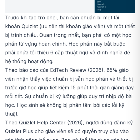
Trước khi tạo trò chơi, bạn cần chuẩn bị một tài
khoản Quizlet (ưu tiên tài khoản giáo viên) và một thiết
bị trình chiếu. Quan trọng nhất, bạn phải có một học
phần từ vựng hoàn chỉnh. Học phần này bắt buộc
phải chứa tối thiểu 6 cặp thuật ngữ và định nghĩa để
hệ thống hoạt động.
Theo báo cáo của EdTech Review (2026), 85% giáo
viên nhận thấy việc chuẩn bị sẵn học phần và thiết bị
trước giờ học giúp tiết kiệm 15 phút thời gian giảng dạy
mỗi tiết. Sự chuẩn bị kỹ lưỡng giúp duy trì nhịp độ bài
học. Học sinh sẽ không bị phân tâm bởi các lỗi kỹ
thuật.
Theo Quizlet Help Center (2026), người dùng đăng ký
Quizlet Plus cho giáo viên sẽ có quyền truy cập vào