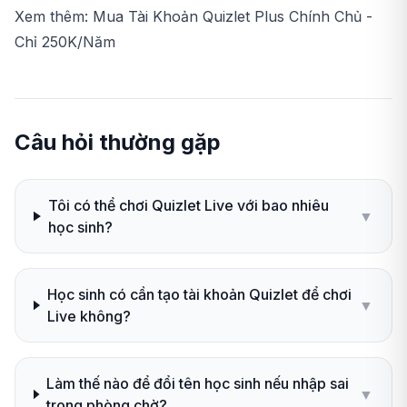
Xem thêm:
Mua Tài Khoản Quizlet Plus Chính Chủ -
Chỉ 250K/Năm
Câu hỏi thường gặp
Tôi có thể chơi Quizlet Live với bao nhiêu
▼
học sinh?
Học sinh có cần tạo tài khoản Quizlet để chơi
▼
Live không?
Làm thế nào để đổi tên học sinh nếu nhập sai
▼
trong phòng chờ?