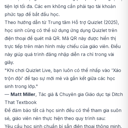
tiện lợi tối đa. Các em không cần phải tạo tài khoản
phức tạp để bắt đầu học.
Theo hướng dẫn từ Trung tâm Hỗ trợ Quizlet (2025),
học sinh cũng có thể sử dụng ứng dụng Quizlet trên
điện thoại để quét mã QR. Mã QR này được hiển thị
trực tiếp trên màn hình máy chiếu của giáo viên. Điều
này giúp quá trình đăng nhập diễn ra chỉ trong vài
giây.
"Khi chơi Quizlet Live, bạn luôn có thể nhấp vào 'Xáo
trộn đội' để tạo sự mới mẻ và gắn kết giữa các học
sinh trong lớp."
—
Matt Miller
, Tác giả & Chuyên gia Giáo dục tại
Ditch
That Textbook
Để đảm bảo tất cả học sinh đều có thể tham gia suôn
sẻ, giáo viên nên thực hiện theo quy trình sau:
Yêu cầu học sinh chuẩn bị sẵn điện thoại thông minh,