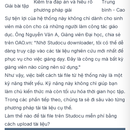
Kiểm tra đáp án và hiểu rõ
Trung
Giải bài tập
phương pháp giải
bình - Cao
Sự tiện lợi của hệ thống này không chỉ dành cho sinh
viên mà còn cho cả những người làm công tác giáo
dục. Ông Nguyễn Văn A, Giảng viên Đại học, chia sẻ
trên OAO.vn: "Nhờ Studocu downloader, tôi có thể dễ
dàng truy cập vào các tài liệu nghiên cứu mới nhất để
phục vụ cho việc giảng dạy. Đây là công cụ mà bất kỳ
giảng viên nào cũng nên sử dụng."
Như vậy, việc biết cách tải file từ hệ thống này là một
kỹ năng thiết yếu. Kỹ năng này không chỉ giúp bạn
làm chủ kiến thức mà còn tối ưu hóa thời gian học tập.
Trong các phần tiếp theo, chúng ta sẽ đi sâu vào từng
phương pháp tải tài liệu cụ thể.
Làm thế nào để tải file trên Studocu miễn phí bằng
cách upload tài liệu?