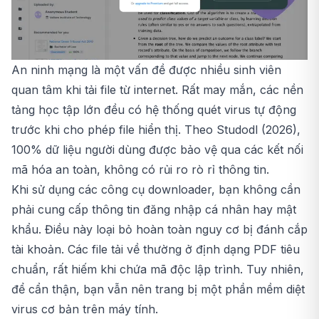
An ninh mạng là một vấn đề được nhiều sinh viên
quan tâm khi tải file từ internet. Rất may mắn, các nền
tảng học tập lớn đều có hệ thống quét virus tự động
trước khi cho phép file hiển thị. Theo Studodl (2026),
100% dữ liệu người dùng được bảo vệ qua các kết nối
mã hóa an toàn, không có rủi ro rò rỉ thông tin.
Khi sử dụng các công cụ downloader, bạn không cần
phải cung cấp thông tin đăng nhập cá nhân hay mật
khẩu. Điều này loại bỏ hoàn toàn nguy cơ bị đánh cắp
tài khoản. Các file tải về thường ở định dạng PDF tiêu
chuẩn, rất hiếm khi chứa mã độc lập trình. Tuy nhiên,
để cẩn thận, bạn vẫn nên trang bị một phần mềm diệt
virus cơ bản trên máy tính.