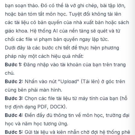
bạn soạn thảo. Đó có thể là vở ghi chép, bài tập lớn,
hoặc bản tóm tắt môn học. Tuyệt đối không tải lên
các tài liệu có bản quyền của nhà xuất bản hoặc sách
giáo khoa. Hệ thống AI của nền tảng sẽ quét và từ
chối các file vi phạm bản quyền ngay lập tức.
Dưới đây là các bước chi tiết để thực hiện phương
pháp này một cách hiệu quả nhất:
Bước 1:
Đăng nhập vào tài khoản của bạn trên trang
chủ.
Bước 2:
Nhấn vào nút "Upload" (Tải lên) ở góc trên
cùng bên phải màn hình.
Bước 3:
Chọn các file tài liệu từ máy tính của bạn (hỗ
trợ định dạng PDF, DOCX).
Bước 4:
Điền đầy đủ thông tin về môn học, trường đại
học và năm học tương ứng.
Bước 5:
Gửi tài liệu và kiên nhẫn chờ đợi hệ thống phê