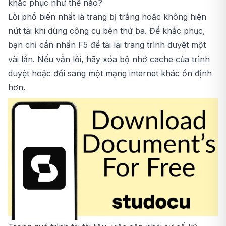
khắc phục như thế nào?
Lỗi phổ biến nhất là trang bị trắng hoặc không hiện
nút tải khi dùng công cụ bên thứ ba. Để khắc phục,
bạn chỉ cần nhấn F5 để tải lại trang trình duyệt một
vài lần. Nếu vẫn lỗi, hãy xóa bộ nhớ cache của trình
duyệt hoặc đổi sang một mạng internet khác ổn định
hơn.