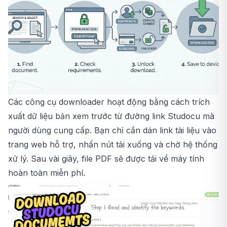
Các công cụ downloader hoạt động bằng cách trích
xuất dữ liệu bản xem trước từ đường link Studocu mà
người dùng cung cấp. Bạn chỉ cần dán link tài liệu vào
trang web hỗ trợ, nhấn nút tải xuống và chờ hệ thống
xử lý. Sau vài giây, file PDF sẽ được tải về máy tính
hoàn toàn miễn phí.