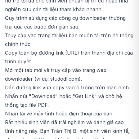
hỗ trợ tối đa cho sinh viên chuẩn bị thi cử hoặc nhà
nghiên cứu cần tài liệu tham khảo nhanh.
Quy trình sử dụng các công cụ downloader thường
trải qua các bước đơn giản sau:
Truy cập vào trang tài liệu bạn muốn tải trên hệ thống
chính thức.
Copy toàn bộ đường link (URL) trên thanh địa chỉ của
trình duyệt.
Mở một tab mới và truy cập vào trang web
downloader (ví dụ: studodl.com).
Dán đường link vừa copy vào ô trống trên màn hình.
Nhấn nút "Download" hoặc "Get Link" và chờ hệ
thống tạo file PDF.
Nhấn tải về máy tính hoặc điện thoại của bạn.
Rất nhiều sinh viên đã trải nghiệm và đánh giá cao
tính năng này. Bạn Trần Thị B, một sinh viên kinh tế,