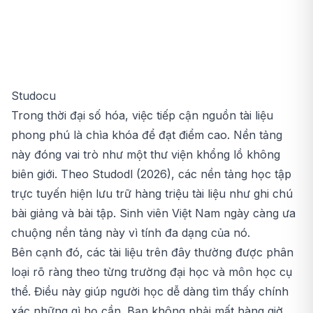
Studocu
Trong thời đại số hóa, việc tiếp cận nguồn tài liệu
phong phú là chìa khóa để đạt điểm cao. Nền tảng
này đóng vai trò như một thư viện khổng lồ không
biên giới. Theo Studodl (2026), các nền tảng học tập
trực tuyến hiện lưu trữ hàng triệu tài liệu như ghi chú
bài giảng và bài tập. Sinh viên Việt Nam ngày càng ưa
chuộng nền tảng này vì tính đa dạng của nó.
Bên cạnh đó, các tài liệu trên đây thường được phân
loại rõ ràng theo từng trường đại học và môn học cụ
thể. Điều này giúp người học dễ dàng tìm thấy chính
xác những gì họ cần. Bạn không phải mất hàng giờ