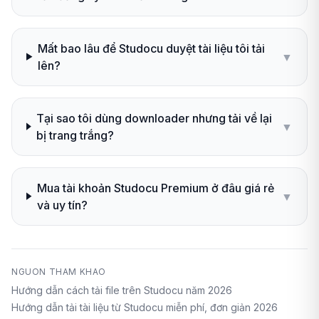
Mất bao lâu để Studocu duyệt tài liệu tôi tải
▼
lên?
Tại sao tôi dùng downloader nhưng tải về lại
▼
bị trang trắng?
Mua tài khoản Studocu Premium ở đâu giá rẻ
▼
và uy tín?
NGUON THAM KHAO
Hướng dẫn cách tải file trên Studocu năm 2026
Hướng dẫn tải tài liệu từ Studocu miễn phí, đơn giản 2026