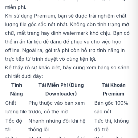
miễn phí.
Khi sử dụng Premium, bạn sẽ được trải nghiệm chất
lượng file gốc sắc nét nhất. Không còn tình trạng mờ
chữ, mất trang hay dính watermark khó chịu. Bạn có
thể in ấn tài liệu dễ dàng để phục vụ cho việc học
offline. Ngoài ra, gói trả phí còn hỗ trợ tính năng in
trực tiếp từ trình duyệt vô cùng tiện lợi.
Để thấy rõ sự khác biệt, hãy cùng xem bảng so sánh
chi tiết dưới đây:
Tính
Tải Miễn Phí (Dùng
Tài Khoản
Năng
Downloader)
Premium
Chất
Phụ thuộc vào bản xem
Bản gốc 100%
lượng file
trước, có thể mờ
sắc nét
Tốc độ
Nhanh nhưng đôi khi hệ
Tức thì, không
tải
thống lỗi
độ trễ