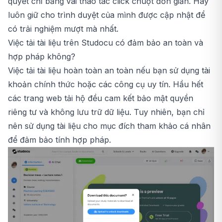
quyết chỉ bằng vài thao tác click chuột đơn giản. Hãy
luôn giữ cho trình duyệt của mình được cập nhật để
có trải nghiệm mượt mà nhất.
Việc tải tài liệu trên Studocu có đảm bảo an toàn và
hợp pháp không?
Việc tải tài liệu hoàn toàn an toàn nếu bạn sử dụng tài
khoản chính thức hoặc các công cụ uy tín. Hầu hết
các trang web tải hộ đều cam kết bảo mật quyền
riêng tư và không lưu trữ dữ liệu. Tuy nhiên, bạn chỉ
nên sử dụng tài liệu cho mục đích tham khảo cá nhân
để đảm bảo tính hợp pháp.