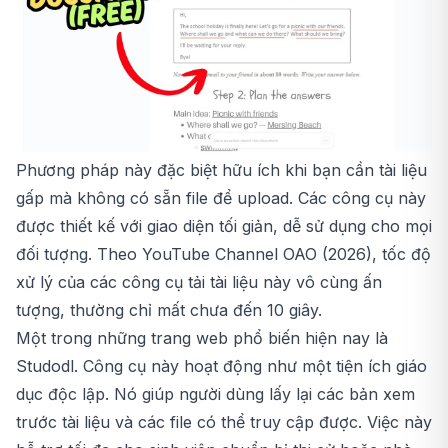
Phương pháp này đặc biệt hữu ích khi bạn cần tài liệu
gấp mà không có sẵn file để upload. Các công cụ này
được thiết kế với giao diện tối giản, dễ sử dụng cho mọi
đối tượng. Theo YouTube Channel OAO (2026), tốc độ
xử lý của các công cụ tải tài liệu này vô cùng ấn
tượng, thường chỉ mất chưa đến 10 giây.
Một trong những trang web phổ biến hiện nay là
Studodl. Công cụ này hoạt động như một tiện ích giáo
dục độc lập. Nó giúp người dùng lấy lại các bản xem
trước tài liệu và các file có thể truy cập được. Việc này