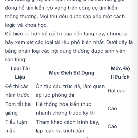
đồng hồ tìm kiếm vô vọng trên công cụ tìm kiếm
thông thường. Mọi thứ đều được sắp xếp một cách
logic và khoa học.
Để hiểu rõ hơn về giá trị của nền tảng này, chúng ta
hãy xem xét các loại tài liệu phổ biến nhất. Dưới đây là
bảng phân loại các nội dung thường được sinh viên
săn lùng:
Loại Tài
Mức Độ
Mục Đích Sử Dụng
Liệu
Hữu Ích
Đề thi các
Ôn tập cấu trúc đề, làm quen
Rất cao
năm trước
áp lực phòng thi
Tóm tắt bài
Hệ thống hóa kiến thức
Cao
giảng
nhanh chóng trước kỳ thi
Tiểu luận
Tham khảo cách trình bày,
Cao
mẫu
lập luận và trích dẫn