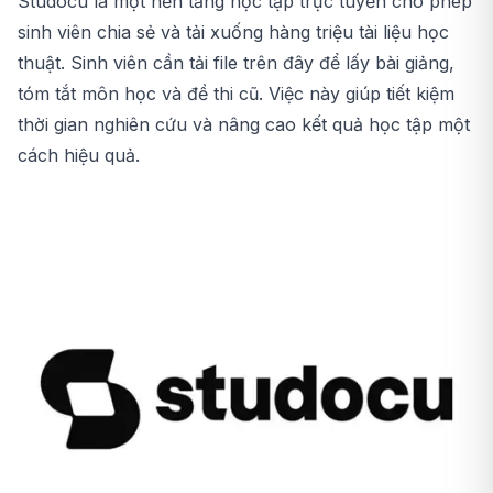
Studocu là một nền tảng học tập trực tuyến cho phép
sinh viên chia sẻ và tải xuống hàng triệu tài liệu học
thuật. Sinh viên cần tải file trên đây để lấy bài giảng,
tóm tắt môn học và đề thi cũ. Việc này giúp tiết kiệm
thời gian nghiên cứu và nâng cao kết quả học tập một
cách hiệu quả.