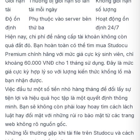
Giới hạn
Thường bị giới hạn số lần
Không giới hạn
tải
tải mỗi ngày
số lượng
Độ ổn
Phụ thuộc vào server bên
Hoạt động ổn
định
thứ ba
định 24/7
Hiện nay, chi phí để nâng cấp tài khoản không còn
quá đắt đỏ. Bạn hoàn toàn có thể tìm mua
Studocu
Premium
chính hãng với mức giá cực kỳ sinh viên, chỉ
khoảng 60.000 VNĐ cho 1 tháng sử dụng. Đây là mức
giá cực kỳ hợp lý so với lượng kiến thức khổng lồ mà
bạn nhận được.
Việc đầu tư một số tiền nhỏ hàng tháng để đổi lấy sự
tiện lợi và hiệu quả học tập là một quyết định thông
minh. Bạn sẽ không còn phải loay hoay tìm cách lách
luật hay đối mặt với những rủi ro bảo mật từ các trang
web không rõ nguồn gốc.
Những lỗi thường gặp khi tải file trên Studocu và cách