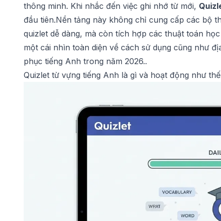
thông minh. Khi nhắc đến việc ghi nhớ từ mới,
Quizl
đầu tiên.Nền tảng này không chỉ cung cấp các bộ th
quizlet
dễ dàng, mà còn tích hợp các thuật toán học t
một cái nhìn toàn diện về cách sử dụng cũng như đị
phục tiếng Anh trong năm 2026..
Quizlet từ vựng tiếng Anh là gì và hoạt động như th