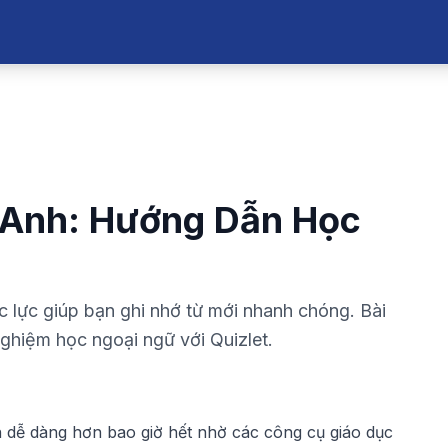
 Anh: Hướng Dẫn Học
c lực giúp bạn ghi nhớ từ mới nhanh chóng. Bài
nghiệm học ngoại ngữ với Quizlet.
ên dễ dàng hơn bao giờ hết nhờ các công cụ giáo dục