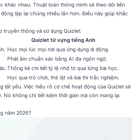
 khác nhau. Thuật toán thông minh sẽ theo dõi tiến
 động lặp lại chúng nhiều lần hơn. Điều này giúp khắc
 truyền thống và sử dụng Quizlet:
Quizlet từ vựng tiếng Anh
h.
Học mọi lúc mọi nơi qua ứng dụng di động.
Phát âm chuẩn xác bằng AI đa ngôn ngữ.
ác.
Thống kê chi tiết tỷ lệ nhớ từ qua từng bài học.
Học qua trò chơi, thẻ lật và bài thi trắc nghiệm.
 tất yếu. Việc hiểu rõ cơ chế hoạt động của Quizlet sẽ
. Nó không chỉ tiết kiệm thời gian mà còn mang lại
ong năm 2026?