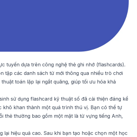
rực tuyến dựa trên công nghệ thẻ ghi nhớ (flashcards).
n tập các danh sách từ mới thông qua nhiều trò chơi
 thuật toán lặp lại ngắt quãng, giúp tối ưu hóa khả
nh sử dụng flashcard kỹ thuật số đã cải thiện đáng kể
c khô khan thành một quá trình thú vị. Bạn có thể tự
ỗi thẻ thường bao gồm một mặt là từ vựng tiếng Anh,
g lại hiệu quả cao. Sau khi bạn tạo hoặc chọn một học