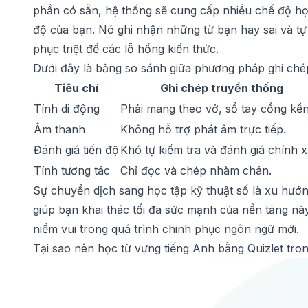
phần có sẵn, hệ thống sẽ cung cấp nhiều chế độ học
độ của bạn. Nó ghi nhận những từ bạn hay sai và tự
phục triệt để các lỗ hổng kiến thức.
Dưới đây là bảng so sánh giữa phương pháp ghi chép
Tiêu chí
Ghi chép truyền thống
Tính di động
Phải mang theo vở, sổ tay cồng kền
Âm thanh
Không hỗ trợ phát âm trực tiếp.
Đánh giá tiến độ
Khó tự kiểm tra và đánh giá chính x
Tính tương tác
Chỉ đọc và chép nhàm chán.
Sự chuyển dịch sang học tập kỹ thuật số là xu hướng
giúp bạn khai thác tối đa sức mạnh của nền tảng này
niềm vui trong quá trình chinh phục ngôn ngữ mới.
Tại sao nên học từ vựng tiếng Anh bằng Quizlet tr