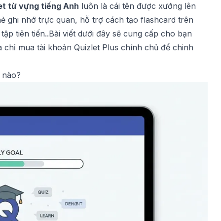
et từ vựng tiếng Anh
luôn là cái tên được xướng lên
ẻ ghi nhớ trực quan, hỗ trợ
cách tạo flashcard trên
ập tiên tiến..Bài viết dưới đây sẽ cung cấp cho bạn
a chỉ
mua tài khoản Quizlet Plus chính chủ
để chinh
ế nào?