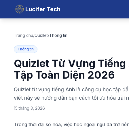
Lucifer Tech
Trang chu
/
Quizlet
/
Thông tin
Thông tin
Quizlet Từ Vựng Tiếng
Tập Toàn Diện 2026
Quizlet từ vựng tiếng Anh là công cụ học tập đắ
viết này sẽ hướng dẫn bạn cách tối ưu hóa trải 
15 tháng 3, 2026
Trong thời đại số hóa, việc học ngoại ngữ đã trở n