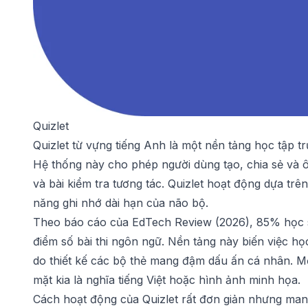
Quizlet
Quizlet từ vựng tiếng Anh là một nền tảng học tập t
Hệ thống này cho phép người dùng tạo, chia sẻ và ô
và bài kiểm tra tương tác. Quizlet hoạt động dựa trên
năng ghi nhớ dài hạn của não bộ.
Theo báo cáo của EdTech Review (2026), 85% học si
điểm số bài thi ngôn ngữ. Nền tảng này biến việc họ
do thiết kế các bộ thẻ mang đậm dấu ấn cá nhân. M
mặt kia là nghĩa tiếng Việt hoặc hình ảnh minh họa.
Cách hoạt động của Quizlet rất đơn giản nhưng man