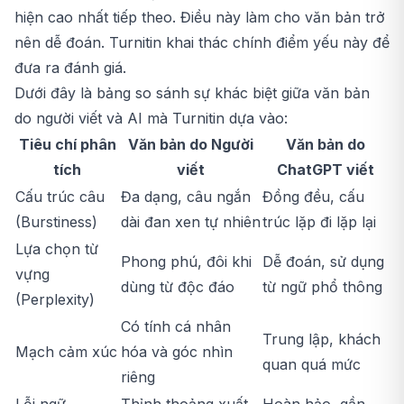
hiện cao nhất tiếp theo. Điều này làm cho văn bản trở
nên dễ đoán. Turnitin khai thác chính điểm yếu này để
đưa ra đánh giá.
Dưới đây là bảng so sánh sự khác biệt giữa văn bản
do người viết và AI mà Turnitin dựa vào:
Tiêu chí phân
Văn bản do Người
Văn bản do
tích
viết
ChatGPT viết
Cấu trúc câu
Đa dạng, câu ngắn
Đồng đều, cấu
(Burstiness)
dài đan xen tự nhiên
trúc lặp đi lặp lại
Lựa chọn từ
Phong phú, đôi khi
Dễ đoán, sử dụng
vựng
dùng từ độc đáo
từ ngữ phổ thông
(Perplexity)
Có tính cá nhân
Trung lập, khách
Mạch cảm xúc
hóa và góc nhìn
quan quá mức
riêng