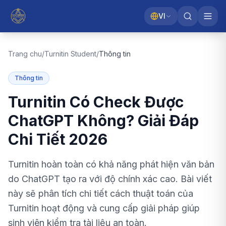
VI
Trang chu
/
Turnitin Student
/
Thông tin
Thông tin
Turnitin Có Check Được
ChatGPT Không? Giải Đáp
Chi Tiết 2026
Turnitin hoàn toàn có khả năng phát hiện văn bản
do ChatGPT tạo ra với độ chính xác cao. Bài viết
này sẽ phân tích chi tiết cách thuật toán của
Turnitin hoạt động và cung cấp giải pháp giúp
sinh viên kiểm tra tài liệu an toàn.