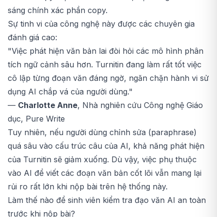
sáng chính xác phần copy.
Sự tinh vi của công nghệ này được các chuyên gia
đánh giá cao:
"Việc phát hiện văn bản lai đòi hỏi các mô hình phân
tích ngữ cảnh sâu hơn. Turnitin đang làm rất tốt việc
cô lập từng đoạn văn đáng ngờ, ngăn chặn hành vi sử
dụng AI chắp vá của người dùng."
—
Charlotte Anne
, Nhà nghiên cứu Công nghệ Giáo
dục, Pure Write
Tuy nhiên, nếu người dùng chỉnh sửa (paraphrase)
quá sâu vào cấu trúc câu của AI, khả năng phát hiện
của Turnitin sẽ giảm xuống. Dù vậy, việc phụ thuộc
vào AI để viết các đoạn văn bản cốt lõi vẫn mang lại
rủi ro rất lớn khi nộp bài trên hệ thống này.
Làm thế nào để sinh viên kiểm tra đạo văn AI an toàn
trước khi nộp bài?