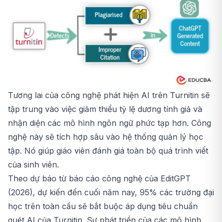
Tương lai của công nghệ phát hiện AI trên Turnitin sẽ
tập trung vào việc giảm thiểu tỷ lệ dương tính giả và
nhận diện các mô hình ngôn ngữ phức tạp hơn. Công
nghệ này sẽ tích hợp sâu vào hệ thống quản lý học
tập. Nó giúp giáo viên đánh giá toàn bộ quá trình viết
của sinh viên.
Theo dự báo từ báo cáo công nghệ của EditGPT
(2026), dự kiến đến cuối năm nay, 95% các trường đại
học trên toàn cầu sẽ bắt buộc áp dụng tiêu chuẩn
quét AI của Turnitin. Sự phát triển của các mô hình