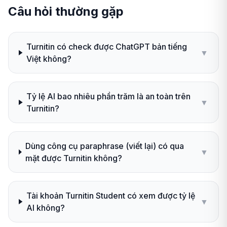
Câu hỏi thường gặp
Turnitin có check được ChatGPT bản tiếng
▼
Việt không?
Tỷ lệ AI bao nhiêu phần trăm là an toàn trên
▼
Turnitin?
Dùng công cụ paraphrase (viết lại) có qua
▼
mặt được Turnitin không?
Tài khoản Turnitin Student có xem được tỷ lệ
▼
AI không?