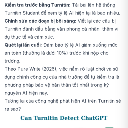
Kiểm tra trước bằng Turnitin:
Tải bài lên hệ thống
Turnitin Student để xem tỷ lệ AI hiện tại là bao nhiêu.
Chỉnh sửa các đoạn bị bôi sáng:
Viết lại các câu bị
Turnitin đánh dấu bằng văn phong cá nhân, thêm ví
dụ thực tế và cảm xúc.
Quét lại lần cuối:
Đảm bảo tỷ lệ AI giảm xuống mức
an toàn (thường là dưới 10%) trước khi nộp cho
trường.
Theo Pure Write (2026), việc nắm rõ luật chơi và sử
dụng chính công cụ của nhà trường để tự kiểm tra là
phương pháp bảo vệ bản thân tốt nhất trong kỷ
nguyên AI hiện nay.
Tương lai của công nghệ phát hiện AI trên Turnitin sẽ
ra sao?