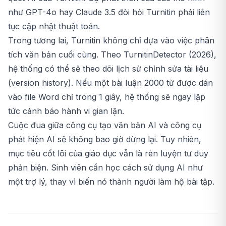
như GPT-4o hay Claude 3.5 đòi hỏi Turnitin phải liên
tục cập nhật thuật toán.
Trong tương lai, Turnitin không chỉ dựa vào việc phân
tích văn bản cuối cùng. Theo TurnitinDetector (2026),
hệ thống có thể sẽ theo dõi lịch sử chỉnh sửa tài liệu
(version history). Nếu một bài luận 2000 từ được dán
vào file Word chỉ trong 1 giây, hệ thống sẽ ngay lập
tức cảnh báo hành vi gian lận.
Cuộc đua giữa công cụ tạo văn bản AI và công cụ
phát hiện AI sẽ không bao giờ dừng lại. Tuy nhiên,
mục tiêu cốt lõi của giáo dục vẫn là rèn luyện tư duy
phản biện. Sinh viên cần học cách sử dụng AI như
một trợ lý, thay vì biến nó thành người làm hộ bài tập.