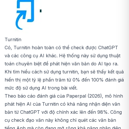
Turnitin
Có, Turnitin hoàn toàn có thể check được ChatGPT
và các công cụ AI khác. Hệ thống này sử dụng thuật
toán chuyên biệt để phát hiện văn bản do AI tạo ra.
Khi tìm hiểu
cách sử dụng turnitin
, bạn sẽ thấy kết quả
hiển thị một tỷ lệ phần trăm từ 0% đến 100% đánh giá
mức độ sử dụng AI trong bài viết.
Theo báo cáo đánh giá của Paperpal (2026), mô hình
phát hiện AI của Turnitin có khả năng nhận diện văn
bản từ ChatGPT với độ chính xác lên đến 98%. Công
cụ
check đạo văn
này không chỉ quét các văn bản
tiếng Anh mà còn đang mở rộng khả năng nhận diện