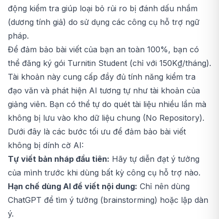
động kiểm tra giúp loại bỏ rủi ro bị đánh dấu nhầm
(dương tính giả) do sử dụng các công cụ hỗ trợ ngữ
pháp.
Để đảm bảo bài viết của bạn an toàn 100%, bạn có
thể đăng ký gói
Turnitin Student
(chỉ với 150K₫/tháng).
Tài khoản này cung cấp đầy đủ tính năng kiểm tra
đạo văn và phát hiện AI tương tự như tài khoản của
giảng viên. Bạn có thể tự do quét tài liệu nhiều lần mà
không bị lưu vào kho dữ liệu chung (No Repository).
Dưới đây là các bước tối ưu để đảm bảo bài viết
không bị dính cờ AI:
Tự viết bản nháp đầu tiên:
Hãy tự diễn đạt ý tưởng
của mình trước khi dùng bất kỳ công cụ hỗ trợ nào.
Hạn chế dùng AI để viết nội dung:
Chỉ nên dùng
ChatGPT để tìm ý tưởng (brainstorming) hoặc lập dàn
ý.