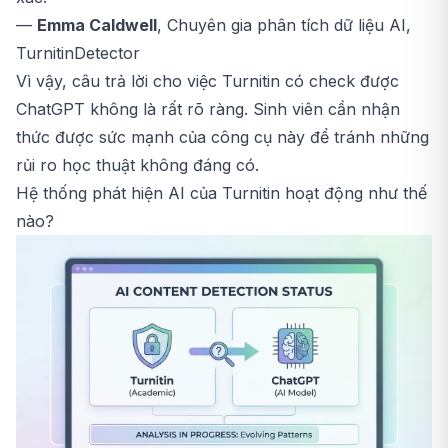
—
Emma Caldwell
, Chuyên gia phân tích dữ liệu AI,
TurnitinDetector
Vì vậy, câu trả lời cho việc Turnitin có check được
ChatGPT không là rất rõ ràng. Sinh viên cần nhận
thức được sức mạnh của công cụ này để tránh những
rủi ro học thuật không đáng có.
Hệ thống phát hiện AI của Turnitin hoạt động như thế
nào?