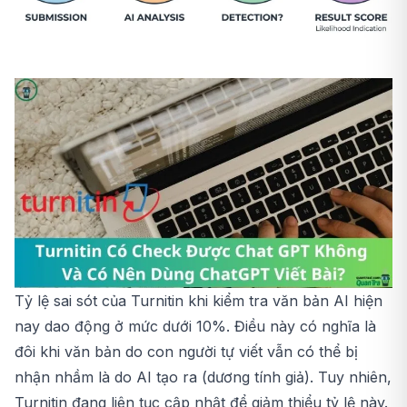
Tỷ lệ sai sót của Turnitin khi kiểm tra văn bản AI hiện
nay dao động ở mức dưới 10%. Điều này có nghĩa là
đôi khi văn bản do con người tự viết vẫn có thể bị
nhận nhầm là do AI tạo ra (dương tính giả). Tuy nhiên,
Turnitin đang liên tục cập nhật để giảm thiểu tỷ lệ này.