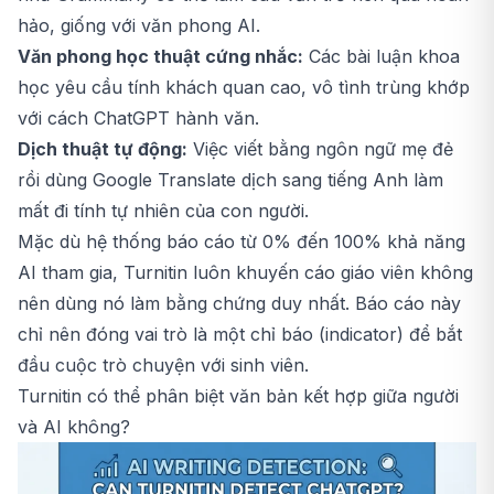
hảo, giống với văn phong AI.
Văn phong học thuật cứng nhắc:
Các bài luận khoa
học yêu cầu tính khách quan cao, vô tình trùng khớp
với cách ChatGPT hành văn.
Dịch thuật tự động:
Việc viết bằng ngôn ngữ mẹ đẻ
rồi dùng Google Translate dịch sang tiếng Anh làm
mất đi tính tự nhiên của con người.
Mặc dù hệ thống báo cáo từ 0% đến 100% khả năng
AI tham gia, Turnitin luôn khuyến cáo giáo viên không
nên dùng nó làm bằng chứng duy nhất. Báo cáo này
chỉ nên đóng vai trò là một chỉ báo (indicator) để bắt
đầu cuộc trò chuyện với sinh viên.
Turnitin có thể phân biệt văn bản kết hợp giữa người
và AI không?