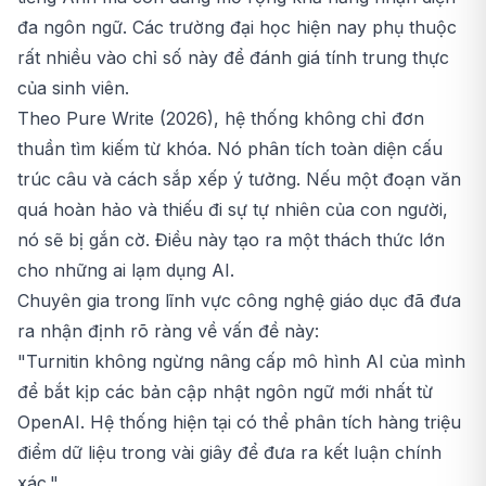
đa ngôn ngữ. Các trường đại học hiện nay phụ thuộc
rất nhiều vào chỉ số này để đánh giá tính trung thực
của sinh viên.
Theo Pure Write (2026), hệ thống không chỉ đơn
thuần tìm kiếm từ khóa. Nó phân tích toàn diện cấu
trúc câu và cách sắp xếp ý tưởng. Nếu một đoạn văn
quá hoàn hảo và thiếu đi sự tự nhiên của con người,
nó sẽ bị gắn cờ. Điều này tạo ra một thách thức lớn
cho những ai lạm dụng AI.
Chuyên gia trong lĩnh vực công nghệ giáo dục đã đưa
ra nhận định rõ ràng về vấn đề này:
"Turnitin không ngừng nâng cấp mô hình AI của mình
để bắt kịp các bản cập nhật ngôn ngữ mới nhất từ
OpenAI. Hệ thống hiện tại có thể phân tích hàng triệu
điểm dữ liệu trong vài giây để đưa ra kết luận chính
xác."