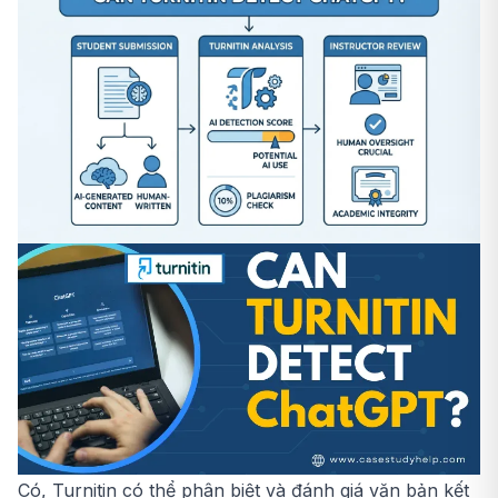
Có, Turnitin có thể phân biệt và đánh giá văn bản kết