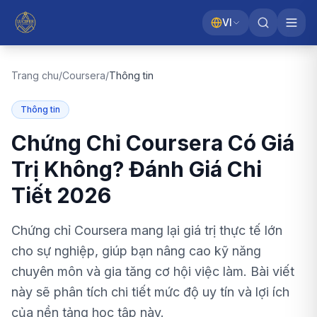
VI
Trang chu
/
Coursera
/
Thông tin
Thông tin
Chứng Chỉ Coursera Có Giá
Trị Không? Đánh Giá Chi
Tiết 2026
Chứng chỉ Coursera mang lại giá trị thực tế lớn
cho sự nghiệp, giúp bạn nâng cao kỹ năng
chuyên môn và gia tăng cơ hội việc làm. Bài viết
này sẽ phân tích chi tiết mức độ uy tín và lợi ích
của nền tảng học tập này.