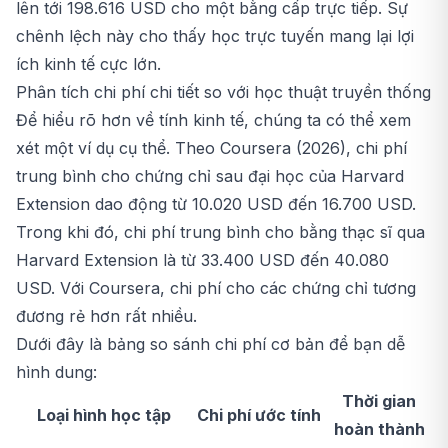
lên tới 198.616 USD cho một bằng cấp trực tiếp. Sự
chênh lệch này cho thấy học trực tuyến mang lại lợi
ích kinh tế cực lớn.
Phân tích chi phí chi tiết so với học thuật truyền thống
Để hiểu rõ hơn về tính kinh tế, chúng ta có thể xem
xét một ví dụ cụ thể. Theo Coursera (2026), chi phí
trung bình cho chứng chỉ sau đại học của Harvard
Extension dao động từ 10.020 USD đến 16.700 USD.
Trong khi đó, chi phí trung bình cho bằng thạc sĩ qua
Harvard Extension là từ 33.400 USD đến 40.080
USD. Với Coursera, chi phí cho các chứng chỉ tương
đương rẻ hơn rất nhiều.
Dưới đây là bảng so sánh chi phí cơ bản để bạn dễ
hình dung:
Thời gian
Loại hình học tập
Chi phí ước tính
hoàn thành