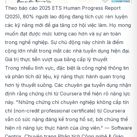
Theo báo cáo 2025 ETS Human Progress Report
(2025), 80% người lao động đang tích cực rèn luyện
các kỹ năng mới để gia tăng cơ hội việc làm. Họ mong
muốn đạt được mức lương cao hơn và sự an toàn
trong nghề nghiệp. Sự chủ động này chính là điểm
cộng lớn nhất trong mắt các nhà tuyển dụng hiện đại.
Giá trị thực tiễn vượt qua bằng cấp lý thuyết
Trong nhiều lĩnh vực, đặc biệt là công nghệ thông tin
và phân tích dữ liệu, kỹ năng thực hành quan trọng
hơn lý thuyết suông. Các chuyên gia tuyển dụng nhận
định rằng chứng chỉ từ Coursera thể hiện rõ năng lực
này. "Những chứng chỉ chuyên nghiệp không cấp tín
chỉ (non-credit professional certificate) từ Coursera
vẫn có sức nặng đáng kể trong hồ sơ, bởi chúng thể
hiện rõ năng lực thực hành của ứng viên." — Software
Centrix, Chuyên trang Phân tích Công nghệ & Giáo