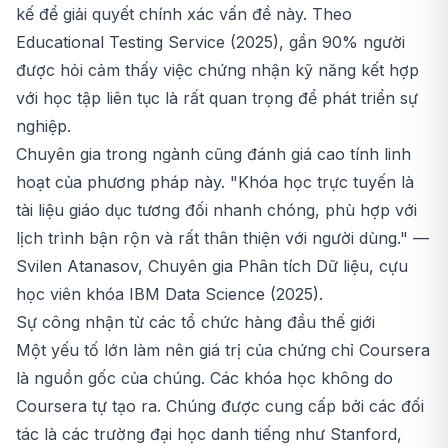
kế để giải quyết chính xác vấn đề này. Theo
Educational Testing Service (2025), gần 90% người
được hỏi cảm thấy việc chứng nhận kỹ năng kết hợp
với học tập liên tục là rất quan trọng để phát triển sự
nghiệp.
Chuyên gia trong ngành cũng đánh giá cao tính linh
hoạt của phương pháp này. "Khóa học trực tuyến là
tài liệu giáo dục tương đối nhanh chóng, phù hợp với
lịch trình bận rộn và rất thân thiện với người dùng." —
Svilen Atanasov, Chuyên gia Phân tích Dữ liệu, cựu
học viên khóa IBM Data Science (2025).
Sự công nhận từ các tổ chức hàng đầu thế giới
Một yếu tố lớn làm nên giá trị của chứng chỉ Coursera
là nguồn gốc của chúng. Các khóa học không do
Coursera tự tạo ra. Chúng được cung cấp bởi các đối
tác là các trường đại học danh tiếng như Stanford,