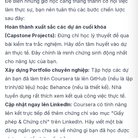
Để biến những giờ học căng thẳng thành cơ hội việc
làm thực sự, bạn nên tuân thủ các bước chiến lược
sau đây:
Hoàn thành xuất sắc các dự án cuối khóa
(Capstone Projects):
Đừng chỉ học lý thuyết để qua
bài kiểm tra trắc nghiệm. Hãy dồn tâm huyết vào dự
án thực tế. Đây chính là minh chứng sinh động nhất
cho năng lực của bạn.
Xây dựng Portfolio chuyên nghiệp:
Tập hợp các dự
án bạn đã làm trên Coursera tải lên GitHub (nếu là lập
trình/dữ liệu) hoặc Behance (nếu là thiết kế). Nhà
tuyển dụng rất thích xem kết quả công việc thực tế.
Cập nhật ngay lên LinkedIn:
Coursera có tính năng
liên kết trực tiếp để thêm chứng chỉ vào mục "Giấy
phép & Chứng chỉ" trên LinkedIn. Hãy viết một bài
đăng ngắn gọn chia sẻ về những gì bạn đã học được