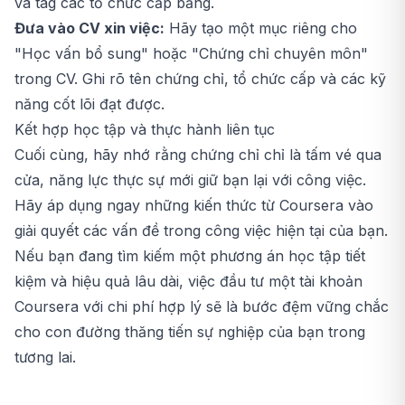
và tag các tổ chức cấp bằng.
Đưa vào CV xin việc:
Hãy tạo một mục riêng cho
"Học vấn bổ sung" hoặc "Chứng chỉ chuyên môn"
trong CV. Ghi rõ tên chứng chỉ, tổ chức cấp và các kỹ
năng cốt lõi đạt được.
Kết hợp học tập và thực hành liên tục
Cuối cùng, hãy nhớ rằng chứng chỉ chỉ là tấm vé qua
cửa, năng lực thực sự mới giữ bạn lại với công việc.
Hãy áp dụng ngay những kiến thức từ Coursera vào
giải quyết các vấn đề trong công việc hiện tại của bạn.
Nếu bạn đang tìm kiếm một phương án học tập tiết
kiệm và hiệu quả lâu dài, việc đầu tư một tài khoản
Coursera
với chi phí hợp lý sẽ là bước đệm vững chắc
cho con đường thăng tiến sự nghiệp của bạn trong
tương lai.