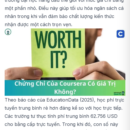
trường đại học hàng đầu thế giới với mức giá chỉ bằng
một phần nhỏ. Điều này giúp tối ưu hóa ngân sách cá
nhân trong khi vẫn đảm bảo chất lượng kiến thức
nhận được một cách trọn vẹn.
Theo báo cáo của EducationData (2025), học phí trực
tuyến trung bình rẻ hơn đáng kể so với học trực tiếp.
Các trường tư thục tính phí trung bình 62.756 USD
cho bằng cấp trực tuyến. Trong khi đó, con số này