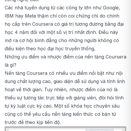
Các nhà tuyển dụng từ các công ty lớn như Google,
IBM hay Meta thậm chí còn coi chứng chỉ do chính
họ cấp trên Coursera có giá trị tương đương bằng đại
học 4 năm đối với một số vị trí nhất định. Điều này
mở ra cơ hội bình đẳng cho những người không có
điều kiện theo học đại học truyền thống.
Những ưu điểm và nhược điểm của nền tảng Coursera
là gì?
Nền tảng Coursera có nhiều ưu điểm nổi bật như nội
dung chất lượng cao, giao diện dễ sử dụng và tính linh
hoạt về thời gian. Tuy nhiên, nhược điểm của nó là
thiếu sự tương tác trực tiếp với giảng viên, đòi hỏi tính
tự kỷ luật cực kỳ cao. Một số khóa học chuyên sâu
cũng có thể yêu cầu nền tảng kiến thức cơ bản từ
trước để theo kịp tiến độ.