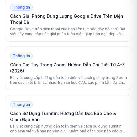
Thông tin
Cách Giải Phóng Dung Lượng Google Drive Trên Điện
Thoại Dễ
Google Drive trên điện thoại của bạn liên tục báo đầy bộ nhớ? Bài
viết này cung cấp các giải pháp toàn diện giúp bạn dọn dẹp và
giải phóng không gian lưu trữ một cách an toàn, hiệu quả.
Thông tin
Cách Giơ Tay Trong Zoom: Hướng Dẫn Chi Tiết Từ A-Z
(2026)
Bài viết cung cấp hướng dẫn toàn diện về cách giơ tay trong Zoom
trên các thiết bị khác nhau. Bạn sẽ học được các phím tắt hữu ích
và mẹo quản lý cuộc họp hiệu quả.
Thông tin
Cách Sử Dụng Turnitin: Hướng Dẫn Đọc Báo Cáo &
Giảm Đạo Văn
Bài viết cung cấp hướng dẫn toàn diện về cách sử dụng Turnitin
cho sinh viên và nhà nghiên cứu. Khám phá cách đọc báo cáo đạo
văn và các mẹo giảm tỷ lệ trùng lặp an toàn.