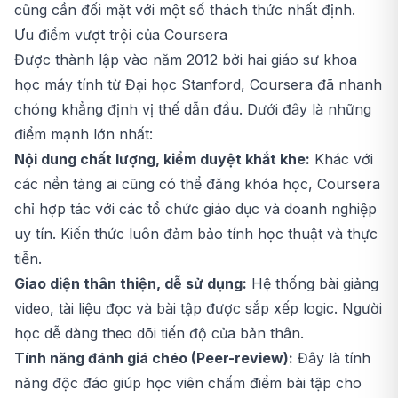
cũng cần đối mặt với một số thách thức nhất định.
Ưu điểm vượt trội của Coursera
Được thành lập vào năm 2012 bởi hai giáo sư khoa
học máy tính từ Đại học Stanford, Coursera đã nhanh
chóng khẳng định vị thế dẫn đầu. Dưới đây là những
điểm mạnh lớn nhất:
Nội dung chất lượng, kiểm duyệt khắt khe:
Khác với
các nền tảng ai cũng có thể đăng khóa học, Coursera
chỉ hợp tác với các tổ chức giáo dục và doanh nghiệp
uy tín. Kiến thức luôn đảm bảo tính học thuật và thực
tiễn.
Giao diện thân thiện, dễ sử dụng:
Hệ thống bài giảng
video, tài liệu đọc và bài tập được sắp xếp logic. Người
học dễ dàng theo dõi tiến độ của bản thân.
Tính năng đánh giá chéo (Peer-review):
Đây là tính
năng độc đáo giúp học viên chấm điểm bài tập cho