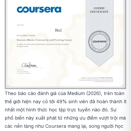
Theo báo cáo đánh giá của Medium (2026), trên toàn
thế giới hiện nay có tới 49% sinh viên đã hoàn thành ít
nhất một hình thức học tập trực tuyến nào đó. Sự
phổ biến này xuất phát từ những ưu điểm vượt trội mà
các nền tảng như Coursera mang lại, song người học