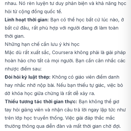
nhau. Nó rèn luyện tư duy phản biện và khả năng học
hỏi từ cộng đồng quốc tế.
Linh hoạt thời gian:
Bạn có thể học bất cứ lúc nào, ở
bất cứ đâu, rất phù hợp với người đang đi làm toàn
thời gian.
Những hạn chế cần lưu ý khi học
Mặc dù rất xuất sắc, Coursera không phải là giải pháp
hoàn hảo cho tất cả mọi người. Bạn cần cân nhắc các
nhược điểm sau:
Đòi hỏi kỷ luật thép:
Không có giáo viên điểm danh
hay nhắc nhở nộp bài. Nếu bạn thiếu tự giác, việc bỏ
dở khóa học giữa chừng là rất dễ xảy ra.
Thiếu tương tác thời gian thực:
Bạn không thể giơ
tay hỏi giảng viên và nhận câu trả lời ngay lập tức như
trên lớp học truyền thống. Việc giải đáp thắc mắc
thường thông qua diễn đàn và mất thời gian chờ đợi.