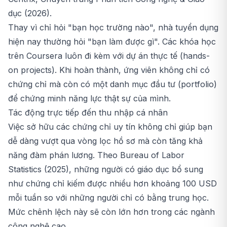
dục (2026).
Thay vì chỉ hỏi "bạn học trường nào", nhà tuyển dụng
hiện nay thường hỏi "bạn làm được gì". Các khóa học
trên Coursera luôn đi kèm với dự án thực tế (hands-
on projects). Khi hoàn thành, ứng viên không chỉ có
chứng chỉ mà còn có một danh mục đầu tư (portfolio)
để chứng minh năng lực thật sự của mình.
Tác động trực tiếp đến thu nhập cá nhân
Việc sở hữu các chứng chỉ uy tín không chỉ giúp bạn
dễ dàng vượt qua vòng lọc hồ sơ mà còn tăng khả
năng đàm phán lương. Theo Bureau of Labor
Statistics (2025), những người có giáo dục bổ sung
như chứng chỉ kiếm được nhiều hơn khoảng 100 USD
mỗi tuần so với những người chỉ có bằng trung học.
Mức chênh lệch này sẽ còn lớn hơn trong các ngành
công nghệ cao.