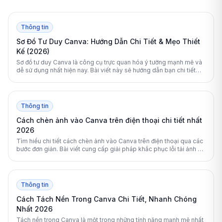
Thông tin
Sơ Đồ Tư Duy Canva: Hướng Dẫn Chi Tiết & Mẹo Thiết
Kế (2026)
Sơ đồ tư duy Canva là công cụ trực quan hóa ý tưởng mạnh mẽ và
dễ sử dụng nhất hiện nay. Bài viết này sẽ hướng dẫn bạn chi tiết
cách thiết kế, tối ưu hóa bằng AI và so sánh Canva với các phần
mềm chuyên dụng khác.
Thông tin
Cách chèn ảnh vào Canva trên điện thoại chi tiết nhất
2026
Tìm hiểu chi tiết cách chèn ảnh vào Canva trên điện thoại qua các
bước đơn giản. Bài viết cung cấp giải pháp khắc phục lỗi tải ảnh và
mẹo chỉnh sửa thiết kế chuyên nghiệp.
Thông tin
Cách Tách Nền Trong Canva Chi Tiết, Nhanh Chóng
Nhất 2026
Tách nền trong Canva là một trong những tính năng mạnh mẽ nhất