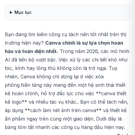
Mục lục
Bạn đang tìm kiếm công cụ tách nền tốt nhất trên thị
trường hiện nay?
Canva
chính là sự lựa chọn hoàn
hảo và toàn diện nhất.
Trong năm 2026, các mô hình
AI đã tiến bộ vượt bậc. Việc xử lý các chi tiết khó như
tóc, kính hay lông thú không còn là trở ngại. Tuy
nhiên, Canva không chỉ dừng lại ở việc xóa
phông.Nền tảng này mang đến một hệ sinh thái thiết
kế hoàn chỉnh, hỗ trợ đắc lực cho việc **
canva thiết
kế logo
** và nhiều tác vụ khác.. Bạn có thể tách nền,
áp dụng **
cách làm nét ảnh trên canva
** và thiết kế
ấn phẩm ngay trên cùng một giao diện. Dưới đây là
bảng tóm tắt nhanh các công cụ hàng đầu hiện nay.