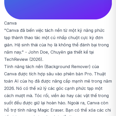
Canva
"Canva đã biến việc tách nền từ một kỹ năng phức
tạp thành thao tác một cú nhấp chuột cực kỳ đơn
giản. Hệ sinh thái của họ là không thể đánh bại trong
năm nay." - John Doe, Chuyên gia thiết kế tại
TechReview (2026).
Tính năng tách nền (Background Remover) của
Canva được tích hợp sâu vào phiên bản Pro. Thuật
toán AI của họ đã được nâng cấp mạnh mẽ trong năm
2026. Nó có thể xử lý các góc cạnh phức tạp một
cách mượt mà. Tóc rối, viền áo hay các vật thể trong
suốt đều được giữ lại hoàn hảo. Ngoài ra, Canva còn
hỗ trợ tính năng Magic Eraser. Bạn có thể xóa các chi