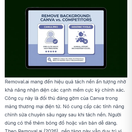
Removal.ai mang đến hiệu quả tách nền ấn tượng nhờ
khả năng nhận diện các cạnh mềm cực kỳ chính xác.
Công cụ này là đối thủ đáng gờm của Canva trong
mảng thương mại điện tử. Nó cung cấp các tính năng
chỉnh sửa chuyên sâu ngay sau khi tách nền. Người
dùng có thể thêm bóng đổ hoặc văn bản dễ dàng.
Theo Removal.ai (2026), nền tảng này vẫn duy trì vị