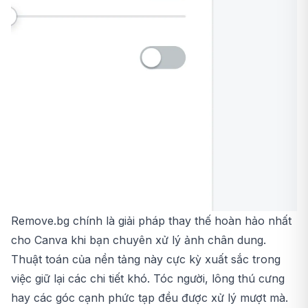
Remove.bg chính là giải pháp thay thế hoàn hảo nhất
cho Canva khi bạn chuyên xử lý ảnh chân dung.
Thuật toán của nền tảng này cực kỳ xuất sắc trong
việc giữ lại các chi tiết khó. Tóc người, lông thú cưng
hay các góc cạnh phức tạp đều được xử lý mượt mà.