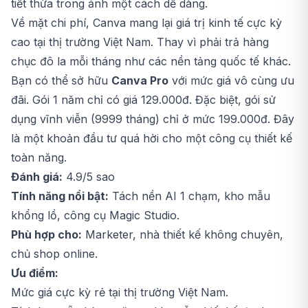
tiết thừa trong ảnh một cách dễ dàng.
Về mặt chi phí, Canva mang lại giá trị kinh tế cực kỳ
cao tại thị trường Việt Nam. Thay vì phải trả hàng
chục đô la mỗi tháng như các nền tảng quốc tế khác.
Bạn có thể sở hữu
Canva Pro
với mức giá vô cùng ưu
đãi. Gói 1 năm chỉ có giá 129.000đ. Đặc biệt, gói sử
dụng vĩnh viễn (9999 tháng) chỉ ở mức 199.000đ. Đây
là một khoản đầu tư quá hời cho một công cụ thiết kế
toàn năng.
Đánh giá:
4.9/5 sao
Tính năng nổi bật:
Tách nền AI 1 chạm, kho mẫu
khổng lồ, công cụ Magic Studio.
Phù hợp cho:
Marketer, nhà thiết kế không chuyên,
chủ shop online.
Ưu điểm:
Mức giá cực kỳ rẻ tại thị trường Việt Nam.