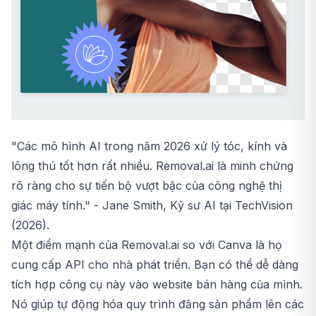
"Các mô hình AI trong năm 2026 xử lý tóc, kính và
lông thú tốt hơn rất nhiều. Removal.ai là minh chứng
rõ ràng cho sự tiến bộ vượt bậc của công nghệ thị
giác máy tính." - Jane Smith, Kỹ sư AI tại TechVision
(2026).
Một điểm mạnh của Removal.ai so với Canva là họ
cung cấp API cho nhà phát triển. Bạn có thể dễ dàng
tích hợp công cụ này vào website bán hàng của mình.
Nó giúp tự động hóa quy trình đăng sản phẩm lên các