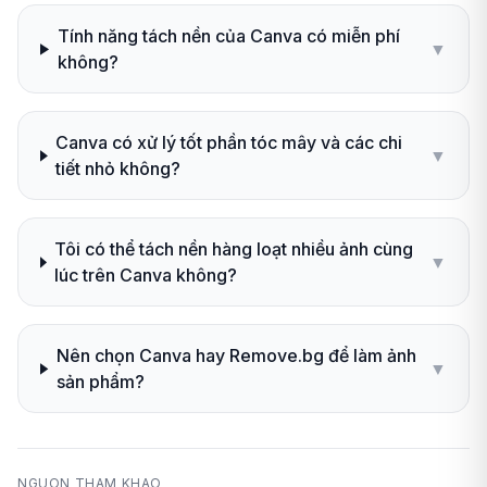
Tính năng tách nền của Canva có miễn phí
▼
không?
Canva có xử lý tốt phần tóc mây và các chi
▼
tiết nhỏ không?
Tôi có thể tách nền hàng loạt nhiều ảnh cùng
▼
lúc trên Canva không?
Nên chọn Canva hay Remove.bg để làm ảnh
▼
sản phẩm?
NGUON THAM KHAO