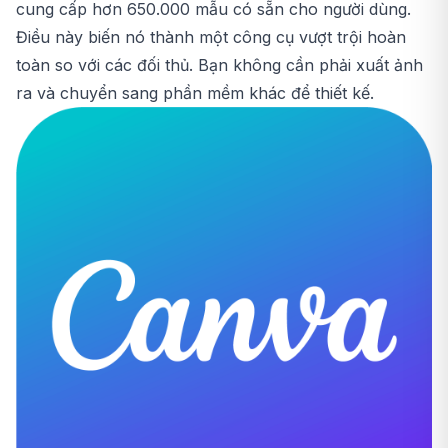
cung cấp hơn 650.000 mẫu có sẵn cho người dùng.
Điều này biến nó thành một công cụ vượt trội hoàn
toàn so với các đối thủ. Bạn không cần phải xuất ảnh
ra và chuyển sang phần mềm khác để thiết kế.