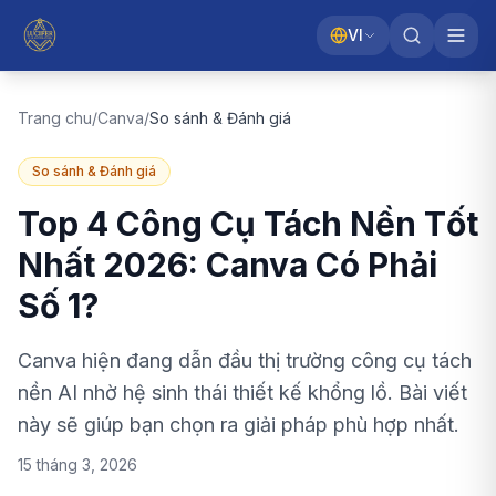
VI
Trang chu
/
Canva
/
So sánh & Đánh giá
So sánh & Đánh giá
Top 4 Công Cụ Tách Nền Tốt
Nhất 2026: Canva Có Phải
Số 1?
Canva hiện đang dẫn đầu thị trường công cụ tách
nền AI nhờ hệ sinh thái thiết kế khổng lồ. Bài viết
này sẽ giúp bạn chọn ra giải pháp phù hợp nhất.
15 tháng 3, 2026