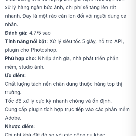
xử lý hàng ngàn bức ảnh, chi phí sẽ tăng lên rất
nhanh. Đây là một rào cản lớn đối với người dùng cá
nhân.
Đánh giá:
4.7/5 sao
Tính năng nổi bật:
Xử lý siêu tốc 5 giây, hỗ trợ API,
plugin cho Photoshop.
Phù hợp cho:
Nhiếp ảnh gia, nhà phát triển phần
mềm, studio ảnh.
Ưu điểm:
Chất lượng tách nền chân dung thuộc hàng top thị
trường.
Tốc độ xử lý cực kỳ nhanh chóng và ổn định.
Cung cấp plugin tích hợp trực tiếp vào các phần mềm
Adobe.
Nhược điểm:
Chi phí khá đắt đỏ so với các công cụ khác.