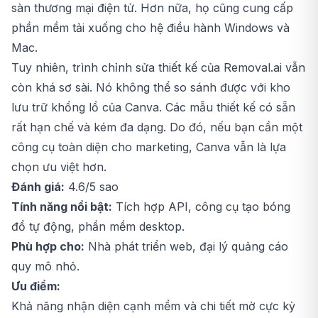
sàn thương mại điện tử. Hơn nữa, họ cũng cung cấp
phần mềm tải xuống cho hệ điều hành Windows và
Mac.
Tuy nhiên, trình chỉnh sửa thiết kế của Removal.ai vẫn
còn khá sơ sài. Nó không thể so sánh được với kho
lưu trữ khổng lồ của Canva. Các mẫu thiết kế có sẵn
rất hạn chế và kém đa dạng. Do đó, nếu bạn cần một
công cụ toàn diện cho marketing, Canva vẫn là lựa
chọn ưu việt hơn.
Đánh giá:
4.6/5 sao
Tính năng nổi bật:
Tích hợp API, công cụ tạo bóng
đổ tự động, phần mềm desktop.
Phù hợp cho:
Nhà phát triển web, đại lý quảng cáo
quy mô nhỏ.
Ưu điểm:
Khả năng nhận diện cạnh mềm và chi tiết mờ cực kỳ