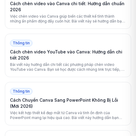
Cách chèn video vào Canva chi tiết: Hướng dẫn chuẩn
2026
Việc chèn video vào Canva giúp biến các thiết kế tĩnh thành
những ấn phẩm động đầy cuốn hút. Bài viết này sẽ hướng dẫn bạn
chi tiết cách thêm và chỉnh sửa video trên Canva một cách chuyên
nghiệp nhất.
Thông tin
Cách chèn video YouTube vào Canva: Hướng dẫn chi
tiết 2026
Bài viết này hướng dẫn chi tiết các phương pháp chèn video
YouTube vào Canva. Bạn sẽ học được cách nhúng link trực tiếp, sử
dụng ứng dụng tích hợp và cách xử lý lỗi hiệu quả.
Thông tin
Cách Chuyển Canva Sang PowerPoint Không Bị Lỗi
(Mới 2026)
Việc kết hợp thiết kế đẹp mắt từ Canva và tính ổn định của
PowerPoint mang lại hiệu quả cao. Bài viết này hướng dẫn bạn
cách chuyển đổi định dạng dễ dàng và không bị lỗi.