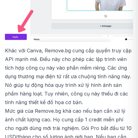
Khác với Canva, Remove.bg cung cấp quyền truy cập
API mạnh mẽ. Điều này cho phép các lập trình viên
tích hợp công cụ này vào phần mềm riêng. Các ứng
dụng thương mại điện tử rất ưa chuộng tính năng này.
Nó giúp tự động hóa quy trình xử lý hình ảnh sản
phẩm hàng loạt. Tuy nhiên, công cụ này thiếu đi các
tính năng thiết kế đồ họa cơ bản.
Mức giá của Remove.bg khá cao nếu bạn cần xử lý
ảnh chất lượng cao. Họ cung cấp 1 credit miễn phí
cho người dùng mới trải nghiệm. Gói Pro bắt đầu từ 10
USD/tháng cho số lượng ảnh giới hạn. Nếu bạn cần