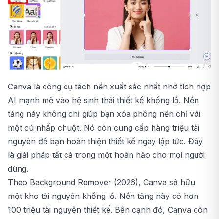
Canva là công cụ tách nền xuất sắc nhất nhờ tích hợp
AI mạnh mẽ vào hệ sinh thái thiết kế khổng lồ. Nền
tảng này không chỉ giúp bạn xóa phông nền chỉ với
một cú nhấp chuột. Nó còn cung cấp hàng triệu tài
nguyên để bạn hoàn thiện thiết kế ngay lập tức. Đây
là giải pháp tất cả trong một hoàn hảo cho mọi người
dùng.
Theo Background Remover (2026), Canva sở hữu
một kho tài nguyên khổng lồ. Nền tảng này có hơn
100 triệu tài nguyên thiết kế. Bên cạnh đó, Canva còn