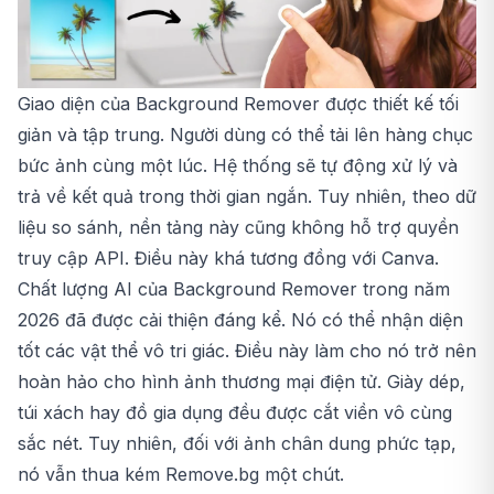
Giao diện của Background Remover được thiết kế tối
giản và tập trung. Người dùng có thể tải lên hàng chục
bức ảnh cùng một lúc. Hệ thống sẽ tự động xử lý và
trả về kết quả trong thời gian ngắn. Tuy nhiên, theo dữ
liệu so sánh, nền tảng này cũng không hỗ trợ quyền
truy cập API. Điều này khá tương đồng với Canva.
Chất lượng AI của Background Remover trong năm
2026 đã được cải thiện đáng kể. Nó có thể nhận diện
tốt các vật thể vô tri giác. Điều này làm cho nó trở nên
hoàn hảo cho hình ảnh thương mại điện tử. Giày dép,
túi xách hay đồ gia dụng đều được cắt viền vô cùng
sắc nét. Tuy nhiên, đối với ảnh chân dung phức tạp,
nó vẫn thua kém Remove.bg một chút.