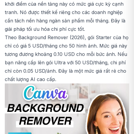
khởi điểm của nền tảng này có mức giá cực kỳ cạnh
tranh. Nó được thiết kế riêng cho các doanh nghiệp
cần tách nền hàng ngàn sản phẩm mỗi tháng. Đây là
giải pháp tối ưu hóa chi phí cực tốt.
Theo Background Remover (2026), gói Starter của họ
chỉ có giá 5 USD/tháng cho 50 hình ảnh. Mức giá này
tương đương khoảng 0.10 USD cho mỗi bức ảnh. Nếu
bạn nâng cấp lên gói Ultra với 50 USD/tháng, chi phí
chỉ còn 0.05 USD/ảnh. Đây là một mức giá rất rẻ cho
chất lượng AI cao cấp.