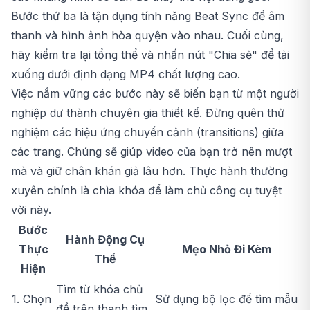
Bước thứ ba là tận dụng tính năng Beat Sync để âm
thanh và hình ảnh hòa quyện vào nhau. Cuối cùng,
hãy kiểm tra lại tổng thể và nhấn nút "Chia sẻ" để tải
xuống dưới định dạng MP4 chất lượng cao.
Việc nắm vững các bước này sẽ biến bạn từ một người
nghiệp dư thành chuyên gia thiết kế. Đừng quên thử
nghiệm các hiệu ứng chuyển cảnh (transitions) giữa
các trang. Chúng sẽ giúp video của bạn trở nên mượt
mà và giữ chân khán giả lâu hơn. Thực hành thường
xuyên chính là chìa khóa để làm chủ công cụ tuyệt
vời này.
Bước
Hành Động Cụ
Thực
Mẹo Nhỏ Đi Kèm
Thể
Hiện
Tìm từ khóa chủ
1. Chọn
Sử dụng bộ lọc để tìm mẫu
đề trên thanh tìm