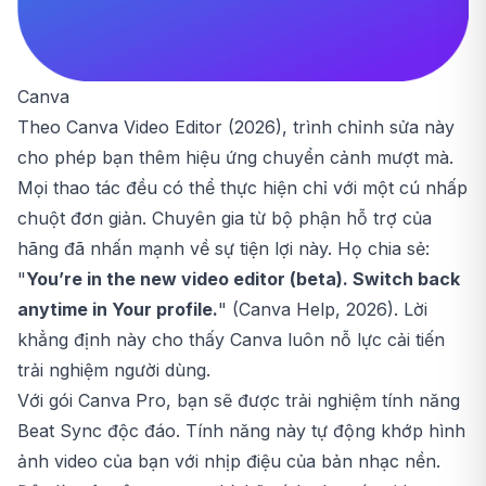
Canva
Theo Canva Video Editor (2026), trình chỉnh sửa này
cho phép bạn thêm hiệu ứng chuyển cảnh mượt mà.
Mọi thao tác đều có thể thực hiện chỉ với một cú nhấp
chuột đơn giản. Chuyên gia từ bộ phận hỗ trợ của
hãng đã nhấn mạnh về sự tiện lợi này. Họ chia sẻ:
"
You’re in the new video editor (beta). Switch back
anytime in Your profile.
" (Canva Help, 2026). Lời
khẳng định này cho thấy Canva luôn nỗ lực cải tiến
trải nghiệm người dùng.
Với gói Canva Pro, bạn sẽ được trải nghiệm tính năng
Beat Sync độc đáo. Tính năng này tự động khớp hình
ảnh video của bạn với nhịp điệu của bản nhạc nền.