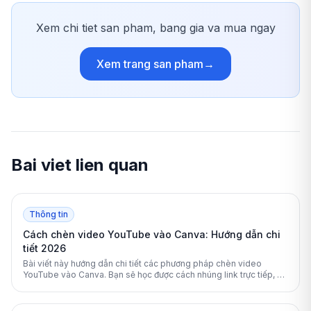
Xem chi tiet san pham, bang gia va mua ngay
Xem trang san pham
→
Bai viet lien quan
Thông tin
Cách chèn video YouTube vào Canva: Hướng dẫn chi
tiết 2026
Bài viết này hướng dẫn chi tiết các phương pháp chèn video
YouTube vào Canva. Bạn sẽ học được cách nhúng link trực tiếp, sử
dụng ứng dụng tích hợp và cách xử lý lỗi hiệu quả.