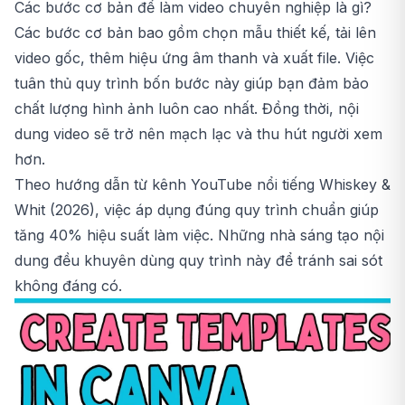
Các bước cơ bản để làm video chuyên nghiệp là gì?
Các bước cơ bản bao gồm chọn mẫu thiết kế, tải lên
video gốc, thêm hiệu ứng âm thanh và xuất file. Việc
tuân thủ quy trình bốn bước này giúp bạn đảm bảo
chất lượng hình ảnh luôn cao nhất. Đồng thời, nội
dung video sẽ trở nên mạch lạc và thu hút người xem
hơn.
Theo hướng dẫn từ kênh YouTube nổi tiếng Whiskey &
Whit (2026), việc áp dụng đúng quy trình chuẩn giúp
tăng 40% hiệu suất làm việc. Những nhà sáng tạo nội
dung đều khuyên dùng quy trình này để tránh sai sót
không đáng có.