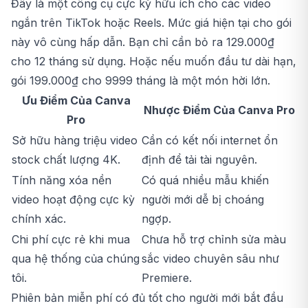
Đây là một công cụ cực kỳ hữu ích cho các video
ngắn trên TikTok hoặc Reels. Mức giá hiện tại cho gói
này vô cùng hấp dẫn. Bạn chỉ cần bỏ ra 129.000₫
cho 12 tháng sử dụng. Hoặc nếu muốn đầu tư dài hạn,
gói 199.000₫ cho 9999 tháng là một món hời lớn.
Ưu Điểm Của Canva
Nhược Điểm Của Canva Pro
Pro
Sở hữu hàng triệu video
Cần có kết nối internet ổn
stock chất lượng 4K.
định để tải tài nguyên.
Tính năng xóa nền
Có quá nhiều mẫu khiến
video hoạt động cực kỳ
người mới dễ bị choáng
chính xác.
ngợp.
Chi phí cực rẻ khi mua
Chưa hỗ trợ chỉnh sửa màu
qua hệ thống của chúng
sắc video chuyên sâu như
tôi.
Premiere.
Phiên bản miễn phí có đủ tốt cho người mới bắt đầu