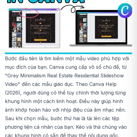
Bước đầu tiên là tìm kiếm một mẫu video phù hợp với
mục đích của bạn. Canva cung cấp vô số chủ đề, từ
"Grey Minimalism Real Estate Residential Slideshow
Video" đến các mẫu giáo dục. Theo Canva Help
(2026), người dùng có thể tùy chỉnh thời lượng từng
khung hình một cách linh hoạt. Điều này giúp hình
ảnh khớp hoàn hảo với nhịp điệu của âm nhạc nền.
Sau khi chọn mẫu, bước thứ hai là tải lên các tệp
phương tiện cá nhân của bạn. Kéo và thả chúng vào
các khung hình có sẵn để thay thế nội dung gốc.