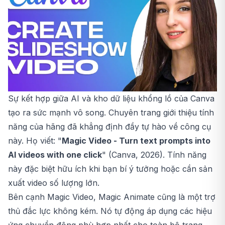
Sự kết hợp giữa AI và kho dữ liệu khổng lồ của Canva
tạo ra sức mạnh vô song. Chuyên trang giới thiệu tính
năng của hãng đã khẳng định đầy tự hào về công cụ
này. Họ viết: "
Magic Video - Turn text prompts into
AI videos with one click
" (Canva, 2026). Tính năng
này đặc biệt hữu ích khi bạn bí ý tưởng hoặc cần sản
xuất video số lượng lớn.
Bên cạnh Magic Video, Magic Animate cũng là một trợ
thủ đắc lực không kém. Nó tự động áp dụng các hiệu
ứng chuyển động phù hợp nhất cho toàn bộ trang