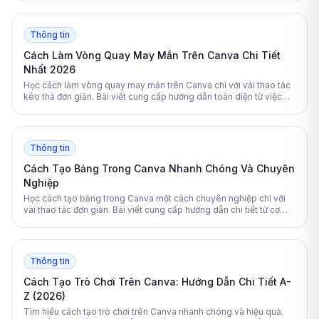
Thông tin
Cách Làm Vòng Quay May Mắn Trên Canva Chi Tiết
Nhất 2026
Học cách làm vòng quay may mắn trên Canva chỉ với vài thao tác
kéo thả đơn giản. Bài viết cung cấp hướng dẫn toàn diện từ việc
chọn mẫu, thiết kế đến thêm hiệu ứng chuyển động tự động chuyên
nghiệp.
Thông tin
Cách Tạo Bảng Trong Canva Nhanh Chóng Và Chuyên
Nghiệp
Học cách tạo bảng trong Canva một cách chuyên nghiệp chỉ với
vài thao tác đơn giản. Bài viết cung cấp hướng dẫn chi tiết từ cơ
bản đến nâng cao cho cả máy tính và điện thoại.
Thông tin
Cách Tạo Trò Chơi Trên Canva: Hướng Dẫn Chi Tiết A-
Z (2026)
Tìm hiểu cách tạo trò chơi trên Canva nhanh chóng và hiệu quả.