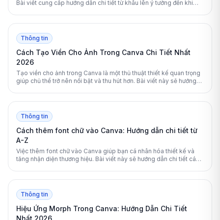
Bài viết cung cấp hướng dẫn chi tiết từ khâu lên ý tưởng đến khi
xuất bản game hoàn chỉnh.
Thông tin
Cách Tạo Viền Cho Ảnh Trong Canva Chi Tiết Nhất
2026
Tạo viền cho ảnh trong Canva là một thủ thuật thiết kế quan trọng
giúp chủ thể trở nên nổi bật và thu hút hơn. Bài viết này sẽ hướng
dẫn chi tiết các cách tạo viền từ cơ bản đến nâng cao cho mọi thiết
kế.
Thông tin
Cách thêm font chữ vào Canva: Hướng dẫn chi tiết từ
A-Z
Việc thêm font chữ vào Canva giúp bạn cá nhân hóa thiết kế và
tăng nhận diện thương hiệu. Bài viết này sẽ hướng dẫn chi tiết các
bước tải phông chữ lên nền tảng này một cách nhanh chóng.
Thông tin
Hiệu Ứng Morph Trong Canva: Hướng Dẫn Chi Tiết
Nhất 2026