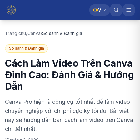
VI
Trang chu
/
Canva
/
So sánh & Đánh giá
So sánh & Đánh giá
Cách Làm Video Trên Canva
Đỉnh Cao: Đánh Giá & Hướng
Dẫn
Canva Pro hiện là công cụ tốt nhất để làm video
chuyên nghiệp với chi phí cực kỳ tối ưu. Bài viết
này sẽ hướng dẫn bạn cách làm video trên Canva
chi tiết nhất.