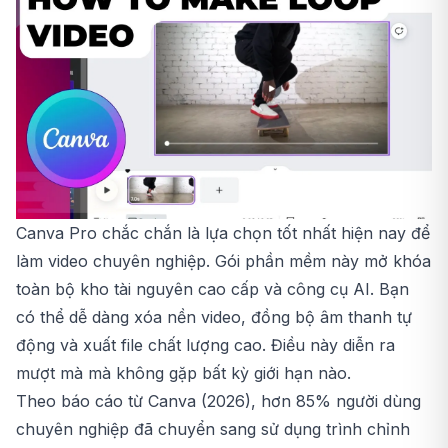
Canva Pro
chắc chắn là lựa chọn tốt nhất hiện nay để
làm video chuyên nghiệp. Gói phần mềm này mở khóa
toàn bộ kho tài nguyên cao cấp và công cụ AI. Bạn
có thể dễ dàng xóa nền video, đồng bộ âm thanh tự
động và xuất file chất lượng cao. Điều này diễn ra
mượt mà mà không gặp bất kỳ giới hạn nào.
Theo báo cáo từ Canva (2026), hơn 85% người dùng
chuyên nghiệp đã chuyển sang sử dụng trình chỉnh