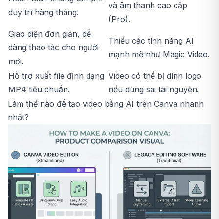
và âm thanh cao cấp
duy trì hàng tháng.
(Pro).
Giao diện đơn giản, dễ
Thiếu các tính năng AI
dàng thao tác cho người
mạnh mẽ như Magic Video.
mới.
Hỗ trợ xuất file định dạng
Video có thể bị dính logo
MP4 tiêu chuẩn.
nếu dùng sai tài nguyên.
Làm thế nào để tạo video bằng AI trên Canva nhanh
nhất?