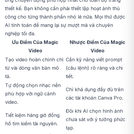
thiết kế. Bạn không cần phải thiết lập hoạt ảnh thủ
công cho từng thành phần nhỏ lẻ nữa. Mọi thứ được
AI tính toán để mang lại sự mượt mà và chuyên
nghiệp tối đa.
Ưu Điểm Của Magic
Nhược Điểm Của Magic
Video
Video
Tạo video hoàn chỉnh chỉ
Cần kỹ năng viết prompt
từ vài dòng văn bản mô
(câu lệnh) rõ ràng và chi
tả.
tiết.
Tự động chọn nhạc nền
Chỉ khả dụng đầy đủ trên
phù hợp với ngữ cảnh
các tài khoản Canva Pro.
video.
Đôi khi AI chọn hình ảnh
Tiết kiệm hàng giờ đồng
chưa sát với ý tưởng phức
hồ tìm kiếm tài nguyên.
tạp.