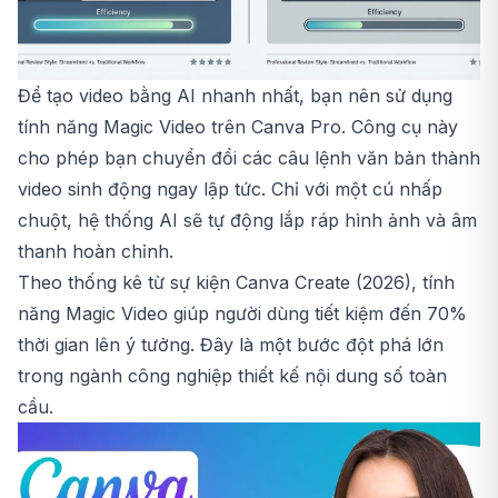
Để tạo video bằng AI nhanh nhất, bạn nên sử dụng
tính năng Magic Video trên Canva Pro. Công cụ này
cho phép bạn chuyển đổi các câu lệnh văn bản thành
video sinh động ngay lập tức. Chỉ với một cú nhấp
chuột, hệ thống AI sẽ tự động lắp ráp hình ảnh và âm
thanh hoàn chỉnh.
Theo thống kê từ sự kiện Canva Create (2026), tính
năng Magic Video giúp người dùng tiết kiệm đến 70%
thời gian lên ý tưởng. Đây là một bước đột phá lớn
trong ngành công nghiệp thiết kế nội dung số toàn
cầu.