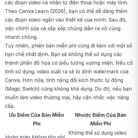
các đoạn video cá nhân từ điện thoại hoặc máy tính.
Theo Canva Learn (2026), bạn có thể dễ dàng thêm
các đoạn video ngắn vào thiết kế của mình. Sau đó,
việc chỉnh sửa và sắp xếp chúng diễn ra vô cùng
nhanh chóng.
Tuy nhiên, phiên bản miễn phí cũng đi kèm với một số
hạn chế nhất định. Bạn sẽ không thể sử dụng các
thành phần đồ họa có biểu tượng vương miện. Nếu cố
tình sử dụng, video xuất ra sẽ bị dính watermark của
Canva. Hơn nữa, tính năng đổi kích thước tự động
(Magic Switch) cũng không khả dụng. Do đó, nếu bạn
muốn làm video thương mại, hãy cân nhắc việc nâng
cấp.
Ưu Điểm Của Bản Miễn
Nhược Điểm Của Bản
Phí
Miễn Phí
Không thể sử dụng video
Hoàn toàn không tốn phí