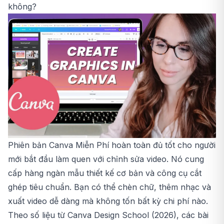
không?
Phiên bản Canva Miễn Phí hoàn toàn đủ tốt cho người
mới bắt đầu làm quen với chỉnh sửa video. Nó cung
cấp hàng ngàn mẫu thiết kế cơ bản và công cụ cắt
ghép tiêu chuẩn. Bạn có thể chèn chữ, thêm nhạc và
xuất video dễ dàng mà không tốn bất kỳ chi phí nào.
Theo số liệu từ Canva Design School (2026), các bài