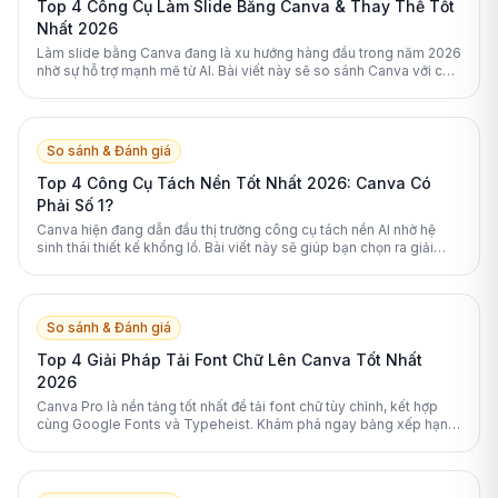
Top 4 Công Cụ Làm Slide Bằng Canva & Thay Thế Tốt
Nhất 2026
Làm slide bằng Canva đang là xu hướng hàng đầu trong năm 2026
nhờ sự hỗ trợ mạnh mẽ từ AI. Bài viết này sẽ so sánh Canva với các
nền tảng thay thế xuất sắc nhất.
So sánh & Đánh giá
Top 4 Công Cụ Tách Nền Tốt Nhất 2026: Canva Có
Phải Số 1?
Canva hiện đang dẫn đầu thị trường công cụ tách nền AI nhờ hệ
sinh thái thiết kế khổng lồ. Bài viết này sẽ giúp bạn chọn ra giải
pháp phù hợp nhất.
So sánh & Đánh giá
Top 4 Giải Pháp Tải Font Chữ Lên Canva Tốt Nhất
2026
Canva Pro là nền tảng tốt nhất để tải font chữ tùy chỉnh, kết hợp
cùng Google Fonts và Typeheist. Khám phá ngay bảng xếp hạng
các giải pháp font chữ Canva hàng đầu 2026.