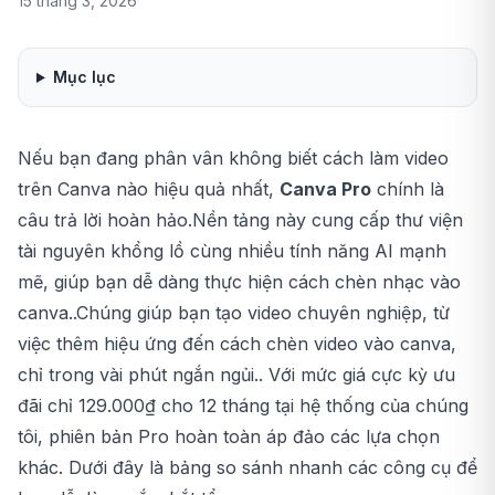
15 tháng 3, 2026
Mục lục
Nếu bạn đang phân vân không biết cách làm video
trên Canva nào hiệu quả nhất,
Canva Pro
chính là
câu trả lời hoàn hảo.Nền tảng này cung cấp thư viện
tài nguyên khổng lồ cùng nhiều tính năng AI mạnh
mẽ, giúp bạn dễ dàng thực hiện
cách chèn nhạc vào
canva
..Chúng giúp bạn tạo video chuyên nghiệp, từ
việc thêm hiệu ứng đến
cách chèn video vào canva
,
chỉ trong vài phút ngắn ngủi.. Với mức giá cực kỳ ưu
đãi chỉ 129.000₫ cho 12 tháng tại hệ thống của chúng
tôi, phiên bản Pro hoàn toàn áp đảo các lựa chọn
khác. Dưới đây là bảng so sánh nhanh các công cụ để