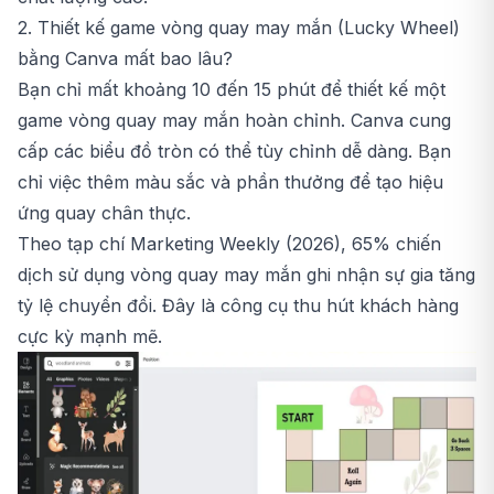
2. Thiết kế game vòng quay may mắn (Lucky Wheel)
bằng Canva mất bao lâu?
Bạn chỉ mất khoảng 10 đến 15 phút để thiết kế một
game vòng quay may mắn hoàn chỉnh. Canva cung
cấp các biểu đồ tròn có thể tùy chỉnh dễ dàng. Bạn
chỉ việc thêm màu sắc và phần thưởng để tạo hiệu
ứng quay chân thực.
Theo tạp chí Marketing Weekly (2026), 65% chiến
dịch sử dụng vòng quay may mắn ghi nhận sự gia tăng
tỷ lệ chuyển đổi. Đây là công cụ thu hút khách hàng
cực kỳ mạnh mẽ.