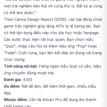
một trải nghiệm kéo thả vô cùng thú vị. Bất kỳ ai cũng
có thể làm được."
Theo Canva Design Report (2026), các bài đăng chứa
game trắc nghiệm giúp tăng 40% tỷ lệ tương tác. Bạn
có thể tận dụng điều này cho lớp học hoặc fanpage.
Các bước thực hiện rất trực quan. Bạn chọn mẫu
"Quiz", nhập câu hỏi và thêm hiệu ứng "Pop" hoặc
"Fade". Cuối cùng, bạn liên kết đáp án đúng với trang
chúc mừng.
Tính năng nổi bật:
Hàng ngàn mẫu Quiz có sẵn, hiệu
ứng chuyển động mượt mà.
Đánh giá:
4.9/5
Ưu điểm:
Rất dễ làm, tiết kiệm thời gian, nhiều mẫu
đẹp.
Nhược điểm:
Cần tài khoản Pro để dùng âm thanh
chất lượng cao.