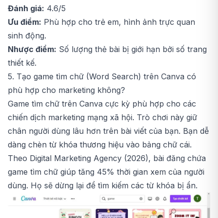
Đánh giá:
4.6/5
Ưu điểm:
Phù hợp cho trẻ em, hình ảnh trực quan
sinh động.
Nhược điểm:
Số lượng thẻ bài bị giới hạn bởi số trang
thiết kế.
5. Tạo game tìm chữ (Word Search) trên Canva có
phù hợp cho marketing không?
Game tìm chữ trên Canva cực kỳ phù hợp cho các
chiến dịch marketing mạng xã hội. Trò chơi này giữ
chân người dùng lâu hơn trên bài viết của bạn. Bạn dễ
dàng chèn từ khóa thương hiệu vào bảng chữ cái.
Theo Digital Marketing Agency (2026), bài đăng chứa
game tìm chữ giúp tăng 45% thời gian xem của người
dùng. Họ sẽ dừng lại để tìm kiếm các từ khóa bị ẩn.