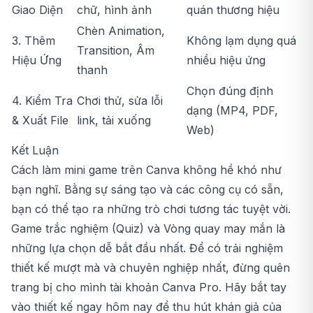
Giao Diện
chữ, hình ảnh
quán thương hiệu
Chèn Animation,
3. Thêm
Không lạm dụng quá
Transition, Âm
Hiệu Ứng
nhiều hiệu ứng
thanh
Chọn đúng định
4. Kiểm Tra
Chơi thử, sửa lỗi
dạng (MP4, PDF,
& Xuất File
link, tải xuống
Web)
Kết Luận
Cách làm mini game trên Canva không hề khó như
bạn nghĩ. Bằng sự sáng tạo và các công cụ có sẵn,
bạn có thể tạo ra những trò chơi tương tác tuyệt vời.
Game trắc nghiệm (Quiz) và Vòng quay may mắn là
những lựa chọn dễ bắt đầu nhất. Để có trải nghiệm
thiết kế mượt mà và chuyên nghiệp nhất, đừng quên
trang bị cho mình tài khoản
Canva
Pro. Hãy bắt tay
vào thiết kế ngay hôm nay để thu hút khán giả của