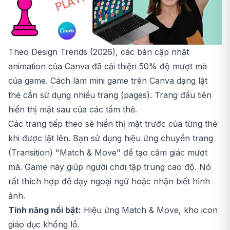
Theo Design Trends (2026), các bản cập nhật
animation của Canva đã cải thiện 50% độ mượt mà
của game. Cách làm mini game trên Canva dạng lật
thẻ cần sử dụng nhiều trang (pages). Trang đầu tiên
hiển thị mặt sau của các tấm thẻ.
Các trang tiếp theo sẽ hiển thị mặt trước của từng thẻ
khi được lật lên. Bạn sử dụng hiệu ứng chuyển trang
(Transition) "Match & Move" để tạo cảm giác mượt
mà. Game này giúp người chơi tập trung cao độ. Nó
rất thích hợp để dạy ngoại ngữ hoặc nhận biết hình
ảnh.
Tính năng nổi bật:
Hiệu ứng Match & Move, kho icon
giáo dục khổng lồ.