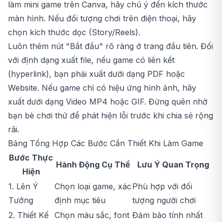
làm mini game trên Canva, hãy chú ý đến kích thước
màn hình. Nếu đối tượng chơi trên điện thoại, hãy
chọn kích thước dọc (Story/Reels).
Luôn thêm nút "Bắt đầu" rõ ràng ở trang đầu tiên. Đối
với định dạng xuất file, nếu game có liên kết
(hyperlink), bạn phải xuất dưới dạng PDF hoặc
Website. Nếu game chỉ có hiệu ứng hình ảnh, hãy
xuất dưới dạng Video MP4 hoặc GIF. Đừng quên nhờ
bạn bè chơi thử để phát hiện lỗi trước khi chia sẻ rộng
rãi.
Bảng Tổng Hợp Các Bước Cần Thiết Khi Làm Game
Bước Thực
Hành Động Cụ Thể
Lưu Ý Quan Trọng
Hiện
1. Lên Ý
Chọn loại game, xác
Phù hợp với đối
Tưởng
định mục tiêu
tượng người chơi
2. Thiết Kế
Chọn màu sắc, font
Đảm bảo tính nhất