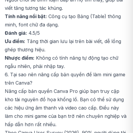
viết tăng tương tác khủng.
Tính năng nổi bật:
Công cụ tạo Bảng (Table) thông
minh, font chữ đa dạng.
Đánh giá:
4.5/5
Ưu điểm:
Tăng thời gian lưu lại trên bài viết, dễ lồng
ghép thương hiệu.
Nhược điểm:
Không có tính năng tự động tạo chữ
ngẫu nhiên, phải nhập tay.
6. Tại sao nên nâng cấp bản quyền để làm mini game
trên Canva?
Nâng cấp bản quyền Canva Pro giúp bạn truy cập
kho tài nguyên đồ họa khổng lồ. Bạn có thể sử dụng
các hiệu ứng âm thanh và video cao cấp. Điều này
làm cho mini game của bạn trở nên chuyên nghiệp và
hấp dẫn hơn rất nhiều.
Theo Canva User Survey (2026), 90% người dùng tài