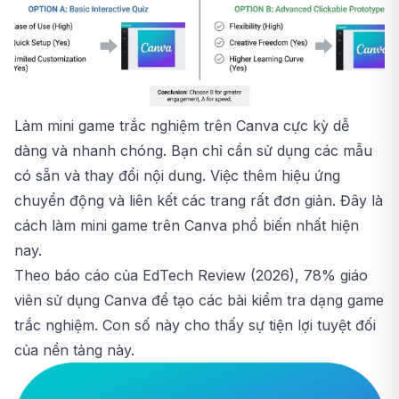
Làm mini game trắc nghiệm trên Canva cực kỳ dễ
dàng và nhanh chóng. Bạn chỉ cần sử dụng các mẫu
có sẵn và thay đổi nội dung. Việc thêm hiệu ứng
chuyển động và liên kết các trang rất đơn giản. Đây là
cách làm mini game trên Canva phổ biến nhất hiện
nay.
Theo báo cáo của EdTech Review (2026), 78% giáo
viên sử dụng Canva để tạo các bài kiểm tra dạng game
trắc nghiệm. Con số này cho thấy sự tiện lợi tuyệt đối
của nền tảng này.