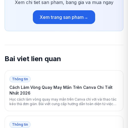
Xem chi tiet san pham, bang gia va mua ngay
Xem trang san pham
→
Bai viet lien quan
Thông tin
Cách Làm Vòng Quay May Mắn Trên Canva Chi Tiết
Nhất 2026
Học cách làm vòng quay may mắn trên Canva chỉ với vài thao tác
kéo thả đơn giản. Bài viết cung cấp hướng dẫn toàn diện từ việc
chọn mẫu, thiết kế đến thêm hiệu ứng chuyển động tự động chuyên
nghiệp.
Thông tin