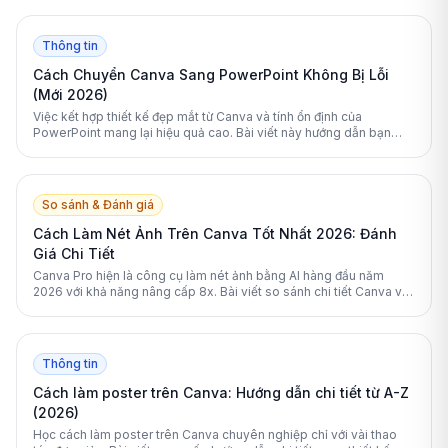
Thông tin
Cách Chuyển Canva Sang PowerPoint Không Bị Lỗi
(Mới 2026)
Việc kết hợp thiết kế đẹp mắt từ Canva và tính ổn định của
PowerPoint mang lại hiệu quả cao. Bài viết này hướng dẫn bạn
cách chuyển đổi định dạng dễ dàng và không bị lỗi.
So sánh & Đánh giá
Cách Làm Nét Ảnh Trên Canva Tốt Nhất 2026: Đánh
Giá Chi Tiết
Canva Pro hiện là công cụ làm nét ảnh bằng AI hàng đầu năm
2026 với khả năng nâng cấp 8x. Bài viết so sánh chi tiết Canva với
các lựa chọn thay thế mạnh mẽ khác.
Thông tin
Cách làm poster trên Canva: Hướng dẫn chi tiết từ A-Z
(2026)
Học cách làm poster trên Canva chuyên nghiệp chỉ với vài thao