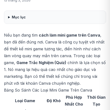
15 tháng 3, 2026
Mục lục
Nếu bạn đang tìm
cách làm mini game trên Canva
,
bạn đã đến đúng nơi. Canva là công cụ tuyệt vời nhất
để thiết kế mini game tương tác, điển hình như
cách
làm vòng quay may mắn trên canva
. Trong các loại
game,
Game Trắc Nghiệm (Quiz)
chính là lựa chọn số
1. Nó mang lại hiệu quả cao nhất cho giáo dục và
marketing. Bạn có thể thiết kế chúng chỉ trong vài
phút với tài khoản
Canva
chuyên nghiệp.
Bảng So Sánh Các Loại Mini Game Trên Canva
Phù Hợp
Thời Gian
Loại Game
Độ Khó
Nhất Cho
Tạo