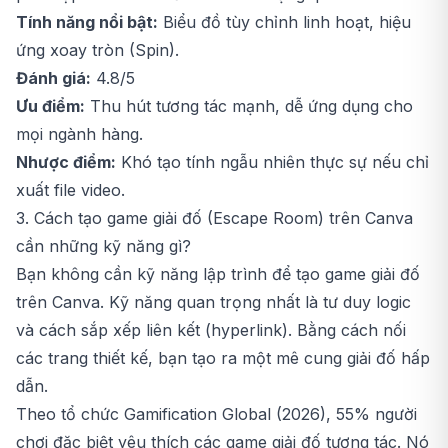
Tính năng nổi bật:
Biểu đồ tùy chỉnh linh hoạt, hiệu
ứng xoay tròn (Spin).
Đánh giá:
4.8/5
Ưu điểm:
Thu hút tương tác mạnh, dễ ứng dụng cho
mọi ngành hàng.
Nhược điểm:
Khó tạo tính ngẫu nhiên thực sự nếu chỉ
xuất file video.
3. Cách tạo game giải đố (Escape Room) trên Canva
cần những kỹ năng gì?
Bạn không cần kỹ năng lập trình để tạo game giải đố
trên Canva. Kỹ năng quan trọng nhất là tư duy logic
và cách sắp xếp liên kết (hyperlink). Bằng cách nối
các trang thiết kế, bạn tạo ra một mê cung giải đố hấp
dẫn.
Theo tổ chức Gamification Global (2026), 55% người
chơi đặc biệt yêu thích các game giải đố tương tác. Nó