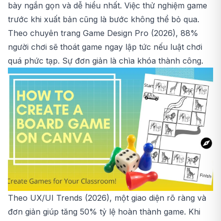
bày ngắn gọn và dễ hiểu nhất. Việc thử nghiệm game
trước khi xuất bản cũng là bước không thể bỏ qua.
Theo chuyên trang Game Design Pro (2026), 88%
người chơi sẽ thoát game ngay lập tức nếu luật chơi
quá phức tạp. Sự đơn giản là chìa khóa thành công.
Theo UX/UI Trends (2026), một giao diện rõ ràng và
đơn giản giúp tăng 50% tỷ lệ hoàn thành game. Khi