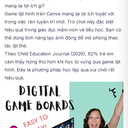
mang lại lợi ích gì?
Game lật hình trên Canva mang lại lợi ích tuyệt vời
trong việc rèn luyện trí nhớ. Trò chơi này đặc biệt
hiệu quả trong giáo dục mầm non và tiểu học. Bạn có
thể dùng tính năng tạo ảnh động để mô phỏng thao
tác lật thẻ.
Theo Child Education Journal (2026), 82% trẻ em
cảm thấy hứng thú hơn khi học từ vựng qua game lật
hình. Đây là phương pháp học tập qua vui chơi rất
hiệu quả.