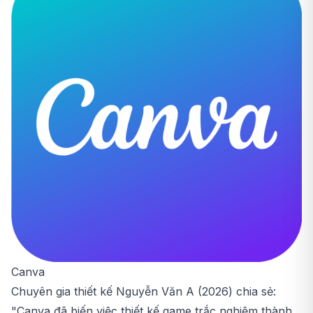
Canva
Chuyên gia thiết kế Nguyễn Văn A (2026) chia sẻ:
"Canva đã biến việc thiết kế game trắc nghiệm thành