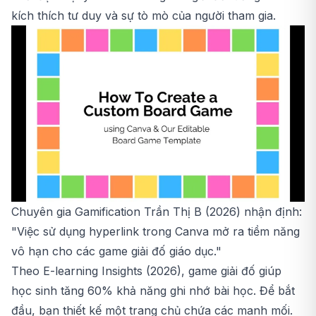
kích thích tư duy và sự tò mò của người tham gia.
Chuyên gia Gamification Trần Thị B (2026) nhận định:
"Việc sử dụng hyperlink trong Canva mở ra tiềm năng
vô hạn cho các game giải đố giáo dục."
Theo E-learning Insights (2026), game giải đố giúp
học sinh tăng 60% khả năng ghi nhớ bài học. Để bắt
đầu, bạn thiết kế một trang chủ chứa các manh mối.