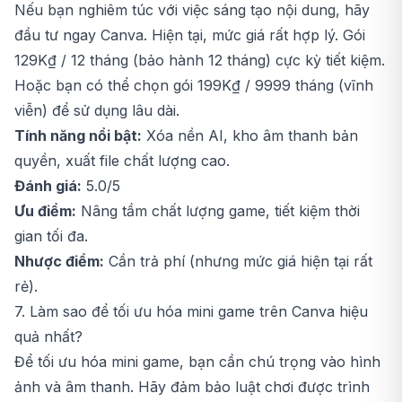
Nếu bạn nghiêm túc với việc sáng tạo nội dung, hãy
đầu tư ngay
Canva
. Hiện tại, mức giá rất hợp lý. Gói
129K₫ / 12 tháng (bảo hành 12 tháng) cực kỳ tiết kiệm.
Hoặc bạn có thể chọn gói 199K₫ / 9999 tháng (vĩnh
viễn) để sử dụng lâu dài.
Tính năng nổi bật:
Xóa nền AI, kho âm thanh bản
quyền, xuất file chất lượng cao.
Đánh giá:
5.0/5
Ưu điểm:
Nâng tầm chất lượng game, tiết kiệm thời
gian tối đa.
Nhược điểm:
Cần trả phí (nhưng mức giá hiện tại rất
rẻ).
7. Làm sao để tối ưu hóa mini game trên Canva hiệu
quả nhất?
Để tối ưu hóa mini game, bạn cần chú trọng vào hình
ảnh và âm thanh. Hãy đảm bảo luật chơi được trình