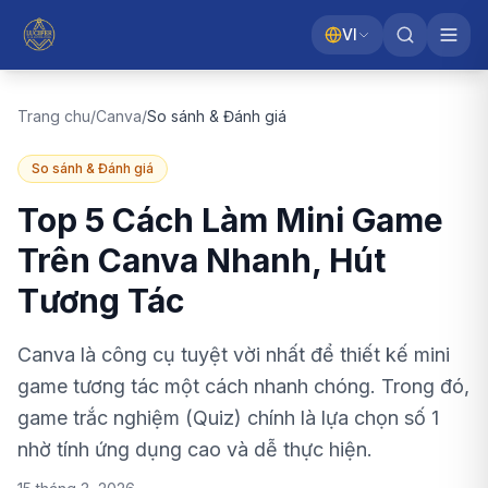
VI
Trang chu
/
Canva
/
So sánh & Đánh giá
So sánh & Đánh giá
Top 5 Cách Làm Mini Game
Trên Canva Nhanh, Hút
Tương Tác
Canva là công cụ tuyệt vời nhất để thiết kế mini
game tương tác một cách nhanh chóng. Trong đó,
game trắc nghiệm (Quiz) chính là lựa chọn số 1
nhờ tính ứng dụng cao và dễ thực hiện.