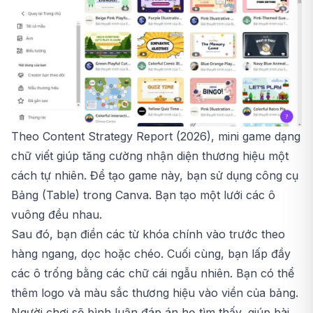
Theo Content Strategy Report (2026), mini game dạng
chữ viết giúp tăng cường nhận diện thương hiệu một
cách tự nhiên. Để tạo game này, bạn sử dụng công cụ
Bảng (Table) trong Canva. Bạn tạo một lưới các ô
vuông đều nhau.
Sau đó, bạn điền các từ khóa chính vào trước theo
hàng ngang, dọc hoặc chéo. Cuối cùng, bạn lấp đầy
các ô trống bằng các chữ cái ngẫu nhiên. Bạn có thể
thêm logo và màu sắc thương hiệu vào viền của bảng.
Người chơi sẽ bình luận đáp án họ tìm thấy, giúp bài