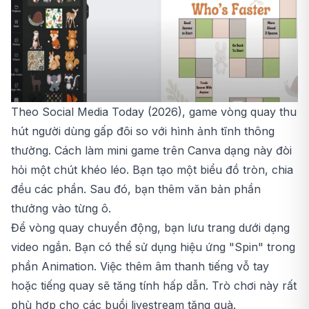
Theo Social Media Today (2026), game vòng quay thu
hút người dùng gấp đôi so với hình ảnh tĩnh thông
thường. Cách làm mini game trên Canva dạng này đòi
hỏi một chút khéo léo. Bạn tạo một biểu đồ tròn, chia
đều các phần. Sau đó, bạn thêm văn bản phần
thưởng vào từng ô.
Để vòng quay chuyển động, bạn lưu trang dưới dạng
video ngắn. Bạn có thể sử dụng hiệu ứng "Spin" trong
phần Animation. Việc thêm âm thanh tiếng vỗ tay
hoặc tiếng quay sẽ tăng tính hấp dẫn. Trò chơi này rất
phù hợp cho các buổi livestream tặng quà.