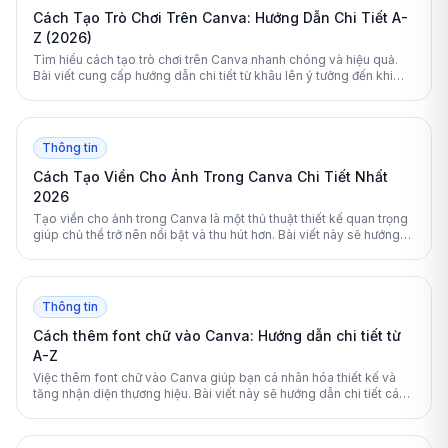
Cách Tạo Trò Chơi Trên Canva: Hướng Dẫn Chi Tiết A-
Z (2026)
Tìm hiểu cách tạo trò chơi trên Canva nhanh chóng và hiệu quả.
Bài viết cung cấp hướng dẫn chi tiết từ khâu lên ý tưởng đến khi
xuất bản game hoàn chỉnh.
Thông tin
Cách Tạo Viền Cho Ảnh Trong Canva Chi Tiết Nhất
2026
Tạo viền cho ảnh trong Canva là một thủ thuật thiết kế quan trọng
giúp chủ thể trở nên nổi bật và thu hút hơn. Bài viết này sẽ hướng
dẫn chi tiết các cách tạo viền từ cơ bản đến nâng cao cho mọi thiết
kế.
Thông tin
Cách thêm font chữ vào Canva: Hướng dẫn chi tiết từ
A-Z
Việc thêm font chữ vào Canva giúp bạn cá nhân hóa thiết kế và
tăng nhận diện thương hiệu. Bài viết này sẽ hướng dẫn chi tiết các
bước tải phông chữ lên nền tảng này một cách nhanh chóng.