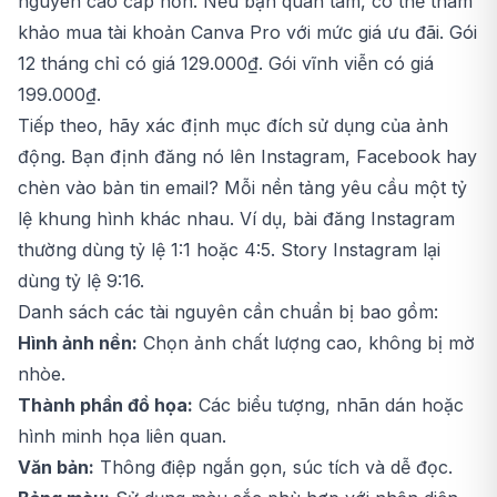
nguyên cao cấp hơn. Nếu bạn quan tâm, có thể tham
khảo mua tài khoản
Canva
Pro với mức giá ưu đãi. Gói
12 tháng chỉ có giá 129.000₫. Gói vĩnh viễn có giá
199.000₫.
Tiếp theo, hãy xác định mục đích sử dụng của ảnh
động. Bạn định đăng nó lên Instagram, Facebook hay
chèn vào bản tin email? Mỗi nền tảng yêu cầu một tỷ
lệ khung hình khác nhau. Ví dụ, bài đăng Instagram
thường dùng tỷ lệ 1:1 hoặc 4:5. Story Instagram lại
dùng tỷ lệ 9:16.
Danh sách các tài nguyên cần chuẩn bị bao gồm:
Hình ảnh nền:
Chọn ảnh chất lượng cao, không bị mờ
nhòe.
Thành phần đồ họa:
Các biểu tượng, nhãn dán hoặc
hình minh họa liên quan.
Văn bản:
Thông điệp ngắn gọn, súc tích và dễ đọc.