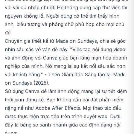
với vài cú nhấp chuột. Hệ thống cung cấp thư viện tài
nguyên khổng lồ. Người dùng có thể tìm thấy hình
ảnh, biểu tượng và phông chữ phù hợp cho mọi chủ
đề.
Chuyên gia thiết kế từ Made on Sundays, chia sẻ góc
nhìn sâu sắc về vấn đề này.
"Việc tạo nội dung video
và ảnh động với Canva giúp bạn lãng mạn hóa doanh
nghiệp của mình. Nó mang lại sự kết nối sâu sắc hơn
với khách hàng."
- Theo Giám đốc Sáng tạo tại Made
on Sundays (2025).
Sử dụng Canva để làm ảnh động mang lại sự tiết kiệm
thời gian đáng kể. Bạn không cần cài đặt phần mềm
nặng nề như Adobe After Effects. Mọi thao tác đều
được thực hiện trực tiếp trên trình duyệt web. Dưới
đây là bảng so sánh nhanh giữa các định dạng nội
dung: