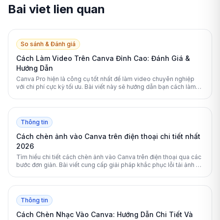
Bai viet lien quan
So sánh & Đánh giá
Cách Làm Video Trên Canva Đỉnh Cao: Đánh Giá &
Hướng Dẫn
Canva Pro hiện là công cụ tốt nhất để làm video chuyên nghiệp
với chi phí cực kỳ tối ưu. Bài viết này sẽ hướng dẫn bạn cách làm
video trên Canva chi tiết nhất.
Thông tin
Cách chèn ảnh vào Canva trên điện thoại chi tiết nhất
2026
Tìm hiểu chi tiết cách chèn ảnh vào Canva trên điện thoại qua các
bước đơn giản. Bài viết cung cấp giải pháp khắc phục lỗi tải ảnh và
mẹo chỉnh sửa thiết kế chuyên nghiệp.
Thông tin
Cách Chèn Nhạc Vào Canva: Hướng Dẫn Chi Tiết Và