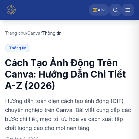
VI
Trang chu
/
Canva
/
Thông tin
Thông tin
Cách Tạo Ảnh Động Trên
Canva: Hướng Dẫn Chi Tiết
A-Z (2026)
Hướng dẫn toàn diện cách tạo ảnh động (GIF)
chuyên nghiệp trên Canva. Bài viết cung cấp các
bước chi tiết, mẹo tối ưu hóa và cách xuất tệp
chất lượng cao cho mọi nền tảng.