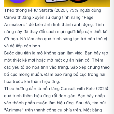
Theo thống kê từ Statista (2026), 75% người dùng
Canva thường xuyên sử dụng tính năng "Page
Animations" để biến ảnh tĩnh thành ảnh động. Tính
năng này đã thay đổi cách mọi người tiếp cận thiết kế
đồ họa. Nó làm cho quá trình sáng tạo trở nên thú vị
và dễ tiếp cận hơn.
Bước đầu tiên là mở không gian làm việc. Bạn hãy tạo
một thiết kế mới hoặc mở một dự án hiện có. Thêm
các yếu tố đồ họa tĩnh vào trang. Sắp xếp chúng theo
bố cục mong muốn. Đảm bảo rằng bố cục trông hài
hòa trước khi thêm hiệu ứng.
Theo hướng dẫn từ nền tảng Consult with Kate (2025),
quá trình thêm hiệu ứng rất đơn giản. Bạn hãy nhấp
vào thành phần muốn làm hiệu ứng. Sau đó, tìm nút
"Animate" trên thanh công cụ phía trên. Một bảng