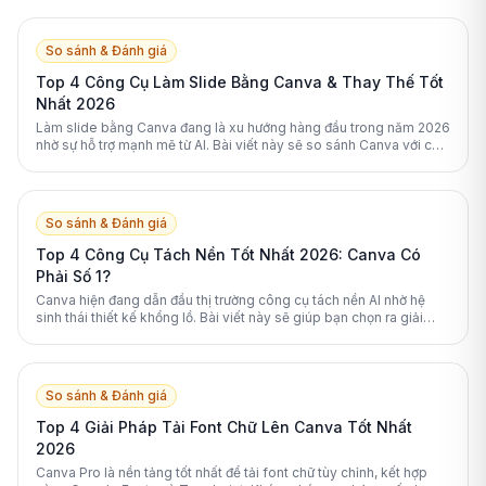
So sánh & Đánh giá
Top 4 Công Cụ Làm Slide Bằng Canva & Thay Thế Tốt
Nhất 2026
Làm slide bằng Canva đang là xu hướng hàng đầu trong năm 2026
nhờ sự hỗ trợ mạnh mẽ từ AI. Bài viết này sẽ so sánh Canva với các
nền tảng thay thế xuất sắc nhất.
So sánh & Đánh giá
Top 4 Công Cụ Tách Nền Tốt Nhất 2026: Canva Có
Phải Số 1?
Canva hiện đang dẫn đầu thị trường công cụ tách nền AI nhờ hệ
sinh thái thiết kế khổng lồ. Bài viết này sẽ giúp bạn chọn ra giải
pháp phù hợp nhất.
So sánh & Đánh giá
Top 4 Giải Pháp Tải Font Chữ Lên Canva Tốt Nhất
2026
Canva Pro là nền tảng tốt nhất để tải font chữ tùy chỉnh, kết hợp