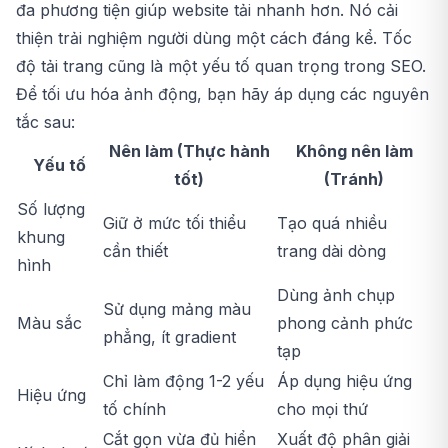
đa phương tiện giúp website tải nhanh hơn. Nó cải
thiện trải nghiệm người dùng một cách đáng kể. Tốc
độ tải trang cũng là một yếu tố quan trọng trong SEO.
Để tối ưu hóa ảnh động, bạn hãy áp dụng các nguyên
tắc sau:
Nên làm (Thực hành
Không nên làm
Yếu tố
tốt)
(Tránh)
Số lượng
Giữ ở mức tối thiểu
Tạo quá nhiều
khung
cần thiết
trang dài dòng
hình
Dùng ảnh chụp
Sử dụng mảng màu
Màu sắc
phong cảnh phức
phẳng, ít gradient
tạp
Chỉ làm động 1-2 yếu
Áp dụng hiệu ứng
Hiệu ứng
tố chính
cho mọi thứ
Cắt gọn vừa đủ hiển
Xuất độ phân giải