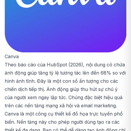
Canva
Theo báo cáo của HubSpot (2026), nội dung có chứa
ảnh động giúp tăng tỷ lệ tương tác lên đến 68% so với
hình ảnh tĩnh. Đây là một con số ấn tượng cho các
chiến dịch tiếp thị. Ảnh động giúp thu hút sự chú ý
của người xem ngay lập tức. Chúng đặc biệt hiệu quả
trên các nền tảng mạng xã hội và email marketing.
Canva là một công cụ thiết kế đồ họa trực tuyến phổ
biến. Nền tảng này cho phép người dùng tạo ra các
thiết kế đa dạng. Bạn có thể dễ dàng tạo ảnh động chỉ