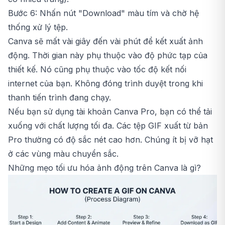
Bước 6: Nhấn nút "Download" màu tím và chờ hệ
thống xử lý tệp.
Canva sẽ mất vài giây đến vài phút để kết xuất ảnh
động. Thời gian này phụ thuộc vào độ phức tạp của
thiết kế. Nó cũng phụ thuộc vào tốc độ kết nối
internet của bạn. Không đóng trình duyệt trong khi
thanh tiến trình đang chạy.
Nếu bạn sử dụng tài khoản
Canva
Pro, bạn có thể tải
xuống với chất lượng tối đa. Các tệp GIF xuất từ bản
Pro thường có độ sắc nét cao hơn. Chúng ít bị vỡ hạt
ở các vùng màu chuyển sắc.
Những mẹo tối ưu hóa ảnh động trên Canva là gì?