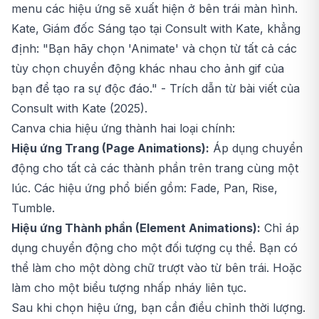
menu các hiệu ứng sẽ xuất hiện ở bên trái màn hình.
Kate, Giám đốc Sáng tạo tại Consult with Kate, khẳng
định:
"Bạn hãy chọn 'Animate' và chọn từ tất cả các
tùy chọn chuyển động khác nhau cho ảnh gif của
bạn để tạo ra sự độc đáo."
- Trích dẫn từ bài viết của
Consult with Kate (2025).
Canva chia hiệu ứng thành hai loại chính:
Hiệu ứng Trang (Page Animations):
Áp dụng chuyển
động cho tất cả các thành phần trên trang cùng một
lúc. Các hiệu ứng phổ biến gồm: Fade, Pan, Rise,
Tumble.
Hiệu ứng Thành phần (Element Animations):
Chỉ áp
dụng chuyển động cho một đối tượng cụ thể. Bạn có
thể làm cho một dòng chữ trượt vào từ bên trái. Hoặc
làm cho một biểu tượng nhấp nháy liên tục.
Sau khi chọn hiệu ứng, bạn cần điều chỉnh thời lượng.