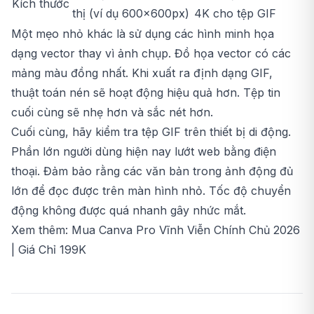
Kích thước
thị (ví dụ 600x600px)
4K cho tệp GIF
Một mẹo nhỏ khác là sử dụng các hình minh họa
dạng vector thay vì ảnh chụp. Đồ họa vector có các
mảng màu đồng nhất. Khi xuất ra định dạng GIF,
thuật toán nén sẽ hoạt động hiệu quả hơn. Tệp tin
cuối cùng sẽ nhẹ hơn và sắc nét hơn.
Cuối cùng, hãy kiểm tra tệp GIF trên thiết bị di động.
Phần lớn người dùng hiện nay lướt web bằng điện
thoại. Đảm bảo rằng các văn bản trong ảnh động đủ
lớn để đọc được trên màn hình nhỏ. Tốc độ chuyển
động không được quá nhanh gây nhức mắt.
Xem thêm:
Mua Canva Pro Vĩnh Viễn Chính Chủ 2026
| Giá Chỉ 199K