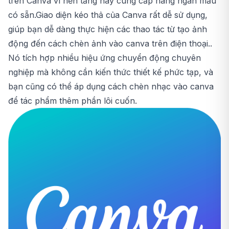
trên Canva vì nền tảng này cung cấp hàng ngàn mẫu
có sẵn.Giao diện kéo thả của Canva rất dễ sử dụng,
giúp bạn dễ dàng thực hiện các thao tác từ tạo ảnh
động đến
cách chèn ảnh vào canva trên điện thoại
..
Nó tích hợp nhiều hiệu ứng chuyển động chuyên
nghiệp mà không cần kiến thức thiết kế phức tạp, và
bạn cũng có thể áp dụng
cách chèn nhạc vào canva
để tác phẩm thêm phần lôi cuốn.