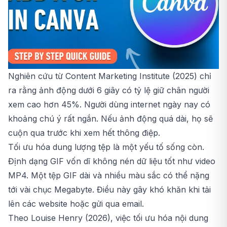
Nghiên cứu từ Content Marketing Institute (2025) chỉ
ra rằng ảnh động dưới 6 giây có tỷ lệ giữ chân người
xem cao hơn 45%. Người dùng internet ngày nay có
khoảng chú ý rất ngắn. Nếu ảnh động quá dài, họ sẽ
cuộn qua trước khi xem hết thông điệp.
Tối ưu hóa dung lượng tệp là một yếu tố sống còn.
Định dạng GIF vốn dĩ không nén dữ liệu tốt như video
MP4. Một tệp GIF dài và nhiều màu sắc có thể nặng
tới vài chục Megabyte. Điều này gây khó khăn khi tải
lên các website hoặc gửi qua email.
Theo Louise Henry (2026), việc tối ưu hóa nội dung