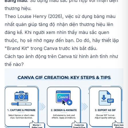
Bảng màu:
Sử dụng màu sắc phù hợp với nhận diện
thương hiệu.
Theo Louise Henry (2026), việc sử dụng bảng màu
nhất quán giúp tăng độ nhận diện thương hiệu lên
đáng kể. Khi người xem nhìn thấy màu sắc quen
thuộc, họ sẽ nhớ ngay đến bạn. Do đó, hãy thiết lập
"Brand Kit" trong Canva trước khi bắt đầu.
Cách tạo ảnh động trên Canva từ hình ảnh tĩnh như
thế nào?