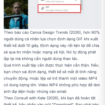
Theo báo cáo Canva Design Trends (2026), hơn 90%
người dùng cá nhân lựa chọn định dạng GIF khi xuất
thiết kế dưới 10 giây. Định dạng này rất tiện lợi để chia
sẻ qua tin nhắn hoặc mạng xã hội. Nó tự động phát
lặp lại mà không cần người dùng thao tác.
Quá trình xuất tệp cần được thực hiện cẩn thận. Nếu
bạn chọn sai định dạng, thiết kế sẽ mất đi tính năng
chuyển động. Hoặc tệp sẽ trở thành một video MP4
có dung lượng lớn. Video MP4 không phù hợp để làm
ảnh đại diện hoặc nhúng vào email.
Theo Consult with Kate (2026), khi bạn đã hoàn tất
thiết kế, hãy nhấp vào nút "Download". Bạn phải kéo