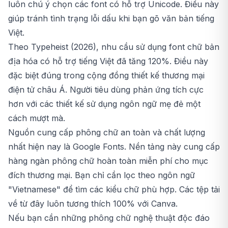
luôn chú ý chọn các font có hỗ trợ Unicode. Điều này
giúp tránh tình trạng lỗi dấu khi bạn gõ văn bản tiếng
Việt.
Theo Typeheist (2026), nhu cầu sử dụng font chữ bản
địa hóa có hỗ trợ tiếng Việt đã tăng 120%. Điều này
đặc biệt đúng trong cộng đồng thiết kế thương mại
điện tử châu Á. Người tiêu dùng phản ứng tích cực
hơn với các thiết kế sử dụng ngôn ngữ mẹ đẻ một
cách mượt mà.
Nguồn cung cấp phông chữ an toàn và chất lượng
nhất hiện nay là Google Fonts. Nền tảng này cung cấp
hàng ngàn phông chữ hoàn toàn miễn phí cho mục
đích thương mại. Bạn chỉ cần lọc theo ngôn ngữ
"Vietnamese" để tìm các kiểu chữ phù hợp. Các tệp tải
về từ đây luôn tương thích 100% với Canva.
Nếu bạn cần những phông chữ nghệ thuật độc đáo