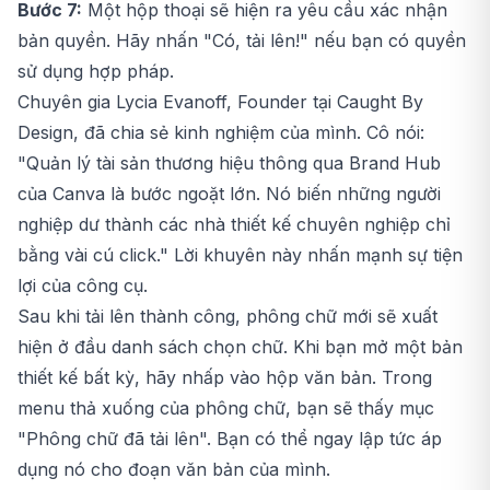
Bước 7:
Một hộp thoại sẽ hiện ra yêu cầu xác nhận
bản quyền. Hãy nhấn "Có, tải lên!" nếu bạn có quyền
sử dụng hợp pháp.
Chuyên gia Lycia Evanoff, Founder tại Caught By
Design, đã chia sẻ kinh nghiệm của mình. Cô nói:
"Quản lý tài sản thương hiệu thông qua Brand Hub
của Canva là bước ngoặt lớn. Nó biến những người
nghiệp dư thành các nhà thiết kế chuyên nghiệp chỉ
bằng vài cú click." Lời khuyên này nhấn mạnh sự tiện
lợi của công cụ.
Sau khi tải lên thành công, phông chữ mới sẽ xuất
hiện ở đầu danh sách chọn chữ. Khi bạn mở một bản
thiết kế bất kỳ, hãy nhấp vào hộp văn bản. Trong
menu thả xuống của phông chữ, bạn sẽ thấy mục
"Phông chữ đã tải lên". Bạn có thể ngay lập tức áp
dụng nó cho đoạn văn bản của mình.