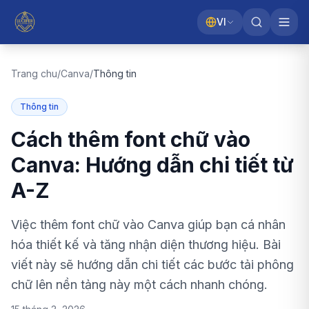
VI
Trang chu
/
Canva
/
Thông tin
Thông tin
Cách thêm font chữ vào
Canva: Hướng dẫn chi tiết từ
A-Z
Việc thêm font chữ vào Canva giúp bạn cá nhân
hóa thiết kế và tăng nhận diện thương hiệu. Bài
viết này sẽ hướng dẫn chi tiết các bước tải phông
chữ lên nền tảng này một cách nhanh chóng.