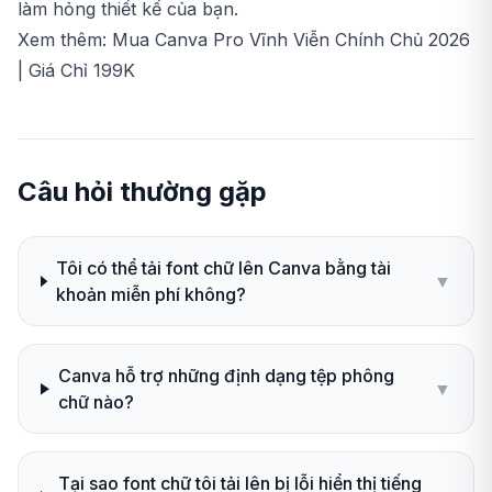
làm hỏng thiết kế của bạn.
Xem thêm:
Mua Canva Pro Vĩnh Viễn Chính Chủ 2026
| Giá Chỉ 199K
Câu hỏi thường gặp
Tôi có thể tải font chữ lên Canva bằng tài
▼
khoản miễn phí không?
Canva hỗ trợ những định dạng tệp phông
▼
chữ nào?
Tại sao font chữ tôi tải lên bị lỗi hiển thị tiếng