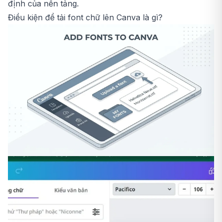
định của nền tảng.
Điều kiện để tải font chữ lên Canva là gì?