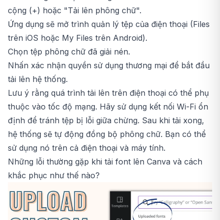
cộng (+) hoặc "Tải lên phông chữ".
Ứng dụng sẽ mở trình quản lý tệp của điện thoại (Files
trên iOS hoặc My Files trên Android).
Chọn tệp phông chữ đã giải nén.
Nhấn xác nhận quyền sử dụng thương mại để bắt đầu
tải lên hệ thống.
Lưu ý rằng quá trình tải lên trên điện thoại có thể phụ
thuộc vào tốc độ mạng. Hãy sử dụng kết nối Wi-Fi ổn
định để tránh tệp bị lỗi giữa chừng. Sau khi tải xong,
hệ thống sẽ tự động đồng bộ phông chữ. Bạn có thể
sử dụng nó trên cả điện thoại và máy tính.
Những lỗi thường gặp khi tải font lên Canva và cách
khắc phục như thế nào?