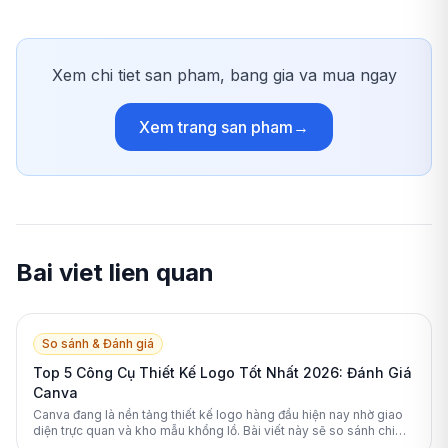
Xem chi tiet san pham, bang gia va mua ngay
Xem trang san pham
→
Bai viet lien quan
So sánh & Đánh giá
Top 5 Công Cụ Thiết Kế Logo Tốt Nhất 2026: Đánh Giá
Canva
Canva đang là nền tảng thiết kế logo hàng đầu hiện nay nhờ giao
diện trực quan và kho mẫu khổng lồ. Bài viết này sẽ so sánh chi
tiết Canva với các đối thủ mạnh nhất năm 2026.