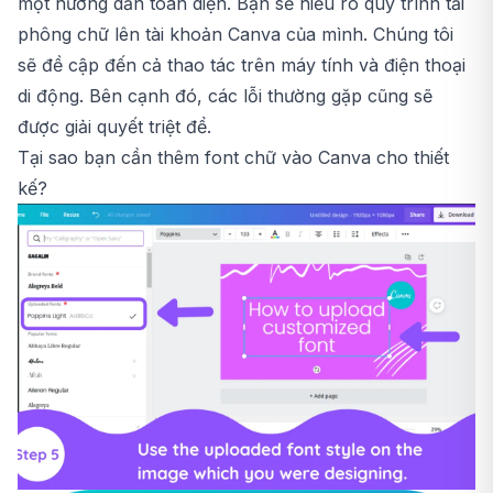
một hướng dẫn toàn diện. Bạn sẽ hiểu rõ quy trình tải
phông chữ lên tài khoản
Canva
của mình. Chúng tôi
sẽ đề cập đến cả thao tác trên máy tính và điện thoại
di động. Bên cạnh đó, các lỗi thường gặp cũng sẽ
được giải quyết triệt để.
Tại sao bạn cần thêm font chữ vào Canva cho thiết
kế?