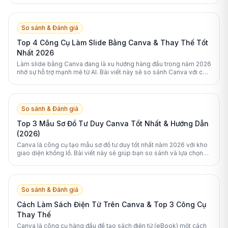
So sánh & Đánh giá
Top 4 Công Cụ Làm Slide Bằng Canva & Thay Thế Tốt
Nhất 2026
Làm slide bằng Canva đang là xu hướng hàng đầu trong năm 2026
nhờ sự hỗ trợ mạnh mẽ từ AI. Bài viết này sẽ so sánh Canva với các
nền tảng thay thế xuất sắc nhất.
So sánh & Đánh giá
Top 3 Mẫu Sơ Đồ Tư Duy Canva Tốt Nhất & Hướng Dẫn
(2026)
Canva là công cụ tạo mẫu sơ đồ tư duy tốt nhất năm 2026 với kho
giao diện khổng lồ. Bài viết này sẽ giúp bạn so sánh và lựa chọn
công cụ phù hợp nhất.
So sánh & Đánh giá
Cách Làm Sách Điện Tử Trên Canva & Top 3 Công Cụ
Thay Thế
Canva là công cụ hàng đầu để tạo sách điện tử (eBook) một cách