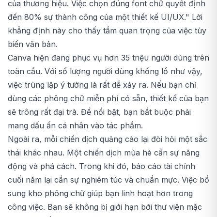
của thương hiệu. Việc chọn đúng font chữ quyết định
đến 80% sự thành công của một thiết kế UI/UX." Lời
khẳng định này cho thấy tầm quan trọng của việc tùy
biến văn bản.
Canva hiện đang phục vụ hơn 35 triệu người dùng trên
toàn cầu. Với số lượng người dùng khổng lồ như vậy,
việc trùng lặp ý tưởng là rất dễ xảy ra. Nếu bạn chỉ
dùng các phông chữ miễn phí có sẵn, thiết kế của bạn
sẽ trông rất đại trà. Để nổi bật, bạn bắt buộc phải
mang dấu ấn cá nhân vào tác phẩm.
Ngoài ra, mỗi chiến dịch quảng cáo lại đòi hỏi một sắc
thái khác nhau. Một chiến dịch mùa hè cần sự năng
động và phá cách. Trong khi đó, báo cáo tài chính
cuối năm lại cần sự nghiêm túc và chuẩn mực. Việc bổ
sung kho phông chữ giúp bạn linh hoạt hơn trong
công việc. Bạn sẽ không bị giới hạn bởi thư viện mặc