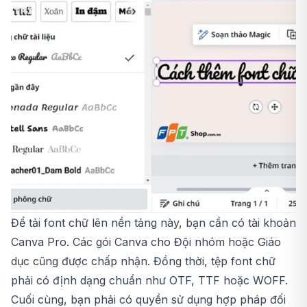
Để tải font chữ lên nền tảng này, bạn cần có tài khoản
Canva Pro. Các gói Canva cho Đội nhóm hoặc Giáo
dục cũng được chấp nhận. Đồng thời, tệp font chữ
phải có định dạng chuẩn như OTF, TTF hoặc WOFF.
Cuối cùng, bạn phải có quyền sử dụng hợp pháp đối