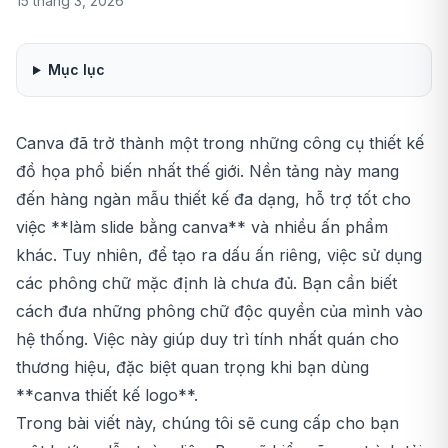
15 tháng 3, 2026
Mục lục
Canva đã trở thành một trong những công cụ thiết kế
đồ họa phổ biến nhất thế giới. Nền tảng này mang
đến hàng ngàn mẫu thiết kế đa dạng, hỗ trợ tốt cho
việc **
làm slide bằng canva
** và nhiều ấn phẩm
khác. Tuy nhiên, để tạo ra dấu ấn riêng, việc sử dụng
các phông chữ mặc định là chưa đủ. Bạn cần biết
cách đưa những phông chữ độc quyền của mình vào
hệ thống. Việc này giúp duy trì tính nhất quán cho
thương hiệu, đặc biệt quan trọng khi bạn dùng
**
canva thiết kế logo
**.
Trong bài viết này, chúng tôi sẽ cung cấp cho bạn