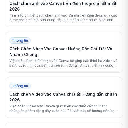
Cách chèn ảnh vào Canva trên điện thoại chi tiết nhất
2026
Tìm hiểu chi tiết cách chèn ảnh vào Canva trên điện thoại qua các
bước đơn giản. Bài viết cung cấp giải pháp khắc phục lỗi tải ảnh và
mẹo chỉnh sửa thiết kế chuyên nghiệp.
Thông tin
Cách Chèn Nhạc Vào Canva: Hướng Dẫn Chi Tiết Và
Nhanh Chóng
Việc biết cách chèn nhạc vào Canva sẽ giúp các thiết kế video và
bài thuyết trình của bạn trở nên sinh động hơn. Bài viết này cung
cấp hướng dẫn toàn diện từ cơ bản đến nâng cao để bạn làm chủ
các công cụ âm thanh trên nền tảng này.
Thông tin
Cách chèn video vào Canva chi tiết: Hướng dẫn chuẩn
2026
Việc chèn video vào Canva giúp biến các thiết kế tĩnh thành
những ấn phẩm động đầy cuốn hút. Bài viết này sẽ hướng dẫn bạn
chi tiết cách thêm và chỉnh sửa video trên Canva một cách chuyên
nghiệp nhất.