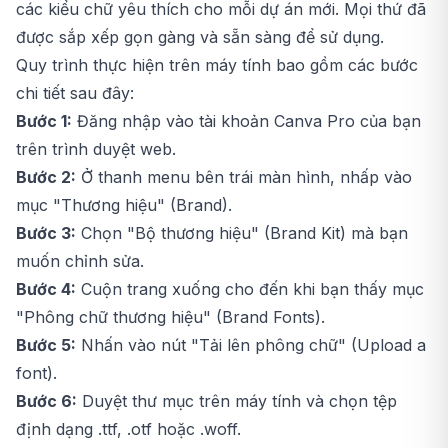
các kiểu chữ yêu thích cho mỗi dự án mới. Mọi thứ đã
được sắp xếp gọn gàng và sẵn sàng để sử dụng.
Quy trình thực hiện trên máy tính bao gồm các bước
chi tiết sau đây:
Bước 1:
Đăng nhập vào tài khoản Canva Pro của bạn
trên trình duyệt web.
Bước 2:
Ở thanh menu bên trái màn hình, nhấp vào
mục "Thương hiệu" (Brand).
Bước 3:
Chọn "Bộ thương hiệu" (Brand Kit) mà bạn
muốn chỉnh sửa.
Bước 4:
Cuộn trang xuống cho đến khi bạn thấy mục
"Phông chữ thương hiệu" (Brand Fonts).
Bước 5:
Nhấn vào nút "Tải lên phông chữ" (Upload a
font).
Bước 6:
Duyệt thư mục trên máy tính và chọn tệp
định dạng .ttf, .otf hoặc .woff.