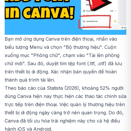
Bạn mở ứng dụng Canva trên điện thoại, nhấn vào
biểu tượng Menu và chọn "Bộ thương hiệu". Cuộn
xuống mục "Phông chữ", chạm vào "Tải lên phông
chữ mới". Sau đó, duyệt tìm tệp font (.ttf, .otf) đã lưu
trên thiết bị di động. Xác nhận bản quyền để hoàn
thành quá trình tải lên.
Theo báo cáo của Statista (2026), khoảng 52% người
dùng Canva hiện nay thực hiện các thao tác chỉnh sửa
trực tiếp trên điện thoại. Việc quản lý thương hiệu trên
thiết bị di động ngày càng trở nên quan trọng. Do đó,
Canva đã tối ưu hóa trải nghiệm này cho cả hệ điều
hành iOS và Android.