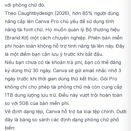
với phông chữ đó.
Theo Caughtbydesign (2026), hơn 85% người dùng
nâng cấp lên Canva Pro chủ yếu để sử dụng tính
năng tải font chữ. Họ muốn quản lý Bộ thương hiệu
(Brand Kit) một cách chuyên nghiệp. Phiên bản miễn
phí hoàn toàn không hỗ trợ tính năng tải lên này. Đây
là một điểm bạn cần lưu ý trước khi bắt đầu.
Nếu bạn chưa có tài khoản trả phí, bạn có thể đăng
ký dùng thử 30 ngày. Canva sẽ gửi email nhắc nhở 3
ngày trước khi thời gian dùng thử kết thúc. Gói Pro
không chỉ cho phép tải phông chữ mà còn cung cấp
1TB dung lượng lưu trữ. Điều này vượt trội hoàn toàn
so với 5GB của bản miễn phí.
Về định dạng tệp, Canva hỗ trợ ba loại tệp chính. Dưới
đây là bảng so sánh các định dạng phông chữ phổ
biến: