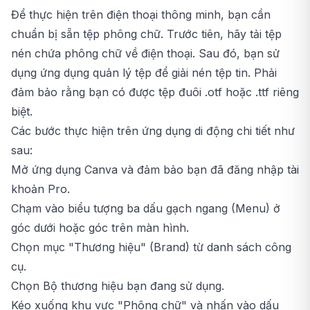
Để thực hiện trên điện thoại thông minh, bạn cần
chuẩn bị sẵn tệp phông chữ. Trước tiên, hãy tải tệp
nén chứa phông chữ về điện thoại. Sau đó, bạn sử
dụng ứng dụng quản lý tệp để giải nén tệp tin. Phải
đảm bảo rằng bạn có được tệp đuôi .otf hoặc .ttf riêng
biệt.
Các bước thực hiện trên ứng dụng di động chi tiết như
sau:
Mở ứng dụng Canva và đảm bảo bạn đã đăng nhập tài
khoản Pro.
Chạm vào biểu tượng ba dấu gạch ngang (Menu) ở
góc dưới hoặc góc trên màn hình.
Chọn mục "Thương hiệu" (Brand) từ danh sách công
cụ.
Chọn Bộ thương hiệu bạn đang sử dụng.
Kéo xuống khu vực "Phông chữ" và nhấn vào dấu