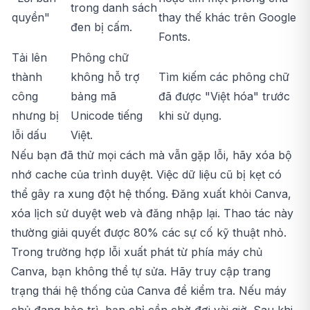
trong danh sách
quyền"
thay thế khác trên Google
đen bị cấm.
Fonts.
Tải lên
Phông chữ
thành
không hỗ trợ
Tìm kiếm các phông chữ
công
bảng mã
đã được "Việt hóa" trước
nhưng bị
Unicode tiếng
khi sử dụng.
lỗi dấu
Việt.
Nếu bạn đã thử mọi cách mà vẫn gặp lỗi, hãy xóa bộ
nhớ cache của trình duyệt. Việc dữ liệu cũ bị kẹt có
thể gây ra xung đột hệ thống. Đăng xuất khỏi Canva,
xóa lịch sử duyệt web và đăng nhập lại. Thao tác này
thường giải quyết được 80% các sự cố kỹ thuật nhỏ.
Trong trường hợp lỗi xuất phát từ phía máy chủ
Canva, bạn không thể tự sửa. Hãy truy cập trang
trạng thái hệ thống của Canva để kiểm tra. Nếu máy