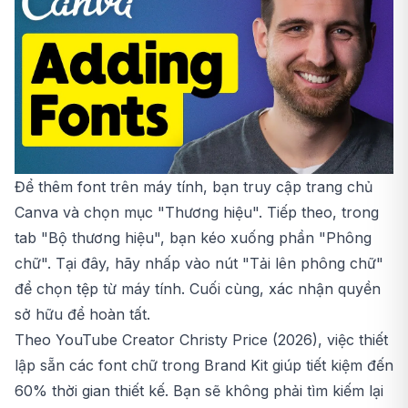
Để thêm font trên máy tính, bạn truy cập trang chủ
Canva và chọn mục "Thương hiệu". Tiếp theo, trong
tab "Bộ thương hiệu", bạn kéo xuống phần "Phông
chữ". Tại đây, hãy nhấp vào nút "Tải lên phông chữ"
để chọn tệp từ máy tính. Cuối cùng, xác nhận quyền
sở hữu để hoàn tất.
Theo YouTube Creator Christy Price (2026), việc thiết
lập sẵn các font chữ trong Brand Kit giúp tiết kiệm đến
60% thời gian thiết kế. Bạn sẽ không phải tìm kiếm lại