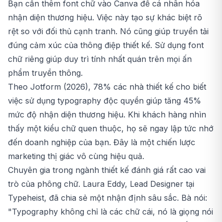
Bạn cần thêm font chữ vào Canva để cá nhân hóa
nhận diện thương hiệu. Việc này tạo sự khác biệt rõ
rệt so với đối thủ cạnh tranh. Nó cũng giúp truyền tải
đúng cảm xúc của thông điệp thiết kế. Sử dụng font
chữ riêng giúp duy trì tính nhất quán trên mọi ấn
phẩm truyền thông.
Theo Jotform (2026), 78% các nhà thiết kế cho biết
việc sử dụng typography độc quyền giúp tăng 45%
mức độ nhận diện thương hiệu. Khi khách hàng nhìn
thấy một kiểu chữ quen thuộc, họ sẽ ngay lập tức nhớ
đến doanh nghiệp của bạn. Đây là một chiến lược
marketing thị giác vô cùng hiệu quả.
Chuyên gia trong ngành thiết kế đánh giá rất cao vai
trò của phông chữ. Laura Eddy, Lead Designer tại
Typeheist, đã chia sẻ một nhận định sâu sắc. Bà nói:
"Typography không chỉ là các chữ cái, nó là giọng nói