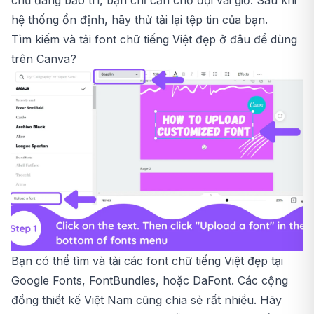
chủ đang bảo trì, bạn chỉ cần chờ đợi vài giờ. Sau khi
hệ thống ổn định, hãy thử tải lại tệp tin của bạn.
Tìm kiếm và tải font chữ tiếng Việt đẹp ở đâu để dùng
trên Canva?
Bạn có thể tìm và tải các font chữ tiếng Việt đẹp tại
Google Fonts, FontBundles, hoặc DaFont. Các cộng
đồng thiết kế Việt Nam cũng chia sẻ rất nhiều. Hãy