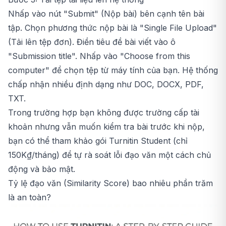
Nhấp vào nút "Submit" (Nộp bài) bên cạnh tên bài
tập. Chọn phương thức nộp bài là "Single File Upload"
(Tải lên tệp đơn). Điền tiêu đề bài viết vào ô
"Submission title". Nhấp vào "Choose from this
computer" để chọn tệp từ máy tính của bạn. Hệ thống
chấp nhận nhiều định dạng như DOC, DOCX, PDF,
TXT.
Trong trường hợp bạn không được trường cấp tài
khoản nhưng vẫn muốn kiểm tra bài trước khi nộp,
bạn có thể tham khảo gói
Turnitin Student
(chỉ
150K₫/tháng) để tự rà soát lỗi đạo văn một cách chủ
động và bảo mật.
Tỷ lệ đạo văn (Similarity Score) bao nhiêu phần trăm
là an toàn?