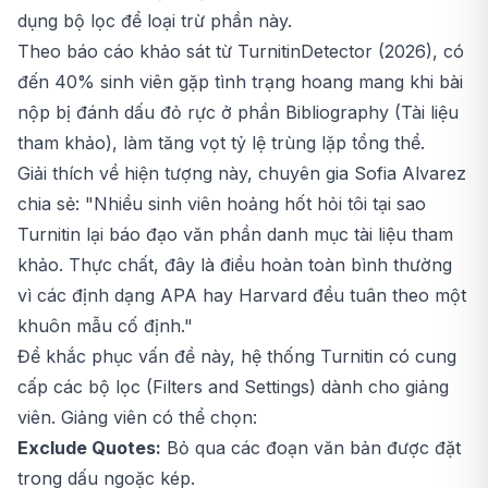
dụng bộ lọc để loại trừ phần này.
Theo báo cáo khảo sát từ TurnitinDetector (2026), có
đến 40% sinh viên gặp tình trạng hoang mang khi bài
nộp bị đánh dấu đỏ rực ở phần Bibliography (Tài liệu
tham khảo), làm tăng vọt tỷ lệ trùng lặp tổng thể.
Giải thích về hiện tượng này, chuyên gia Sofia Alvarez
chia sẻ:
"Nhiều sinh viên hoảng hốt hỏi tôi tại sao
Turnitin lại báo đạo văn phần danh mục tài liệu tham
khảo. Thực chất, đây là điều hoàn toàn bình thường
vì các định dạng APA hay Harvard đều tuân theo một
khuôn mẫu cố định."
Để khắc phục vấn đề này, hệ thống Turnitin có cung
cấp các bộ lọc (Filters and Settings) dành cho giảng
viên. Giảng viên có thể chọn:
Exclude Quotes:
Bỏ qua các đoạn văn bản được đặt
trong dấu ngoặc kép.