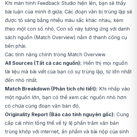
Khi màn hình Feedback Studio hiện lên, bạn sẽ thấy
bài luận của mình ở giữa. Các đoạn văn bị trùng lặp sẽ
được tô sáng bằng nhiều màu sắc khác nhau, kèm
theo một con số nhỏ. Con số này tương ứng với danh
sách nguồn (Match Overview) nằm ở thanh công cụ
bên phải.
Các tính năng chính trong Match Overview
All Sources (Tất cả các nguồn):
Hiển thị mọi nguồn
tài liệu mà bài viết của bạn có sự trùng lặp, từ lớn nhất
đến nhỏ nhất.
Match Breakdown (Phân tích chi tiết):
Khi nhấp vào
một nguồn lớn, bạn có thể xem các nguồn nhỏ hơn
có chứa cùng đoạn văn bản đó.
Originality Report (Báo cáo tính nguyên gốc):
Cung
cấp cái nhìn tổng thể về tỷ lệ phần trăm văn bản
trùng khớp với internet, ấn phẩm và bài nộp của sinh