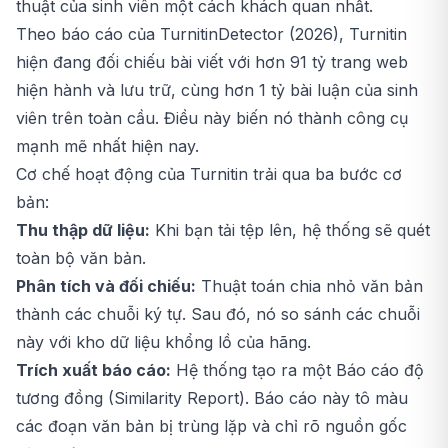
thuật của sinh viên một cách khách quan nhất.
Theo báo cáo của TurnitinDetector (2026), Turnitin
hiện đang đối chiếu bài viết với hơn 91 tỷ trang web
hiện hành và lưu trữ, cùng hơn 1 tỷ bài luận của sinh
viên trên toàn cầu. Điều này biến nó thành công cụ
mạnh mẽ nhất hiện nay.
Cơ chế hoạt động của Turnitin trải qua ba bước cơ
bản:
Thu thập dữ liệu:
Khi bạn tải tệp lên, hệ thống sẽ quét
toàn bộ văn bản.
Phân tích và đối chiếu:
Thuật toán chia nhỏ văn bản
thành các chuỗi ký tự. Sau đó, nó so sánh các chuỗi
này với kho dữ liệu khổng lồ của hãng.
Trích xuất báo cáo:
Hệ thống tạo ra một Báo cáo độ
tương đồng (Similarity Report). Báo cáo này tô màu
các đoạn văn bản bị trùng lặp và chỉ rõ nguồn gốc