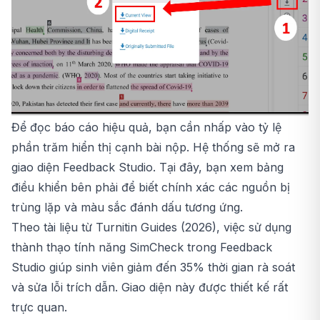
Để đọc báo cáo hiệu quả, bạn cần nhấp vào tỷ lệ
phần trăm hiển thị cạnh bài nộp. Hệ thống sẽ mở ra
giao diện Feedback Studio. Tại đây, bạn xem bảng
điều khiển bên phải để biết chính xác các nguồn bị
trùng lặp và màu sắc đánh dấu tương ứng.
Theo tài liệu từ Turnitin Guides (2026), việc sử dụng
thành thạo tính năng SimCheck trong Feedback
Studio giúp sinh viên giảm đến 35% thời gian rà soát
và sửa lỗi trích dẫn. Giao diện này được thiết kế rất
trực quan.