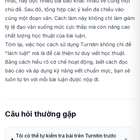
nhất, hãy đọc nhiều bài báo khác nhau về cùng một
chủ đề. Sau đó, tổng hợp các ý kiến đa chiều vào
cùng một đoạn văn. Cách làm này không chỉ làm giảm
tỷ lệ đạo văn xuống mức cực thấp mà còn nâng cao
chất lượng học thuật của bài luận.
Tóm lại, việc học cách sử dụng Turnitin không chỉ để
"lách luật" mà là để cải thiện tư duy viết học thuật.
Bằng cách hiểu rõ cơ chế hoạt động, biết cách đọc
báo cáo và áp dụng kỹ năng viết chuẩn mực, bạn sẽ
luôn tự tin với mỗi bài luận được nộp đi.
Câu hỏi thường gặp
Tôi có thể tự kiểm tra bài trên Turnitin trước
▼