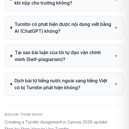
khi nộp cho trường không?
Turnitin có phát hiện được nội dung viết bằng
▼
AI (ChatGPT) không?
Tại sao bài luận của tôi tự đạo văn chính
▼
mình (Self-plagiarism)?
Dịch bài từ tiếng nước ngoài sang tiếng Việt
▼
có bị Turnitin phát hiện không?
NGUON THAM KHAO
Creating a Turnitin Assignment in Canvas 2026 update
Step by Step: How to Use Turnitin