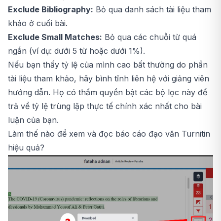
Exclude Bibliography:
Bỏ qua danh sách tài liệu tham
khảo ở cuối bài.
Exclude Small Matches:
Bỏ qua các chuỗi từ quá
ngắn (ví dụ: dưới 5 từ hoặc dưới 1%).
Nếu bạn thấy tỷ lệ của mình cao bất thường do phần
tài liệu tham khảo, hãy bình tĩnh liên hệ với giảng viên
hướng dẫn. Họ có thẩm quyền bật các bộ lọc này để
trả về tỷ lệ trùng lặp thực tế chính xác nhất cho bài
luận của bạn.
Làm thế nào để xem và đọc báo cáo đạo văn Turnitin
hiệu quả?