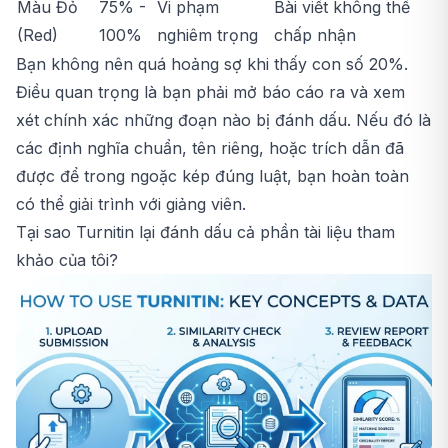
Màu Đỏ
75% -
Vi phạm
Bài viết không thể
(Red)
100%
nghiêm trọng
chấp nhận
Bạn không nên quá hoảng sợ khi thấy con số 20%.
Điều quan trọng là bạn phải mở báo cáo ra và xem
xét chính xác những đoạn nào bị đánh dấu. Nếu đó là
các định nghĩa chuẩn, tên riêng, hoặc trích dẫn đã
được để trong ngoặc kép đúng luật, bạn hoàn toàn
có thể giải trình với giảng viên.
Tại sao Turnitin lại đánh dấu cả phần tài liệu tham
khảo của tôi?