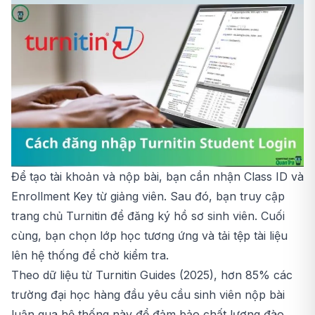
Để tạo tài khoản và nộp bài, bạn cần nhận Class ID và
Enrollment Key từ giảng viên. Sau đó, bạn truy cập
trang chủ Turnitin để đăng ký hồ sơ sinh viên. Cuối
cùng, bạn chọn lớp học tương ứng và tải tệp tài liệu
lên hệ thống để chờ kiểm tra.
Theo dữ liệu từ Turnitin Guides (2025), hơn 85% các
trường đại học hàng đầu yêu cầu sinh viên nộp bài
luận qua hệ thống này để đảm bảo chất lượng đào