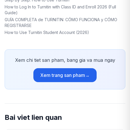
How to Log In to Turnitin with Class ID and Enroll 2026 (Full
Guide)
GUÍA COMPLETA de TURNITIN: CÓMO FUNCIONA y CÓMO
REGISTRARSE
How to Use Turnitin Student Account (2026)
Xem chi tiet san pham, bang gia va mua ngay
Xem trang san pham
→
Bai viet lien quan