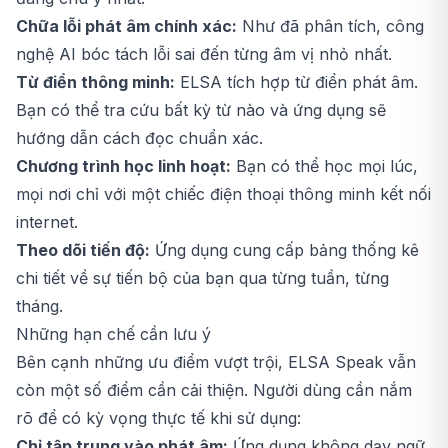
Chữa lỗi phát âm chính xác:
Như đã phân tích, công
nghệ AI bóc tách lỗi sai đến từng âm vị nhỏ nhất.
Từ điển thông minh:
ELSA tích hợp từ điển phát âm.
Bạn có thể tra cứu bất kỳ từ nào và ứng dụng sẽ
hướng dẫn cách đọc chuẩn xác.
Chương trình học linh hoạt:
Bạn có thể học mọi lúc,
mọi nơi chỉ với một chiếc điện thoại thông minh kết nối
internet.
Theo dõi tiến độ:
Ứng dụng cung cấp bảng thống kê
chi tiết về sự tiến bộ của bạn qua từng tuần, từng
tháng.
Những hạn chế cần lưu ý
Bên cạnh những ưu điểm vượt trội, ELSA Speak vẫn
còn một số điểm cần cải thiện. Người dùng cần nắm
rõ để có kỳ vọng thực tế khi sử dụng:
Chỉ tập trung vào phát âm:
Ứng dụng không dạy ngữ