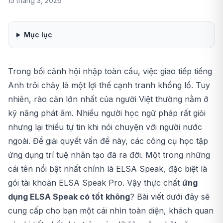
15 tháng 3, 2026
Mục lục
Trong bối cảnh hội nhập toàn cầu, việc giao tiếp tiếng
Anh trôi chảy là một lợi thế cạnh tranh khổng lồ. Tuy
nhiên, rào cản lớn nhất của người Việt thường nằm ở
kỹ năng phát âm. Nhiều người học ngữ pháp rất giỏi
nhưng lại thiếu tự tin khi nói chuyện với người nước
ngoài. Để giải quyết vấn đề này, các công cụ học tập
ứng dụng trí tuệ nhân tạo đã ra đời. Một trong những
cái tên nổi bật nhất chính là ELSA Speak, đặc biệt là
gói
tài khoản ELSA Speak Pro
. Vậy thực chất
ứng
dụng ELSA Speak có tốt không
? Bài viết dưới đây sẽ
cung cấp cho bạn một cái nhìn toàn diện, khách quan