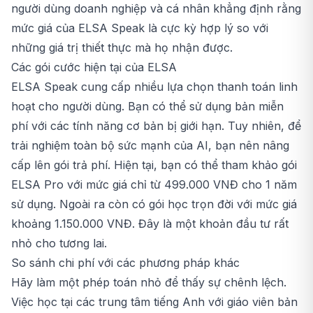
người dùng doanh nghiệp và cá nhân khẳng định rằng
mức giá của ELSA Speak là cực kỳ hợp lý so với
những giá trị thiết thực mà họ nhận được.
Các gói cước hiện tại của ELSA
ELSA Speak cung cấp nhiều lựa chọn thanh toán linh
hoạt cho người dùng. Bạn có thể sử dụng bản miễn
phí với các tính năng cơ bản bị giới hạn. Tuy nhiên, để
trải nghiệm toàn bộ sức mạnh của AI, bạn nên nâng
cấp lên gói trả phí. Hiện tại, bạn có thể tham khảo
gói
ELSA Pro
với mức giá chỉ từ 499.000 VNĐ cho 1 năm
sử dụng. Ngoài ra còn có gói học trọn đời với mức giá
khoảng 1.150.000 VNĐ. Đây là một khoản đầu tư rất
nhỏ cho tương lai.
So sánh chi phí với các phương pháp khác
Hãy làm một phép toán nhỏ để thấy sự chênh lệch.
Việc học tại các trung tâm tiếng Anh với giáo viên bản