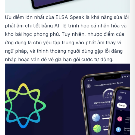
Ưu điểm lớn nhất của ELSA Speak là khả năng sửa lỗi
phát âm chi tiết bằng AI, lộ trình học cá nhân hóa và
kho bài học phong phú. Tuy nhiên, nhược điểm của
ứng dụng là chủ yếu tập trung vào phát âm thay vì
ngữ pháp, và thỉnh thoảng người dùng gặp lỗi đăng
nhập hoặc vấn đề về gia hạn gói cước tự động.