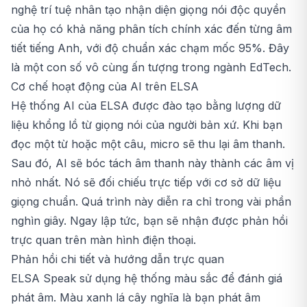
nghệ trí tuệ nhân tạo nhận diện giọng nói độc quyền
của họ có khả năng phân tích chính xác đến từng âm
tiết tiếng Anh, với độ chuẩn xác chạm mốc 95%. Đây
là một con số vô cùng ấn tượng trong ngành EdTech.
Cơ chế hoạt động của AI trên ELSA
Hệ thống AI của ELSA được đào tạo bằng lượng dữ
liệu khổng lồ từ giọng nói của người bản xứ. Khi bạn
đọc một từ hoặc một câu, micro sẽ thu lại âm thanh.
Sau đó, AI sẽ bóc tách âm thanh này thành các âm vị
nhỏ nhất. Nó sẽ đối chiếu trực tiếp với cơ sở dữ liệu
giọng chuẩn. Quá trình này diễn ra chỉ trong vài phần
nghìn giây. Ngay lập tức, bạn sẽ nhận được phản hồi
trực quan trên màn hình điện thoại.
Phản hồi chi tiết và hướng dẫn trực quan
ELSA Speak sử dụng hệ thống màu sắc để đánh giá
phát âm. Màu xanh lá cây nghĩa là bạn phát âm