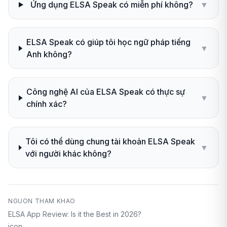
Ứng dụng ELSA Speak có miễn phí không?
▼
ELSA Speak có giúp tôi học ngữ pháp tiếng
▼
Anh không?
Công nghệ AI của ELSA Speak có thực sự
▼
chính xác?
Tôi có thể dùng chung tài khoản ELSA Speak
▼
với người khác không?
NGUON THAM KHAO
ELSA App Review: Is it the Best in 2026?
icon