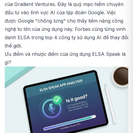
của Gradient Ventures. Đây là quỹ mạo hiểm chuyên
đầu tư vào lĩnh vực AI của tập đoàn Google. Việc
được Google "chống lưng" cho thấy tiềm năng công
nghệ to lớn của ứng dụng này. Forbes cũng từng vinh
danh ELSA trong top 4 công ty sử dụng AI để thay đổi
thế giới.
Ưu điểm và nhược điểm của ứng dụng ELSA Speak là
gì?