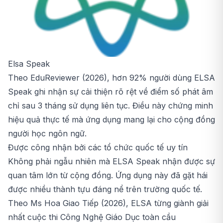
Elsa Speak
Theo EduReviewer (2026), hơn 92% người dùng ELSA
Speak ghi nhận sự cải thiện rõ rệt về điểm số phát âm
chỉ sau 3 tháng sử dụng liên tục. Điều này chứng minh
hiệu quả thực tế mà ứng dụng mang lại cho cộng đồng
người học ngôn ngữ.
Được công nhận bởi các tổ chức quốc tế uy tín
Không phải ngẫu nhiên mà ELSA Speak nhận được sự
quan tâm lớn từ cộng đồng. Ứng dụng này đã gặt hái
được nhiều thành tựu đáng nể trên trường quốc tế.
Theo Ms Hoa Giao Tiếp (2026), ELSA từng giành giải
nhất cuộc thi Công Nghệ Giáo Dục toàn cầu