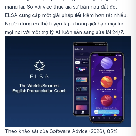
mang lại. So với việc thuê gia sư bản ngữ đắt đỏ,
ELSA cung cấp một giải pháp tiết kiệm hơn rất nhiều.
Người dùng có thể luyện tập không giới hạn mọi lúc
mọi nơi với một trợ lý AI luôn sẵn sàng sửa lỗi 24/7.
Theo khảo sát của Software Advice (2026), 85%