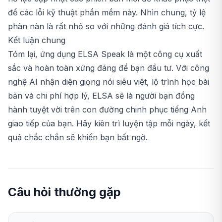
để các lỗi kỹ thuật phần mềm này. Nhìn chung, tỷ lệ
phàn nàn là rất nhỏ so với những đánh giá tích cực.
Kết luận chung
Tóm lại, ứng dụng ELSA Speak là một công cụ xuất
sắc và hoàn toàn xứng đáng để bạn đầu tư. Với công
nghệ AI nhận diện giọng nói siêu việt, lộ trình học bài
bản và chi phí hợp lý, ELSA sẽ là người bạn đồng
hành tuyệt vời trên con đường chinh phục tiếng Anh
giao tiếp của bạn. Hãy kiên trì luyện tập mỗi ngày, kết
quả chắc chắn sẽ khiến bạn bất ngờ.
Câu hỏi thường gặp