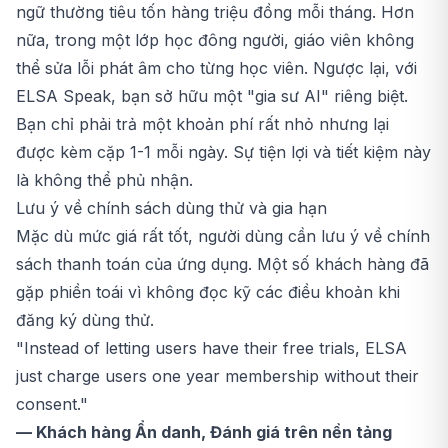
ngữ thường tiêu tốn hàng triệu đồng mỗi tháng. Hơn
nữa, trong một lớp học đông người, giáo viên không
thể sửa lỗi phát âm cho từng học viên. Ngược lại, với
ELSA Speak, bạn sở hữu một "gia sư AI" riêng biệt.
Bạn chỉ phải trả một khoản phí rất nhỏ nhưng lại
được kèm cặp 1-1 mỗi ngày. Sự tiện lợi và tiết kiệm này
là không thể phủ nhận.
Lưu ý về chính sách dùng thử và gia hạn
Mặc dù mức giá rất tốt, người dùng cần lưu ý về chính
sách thanh toán của ứng dụng. Một số khách hàng đã
gặp phiền toái vì không đọc kỹ các điều khoản khi
đăng ký dùng thử.
"Instead of letting users have their free trials, ELSA
just charge users one year membership without their
consent."
— Khách hàng Ẩn danh, Đánh giá trên nền tảng