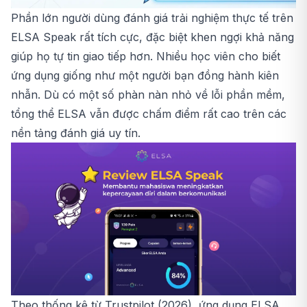
Phần lớn người dùng đánh giá trải nghiệm thực tế trên
ELSA Speak rất tích cực, đặc biệt khen ngợi khả năng
giúp họ tự tin giao tiếp hơn. Nhiều học viên cho biết
ứng dụng giống như một người bạn đồng hành kiên
nhẫn. Dù có một số phàn nàn nhỏ về lỗi phần mềm,
tổng thể ELSA vẫn được chấm điểm rất cao trên các
nền tảng đánh giá uy tín.
Theo thống kê từ Trustpilot (2026), ứng dụng ELSA