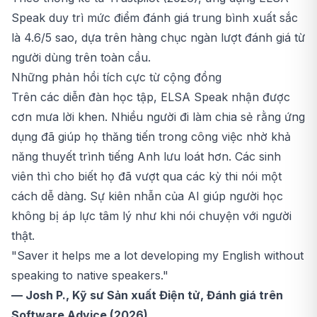
Speak duy trì mức điểm đánh giá trung bình xuất sắc
là 4.6/5 sao, dựa trên hàng chục ngàn lượt đánh giá từ
người dùng trên toàn cầu.
Những phản hồi tích cực từ cộng đồng
Trên các diễn đàn học tập, ELSA Speak nhận được
cơn mưa lời khen. Nhiều người đi làm chia sẻ rằng ứng
dụng đã giúp họ thăng tiến trong công việc nhờ khả
năng thuyết trình tiếng Anh lưu loát hơn. Các sinh
viên thì cho biết họ đã vượt qua các kỳ thi nói một
cách dễ dàng. Sự kiên nhẫn của AI giúp người học
không bị áp lực tâm lý như khi nói chuyện với người
thật.
"Saver it helps me a lot developing my English without
speaking to native speakers."
— Josh P., Kỹ sư Sản xuất Điện tử, Đánh giá trên
Software Advice (2026)