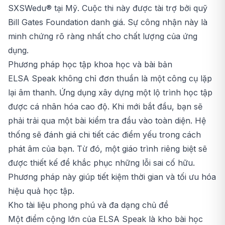
SXSWedu® tại Mỹ. Cuộc thi này được tài trợ bởi quỹ
Bill Gates Foundation danh giá. Sự công nhận này là
minh chứng rõ ràng nhất cho chất lượng của ứng
dụng.
Phương pháp học tập khoa học và bài bản
ELSA Speak không chỉ đơn thuần là một công cụ lặp
lại âm thanh. Ứng dụng xây dựng một lộ trình học tập
được cá nhân hóa cao độ. Khi mới bắt đầu, bạn sẽ
phải trải qua một bài kiểm tra đầu vào toàn diện. Hệ
thống sẽ đánh giá chi tiết các điểm yếu trong cách
phát âm của bạn. Từ đó, một giáo trình riêng biệt sẽ
được thiết kế để khắc phục những lỗi sai cố hữu.
Phương pháp này giúp tiết kiệm thời gian và tối ưu hóa
hiệu quả học tập.
Kho tài liệu phong phú và đa dạng chủ đề
Một điểm cộng lớn của ELSA Speak là kho bài học