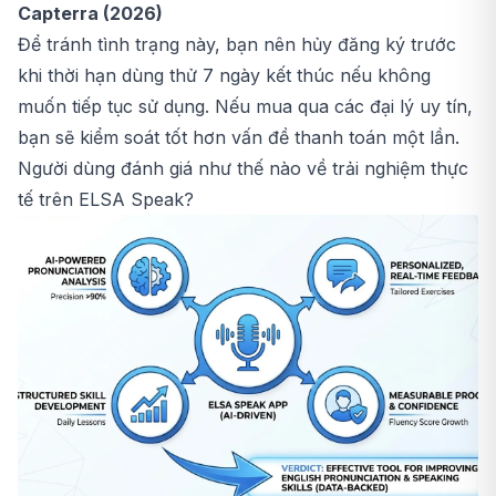
Capterra (2026)
Để tránh tình trạng này, bạn nên hủy đăng ký trước
khi thời hạn dùng thử 7 ngày kết thúc nếu không
muốn tiếp tục sử dụng. Nếu mua qua các đại lý uy tín,
bạn sẽ kiểm soát tốt hơn vấn đề thanh toán một lần.
Người dùng đánh giá như thế nào về trải nghiệm thực
tế trên ELSA Speak?