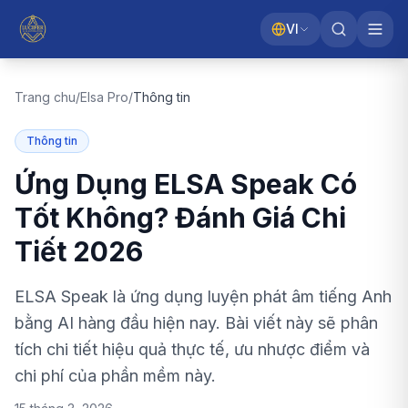
VI
Trang chu
/
Elsa Pro
/
Thông tin
Thông tin
Ứng Dụng ELSA Speak Có
Tốt Không? Đánh Giá Chi
Tiết 2026
ELSA Speak là ứng dụng luyện phát âm tiếng Anh
bằng AI hàng đầu hiện nay. Bài viết này sẽ phân
tích chi tiết hiệu quả thực tế, ưu nhược điểm và
chi phí của phần mềm này.