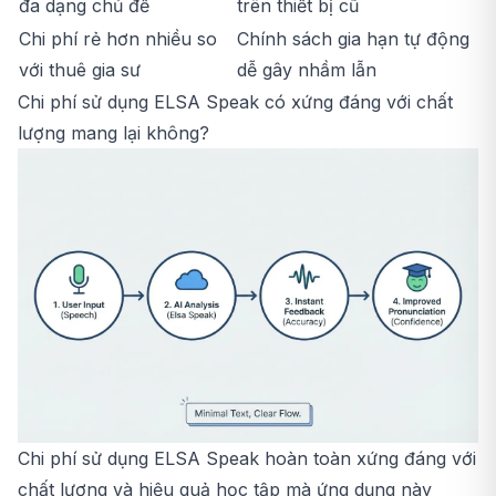
đa dạng chủ đề
trên thiết bị cũ
Chi phí rẻ hơn nhiều so
Chính sách gia hạn tự động
với thuê gia sư
dễ gây nhầm lẫn
Chi phí sử dụng ELSA Speak có xứng đáng với chất
lượng mang lại không?
Chi phí sử dụng ELSA Speak hoàn toàn xứng đáng với
chất lượng và hiệu quả học tập mà ứng dụng này