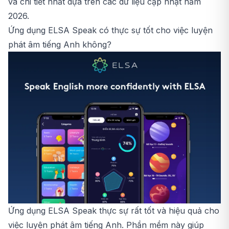
và chi tiết nhất dựa trên các dữ liệu cập nhật năm
2026.
Ứng dụng ELSA Speak có thực sự tốt cho việc luyện
phát âm tiếng Anh không?
Ứng dụng ELSA Speak thực sự rất tốt và hiệu quả cho
việc luyện phát âm tiếng Anh. Phần mềm này giúp