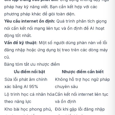
pháp hay kỹ năng viết. Bạn cần kết hợp với các
phương pháp khác để giỏi toàn diện.
Yêu cầu internet ổn định:
Quá trình phân tích giọng
nói cần kết nối mạng liên tục và ổn định để AI hoạt
động tốt nhất.
Vấn đề kỹ thuật:
Một số người dùng phàn nàn về lỗi
đăng nhập hoặc ứng dụng bị treo trên các dòng máy
cũ.
Bảng tóm tắt ưu nhược điểm
Ưu điểm nổi bật
Nhược điểm cần biết
Sửa lỗi phát âm chính
Không hỗ trợ học ngữ pháp
xác bằng AI 95%
chuyên sâu
Lộ trình học cá nhân hóa
Cần kết nối internet liên tục
theo năng lực
và ổn định
Kho bài học phong phú,
Đôi khi gặp lỗi đăng nhập