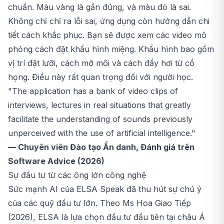
chuẩn. Màu vàng là gần đúng, và màu đỏ là sai.
Không chỉ chỉ ra lỗi sai, ứng dụng còn hướng dẫn chi
tiết cách khắc phục. Bạn sẽ được xem các video mô
phỏng cách đặt khẩu hình miệng. Khẩu hình bao gồm
vị trí đặt lưỡi, cách mở môi và cách đẩy hơi từ cổ
họng. Điều này rất quan trọng đối với người học.
"The application has a bank of video clips of
interviews, lectures in real situations that greatly
facilitate the understanding of sounds previously
unperceived with the use of artificial intelligence."
— Chuyên viên Đào tạo Ẩn danh, Đánh giá trên
Software Advice (2026)
Sự đầu tư từ các ông lớn công nghệ
Sức mạnh AI của ELSA Speak đã thu hút sự chú ý
của các quỹ đầu tư lớn. Theo Ms Hoa Giao Tiếp
(2026), ELSA là lựa chọn đầu tư đầu tiên tại châu Á