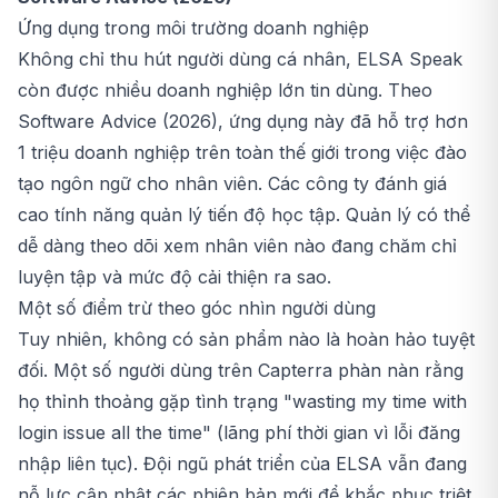
Ứng dụng trong môi trường doanh nghiệp
Không chỉ thu hút người dùng cá nhân, ELSA Speak
còn được nhiều doanh nghiệp lớn tin dùng. Theo
Software Advice (2026), ứng dụng này đã hỗ trợ hơn
1 triệu doanh nghiệp trên toàn thế giới trong việc đào
tạo ngôn ngữ cho nhân viên. Các công ty đánh giá
cao tính năng quản lý tiến độ học tập. Quản lý có thể
dễ dàng theo dõi xem nhân viên nào đang chăm chỉ
luyện tập và mức độ cải thiện ra sao.
Một số điểm trừ theo góc nhìn người dùng
Tuy nhiên, không có sản phẩm nào là hoàn hảo tuyệt
đối. Một số người dùng trên Capterra phàn nàn rằng
họ thỉnh thoảng gặp tình trạng "wasting my time with
login issue all the time" (lãng phí thời gian vì lỗi đăng
nhập liên tục). Đội ngũ phát triển của ELSA vẫn đang
nỗ lực cập nhật các phiên bản mới để khắc phục triệt