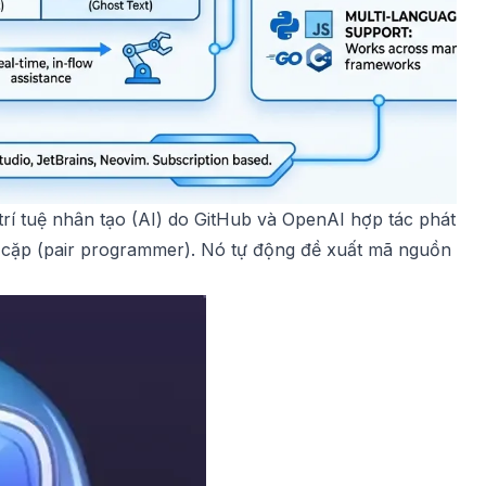
 trí tuệ nhân tạo (AI) do GitHub và OpenAI hợp tác phát
n cặp (pair programmer). Nó tự động đề xuất mã nguồn