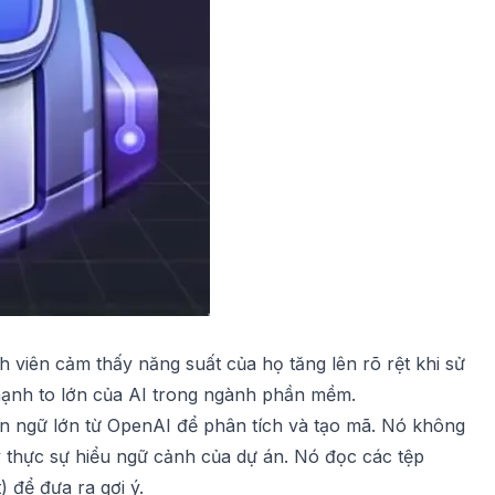
 viên cảm thấy năng suất của họ tăng lên rõ rệt khi sử
mạnh to lớn của AI trong ngành phần mềm.
ôn ngữ lớn từ OpenAI để phân tích và tạo mã. Nó không
 thực sự hiểu ngữ cảnh của dự án. Nó đọc các tệp
 để đưa ra gợi ý.