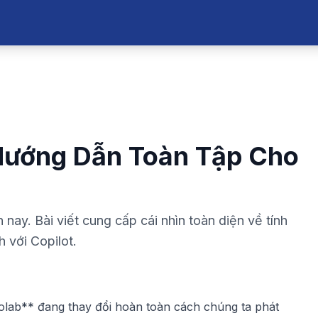
 Hướng Dẫn Toàn Tập Cho
n nay. Bài viết cung cấp cái nhìn toàn diện về tính
h với Copilot.
olab
** đang thay đổi hoàn toàn cách chúng ta phát