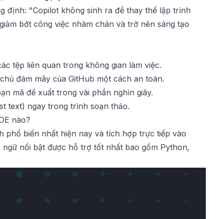
ịnh: "Copilot không sinh ra để thay thế lập trình
ộ, giảm bớt công việc nhàm chán và trở nên sáng tạo
các tệp liên quan trong không gian làm việc.
chủ đám mây của GitHub một cách an toàn.
oạn mã đề xuất trong vài phần nghìn giây.
t text) ngay trong trình soạn thảo.
IDE nào?
h phổ biến nhất hiện nay và tích hợp trực tiếp vào
n ngữ nổi bật được hỗ trợ tốt nhất bao gồm Python,