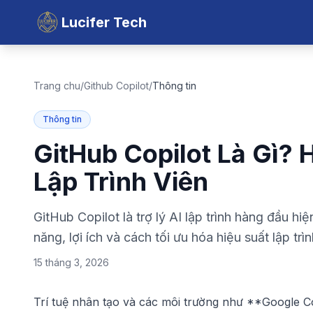
Lucifer Tech
Trang chu
/
Github Copilot
/
Thông tin
Thông tin
GitHub Copilot Là Gì?
Lập Trình Viên
GitHub Copilot là trợ lý AI lập trình hàng đầu hiệ
năng, lợi ích và cách tối ưu hóa hiệu suất lập trìn
15 tháng 3, 2026
Trí tuệ nhân tạo và các môi trường như **
Google C