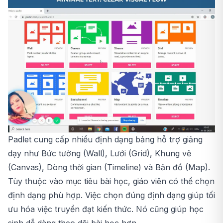
Padlet cung cấp nhiều định dạng bảng hỗ trợ giảng
dạy như Bức tường (Wall), Lưới (Grid), Khung vẽ
(Canvas), Dòng thời gian (Timeline) và Bản đồ (Map).
Tùy thuộc vào mục tiêu bài học, giáo viên có thể chọn
định dạng phù hợp. Việc chọn đúng định dạng giúp tối
ưu hóa việc truyền đạt kiến thức. Nó cũng giúp học
sinh dễ dàng theo dõi bài học hơn.