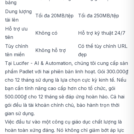
bảng
Dung lượng
Tối đa 20MB/tệp
Tối đa 250MB/tệp
tải lên
Hỗ trợ ưu
Không có
Hỗ trợ kỹ thuật 24/7
tiên
Tùy chỉnh
Có thể tùy chỉnh URL
Không hỗ trợ
tên miền
đẹp
Tại Lucifer - AI & Automation, chúng tôi cung cấp sản
phẩm
Padlet
với hai phiên bản linh hoạt. Gói 300.000₫
cho 12 tháng sử dụng là lựa chọn cực kỳ kinh tế. Nếu
bạn cần tính năng cao cấp hơn cho tổ chức, gói
500.000₫ cho 12 tháng sẽ đáp ứng hoàn hảo. Cả hai
gói đều là tài khoản chính chủ, bảo hành trọn thời
gian sử dụng.
Việc đầu tư vào một công cụ giáo dục chất lượng là
hoàn toàn xứng đáng. Nó không chỉ giảm bớt áp lực