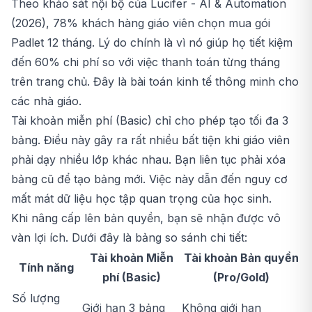
Theo khảo sát nội bộ của Lucifer - AI & Automation
(2026), 78% khách hàng giáo viên chọn mua gói
Padlet 12 tháng. Lý do chính là vì nó giúp họ tiết kiệm
đến 60% chi phí so với việc thanh toán từng tháng
trên trang chủ. Đây là bài toán kinh tế thông minh cho
các nhà giáo.
Tài khoản miễn phí (Basic) chỉ cho phép tạo tối đa 3
bảng. Điều này gây ra rất nhiều bất tiện khi giáo viên
phải dạy nhiều lớp khác nhau. Bạn liên tục phải xóa
bảng cũ để tạo bảng mới. Việc này dẫn đến nguy cơ
mất mát dữ liệu học tập quan trọng của học sinh.
Khi nâng cấp lên bản quyền, bạn sẽ nhận được vô
vàn lợi ích. Dưới đây là bảng so sánh chi tiết:
Tài khoản Miễn
Tài khoản Bản quyền
Tính năng
phí (Basic)
(Pro/Gold)
Số lượng
Giới hạn 3 bảng
Không giới hạn