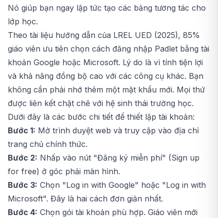
Nó giúp bạn ngay lập tức tạo các bảng tương tác cho
lớp học.
Theo tài liệu hướng dẫn của LREL UED (2025), 85%
giáo viên ưu tiên chọn cách đăng nhập Padlet bằng tài
khoản Google hoặc Microsoft. Lý do là vì tính tiện lợi
và khả năng đồng bộ cao với các công cụ khác. Bạn
không cần phải nhớ thêm một mật khẩu mới. Mọi thứ
được liên kết chặt chẽ với hệ sinh thái trường học.
Dưới đây là các bước chi tiết để thiết lập tài khoản:
Bước 1:
Mở trình duyệt web và truy cập vào địa chỉ
trang chủ chính thức.
Bước 2:
Nhấp vào nút "Đăng ký miễn phí" (Sign up
for free) ở góc phải màn hình.
Bước 3:
Chọn "Log in with Google" hoặc "Log in with
Microsoft". Đây là hai cách đơn giản nhất.
Bước 4:
Chọn gói tài khoản phù hợp. Giáo viên mới