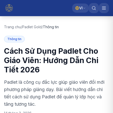
VI
Trang chu
/
Padlet Gold
/
Thông tin
Thông tin
Cách Sử Dụng Padlet Cho
Giáo Viên: Hướng Dẫn Chi
Tiết 2026
Padlet là công cụ đắc lực giúp giáo viên đổi mới
phương pháp giảng dạy. Bài viết hướng dẫn chi
tiết cách sử dụng Padlet để quản lý lớp học và
tăng tương tác.