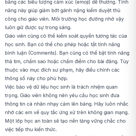
bằng các biểu tượng cảm xúc (emoji) dễ thương. Tính
năng này giúp giảm bớt gánh nặng kiểm duyệt thủ
công cho giáo viên. Môi trường học đường nhờ vậy
luôn giữ được sự trong sáng.
Giáo viên cũng có thể kiểm soát quyền tương tác của
học sinh. Bạn có thể cho phép hoặc tắt tính năng
bình luận (Comments). Bạn cũng có thể bật tính năng
thả tim, chấm sao hoặc chấm điểm cho bài đăng. Tùy
thuộc vào mục đích sư phạm, hãy điều chỉnh các
thông số này cho phù hợp.
Việc bảo vệ dữ liệu học sinh là trách nhiệm quan
trọng. Giáo viên không nên yêu cầu học sinh đưa
thông tin cá nhân nhạy cảm lên bảng. Hãy luôn nhắc
nhở các em về quy tắc ứng xử trên không gian mạng.
Một lớp học an toàn sẽ tạo nền tảng vững chắc cho
việc tiếp thu kiến thức.