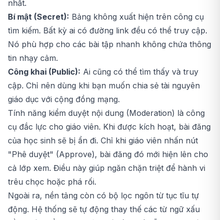
nhất.
Bí mật (Secret):
Bảng không xuất hiện trên công cụ
tìm kiếm. Bất kỳ ai có đường link đều có thể truy cập.
Nó phù hợp cho các bài tập nhanh không chứa thông
tin nhạy cảm.
Công khai (Public):
Ai cũng có thể tìm thấy và truy
cập. Chỉ nên dùng khi bạn muốn chia sẻ tài nguyên
giáo dục với cộng đồng mạng.
Tính năng kiểm duyệt nội dung (Moderation) là công
cụ đắc lực cho giáo viên. Khi được kích hoạt, bài đăng
của học sinh sẽ bị ẩn đi. Chỉ khi giáo viên nhấn nút
"Phê duyệt" (Approve), bài đăng đó mới hiện lên cho
cả lớp xem. Điều này giúp ngăn chặn triệt để hành vi
trêu chọc hoặc phá rối.
Ngoài ra, nền tảng còn có bộ lọc ngôn từ tục tĩu tự
động. Hệ thống sẽ tự động thay thế các từ ngữ xấu