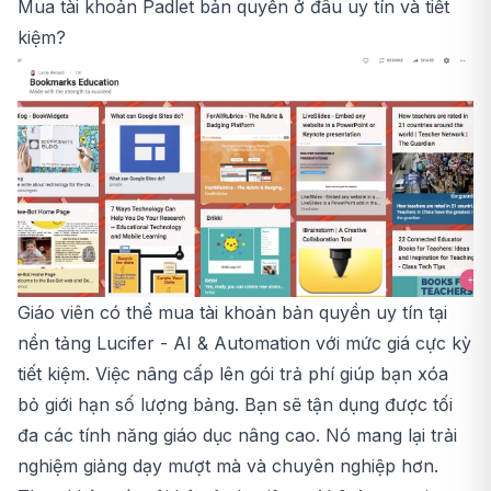
Mua tài khoản Padlet bản quyền ở đâu uy tín và tiết
kiệm?
Giáo viên có thể mua tài khoản bản quyền uy tín tại
nền tảng Lucifer - AI & Automation với mức giá cực kỳ
tiết kiệm. Việc nâng cấp lên gói trả phí giúp bạn xóa
bỏ giới hạn số lượng bảng. Bạn sẽ tận dụng được tối
đa các tính năng giáo dục nâng cao. Nó mang lại trải
nghiệm giảng dạy mượt mà và chuyên nghiệp hơn.