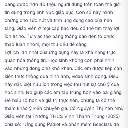
đang được hơn 40 triệu người dùng trên toàn thế giới
tin dùng trong lĩnh vực giáo dục. Con số này minh
chứng cho sức hút và tính ứng dụng cao của nền
tảng. Giáo viên ở mọi cấp bậc đều có thể tìm thấy lợi
ích từ nó. Từ việc tạo bảng thông báo đến tổ chức
thảo luận nhóm, mọi thứ đều dễ dàng.
Lợi ích lớn nhất của ứng dụng này là khả năng trực
quan hóa thông tin. Học sinh không còn phải nhìn
vào những dòng chữ khô khan. Các em được tiếp cận
kiến thức thông qua hình ảnh, video sinh động. Điều
này đặc biệt hữu ích trong việc thu hút sự chú ý của
học sinh. Nó giúp các em tập trung hơn vào bài giảng.
Để hiểu rõ hơn về giá trị thực tiễn, chúng ta có thể
tham khảo ý kiến chuyên gia. Cô Nguyễn Thị Yến Nhi,
Giáo viên tại Trường THCS Vĩnh Thạnh Trung (2025)
chia sẻ: "Ứng dụng Padlet và phần mềm Beeclass để