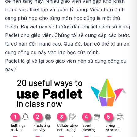
để nền tảng này. Nhiều giáo viên vẫn gặp khó khăn
trong việc thiết lập và quản lý bảng. Việc chọn định
dạng phù hợp cho từng môn học cũng là một thử
thách. Bài viết này sẽ hướng dẫn chi tiết cách sử dụng
Padlet cho giáo viên. Chúng tôi sẽ cung cấp các bước
từ cơ bản đến nâng cao. Qua đó, bạn có thể tự tin áp
dụng công cụ này vào lớp học của mình.
Padlet là gì và tại sao giáo viên nên sử dụng công cụ
này?