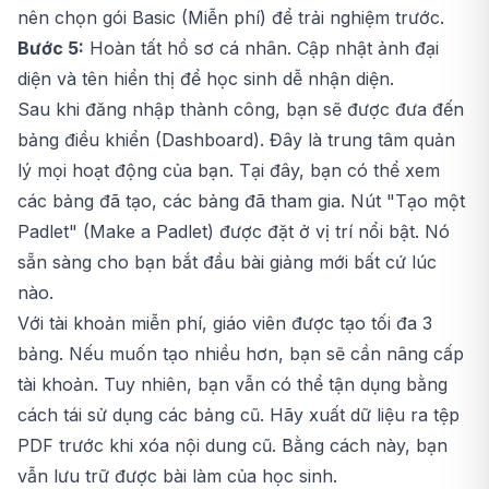
nên chọn gói Basic (Miễn phí) để trải nghiệm trước.
Bước 5:
Hoàn tất hồ sơ cá nhân. Cập nhật ảnh đại
diện và tên hiển thị để học sinh dễ nhận diện.
Sau khi đăng nhập thành công, bạn sẽ được đưa đến
bảng điều khiển (Dashboard). Đây là trung tâm quản
lý mọi hoạt động của bạn. Tại đây, bạn có thể xem
các bảng đã tạo, các bảng đã tham gia. Nút "Tạo một
Padlet" (Make a Padlet) được đặt ở vị trí nổi bật. Nó
sẵn sàng cho bạn bắt đầu bài giảng mới bất cứ lúc
nào.
Với tài khoản miễn phí, giáo viên được tạo tối đa 3
bảng. Nếu muốn tạo nhiều hơn, bạn sẽ cần nâng cấp
tài khoản. Tuy nhiên, bạn vẫn có thể tận dụng bằng
cách tái sử dụng các bảng cũ. Hãy xuất dữ liệu ra tệp
PDF trước khi xóa nội dung cũ. Bằng cách này, bạn
vẫn lưu trữ được bài làm của học sinh.