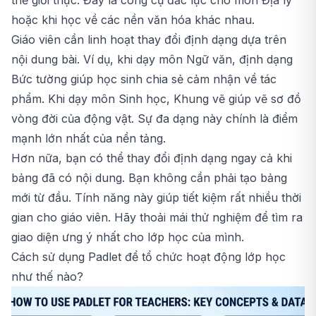
hoặc khi học về các nền văn hóa khác nhau.
Giáo viên cần linh hoạt thay đổi định dạng dựa trên
nội dung bài. Ví dụ, khi dạy môn Ngữ văn, định dạng
Bức tường giúp học sinh chia sẻ cảm nhận về tác
phẩm. Khi dạy môn Sinh học, Khung vẽ giúp vẽ sơ đồ
vòng đời của động vật. Sự đa dạng này chính là điểm
mạnh lớn nhất của nền tảng.
Hơn nữa, bạn có thể thay đổi định dạng ngay cả khi
bảng đã có nội dung. Bạn không cần phải tạo bảng
mới từ đầu. Tính năng này giúp tiết kiệm rất nhiều thời
gian cho giáo viên. Hãy thoải mái thử nghiệm để tìm ra
giao diện ưng ý nhất cho lớp học của mình.
Cách sử dụng Padlet để tổ chức hoạt động lớp học
như thế nào?