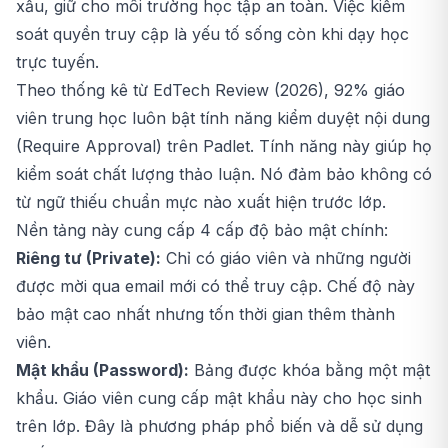
xấu, giữ cho môi trường học tập an toàn. Việc kiểm
soát quyền truy cập là yếu tố sống còn khi dạy học
trực tuyến.
Theo thống kê từ EdTech Review (2026), 92% giáo
viên trung học luôn bật tính năng kiểm duyệt nội dung
(Require Approval) trên Padlet. Tính năng này giúp họ
kiểm soát chất lượng thảo luận. Nó đảm bảo không có
từ ngữ thiếu chuẩn mực nào xuất hiện trước lớp.
Nền tảng này cung cấp 4 cấp độ bảo mật chính:
Riêng tư (Private):
Chỉ có giáo viên và những người
được mời qua email mới có thể truy cập. Chế độ này
bảo mật cao nhất nhưng tốn thời gian thêm thành
viên.
Mật khẩu (Password):
Bảng được khóa bằng một mật
khẩu. Giáo viên cung cấp mật khẩu này cho học sinh
trên lớp. Đây là phương pháp phổ biến và dễ sử dụng