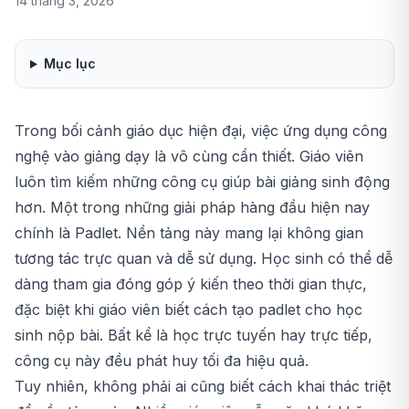
14 tháng 3, 2026
Mục lục
Trong bối cảnh giáo dục hiện đại, việc ứng dụng công
nghệ vào giảng dạy là vô cùng cần thiết. Giáo viên
luôn tìm kiếm những
công cụ giúp bài giảng sinh động
hơn
. Một trong những giải pháp hàng đầu hiện nay
chính là
Padlet
. Nền tảng này mang lại không gian
tương tác trực quan và dễ sử dụng. Học sinh có thể dễ
dàng tham gia đóng góp ý kiến theo thời gian thực,
đặc biệt khi giáo viên biết
cách tạo padlet cho học
sinh nộp bài
. Bất kể là học trực tuyến hay trực tiếp,
công cụ này đều phát huy tối đa hiệu quả.
Tuy nhiên, không phải ai cũng biết cách khai thác triệt