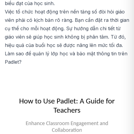
biểu đạt của học sinh.
Việc tổ chức hoạt động trên nền tảng số đòi hỏi giáo
viên phải có kịch bản rõ ràng. Bạn cần đặt ra thời gian
cụ thể cho mỗi hoạt động. Sự hướng dẫn chi tiết từ
giáo viên sẽ giúp học sinh không bị phân tâm. Từ đó,
hiệu quả của buổi học sẽ được nâng lên mức tối đa.
Làm sao để quản lý lớp học và bảo mật thông tin trên
Padlet?