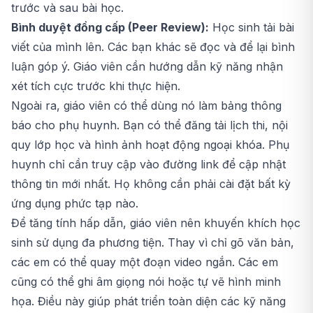
trước và sau bài học.
Bình duyệt đồng cấp (Peer Review):
Học sinh tải bài
viết của mình lên. Các bạn khác sẽ đọc và để lại bình
luận góp ý. Giáo viên cần hướng dẫn kỹ năng nhận
xét tích cực trước khi thực hiện.
Ngoài ra, giáo viên có thể dùng nó làm bảng thông
báo cho phụ huynh. Bạn có thể đăng tải lịch thi, nội
quy lớp học và hình ảnh hoạt động ngoại khóa. Phụ
huynh chỉ cần truy cập vào đường link để cập nhật
thông tin mới nhất. Họ không cần phải cài đặt bất kỳ
ứng dụng phức tạp nào.
Để tăng tính hấp dẫn, giáo viên nên khuyến khích học
sinh sử dụng đa phương tiện. Thay vì chỉ gõ văn bản,
các em có thể quay một đoạn video ngắn. Các em
cũng có thể ghi âm giọng nói hoặc tự vẽ hình minh
họa. Điều này giúp phát triển toàn diện các kỹ năng