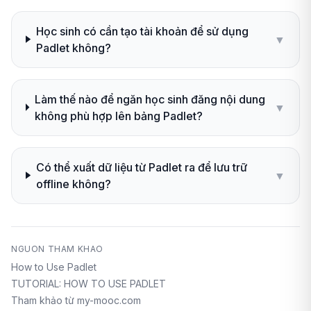
Học sinh có cần tạo tài khoản để sử dụng
▼
Padlet không?
Làm thế nào để ngăn học sinh đăng nội dung
▼
không phù hợp lên bảng Padlet?
Có thể xuất dữ liệu từ Padlet ra để lưu trữ
▼
offline không?
NGUON THAM KHAO
How to Use Padlet
TUTORIAL: HOW TO USE PADLET
Tham khảo từ my-mooc.com