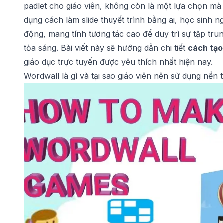
padlet cho giáo viên
, không còn là một lựa chọn mà 
dụng
cách làm slide thuyết trình bằng ai
, học sinh 
động, mang tính tương tác cao để duy trì sự tập trun
tỏa sáng. Bài viết này sẽ hướng dẫn chi tiết
cách tạo
giáo dục trực tuyến được yêu thích nhất hiện nay.
Wordwall là gì và tại sao giáo viên nên sử dụng nền 