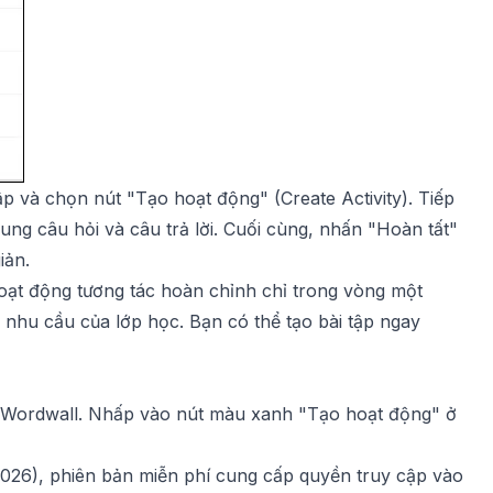
p và chọn nút "Tạo hoạt động" (Create Activity). Tiếp
ung câu hỏi và câu trả lời. Cuối cùng, nhấn "Hoàn tất"
iản.
oạt động tương tác hoàn chỉnh chỉ trong vòng một
 nhu cầu của lớp học. Bạn có thể tạo bài tập ngay
 Wordwall. Nhấp vào nút màu xanh "Tạo hoạt động" ở
26), phiên bản miễn phí cung cấp quyền truy cập vào