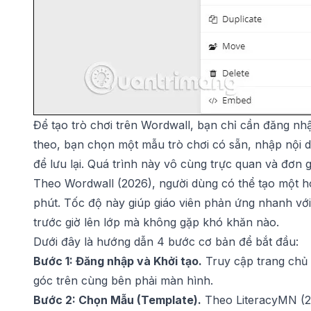
Để tạo trò chơi trên Wordwall, bạn chỉ cần đăng nhậ
theo, bạn chọn một mẫu trò chơi có sẵn, nhập nội d
để lưu lại. Quá trình này vô cùng trực quan và đơn g
Theo Wordwall (2026), người dùng có thể tạo một h
phút. Tốc độ này giúp giáo viên phản ứng nhanh với
trước giờ lên lớp mà không gặp khó khăn nào.
Dưới đây là hướng dẫn 4 bước cơ bản để bắt đầu:
Bước 1: Đăng nhập và Khởi tạo.
Truy cập trang chủ
góc trên cùng bên phải màn hình.
Bước 2: Chọn Mẫu (Template).
Theo LiteracyMN (20