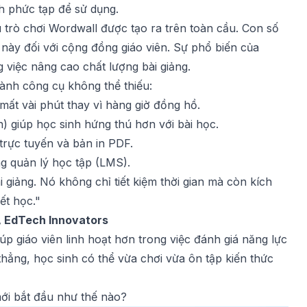
nh phức tạp để sử dụng.
 trò chơi Wordwall được tạo ra trên toàn cầu. Con số
này đối với cộng đồng giáo viên. Sự phổ biến của
g việc nâng cao chất lượng bài giảng.
hành công cụ không thể thiếu:
mất vài phút thay vì hàng giờ đồng hồ.
n) giúp học sinh hứng thú hơn với bài học.
rực tuyến và bản in PDF.
g quản lý học tập (LMS).
i giảng. Nó không chỉ tiết kiệm thời gian mà còn kích
ết học."
, EdTech Innovators
úp giáo viên linh hoạt hơn trong việc đánh giá năng lực
thẳng, học sinh có thể vừa chơi vừa ôn tập kiến thức
mới bắt đầu như thế nào?