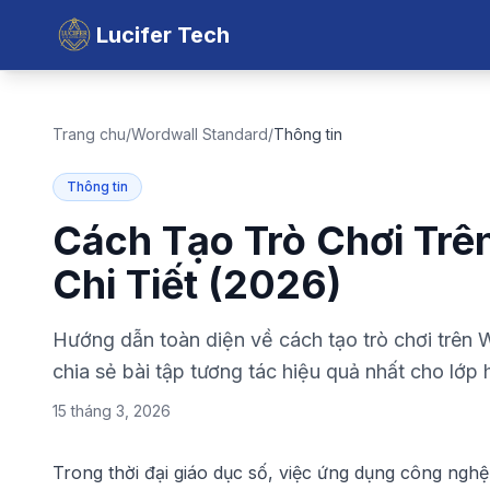
Lucifer Tech
Trang chu
/
Wordwall Standard
/
Thông tin
Thông tin
Cách Tạo Trò Chơi Trê
Chi Tiết (2026)
Hướng dẫn toàn diện về cách tạo trò chơi trên 
chia sẻ bài tập tương tác hiệu quả nhất cho lớp 
15 tháng 3, 2026
Trong thời đại giáo dục số, việc ứng dụng công ngh