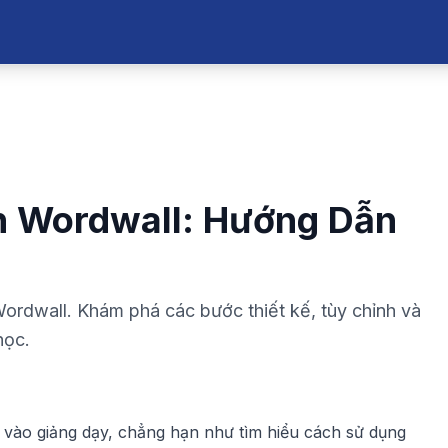
n Wordwall: Hướng Dẫn
Wordwall. Khám phá các bước thiết kế, tùy chỉnh và
học.
ệ vào giảng dạy, chẳng hạn như tìm hiểu
cách sử dụng