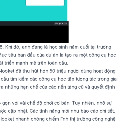
. Khi đó, anh đang là học sinh năm cuối tại trường
ục tiêu ban đầu của dự án là tạo ra một công cụ học
át triển mạnh mẽ trên toàn cầu.
Blooket đã thu hút hơn 50 triệu người dùng hoạt động
 cầu tìm kiếm các công cụ học tập tương tác trong giai
ra những hạn chế của các nền tảng cũ và quyết định
gọn với vài chế độ chơi cơ bản. Tuy nhiên, nhờ sự
ược cập nhật. Các tính năng mới như báo cáo chi tiết,
looket nhanh chóng chiếm lĩnh thị trường công nghệ