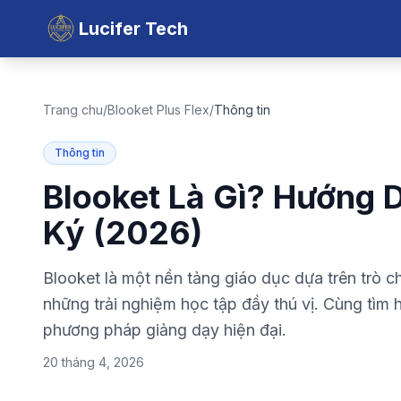
Lucifer Tech
Trang chu
/
Blooket Plus Flex
/
Thông tin
Thông tin
Blooket Là Gì? Hướng 
Ký (2026)
Blooket là một nền tảng giáo dục dựa trên trò ch
những trải nghiệm học tập đầy thú vị. Cùng tìm h
phương pháp giảng dạy hiện đại.
20 tháng 4, 2026