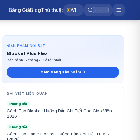
Bảng Giá
Blog
Thủ thuật
VI
Ctrl K
SẢN PHẨM NỔI BẬT
Blooket Plus Flex
Bảo hành 12 tháng • Giá tốt nhất
Xem trang sản phẩm
BÀI VIẾT LIÊN QUAN
Hướng dẫn
Cách Tạo Blooket: Hướng Dẫn Chi Tiết Cho Giáo Viên
2026
Hướng dẫn
Cách Tạo Game Blooket: Hướng Dẫn Chi Tiết Từ A-Z
(2026)