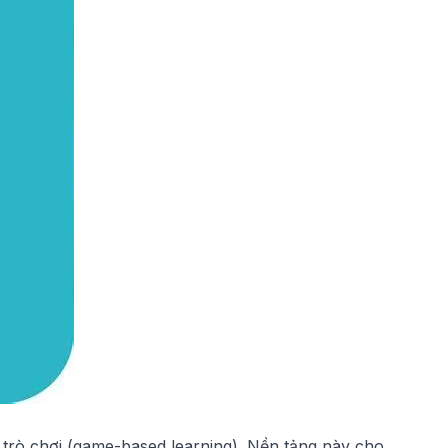
 trò chơi (game-based learning). Nền tảng này cho