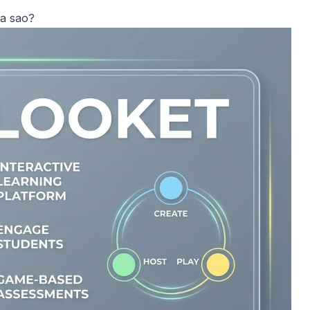
ra sao?