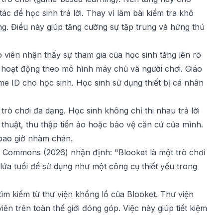
ác để học sinh trả lời. Thay vì làm bài kiểm tra khô
ng. Điều này giúp tăng cường sự tập trung và hứng thú
viên nhận thấy sự tham gia của học sinh tăng lên rõ
y hoạt động theo mô hình máy chủ và người chơi. Giáo
me ID cho học sinh. Học sinh sử dụng thiết bị cá nhân
trò chơi đa dạng. Học sinh không chỉ thi nhau trả lời
thuật, thu thập tiền ảo hoặc bảo vệ căn cứ của mình.
 bao giờ nhàm chán.
R Commons (2026) nhận định: "Blooket là một trò chơi
 lứa tuổi để sử dụng như một công cụ thiết yếu trong
tìm kiếm từ thư viện khổng lồ của Blooket. Thư viện
n trên toàn thế giới đóng góp. Việc này giúp tiết kiệm