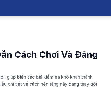
Dẫn Cách Chơi Và Đăng
ơi, giúp biến các bài kiểm tra khô khan thành
iểu chi tiết về cách nền tảng này đang thay đổi