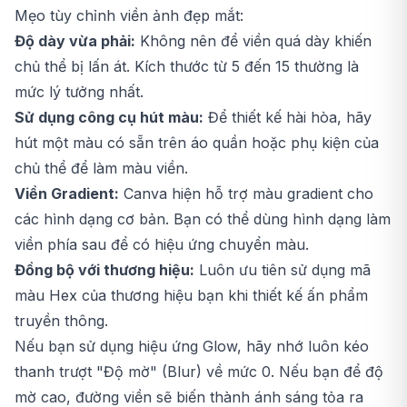
Mẹo tùy chỉnh viền ảnh đẹp mắt:
Độ dày vừa phải:
Không nên để viền quá dày khiến
chủ thể bị lấn át. Kích thước từ 5 đến 15 thường là
mức lý tưởng nhất.
Sử dụng công cụ hút màu:
Để thiết kế hài hòa, hãy
hút một màu có sẵn trên áo quần hoặc phụ kiện của
chủ thể để làm màu viền.
Viền Gradient:
Canva hiện hỗ trợ màu gradient cho
các hình dạng cơ bản. Bạn có thể dùng hình dạng làm
viền phía sau để có hiệu ứng chuyển màu.
Đồng bộ với thương hiệu:
Luôn ưu tiên sử dụng mã
màu Hex của thương hiệu bạn khi thiết kế ấn phẩm
truyền thông.
Nếu bạn sử dụng hiệu ứng Glow, hãy nhớ luôn kéo
thanh trượt "Độ mờ" (Blur) về mức 0. Nếu bạn để độ
mờ cao, đường viền sẽ biến thành ánh sáng tỏa ra