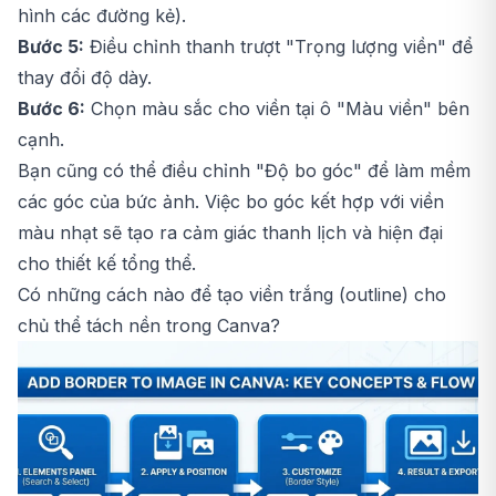
hình các đường kẻ).
Bước 5:
Điều chỉnh thanh trượt "Trọng lượng viền" để
thay đổi độ dày.
Bước 6:
Chọn màu sắc cho viền tại ô "Màu viền" bên
cạnh.
Bạn cũng có thể điều chỉnh "Độ bo góc" để làm mềm
các góc của bức ảnh. Việc bo góc kết hợp với viền
màu nhạt sẽ tạo ra cảm giác thanh lịch và hiện đại
cho thiết kế tổng thể.
Có những cách nào để tạo viền trắng (outline) cho
chủ thể tách nền trong Canva?