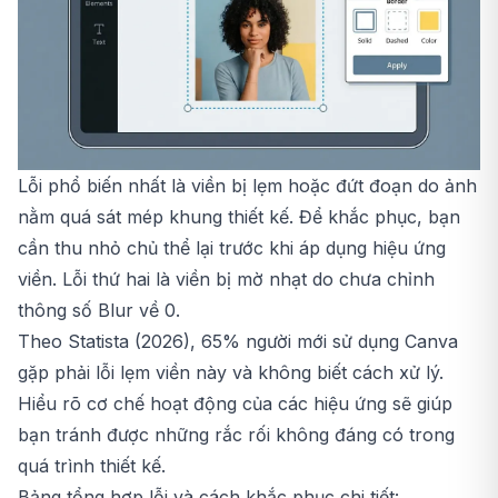
Lỗi phổ biến nhất là viền bị lẹm hoặc đứt đoạn do ảnh
nằm quá sát mép khung thiết kế. Để khắc phục, bạn
cần thu nhỏ chủ thể lại trước khi áp dụng hiệu ứng
viền. Lỗi thứ hai là viền bị mờ nhạt do chưa chỉnh
thông số Blur về 0.
Theo Statista (2026), 65% người mới sử dụng Canva
gặp phải lỗi lẹm viền này và không biết cách xử lý.
Hiểu rõ cơ chế hoạt động của các hiệu ứng sẽ giúp
bạn tránh được những rắc rối không đáng có trong
quá trình thiết kế.
Bảng tổng hợp lỗi và cách khắc phục chi tiết: