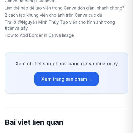
Canva dễ dàng  #canva…
Làm thế nào để tạo viền trong Canva đơn giản, nhanh chóng?
2 cách tạo khung viền cho ảnh trên Canva cực dễ
Trả lời @Nguyễn Minh Thúy Tạo viền cho hình ảnh trong
#canva đây
How to Add Border in Canva Image
Xem chi tiet san pham, bang gia va mua ngay
Xem trang san pham
→
Bai viet lien quan