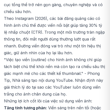
cục tổng thể trở nên gọn gàng, chuyên nghiệp và có
chiều sâu hơn.
Theo Instagram (2026), các bài đăng quảng cáo có
hình ảnh chủ thể được viền nổi bật giúp tăng 30% tỷ
lệ nhấp chuột (CTR). Trong một môi trường tràn ngập
thông tin, đôi mắt người dùng thường lướt qua rất
nhanh. Đường viền đóng vai trò như một tín hiệu thị
giác, giữ ánh nhìn của họ lại lâu hơn.
"Việc tạo viền (outline) cho hình ảnh không chỉ giúp
tách biệt chủ thể khỏi nền mà còn tạo ra chiều sâu thị
giác mạnh mẽ cho các thiết kế thumbnail."
- Phong
Tip, Nhà sáng tạo nội dung YouTube. Nhận định này
giải thích lý do tại sao các YouTuber luôn dùng viền
trắng cho ảnh chân dung của họ.
Những lợi ích cốt lõi của việc sử dụng viền ảnh:
Tăng tính tương phản:
Viền sáng trên nền tối (hoặc