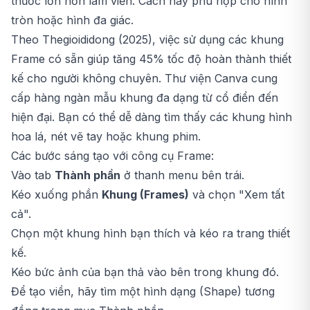
thước lớn hơn làm viền. Cách này phù hợp cho hình
tròn hoặc hình đa giác.
Theo Thegioididong (2025), việc sử dụng các khung
Frame có sẵn giúp tăng 45% tốc độ hoàn thành thiết
kế cho người không chuyên. Thư viện Canva cung
cấp hàng ngàn mẫu khung đa dạng từ cổ điển đến
hiện đại. Bạn có thể dễ dàng tìm thấy các khung hình
hoa lá, nét vẽ tay hoặc khung phim.
Các bước sáng tạo với công cụ Frame:
Vào tab
Thành phần
ở thanh menu bên trái.
Kéo xuống phần
Khung (Frames)
và chọn "Xem tất
cả".
Chọn một khung hình bạn thích và kéo ra trang thiết
kế.
Kéo bức ảnh của bạn thả vào bên trong khung đó.
Để tạo viền, hãy tìm một hình dạng (Shape) tương