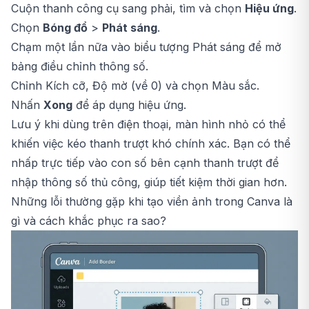
Cuộn thanh công cụ sang phải, tìm và chọn
Hiệu ứng
.
Chọn
Bóng đổ
>
Phát sáng
.
Chạm một lần nữa vào biểu tượng Phát sáng để mở
bảng điều chỉnh thông số.
Chỉnh Kích cỡ, Độ mờ (về 0) và chọn Màu sắc.
Nhấn
Xong
để áp dụng hiệu ứng.
Lưu ý khi dùng trên điện thoại, màn hình nhỏ có thể
khiến việc kéo thanh trượt khó chính xác. Bạn có thể
nhấp trực tiếp vào con số bên cạnh thanh trượt để
nhập thông số thủ công, giúp tiết kiệm thời gian hơn.
Những lỗi thường gặp khi tạo viền ảnh trong Canva là
gì và cách khắc phục ra sao?