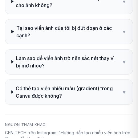
▼
cho ảnh không?
Tại sao viền ảnh của tôi bị đứt đoạn ở các
▼
cạnh?
Làm sao để viền ảnh trở nên sắc nét thay vì
▼
bị mờ nhòe?
Có thể tạo viền nhiều màu (gradient) trong
▼
Canva được không?
NGUON THAM KHAO
GEN TECH trên Instagram: "Hướng dẫn tạo nhiều viền ảnh trên