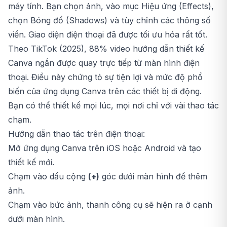
máy tính. Bạn chọn ảnh, vào mục Hiệu ứng (Effects),
chọn Bóng đổ (Shadows) và tùy chỉnh các thông số
viền. Giao diện điện thoại đã được tối ưu hóa rất tốt.
Theo TikTok (2025), 88% video hướng dẫn thiết kế
Canva ngắn được quay trực tiếp từ màn hình điện
thoại. Điều này chứng tỏ sự tiện lợi và mức độ phổ
biến của ứng dụng Canva trên các thiết bị di động.
Bạn có thể thiết kế mọi lúc, mọi nơi chỉ với vài thao tác
chạm.
Hướng dẫn thao tác trên điện thoại:
Mở ứng dụng Canva trên iOS hoặc Android và tạo
thiết kế mới.
Chạm vào dấu cộng
(+)
góc dưới màn hình để thêm
ảnh.
Chạm vào bức ảnh, thanh công cụ sẽ hiện ra ở cạnh
dưới màn hình.