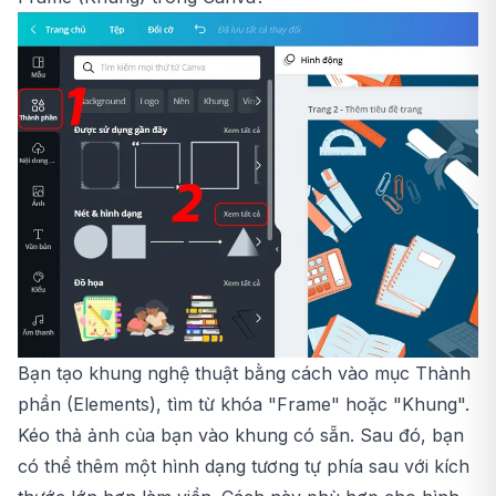
Bạn tạo khung nghệ thuật bằng cách vào mục Thành
phần (Elements), tìm từ khóa "Frame" hoặc "Khung".
Kéo thả ảnh của bạn vào khung có sẵn. Sau đó, bạn
có thể thêm một hình dạng tương tự phía sau với kích