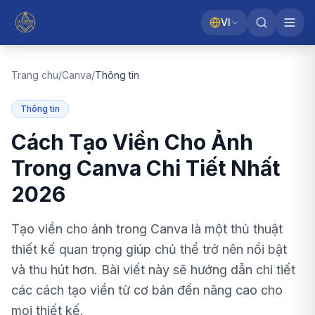
VI
Trang chu
/
Canva
/
Thông tin
Thông tin
Cách Tạo Viền Cho Ảnh
Trong Canva Chi Tiết Nhất
2026
Tạo viền cho ảnh trong Canva là một thủ thuật
thiết kế quan trọng giúp chủ thể trở nên nổi bật
và thu hút hơn. Bài viết này sẽ hướng dẫn chi tiết
các cách tạo viền từ cơ bản đến nâng cao cho
mọi thiết kế.