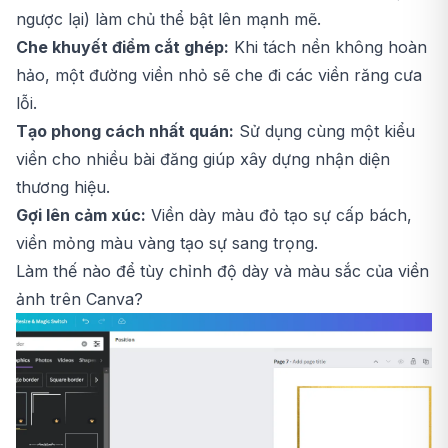
ngược lại) làm chủ thể bật lên mạnh mẽ.
Che khuyết điểm cắt ghép:
Khi tách nền không hoàn
hảo, một đường viền nhỏ sẽ che đi các viền răng cưa
lỗi.
Tạo phong cách nhất quán:
Sử dụng cùng một kiểu
viền cho nhiều bài đăng giúp xây dựng nhận diện
thương hiệu.
Gợi lên cảm xúc:
Viền dày màu đỏ tạo sự cấp bách,
viền mỏng màu vàng tạo sự sang trọng.
Làm thế nào để tùy chỉnh độ dày và màu sắc của viền
ảnh trên Canva?