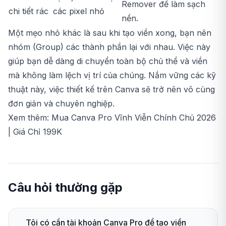
Remover để làm sạch
chi tiết rác
các pixel nhỏ
nền.
Một mẹo nhỏ khác là sau khi tạo viền xong, bạn nên
nhóm (Group) các thành phần lại với nhau. Việc này
giúp bạn dễ dàng di chuyển toàn bộ chủ thể và viền
mà không làm lệch vị trí của chúng. Nắm vững các kỹ
thuật này, việc thiết kế trên Canva sẽ trở nên vô cùng
đơn giản và chuyên nghiệp.
Xem thêm:
Mua Canva Pro Vĩnh Viễn Chính Chủ 2026
| Giá Chỉ 199K
Câu hỏi thường gặp
Tôi có cần tài khoản Canva Pro để tạo viền