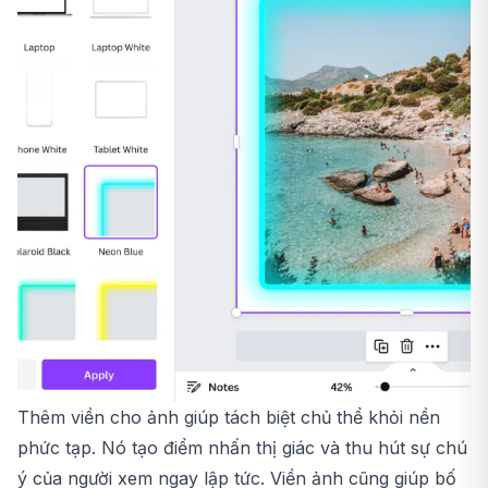
Thêm viền cho ảnh giúp tách biệt chủ thể khỏi nền
phức tạp. Nó tạo điểm nhấn thị giác và thu hút sự chú
ý của người xem ngay lập tức. Viền ảnh cũng giúp bố