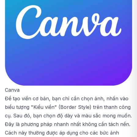
Canva
Để tạo viền cơ bản, bạn chỉ cần chọn ảnh, nhấn vào
biểu tượng "Kiểu viền" (Border Style) trên thanh công
cụ. Sau đó, bạn chọn độ dày và màu sắc mong muốn.
Đây là phương pháp nhanh nhất không cần tách nền.
Cách này thường được áp dụng cho các bức ảnh