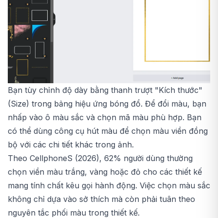
Bạn tùy chỉnh độ dày bằng thanh trượt "Kích thước"
(Size) trong bảng hiệu ứng bóng đổ. Để đổi màu, bạn
nhấp vào ô màu sắc và chọn mã màu phù hợp. Bạn
có thể dùng công cụ hút màu để chọn màu viền đồng
bộ với các chi tiết khác trong ảnh.
Theo CellphoneS (2026), 62% người dùng thường
chọn viền màu trắng, vàng hoặc đỏ cho các thiết kế
mang tính chất kêu gọi hành động. Việc chọn màu sắc
không chỉ dựa vào sở thích mà còn phải tuân theo
nguyên tắc phối màu trong thiết kế.