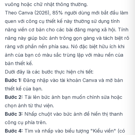
vuông hoặc chữ nhật thông thường.
Theo Canva (2026), 85% người dùng mới bắt đầu làm
quen với công cụ thiết kế này thường sử dụng tính
năng viền cơ bản cho các bài đăng mạng xã hội. Tính
năng này giúp bức ảnh trông gọn gàng và tách biệt rõ
ràng với phần nền phía sau. Nó đặc biệt hữu ích khi
ảnh của bạn có màu sắc trùng lặp với màu nền của
bản thiết kế.
Dưới đây là các bước thực hiện chi tiết:
Bước 1:
Đăng nhập vào tài khoản Canva và mở bản
thiết kế của bạn.
Bước 2:
Tải lên bức ảnh bạn muốn chỉnh sửa hoặc
chọn ảnh từ thư viện.
Bước 3:
Nhấp chuột vào bức ảnh để hiển thị thanh
công cụ phía trên.
Bước 4:
Tìm và nhấp vào biểu tượng "Kiểu viền" (có