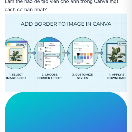
Làm thế nào để tạo viền cho ảnh trong Canva một
cách cơ bản nhất?