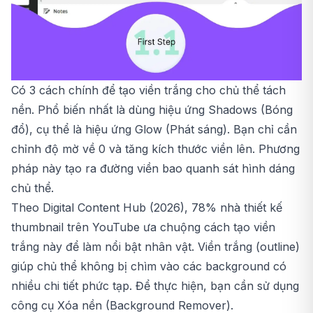
Có 3 cách chính để tạo viền trắng cho chủ thể tách
nền. Phổ biến nhất là dùng hiệu ứng Shadows (Bóng
đổ), cụ thể là hiệu ứng Glow (Phát sáng). Bạn chỉ cần
chỉnh độ mờ về 0 và tăng kích thước viền lên. Phương
pháp này tạo ra đường viền bao quanh sát hình dáng
chủ thể.
Theo Digital Content Hub (2026), 78% nhà thiết kế
thumbnail trên YouTube ưa chuộng cách tạo viền
trắng này để làm nổi bật nhân vật. Viền trắng (outline)
giúp chủ thể không bị chìm vào các background có
nhiều chi tiết phức tạp. Để thực hiện, bạn cần sử dụng
công cụ Xóa nền (Background Remover).