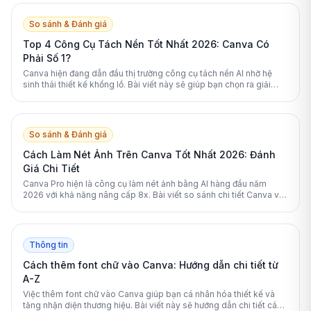
So sánh & Đánh giá
Top 4 Công Cụ Tách Nền Tốt Nhất 2026: Canva Có
Phải Số 1?
Canva hiện đang dẫn đầu thị trường công cụ tách nền AI nhờ hệ
sinh thái thiết kế khổng lồ. Bài viết này sẽ giúp bạn chọn ra giải
pháp phù hợp nhất.
So sánh & Đánh giá
Cách Làm Nét Ảnh Trên Canva Tốt Nhất 2026: Đánh
Giá Chi Tiết
Canva Pro hiện là công cụ làm nét ảnh bằng AI hàng đầu năm
2026 với khả năng nâng cấp 8x. Bài viết so sánh chi tiết Canva với
các lựa chọn thay thế mạnh mẽ khác.
Thông tin
Cách thêm font chữ vào Canva: Hướng dẫn chi tiết từ
A-Z
Việc thêm font chữ vào Canva giúp bạn cá nhân hóa thiết kế và
tăng nhận diện thương hiệu. Bài viết này sẽ hướng dẫn chi tiết các