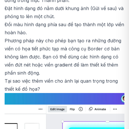
đồng trong mục Thành phần.
Đặt hình dạng đó nằm dưới khung ảnh (Gửi về sau) và
phóng to lên một chút.
Đổi màu hình dạng phía sau để tạo thành một lớp viền
hoàn hảo.
Phương pháp này cho phép bạn tạo ra những đường
viền có họa tiết phức tạp mà công cụ Border cơ bản
không làm được. Bạn có thể dùng các hình dạng có
viền đứt nét hoặc viền gradient để làm thiết kế thêm
phần sinh động.
Tại sao việc thêm viền cho ảnh lại quan trọng trong
thiết kế đồ họa?