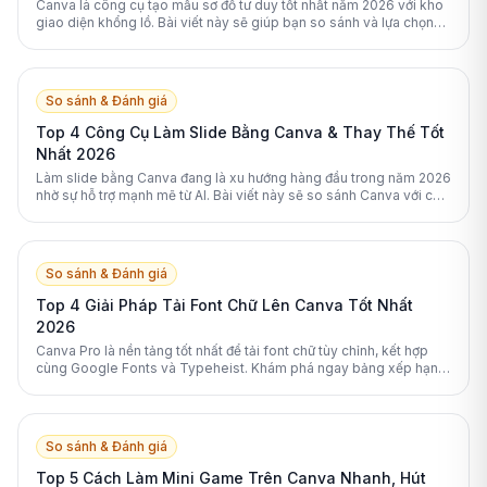
Canva là công cụ tạo mẫu sơ đồ tư duy tốt nhất năm 2026 với kho
giao diện khổng lồ. Bài viết này sẽ giúp bạn so sánh và lựa chọn
công cụ phù hợp nhất.
So sánh & Đánh giá
Top 4 Công Cụ Làm Slide Bằng Canva & Thay Thế Tốt
Nhất 2026
Làm slide bằng Canva đang là xu hướng hàng đầu trong năm 2026
nhờ sự hỗ trợ mạnh mẽ từ AI. Bài viết này sẽ so sánh Canva với các
nền tảng thay thế xuất sắc nhất.
So sánh & Đánh giá
Top 4 Giải Pháp Tải Font Chữ Lên Canva Tốt Nhất
2026
Canva Pro là nền tảng tốt nhất để tải font chữ tùy chỉnh, kết hợp
cùng Google Fonts và Typeheist. Khám phá ngay bảng xếp hạng
các giải pháp font chữ Canva hàng đầu 2026.
So sánh & Đánh giá
Top 5 Cách Làm Mini Game Trên Canva Nhanh, Hút