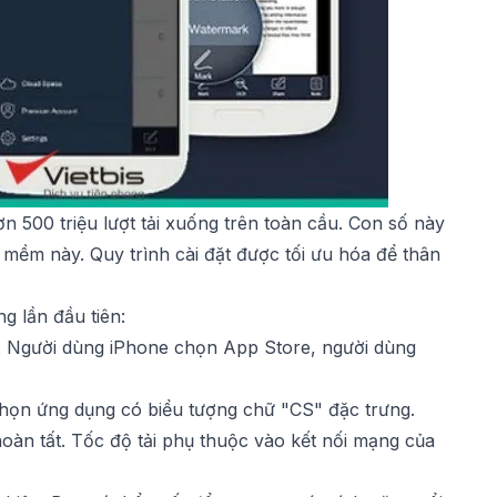
500 triệu lượt tải xuống trên toàn cầu. Con số này
mềm này. Quy trình cài đặt được tối ưu hóa để thân
ng lần đầu tiên:
. Người dùng iPhone chọn App Store, người dùng
ọn ứng dụng có biểu tượng chữ "CS" đặc trưng.
oàn tất. Tốc độ tải phụ thuộc vào kết nối mạng của