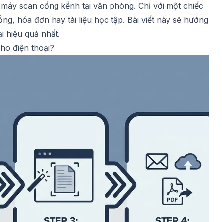
 máy scan cồng kềnh tại văn phòng. Chỉ với một chiếc
ng, hóa đơn hay tài liệu học tập. Bài viết này sẽ hướng
i hiệu quả nhất.
ho điện thoại?