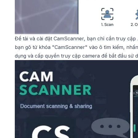
Để tải và cài đặt CamScanner, bạn chỉ cần truy cập
bạn gõ từ khóa "CamScanner" vào ô tìm kiếm, nhấn 
dụng và cấp quyền truy cập camera để bắt đầu sử d