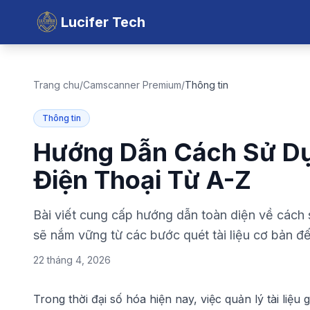
Lucifer Tech
Trang chu
/
Camscanner Premium
/
Thông tin
Thông tin
Hướng Dẫn Cách Sử D
Điện Thoại Từ A-Z
Bài viết cung cấp hướng dẫn toàn diện về cách
sẽ nắm vững từ các bước quét tài liệu cơ bản đ
22 tháng 4, 2026
Trong thời đại số hóa hiện nay, việc quản lý tài liệ