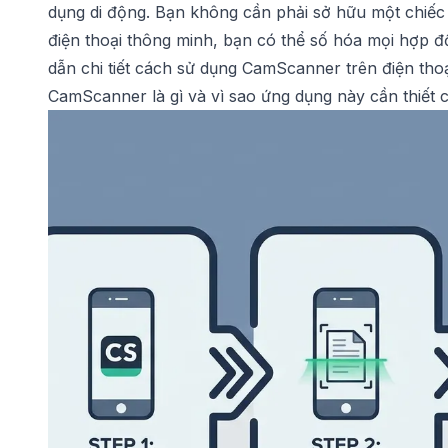
dụng di động. Bạn không cần phải sở hữu một chiếc
điện thoại thông minh, bạn có thể số hóa mọi hợp đồ
dẫn chi tiết cách sử dụng CamScanner trên điện thoạ
CamScanner là gì và vì sao ứng dụng này cần thiết c