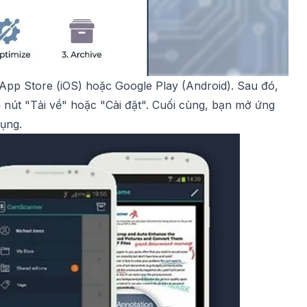
 App Store (iOS) hoặc Google Play (Android). Sau đó,
nút "Tải về" hoặc "Cài đặt". Cuối cùng, bạn mở ứng
ụng.