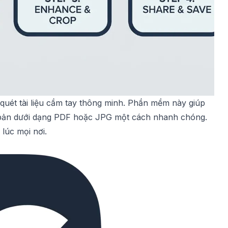
quét tài liệu cầm tay thông minh. Phần mềm này giúp
n bản dưới dạng PDF hoặc JPG một cách nhanh chóng.
lúc mọi nơi.