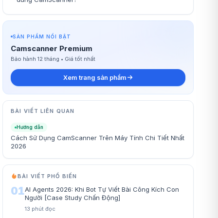
SẢN PHẨM NỔI BẬT
Camscanner Premium
Bảo hành 12 tháng • Giá tốt nhất
Xem trang sản phẩm
BÀI VIẾT LIÊN QUAN
Hướng dẫn
Cách Sử Dụng CamScanner Trên Máy Tính Chi Tiết Nhất
2026
BÀI VIẾT PHỔ BIẾN
01
AI Agents 2026: Khi Bot Tự Viết Bài Công Kích Con
Người [Case Study Chấn Động]
13
phút đọc