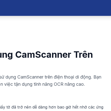
ụng CamScanner Trên
 sử dụng CamScanner trên điện thoại di động. Bạn
ến việc tận dụng tính năng OCR nâng cao.
u giấy tờ đã trở nên dễ dàng hơn bao giờ hết nhờ các ứng