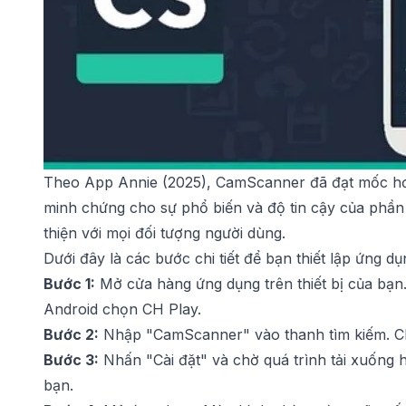
Theo App Annie (2025), CamScanner đã đạt mốc hơn 
minh chứng cho sự phổ biến và độ tin cậy của phần 
thiện với mọi đối tượng người dùng.
Dưới đây là các bước chi tiết để bạn thiết lập ứng dụ
Bước 1:
Mở cửa hàng ứng dụng trên thiết bị của bạn
Android chọn CH Play.
Bước 2:
Nhập "CamScanner" vào thanh tìm kiếm. Ch
Bước 3:
Nhấn "Cài đặt" và chờ quá trình tải xuống h
bạn.