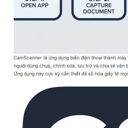
CamScanner là ứng dụng biến điện thoại thành máy 
người dùng chụp, chỉnh sửa, lưu trữ và chia sẻ vă
Ứng dụng này cực kỳ cần thiết để số hóa giấy tờ mọi 